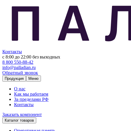
Контакты
с 8:00 до 22:00
без выходных
8 800 550-88-42
info@palladian.ru
Обратный звонок
Продукция
Меню
О нас
Как мы работаем
За пределами РФ
Контакты
Заказать компонент
Каталог товаров
Оперативная память