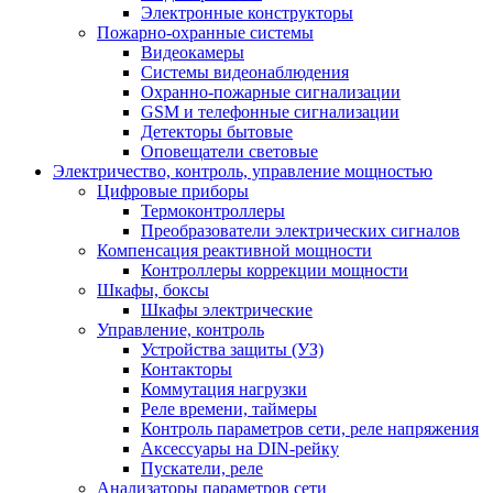
Электронные конструкторы
Пожарно-охранные системы
Видеокамеры
Системы видеонаблюдения
Охранно-пожарные сигнализации
GSM и телефонные сигнализации
Детекторы бытовые
Оповещатели световые
Электричество, контроль, управление мощностью
Цифровые приборы
Термоконтроллеры
Преобразователи электрических сигналов
Компенсация реактивной мощности
Контроллеры коррекции мощности
Шкафы, боксы
Шкафы электрические
Управление, контроль
Устройства защиты (УЗ)
Контакторы
Коммутация нагрузки
Реле времени, таймеры
Контроль параметров сети, реле напряжения
Аксессуары на DIN-рейку
Пускатели, реле
Анализаторы параметров сети