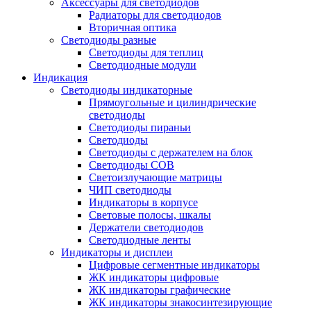
Аксессуары для светодиодов
Радиаторы для светодиодов
Вторичная оптика
Светодиоды разные
Светодиоды для теплиц
Светодиодные модули
Индикация
Светодиоды индикаторные
Прямоугольные и цилиндрические
светодиоды
Светодиоды пираньи
Светодиоды
Светодиоды с держателем на блок
Светодиоды COB
Светоизлучающие матрицы
ЧИП светодиоды
Индикаторы в корпусе
Световые полосы, шкалы
Держатели светодиодов
Светодиодные ленты
Индикаторы и дисплеи
Цифровые сегментные индикаторы
ЖК индикаторы цифровые
ЖК индикаторы графические
ЖК индикаторы знакосинтезирующие