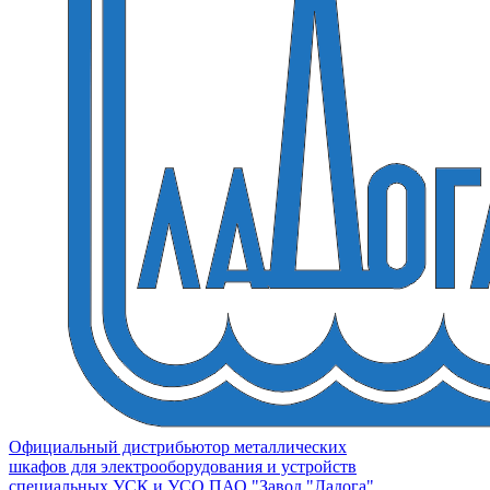
Официальный дистрибьютор металлических
шкафов для электрооборудования и устройств
специальных УСК и УСО ПАО "Завод "Ладога"