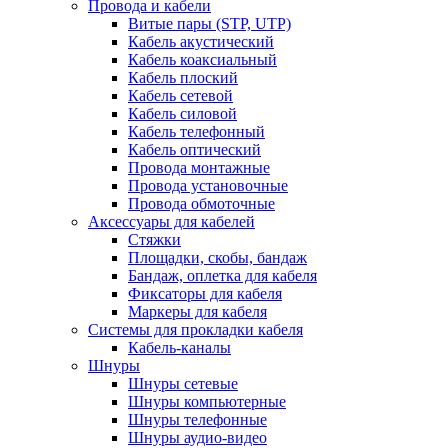
Провода и кабели
Витые пары (STP, UTP)
Кабель акустический
Кабель коаксиальный
Кабель плоский
Кабель сетевой
Кабель силовой
Кабель телефонный
Кабель оптический
Провода монтажные
Провода установочные
Провода обмоточные
Аксессуары для кабелей
Стяжки
Площадки, скобы, бандаж
Бандаж, оплетка для кабеля
Фиксаторы для кабеля
Маркеры для кабеля
Системы для прокладки кабеля
Кабель-каналы
Шнуры
Шнуры сетевые
Шнуры компьютерные
Шнуры телефонные
Шнуры аудио-видео