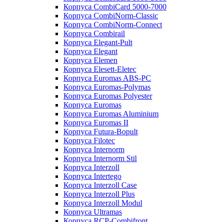
Корпуса CombiCard 5000-7000
Корпуса CombiNorm-Classic
Корпуса CombiNorm-Connect
Корпуса Combirail
Корпуса Elegant-Pult
Корпуса Elegant
Корпуса Elemen
Корпуса Elesett-Eletec
Корпуса Euromas ABS-PC
Корпуса Euromas-Polymas
Корпуса Euromas Polyester
Корпуса Euromas
Корпуса Euromas Aluminium
Корпуса Euromas II
Корпуса Futura-Bopult
Корпуса Filotec
Корпуса Internorm
Корпуса Internorm Stil
Корпуса Interzoll
Корпуса Intertego
Корпуса Interzoll Case
Корпуса Interzoll Plus
Корпуса Interzoll Modul
Корпуса Ultramas
Корпуса RCP-Combifront