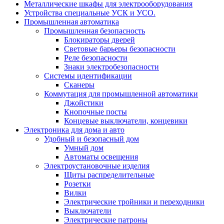
Металлические шкафы для электрооборудования
Устройства специальные УСК и УСО.
Промышленная автоматика
Промышленная безопасность
Блокираторы дверей
Световые барьеры безопасности
Реле безопасности
Знаки электробезопасности
Системы идентификации
Сканеры
Коммутация для промышленной автоматики
Джойстики
Кнопочные посты
Концевые выключатели, концевики
Электроника для дома и авто
Удобный и безопасный дом
Умный дом
Автоматы освещения
Электроустановочные изделия
Щиты распределительные
Розетки
Вилки
Электрические тройники и переходники
Выключатели
Электрические патроны