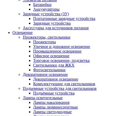
Батарейки
Аккумуляторы
Зарядные устройства (ЗУ)
Портативные зарядные устройства
Зарядные устройства
Аксессуары для источников питания
Освещение
Прожекторы, светильники
Прожекторы
Уличное и дорожное освещение
Промышленное освещение
Офисное освещение
Торговое освещение, подсветка
Светильники для ЖКХ
Фитосветильники
Декоративное освещение
Декоративное освещение
Комплектующие для светильников
Подъемные устройства для светильников
Подъёмные устройства
Лампы осветительные
Лампы накаливания
Лампы люминесцентные
Лампы светодиодные