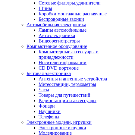
Сетевые фильтры,удлинители
Шины
Коробки монтажные распаячные
Беспроводные звонки
Автомобильная электроника
Лампы автомобильные
Автоэлектроника
Видеорегистраторы
Компьютерное оборудование
Компьютерные аксессуары и
принадлежности
Носители информации
CD DVD портмоне
Бытовая электроника
Антенны и антенные устройства
Метеостанции, термометры
Часы
Товары для путешествий
Радиостанции и аксессуары
Фонари
Наушники
Телефоны
Электронные модели, игрушки
Электронные игрушки
Моделирование