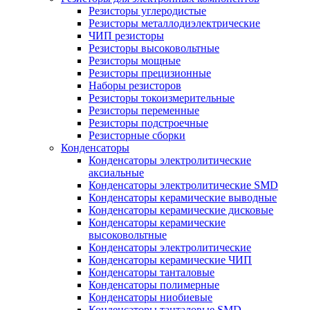
Резисторы углеродистые
Резисторы металлодиэлектрические
ЧИП резисторы
Резисторы высоковольтные
Резисторы мощные
Резисторы прецизионные
Наборы резисторов
Резисторы токоизмерительные
Резисторы переменные
Резисторы подстроечные
Резисторные сборки
Конденсаторы
Конденсаторы электролитические
аксиальные
Конденсаторы электролитические SMD
Конденсаторы керамические выводные
Конденсаторы керамические дисковые
Конденсаторы керамические
высоковольтные
Конденсаторы электролитические
Конденсаторы керамические ЧИП
Конденсаторы танталовые
Конденсаторы полимерные
Конденсаторы ниобиевые
Конденсаторы танталовые SMD