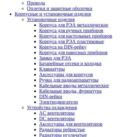
Провода
Оплетки и защитные оболочки
Корпусные и установочные изделия
Установочные изделия
Корпуса для РЭА металлические
Корпуса для ручных приборов
Корпуса для настольных приборов
Корпуса для РЭА пластиковые
Корпуса на DIN-рейку
Корпуса для навесных приборов
Замки для РЭА
Батарейные отсеки и колодки
Клавиатуры
Аксессуары для корпусов
Ручки для радиоаппаратуры
Кабельные вводы металлические
Кабельные вводы, фурнитура
DIN-рейки
Электродвигатели
Устройства охлаждения
AC вентиляторы
DC вентиляторы
Аксессуары для вентиляторов
Радиаторы ребристые
Радиаторы игольчатые