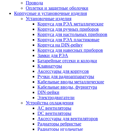
Провода
Оплетки и защитные оболочки
Корпусные и установочные изделия
Установочные изделия
Корпуса для РЭА металлические
Корпуса для ручных приборов
Корпуса для настольных приборов
Корпуса для РЭА пластиковые
Корпуса на DIN-рейку
Корпуса для навесных приборов
Замки для РЭА
Батарейные отсеки и колодки
Клавиатуры
Аксессуары для корпусов
Ручки для радиоаппаратуры
Кабельные вводы металлические
Кабельные вводы, фурнитура
DIN-рейки
Электродвигатели
Устройства охлаждения
AC вентиляторы
DC вентиляторы
Аксессуары для вентиляторов
Радиаторы ребристые
Радиаторы игольчатые