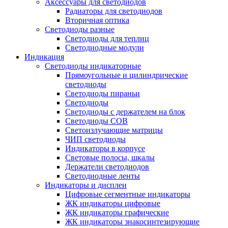
Аксессуары для светодиодов
Радиаторы для светодиодов
Вторичная оптика
Светодиоды разные
Светодиоды для теплиц
Светодиодные модули
Индикация
Светодиоды индикаторные
Прямоугольные и цилиндрические
светодиоды
Светодиоды пираньи
Светодиоды
Светодиоды с держателем на блок
Светодиоды COB
Светоизлучающие матрицы
ЧИП светодиоды
Индикаторы в корпусе
Световые полосы, шкалы
Держатели светодиодов
Светодиодные ленты
Индикаторы и дисплеи
Цифровые сегментные индикаторы
ЖК индикаторы цифровые
ЖК индикаторы графические
ЖК индикаторы знакосинтезирующие