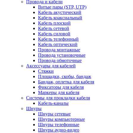
Провода и кабели
Витые пары (STP, UTP)
Кабель акустический
Кабель коаксиальный
Кабель плоский
Кабель сетевой
Кабель силовой
Кабель телефонный
Кабель оптический
Провода монтажные
Провода установочные
Провода обмоточные
Аксессуары для кабелей
Стяжки
Площадки, скобы, бандаж
Бандаж, оплетка для кабеля
Фиксаторы для кабеля
Маркеры для кабеля
Системы для прокладки кабеля
Кабель-каналы
Шнуры
Шнуры сетевые
Шнуры компьютерные
Шнуры телефонные
Шнуры аудио-видео