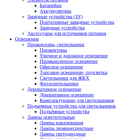
Батарейки
Аккумуляторы
Зарядные устройства (ЗУ)
Портативные зарядные устройства
Зарядные устройства
Аксессуары для источников питания
Освещение
Прожекторы, светильники
Прожекторы
Уличное и дорожное освещение
Промышленное освещение
Офисное освещение
Торговое освещение, подсветка
Светильники для ЖКХ
Фитосветильники
Декоративное освещение
Декоративное освещение
Комплектующие для светильников
Подъемные устройства для светильников
Подъёмные устройства
Лампы осветительные
Лампы накаливания
Лампы люминесцентные
Лампы светодиодные