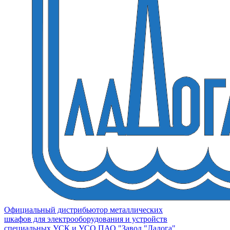
Официальный дистрибьютор металлических
шкафов для электрооборудования и устройств
специальных УСК и УСО ПАО "Завод "Ладога"