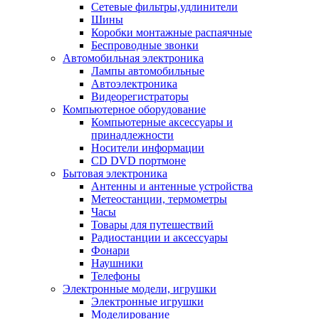
Сетевые фильтры,удлинители
Шины
Коробки монтажные распаячные
Беспроводные звонки
Автомобильная электроника
Лампы автомобильные
Автоэлектроника
Видеорегистраторы
Компьютерное оборудование
Компьютерные аксессуары и
принадлежности
Носители информации
CD DVD портмоне
Бытовая электроника
Антенны и антенные устройства
Метеостанции, термометры
Часы
Товары для путешествий
Радиостанции и аксессуары
Фонари
Наушники
Телефоны
Электронные модели, игрушки
Электронные игрушки
Моделирование