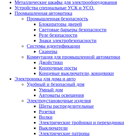
Металлические шкафы для электрооборудования
Устройства специальные УСК и УСО.
Промышленная автоматика
Промышленная безопасность
Блокираторы дверей
Световые барьеры безопасности
Реле безопасности
Знаки электробезопасности
Системы идентификации
Сканеры
Коммутация для промышленной автоматики
Джойстики
Кнопочные посты
Концевые выключатели, концевики
Электроника для дома и авто
Удобный и безопасный дом
Умный дом
Автоматы освещения
Электроустановочные изделия
Щиты распределительные
Розетки
Вилки
Электрические тройники и переходники
Выключатели
Электрические патроны