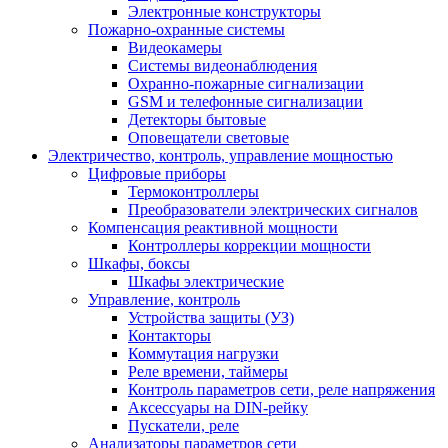
Электронные конструкторы
Пожарно-охранные системы
Видеокамеры
Системы видеонаблюдения
Охранно-пожарные сигнализации
GSM и телефонные сигнализации
Детекторы бытовые
Оповещатели световые
Электричество, контроль, управление мощностью
Цифровые приборы
Термоконтроллеры
Преобразователи электрических сигналов
Компенсация реактивной мощности
Контроллеры коррекции мощности
Шкафы, боксы
Шкафы электрические
Управление, контроль
Устройства защиты (УЗ)
Контакторы
Коммутация нагрузки
Реле времени, таймеры
Контроль параметров сети, реле напряжения
Аксессуары на DIN-рейку
Пускатели, реле
Анализаторы параметров сети