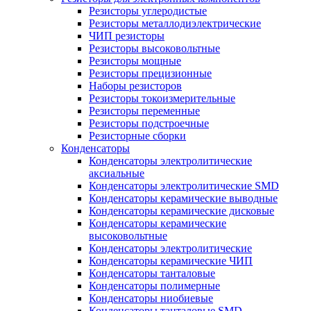
Резисторы углеродистые
Резисторы металлодиэлектрические
ЧИП резисторы
Резисторы высоковольтные
Резисторы мощные
Резисторы прецизионные
Наборы резисторов
Резисторы токоизмерительные
Резисторы переменные
Резисторы подстроечные
Резисторные сборки
Конденсаторы
Конденсаторы электролитические
аксиальные
Конденсаторы электролитические SMD
Конденсаторы керамические выводные
Конденсаторы керамические дисковые
Конденсаторы керамические
высоковольтные
Конденсаторы электролитические
Конденсаторы керамические ЧИП
Конденсаторы танталовые
Конденсаторы полимерные
Конденсаторы ниобиевые
Конденсаторы танталовые SMD