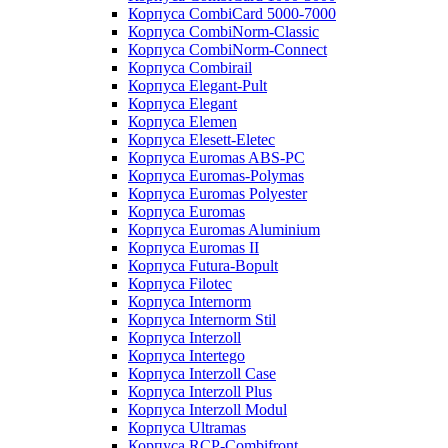
Корпуса CombiCard 5000-7000
Корпуса CombiNorm-Classic
Корпуса CombiNorm-Connect
Корпуса Combirail
Корпуса Elegant-Pult
Корпуса Elegant
Корпуса Elemen
Корпуса Elesett-Eletec
Корпуса Euromas ABS-PC
Корпуса Euromas-Polymas
Корпуса Euromas Polyester
Корпуса Euromas
Корпуса Euromas Aluminium
Корпуса Euromas II
Корпуса Futura-Bopult
Корпуса Filotec
Корпуса Internorm
Корпуса Internorm Stil
Корпуса Interzoll
Корпуса Intertego
Корпуса Interzoll Case
Корпуса Interzoll Plus
Корпуса Interzoll Modul
Корпуса Ultramas
Корпуса RCP-Combifront