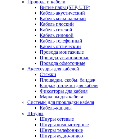
Провода и кабели
Витые пары (STP, UTP)
Кабель акустический
Кабель коаксиальный
Кабель плоский
Кабель сетевой
Кабель силовой
Кабель телефонный
Кабель оптический
Провода монтажные
Провода установочные
Провода обмоточные
Аксессуары для кабелей
Стяжки
Площадки, скобы, бандаж
Бандаж, оплетка для кабеля
Фиксаторы для кабеля
Маркеры для кабеля
Системы для прокладки кабеля
Кабель-каналы
Шнуры
Шнуры сетевые
Шнуры компьютерные
Шнуры телефонные
Шнуры аудио-видео