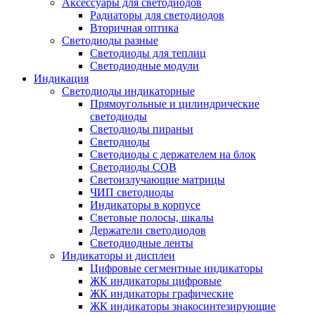
Аксессуары для светодиодов
Радиаторы для светодиодов
Вторичная оптика
Светодиоды разные
Светодиоды для теплиц
Светодиодные модули
Индикация
Светодиоды индикаторные
Прямоугольные и цилиндрические
светодиоды
Светодиоды пираньи
Светодиоды
Светодиоды с держателем на блок
Светодиоды COB
Светоизлучающие матрицы
ЧИП светодиоды
Индикаторы в корпусе
Световые полосы, шкалы
Держатели светодиодов
Светодиодные ленты
Индикаторы и дисплеи
Цифровые сегментные индикаторы
ЖК индикаторы цифровые
ЖК индикаторы графические
ЖК индикаторы знакосинтезирующие