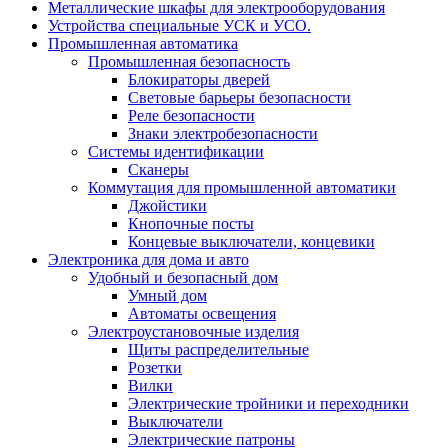
Металлические шкафы для электрооборудования
Устройства специальные УСК и УСО.
Промышленная автоматика
Промышленная безопасность
Блокираторы дверей
Световые барьеры безопасности
Реле безопасности
Знаки электробезопасности
Системы идентификации
Сканеры
Коммутация для промышленной автоматики
Джойстики
Кнопочные посты
Концевые выключатели, концевики
Электроника для дома и авто
Удобный и безопасный дом
Умный дом
Автоматы освещения
Электроустановочные изделия
Щиты распределительные
Розетки
Вилки
Электрические тройники и переходники
Выключатели
Электрические патроны