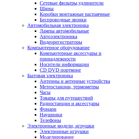
Сетевые фильтры,удлинители
Шины
Коробки монтажные распаячные
Беспроводные звонки
Автомобильная электроника
Лампы автомобильные
Автоэлектроника
Видеорегистраторы
Компьютерное оборудование
Компьютерные аксессуары и
принадлежности
Носители информации
CD DVD портмоне
Бытовая электроника
Антенны и антенные устройства
Метеостанции, термометры
Часы
Товары для путешествий
Радиостанции и аксессуары
Фонари
Наушники
Телефоны
Электронные модели, игрушки
Электронные игрушки
Моделирование