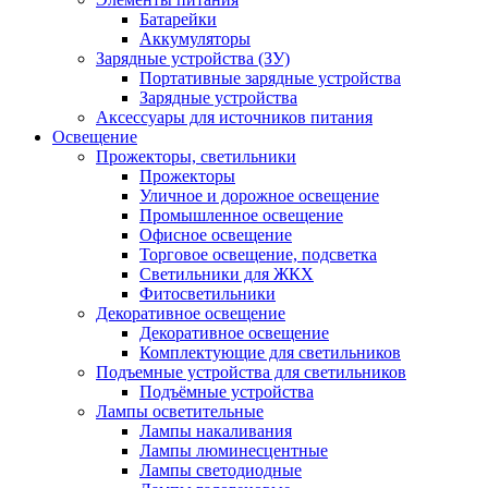
Батарейки
Аккумуляторы
Зарядные устройства (ЗУ)
Портативные зарядные устройства
Зарядные устройства
Аксессуары для источников питания
Освещение
Прожекторы, светильники
Прожекторы
Уличное и дорожное освещение
Промышленное освещение
Офисное освещение
Торговое освещение, подсветка
Светильники для ЖКХ
Фитосветильники
Декоративное освещение
Декоративное освещение
Комплектующие для светильников
Подъемные устройства для светильников
Подъёмные устройства
Лампы осветительные
Лампы накаливания
Лампы люминесцентные
Лампы светодиодные