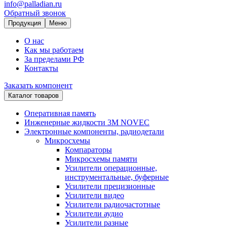
info@palladian.ru
Обратный звонок
Продукция
Меню
О нас
Как мы работаем
За пределами РФ
Контакты
Заказать компонент
Каталог товаров
Оперативная память
Инженерные жидкости 3M NOVEC
Электронные компоненты, радиодетали
Микросхемы
Компараторы
Микросхемы памяти
Усилители операционные,
инструментальные, буферные
Усилители прецизионные
Усилители видео
Усилители радиочастотные
Усилители аудио
Усилители разные