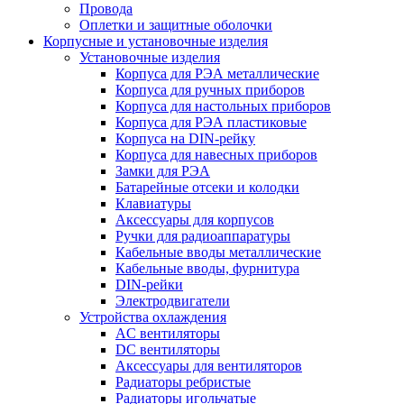
Провода
Оплетки и защитные оболочки
Корпусные и установочные изделия
Установочные изделия
Корпуса для РЭА металлические
Корпуса для ручных приборов
Корпуса для настольных приборов
Корпуса для РЭА пластиковые
Корпуса на DIN-рейку
Корпуса для навесных приборов
Замки для РЭА
Батарейные отсеки и колодки
Клавиатуры
Аксессуары для корпусов
Ручки для радиоаппаратуры
Кабельные вводы металлические
Кабельные вводы, фурнитура
DIN-рейки
Электродвигатели
Устройства охлаждения
AC вентиляторы
DC вентиляторы
Аксессуары для вентиляторов
Радиаторы ребристые
Радиаторы игольчатые