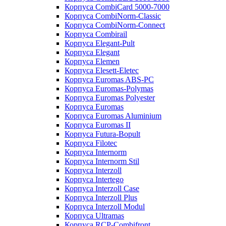
Корпуса CombiCard 5000-7000
Корпуса CombiNorm-Classic
Корпуса CombiNorm-Connect
Корпуса Combirail
Корпуса Elegant-Pult
Корпуса Elegant
Корпуса Elemen
Корпуса Elesett-Eletec
Корпуса Euromas ABS-PC
Корпуса Euromas-Polymas
Корпуса Euromas Polyester
Корпуса Euromas
Корпуса Euromas Aluminium
Корпуса Euromas II
Корпуса Futura-Bopult
Корпуса Filotec
Корпуса Internorm
Корпуса Internorm Stil
Корпуса Interzoll
Корпуса Intertego
Корпуса Interzoll Case
Корпуса Interzoll Plus
Корпуса Interzoll Modul
Корпуса Ultramas
Корпуса RCP-Combifront