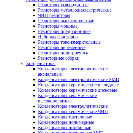
Резисторы углеродистые
Резисторы металлодиэлектрические
ЧИП резисторы
Резисторы высоковольтные
Резисторы мощные
Резисторы прецизионные
Наборы резисторов
Резисторы токоизмерительные
Резисторы переменные
Резисторы подстроечные
Резисторные сборки
Конденсаторы
Конденсаторы электролитические
аксиальные
Конденсаторы электролитические SMD
Конденсаторы керамические выводные
Конденсаторы керамические дисковые
Конденсаторы керамические
высоковольтные
Конденсаторы электролитические
Конденсаторы керамические ЧИП
Конденсаторы танталовые
Конденсаторы полимерные
Конденсаторы ниобиевые
Конденсаторы танталовые SMD