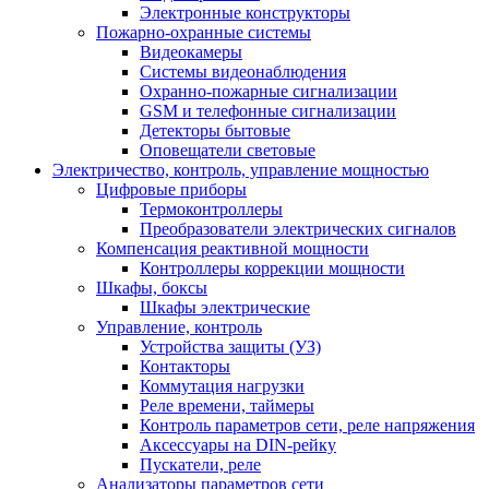
Электронные конструкторы
Пожарно-охранные системы
Видеокамеры
Системы видеонаблюдения
Охранно-пожарные сигнализации
GSM и телефонные сигнализации
Детекторы бытовые
Оповещатели световые
Электричество, контроль, управление мощностью
Цифровые приборы
Термоконтроллеры
Преобразователи электрических сигналов
Компенсация реактивной мощности
Контроллеры коррекции мощности
Шкафы, боксы
Шкафы электрические
Управление, контроль
Устройства защиты (УЗ)
Контакторы
Коммутация нагрузки
Реле времени, таймеры
Контроль параметров сети, реле напряжения
Аксессуары на DIN-рейку
Пускатели, реле
Анализаторы параметров сети