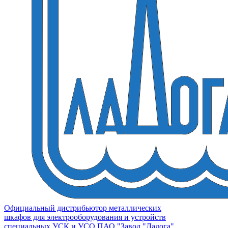
Официальный дистрибьютор металлических
шкафов для электрооборудования и устройств
специальных УСК и УСО ПАО "Завод "Ладога"