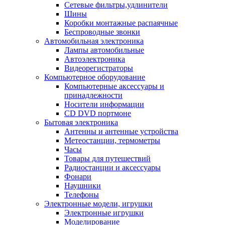
Сетевые фильтры,удлинители
Шины
Коробки монтажные распаячные
Беспроводные звонки
Автомобильная электроника
Лампы автомобильные
Автоэлектроника
Видеорегистраторы
Компьютерное оборудование
Компьютерные аксессуары и
принадлежности
Носители информации
CD DVD портмоне
Бытовая электроника
Антенны и антенные устройства
Метеостанции, термометры
Часы
Товары для путешествий
Радиостанции и аксессуары
Фонари
Наушники
Телефоны
Электронные модели, игрушки
Электронные игрушки
Моделирование