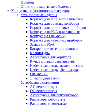
Провода
Оплетки и защитные оболочки
Корпусные и установочные изделия
Установочные изделия
Корпуса для РЭА металлические
Корпуса для ручных приборов
Корпуса для настольных приборов
Корпуса для РЭА пластиковые
Корпуса на DIN-рейку
Корпуса для навесных приборов
Замки для РЭА
Батарейные отсеки и колодки
Клавиатуры
Аксессуары для корпусов
Ручки для радиоаппаратуры
Кабельные вводы металлические
Кабельные вводы, фурнитура
DIN-рейки
Электродвигатели
Устройства охлаждения
AC вентиляторы
DC вентиляторы
Аксессуары для вентиляторов
Радиаторы ребристые
Радиаторы игольчатые