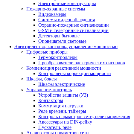
Электронные конструкторы
Пожарно-охранные системы
Видеокамеры
Системы видеонаблюдения
Охранно-пожарные сигнализации
GSM и телефонные сигнализации
Детекторы бытовые
Оповещатели световые
Электричество, контроль, управление мощностью
Цифровые приборы
Термоконтроллеры
Преобразователи электрических сигналов
Компенсация реактивной мощности
Контроллеры коррекции мощности
Шкафы, боксы
Шкафы электрические
Управление, контроль
Устройства защиты (УЗ)
Контакторы
Коммутация нагрузки
Реле времени, таймеры
Контроль параметров сети, реле напряжения
Аксессуары на DIN-рейку
Пускатели, реле
Анализаторы параметров сети