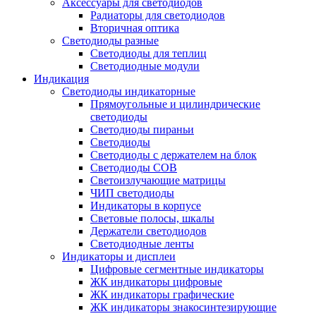
Аксессуары для светодиодов
Радиаторы для светодиодов
Вторичная оптика
Светодиоды разные
Светодиоды для теплиц
Светодиодные модули
Индикация
Светодиоды индикаторные
Прямоугольные и цилиндрические
светодиоды
Светодиоды пираньи
Светодиоды
Светодиоды с держателем на блок
Светодиоды COB
Светоизлучающие матрицы
ЧИП светодиоды
Индикаторы в корпусе
Световые полосы, шкалы
Держатели светодиодов
Светодиодные ленты
Индикаторы и дисплеи
Цифровые сегментные индикаторы
ЖК индикаторы цифровые
ЖК индикаторы графические
ЖК индикаторы знакосинтезирующие