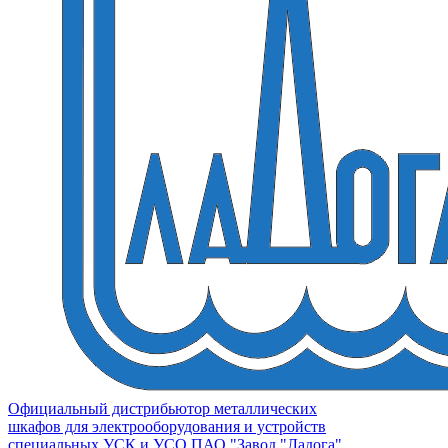
Официальный дистрибьютор металлических
шкафов для электрооборудования и устройств
специальных УСК и УСО ПАО "Завод "Ладога"