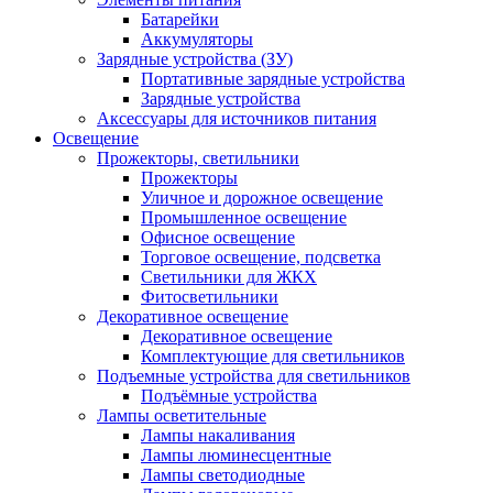
Батарейки
Аккумуляторы
Зарядные устройства (ЗУ)
Портативные зарядные устройства
Зарядные устройства
Аксессуары для источников питания
Освещение
Прожекторы, светильники
Прожекторы
Уличное и дорожное освещение
Промышленное освещение
Офисное освещение
Торговое освещение, подсветка
Светильники для ЖКХ
Фитосветильники
Декоративное освещение
Декоративное освещение
Комплектующие для светильников
Подъемные устройства для светильников
Подъёмные устройства
Лампы осветительные
Лампы накаливания
Лампы люминесцентные
Лампы светодиодные