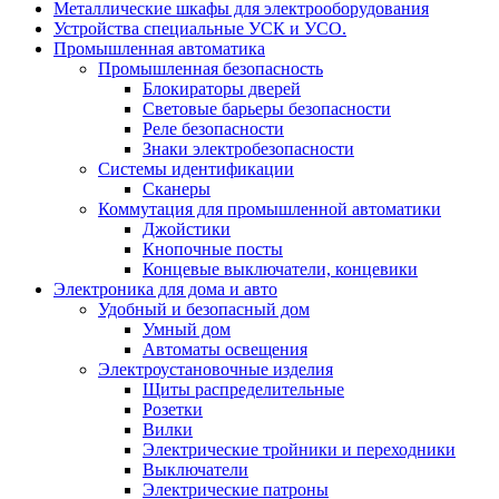
Металлические шкафы для электрооборудования
Устройства специальные УСК и УСО.
Промышленная автоматика
Промышленная безопасность
Блокираторы дверей
Световые барьеры безопасности
Реле безопасности
Знаки электробезопасности
Системы идентификации
Сканеры
Коммутация для промышленной автоматики
Джойстики
Кнопочные посты
Концевые выключатели, концевики
Электроника для дома и авто
Удобный и безопасный дом
Умный дом
Автоматы освещения
Электроустановочные изделия
Щиты распределительные
Розетки
Вилки
Электрические тройники и переходники
Выключатели
Электрические патроны