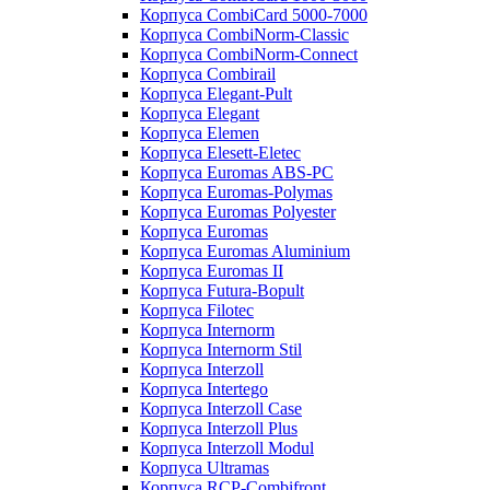
Корпуса CombiCard 5000-7000
Корпуса CombiNorm-Classic
Корпуса CombiNorm-Connect
Корпуса Combirail
Корпуса Elegant-Pult
Корпуса Elegant
Корпуса Elemen
Корпуса Elesett-Eletec
Корпуса Euromas ABS-PC
Корпуса Euromas-Polymas
Корпуса Euromas Polyester
Корпуса Euromas
Корпуса Euromas Aluminium
Корпуса Euromas II
Корпуса Futura-Bopult
Корпуса Filotec
Корпуса Internorm
Корпуса Internorm Stil
Корпуса Interzoll
Корпуса Intertego
Корпуса Interzoll Case
Корпуса Interzoll Plus
Корпуса Interzoll Modul
Корпуса Ultramas
Корпуса RCP-Combifront