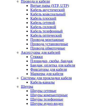
Провода и кабели
Витые пары (STP, UTP)
Кабель акустический
Кабель коаксиальный
Кабель плоский
Кабель сетевой
Кабель силовой
Кабель телефонный
Кабель оптический
Провода монтажные
Провода установочные
Провода обмоточные
Аксессуары для кабелей
Стяжки
Площадки, скобы, бандаж
Бандаж, оплетка для кабеля
Фиксаторы для кабеля
Маркеры для кабеля
Системы для прокладки кабеля
Кабель-каналы
Шнуры
Шнуры сетевые
Шнуры компьютерные
Шнуры телефонные
Шнуры аудио-видео