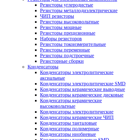
Резисторы углеродистые
Резисторы металлодиэлектрические
ЧИП резисторы
Резисторы высоковольтные
Резисторы мощные
Резисторы прецизионные
Наборы резисторов
Резисторы токоизмерительные
Резисторы переменные
Резисторы подстроечные
Резисторные сборки
Конденсаторы
Конденсаторы электролитические
аксиальные
Конденсаторы электролитические SMD
Конденсаторы керамические выводные
Конденсаторы керамические дисковые
Конденсаторы керамические
высоковольтные
Конденсаторы электролитические
Конденсаторы керамические ЧИП
Конденсаторы танталовые
Конденсаторы полимерные
Конденсаторы ниобиевые
Конденсаторы танталовые SMD