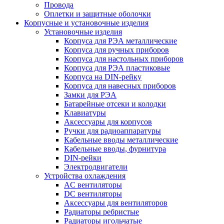
Провода
Оплетки и защитные оболочки
Корпусные и установочные изделия
Установочные изделия
Корпуса для РЭА металлические
Корпуса для ручных приборов
Корпуса для настольных приборов
Корпуса для РЭА пластиковые
Корпуса на DIN-рейку
Корпуса для навесных приборов
Замки для РЭА
Батарейные отсеки и колодки
Клавиатуры
Аксессуары для корпусов
Ручки для радиоаппаратуры
Кабельные вводы металлические
Кабельные вводы, фурнитура
DIN-рейки
Электродвигатели
Устройства охлаждения
AC вентиляторы
DC вентиляторы
Аксессуары для вентиляторов
Радиаторы ребристые
Радиаторы игольчатые