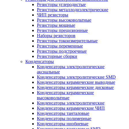
Резисторы углеродистые
Резисторы металлодиэлектрические
ЧИП резисторы
Резисторы высоковольтные
Резисторы мощные
Резисторы прецизионные
Наборы резисторов
Резисторы токоизмерительные
Резисторы переменные
Резисторы подстроечные
Резисторные сборки
Конденсаторы
Конденсаторы электролитические
аксиальные
Конденсаторы электролитические SMD
Конденсаторы керамические выводные
Конденсаторы керамические дисковые
Конденсаторы керамические
высоковольтные
Конденсаторы электролитические
Конденсаторы керамические ЧИП
Конденсаторы танталовые
Конденсаторы полимерные
Конденсаторы ниобиевые
Конденсаторы танталовые SMD