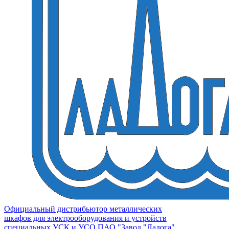
Официальный дистрибьютор металлических
шкафов для электрооборудования и устройств
специальных УСК и УСО ПАО "Завод "Ладога"