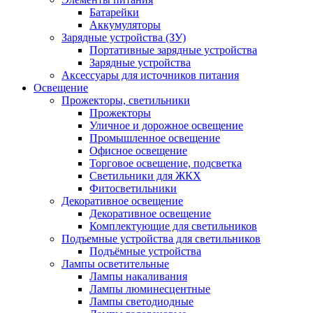
Батарейки
Аккумуляторы
Зарядные устройства (ЗУ)
Портативные зарядные устройства
Зарядные устройства
Аксессуары для источников питания
Освещение
Прожекторы, светильники
Прожекторы
Уличное и дорожное освещение
Промышленное освещение
Офисное освещение
Торговое освещение, подсветка
Светильники для ЖКХ
Фитосветильники
Декоративное освещение
Декоративное освещение
Комплектующие для светильников
Подъемные устройства для светильников
Подъёмные устройства
Лампы осветительные
Лампы накаливания
Лампы люминесцентные
Лампы светодиодные