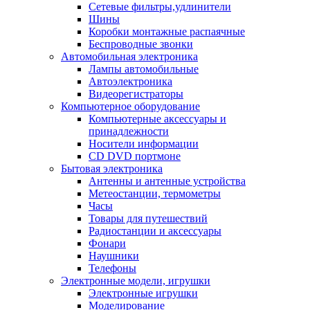
Сетевые фильтры,удлинители
Шины
Коробки монтажные распаячные
Беспроводные звонки
Автомобильная электроника
Лампы автомобильные
Автоэлектроника
Видеорегистраторы
Компьютерное оборудование
Компьютерные аксессуары и
принадлежности
Носители информации
CD DVD портмоне
Бытовая электроника
Антенны и антенные устройства
Метеостанции, термометры
Часы
Товары для путешествий
Радиостанции и аксессуары
Фонари
Наушники
Телефоны
Электронные модели, игрушки
Электронные игрушки
Моделирование