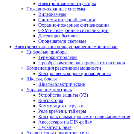
Электронные конструкторы
Пожарно-охранные системы
Видеокамеры
Системы видеонаблюдения
Охранно-пожарные сигнализации
GSM и телефонные сигнализации
Детекторы бытовые
Оповещатели световые
Электричество, контроль, управление мощностью
Цифровые приборы
Термоконтроллеры
Преобразователи электрических сигналов
Компенсация реактивной мощности
Контроллеры коррекции мощности
Шкафы, боксы
Шкафы электрические
Управление, контроль
Устройства защиты (УЗ)
Контакторы
Коммутация нагрузки
Реле времени, таймеры
Контроль параметров сети, реле напряжения
Аксессуары на DIN-рейку
Пускатели, реле
Анализаторы параметров сети