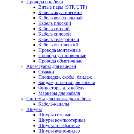
Провода и кабели
Витые пары (STP, UTP)
Кабель акустический
Кабель коаксиальный
Кабель плоский
Кабель сетевой
Кабель силовой
Кабель телефонный
Кабель оптический
Провода монтажные
Провода установочные
Провода обмоточные
Аксессуары для кабелей
Стяжки
Площадки, скобы, бандаж
Бандаж, оплетка для кабеля
Фиксаторы для кабеля
Маркеры для кабеля
Системы для прокладки кабеля
Кабель-каналы
Шнуры
Шнуры сетевые
Шнуры компьютерные
Шнуры телефонные
Шнуры аудио-видео