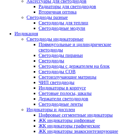
Аксессуары для светодиодов
Радиаторы для светодиодов
Вторичная оптика
Светодиоды разные
Светодиоды для теплиц
Светодиодные модули
Индикация
Светодиоды индикаторные
Прямоугольные и цилиндрические
светодиоды
Светодиоды пираньи
Светодиоды
Светодиоды с держателем на блок
Светодиоды COB
Светоизлучающие матрицы
ЧИП светодиоды
Индикаторы в корпусе
Световые полосы, шкалы
Держатели светодиодов
Светодиодные ленты
Индикаторы и дисплеи
Цифровые сегментные индикаторы
ЖК индикаторы цифровые
ЖК индикаторы графические
ЖК индикаторы знакосинтезирующие