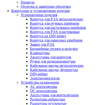
Провода
Оплетки и защитные оболочки
Корпусные и установочные изделия
Установочные изделия
Корпуса для РЭА металлические
Корпуса для ручных приборов
Корпуса для настольных приборов
Корпуса для РЭА пластиковые
Корпуса на DIN-рейку
Корпуса для навесных приборов
Замки для РЭА
Батарейные отсеки и колодки
Клавиатуры
Аксессуары для корпусов
Ручки для радиоаппаратуры
Кабельные вводы металлические
Кабельные вводы, фурнитура
DIN-рейки
Электродвигатели
Устройства охлаждения
AC вентиляторы
DC вентиляторы
Аксессуары для вентиляторов
Радиаторы ребристые
Радиаторы игольчатые