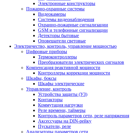
Электронные конструкторы
Пожарно-охранные системы
Видеокамеры
Системы видеонаблюдения
Охранно-пожарные сигнализации
GSM и телефонные сигнализации
Детекторы бытовые
Оповещатели световые
Электричество, контроль, управление мощностью
Цифровые приборы
Термоконтроллеры
Преобразователи электрических сигналов
Компенсация реактивной мощности
Контроллеры коррекции мощности
Шкафы, боксы
Шкафы электрические
Управление, контроль
Устройства защиты (УЗ)
Контакторы
Коммутация нагрузки
Реле времени, таймеры
Контроль параметров сети, реле напряжения
Аксессуары на DIN-рейку
Пускатели, реле
Анализаторы параметров сети