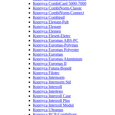
Корпуса CombiCard 5000-7000
Корпуса CombiNorm-Classic
Корпуса CombiNorm-Connect
Корпуса Combirail
Корпуса Elegant-Pult
Корпуса Elegant
Корпуса Elemen
Корпуса Elesett-Eletec
Корпуса Euromas ABS-PC
Корпуса Euromas-Polymas
Корпуса Euromas Polyester
Корпуса Euromas
Корпуса Euromas Aluminium
Корпуса Euromas II
Корпуса Futura-Bopult
Корпуса Filotec
Корпуса Internorm
Корпуса Internorm Stil
Корпуса Interzoll
Корпуса Intertego
Корпуса Interzoll Case
Корпуса Interzoll Plus
Корпуса Interzoll Modul
Корпуса Ultramas
Корпуса RCP-Combifront