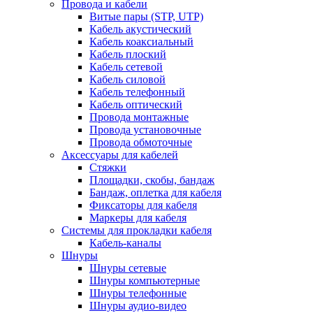
Провода и кабели
Витые пары (STP, UTP)
Кабель акустический
Кабель коаксиальный
Кабель плоский
Кабель сетевой
Кабель силовой
Кабель телефонный
Кабель оптический
Провода монтажные
Провода установочные
Провода обмоточные
Аксессуары для кабелей
Стяжки
Площадки, скобы, бандаж
Бандаж, оплетка для кабеля
Фиксаторы для кабеля
Маркеры для кабеля
Системы для прокладки кабеля
Кабель-каналы
Шнуры
Шнуры сетевые
Шнуры компьютерные
Шнуры телефонные
Шнуры аудио-видео