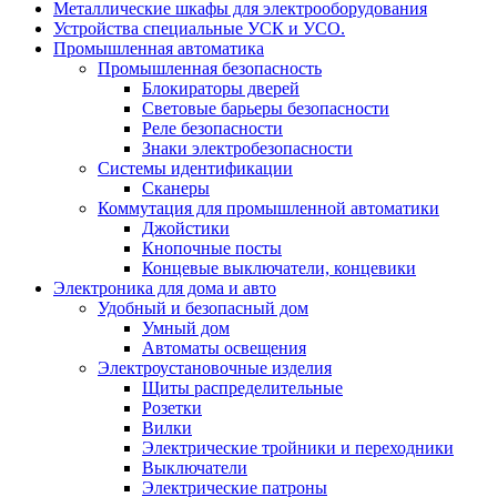
Металлические шкафы для электрооборудования
Устройства специальные УСК и УСО.
Промышленная автоматика
Промышленная безопасность
Блокираторы дверей
Световые барьеры безопасности
Реле безопасности
Знаки электробезопасности
Системы идентификации
Сканеры
Коммутация для промышленной автоматики
Джойстики
Кнопочные посты
Концевые выключатели, концевики
Электроника для дома и авто
Удобный и безопасный дом
Умный дом
Автоматы освещения
Электроустановочные изделия
Щиты распределительные
Розетки
Вилки
Электрические тройники и переходники
Выключатели
Электрические патроны