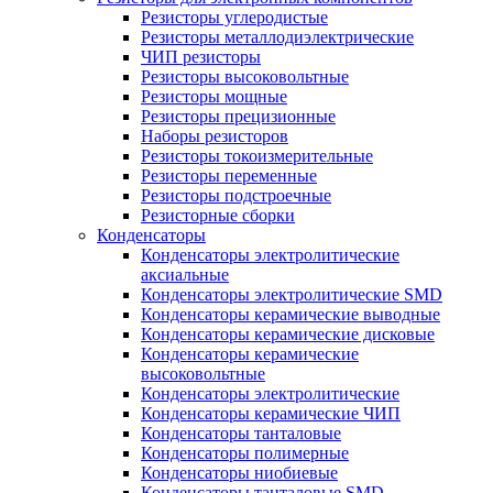
Резисторы углеродистые
Резисторы металлодиэлектрические
ЧИП резисторы
Резисторы высоковольтные
Резисторы мощные
Резисторы прецизионные
Наборы резисторов
Резисторы токоизмерительные
Резисторы переменные
Резисторы подстроечные
Резисторные сборки
Конденсаторы
Конденсаторы электролитические
аксиальные
Конденсаторы электролитические SMD
Конденсаторы керамические выводные
Конденсаторы керамические дисковые
Конденсаторы керамические
высоковольтные
Конденсаторы электролитические
Конденсаторы керамические ЧИП
Конденсаторы танталовые
Конденсаторы полимерные
Конденсаторы ниобиевые
Конденсаторы танталовые SMD