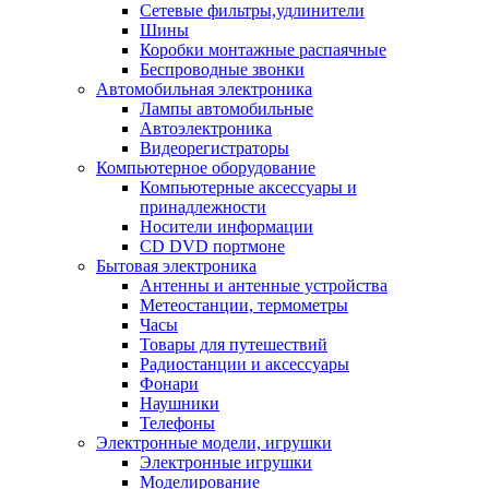
Сетевые фильтры,удлинители
Шины
Коробки монтажные распаячные
Беспроводные звонки
Автомобильная электроника
Лампы автомобильные
Автоэлектроника
Видеорегистраторы
Компьютерное оборудование
Компьютерные аксессуары и
принадлежности
Носители информации
CD DVD портмоне
Бытовая электроника
Антенны и антенные устройства
Метеостанции, термометры
Часы
Товары для путешествий
Радиостанции и аксессуары
Фонари
Наушники
Телефоны
Электронные модели, игрушки
Электронные игрушки
Моделирование