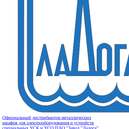
Официальный дистрибьютор металлических
шкафов для электрооборудования и устройств
специальных УСК и УСО ПАО "Завод "Ладога"