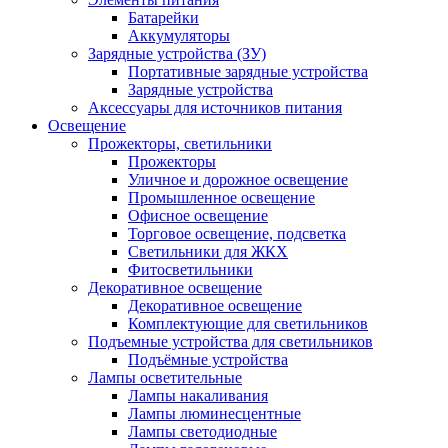
Батарейки
Аккумуляторы
Зарядные устройства (ЗУ)
Портативные зарядные устройства
Зарядные устройства
Аксессуары для источников питания
Освещение
Прожекторы, светильники
Прожекторы
Уличное и дорожное освещение
Промышленное освещение
Офисное освещение
Торговое освещение, подсветка
Светильники для ЖКХ
Фитосветильники
Декоративное освещение
Декоративное освещение
Комплектующие для светильников
Подъемные устройства для светильников
Подъёмные устройства
Лампы осветительные
Лампы накаливания
Лампы люминесцентные
Лампы светодиодные