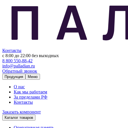
Контакты
с 8:00 до 22:00
без выходных
8 800 550-88-42
info@palladian.ru
Обратный звонок
Продукция
Меню
О нас
Как мы работаем
За пределами РФ
Контакты
Заказать компонент
Каталог товаров
Оперативная память