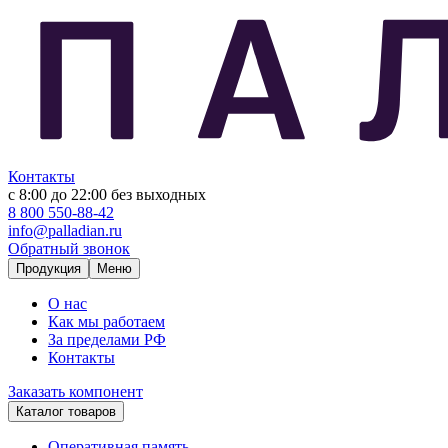
Контакты
с 8:00 до 22:00
без выходных
8 800 550-88-42
info@palladian.ru
Обратный звонок
Продукция
Меню
О нас
Как мы работаем
За пределами РФ
Контакты
Заказать компонент
Каталог товаров
Оперативная память