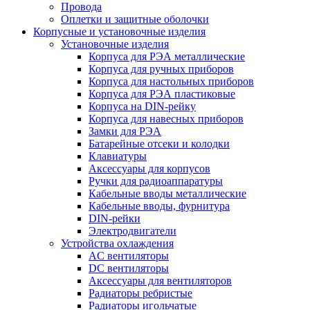
Провода
Оплетки и защитные оболочки
Корпусные и установочные изделия
Установочные изделия
Корпуса для РЭА металлические
Корпуса для ручных приборов
Корпуса для настольных приборов
Корпуса для РЭА пластиковые
Корпуса на DIN-рейку
Корпуса для навесных приборов
Замки для РЭА
Батарейные отсеки и колодки
Клавиатуры
Аксессуары для корпусов
Ручки для радиоаппаратуры
Кабельные вводы металлические
Кабельные вводы, фурнитура
DIN-рейки
Электродвигатели
Устройства охлаждения
AC вентиляторы
DC вентиляторы
Аксессуары для вентиляторов
Радиаторы ребристые
Радиаторы игольчатые