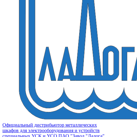
Официальный дистрибьютор металлических
шкафов для электрооборудования и устройств
специальных УСК и УСО ПАО "Завод "Ладога"