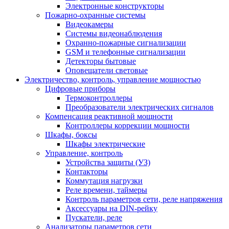
Электронные конструкторы
Пожарно-охранные системы
Видеокамеры
Системы видеонаблюдения
Охранно-пожарные сигнализации
GSM и телефонные сигнализации
Детекторы бытовые
Оповещатели световые
Электричество, контроль, управление мощностью
Цифровые приборы
Термоконтроллеры
Преобразователи электрических сигналов
Компенсация реактивной мощности
Контроллеры коррекции мощности
Шкафы, боксы
Шкафы электрические
Управление, контроль
Устройства защиты (УЗ)
Контакторы
Коммутация нагрузки
Реле времени, таймеры
Контроль параметров сети, реле напряжения
Аксессуары на DIN-рейку
Пускатели, реле
Анализаторы параметров сети