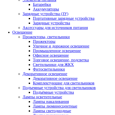
Батарейки
Аккумуляторы
Зарядные устройства (ЗУ)
Портативные зарядные устройства
Зарядные устройства
Аксессуары для источников питания
Освещение
Прожекторы, светильники
Прожекторы
Уличное и дорожное освещение
Промышленное освещение
Офисное освещение
Торговое освещение, подсветка
Светильники для ЖКХ
Фитосветильники
Декоративное освещение
Декоративное освещение
Комплектующие для светильников
Подъемные устройства для светильников
Подъёмные устройства
Лампы осветительные
Лампы накаливания
Лампы люминесцентные
Лампы светодиодные