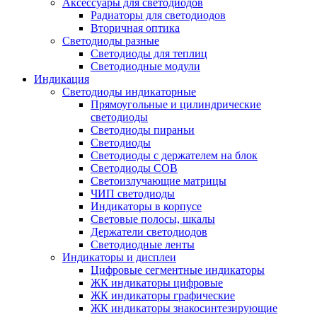
Аксессуары для светодиодов
Радиаторы для светодиодов
Вторичная оптика
Светодиоды разные
Светодиоды для теплиц
Светодиодные модули
Индикация
Светодиоды индикаторные
Прямоугольные и цилиндрические
светодиоды
Светодиоды пираньи
Светодиоды
Светодиоды с держателем на блок
Светодиоды COB
Светоизлучающие матрицы
ЧИП светодиоды
Индикаторы в корпусе
Световые полосы, шкалы
Держатели светодиодов
Светодиодные ленты
Индикаторы и дисплеи
Цифровые сегментные индикаторы
ЖК индикаторы цифровые
ЖК индикаторы графические
ЖК индикаторы знакосинтезирующие