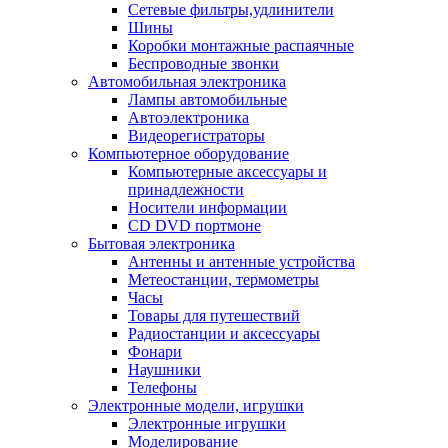
Сетевые фильтры,удлинители
Шины
Коробки монтажные распаячные
Беспроводные звонки
Автомобильная электроника
Лампы автомобильные
Автоэлектроника
Видеорегистраторы
Компьютерное оборудование
Компьютерные аксессуары и
принадлежности
Носители информации
CD DVD портмоне
Бытовая электроника
Антенны и антенные устройства
Метеостанции, термометры
Часы
Товары для путешествий
Радиостанции и аксессуары
Фонари
Наушники
Телефоны
Электронные модели, игрушки
Электронные игрушки
Моделирование