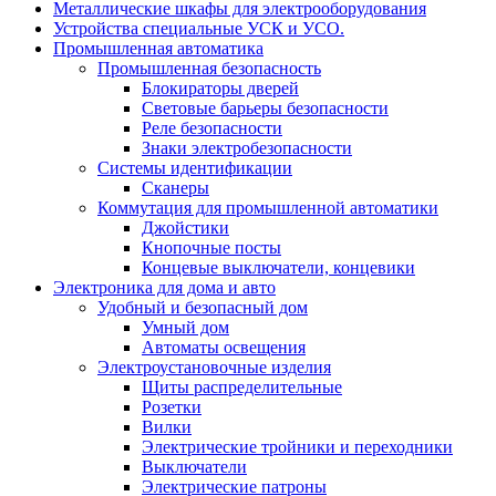
Металлические шкафы для электрооборудования
Устройства специальные УСК и УСО.
Промышленная автоматика
Промышленная безопасность
Блокираторы дверей
Световые барьеры безопасности
Реле безопасности
Знаки электробезопасности
Системы идентификации
Сканеры
Коммутация для промышленной автоматики
Джойстики
Кнопочные посты
Концевые выключатели, концевики
Электроника для дома и авто
Удобный и безопасный дом
Умный дом
Автоматы освещения
Электроустановочные изделия
Щиты распределительные
Розетки
Вилки
Электрические тройники и переходники
Выключатели
Электрические патроны