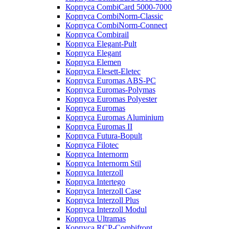
Корпуса CombiCard 5000-7000
Корпуса CombiNorm-Classic
Корпуса CombiNorm-Connect
Корпуса Combirail
Корпуса Elegant-Pult
Корпуса Elegant
Корпуса Elemen
Корпуса Elesett-Eletec
Корпуса Euromas ABS-PC
Корпуса Euromas-Polymas
Корпуса Euromas Polyester
Корпуса Euromas
Корпуса Euromas Aluminium
Корпуса Euromas II
Корпуса Futura-Bopult
Корпуса Filotec
Корпуса Internorm
Корпуса Internorm Stil
Корпуса Interzoll
Корпуса Intertego
Корпуса Interzoll Case
Корпуса Interzoll Plus
Корпуса Interzoll Modul
Корпуса Ultramas
Корпуса RCP-Combifront