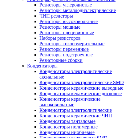
Резисторы углеродистые
Резисторы металлодиэлектрические
ЧИП резисторы
Резисторы высоковольтные
Резисторы мощные
Резисторы прецизионные
Наборы резисторов
Резисторы токоизмерительные
Резисторы переменные
Резисторы подстроечные
Резисторные сборки
Конденсаторы
Конденсаторы электролитические
аксиальные
Конденсаторы электролитические SMD
Конденсаторы керамические выводные
Конденсаторы керамические дисковые
Конденсаторы керамические
высоковольтные
Конденсаторы электролитические
Конденсаторы керамические ЧИП
Конденсаторы танталовые
Конденсаторы полимерные
Конденсаторы ниобиевые
Конденсаторы танталовые SMD