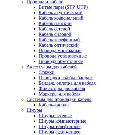
Провода и кабели
Витые пары (STP, UTP)
Кабель акустический
Кабель коаксиальный
Кабель плоский
Кабель сетевой
Кабель силовой
Кабель телефонный
Кабель оптический
Провода монтажные
Провода установочные
Провода обмоточные
Аксессуары для кабелей
Стяжки
Площадки, скобы, бандаж
Бандаж, оплетка для кабеля
Фиксаторы для кабеля
Маркеры для кабеля
Системы для прокладки кабеля
Кабель-каналы
Шнуры
Шнуры сетевые
Шнуры компьютерные
Шнуры телефонные
Шнуры аудио-видео