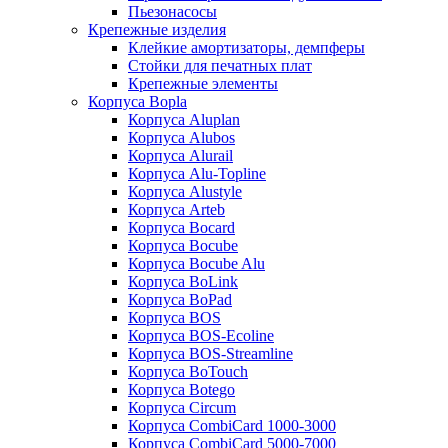
Пьезонасосы
Крепежные изделия
Клейкие амортизаторы, демпферы
Стойки для печатных плат
Крепежные элементы
Корпуса Bopla
Корпуса Aluplan
Корпуса Alubos
Корпуса Alurail
Корпуса Alu-Topline
Корпуса Alustyle
Корпуса Arteb
Корпуса Bocard
Корпуса Bocube
Корпуса Bocube Alu
Корпуса BoLink
Корпуса BoPad
Корпуса BOS
Корпуса BOS-Ecoline
Корпуса BOS-Streamline
Корпуса BoTouch
Корпуса Botego
Корпуса Circum
Корпуса CombiCard 1000-3000
Корпуса CombiCard 5000-7000