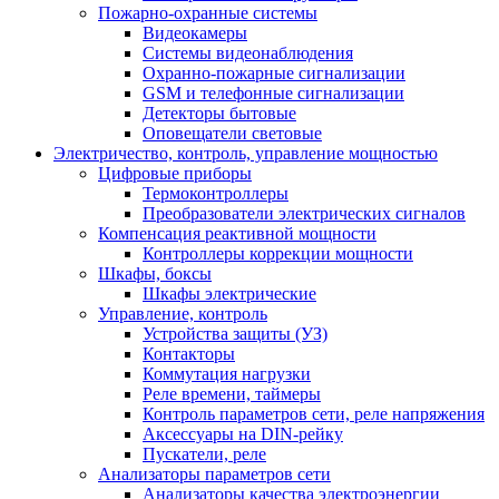
Пожарно-охранные системы
Видеокамеры
Системы видеонаблюдения
Охранно-пожарные сигнализации
GSM и телефонные сигнализации
Детекторы бытовые
Оповещатели световые
Электричество, контроль, управление мощностью
Цифровые приборы
Термоконтроллеры
Преобразователи электрических сигналов
Компенсация реактивной мощности
Контроллеры коррекции мощности
Шкафы, боксы
Шкафы электрические
Управление, контроль
Устройства защиты (УЗ)
Контакторы
Коммутация нагрузки
Реле времени, таймеры
Контроль параметров сети, реле напряжения
Аксессуары на DIN-рейку
Пускатели, реле
Анализаторы параметров сети
Анализаторы качества электроэнергии