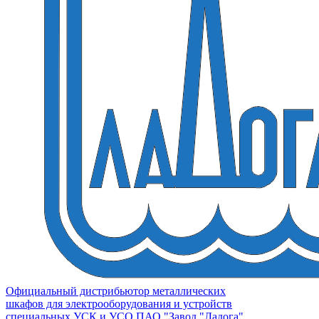
Официальный дистрибьютор металлических
шкафов для электрооборудования и устройств
специальных УСК и УСО ПАО "Завод "Ладога"