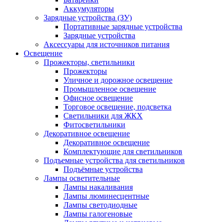
Аккумуляторы
Зарядные устройства (ЗУ)
Портативные зарядные устройства
Зарядные устройства
Аксессуары для источников питания
Освещение
Прожекторы, светильники
Прожекторы
Уличное и дорожное освещение
Промышленное освещение
Офисное освещение
Торговое освещение, подсветка
Светильники для ЖКХ
Фитосветильники
Декоративное освещение
Декоративное освещение
Комплектующие для светильников
Подъемные устройства для светильников
Подъёмные устройства
Лампы осветительные
Лампы накаливания
Лампы люминесцентные
Лампы светодиодные
Лампы галогеновые