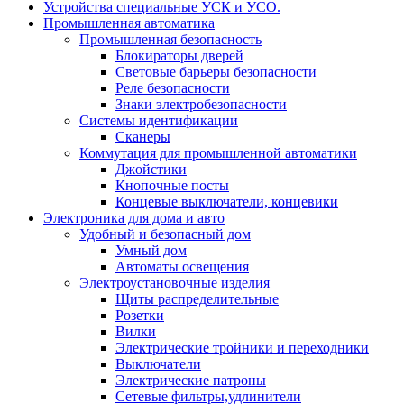
Устройства специальные УСК и УСО.
Промышленная автоматика
Промышленная безопасность
Блокираторы дверей
Световые барьеры безопасности
Реле безопасности
Знаки электробезопасности
Системы идентификации
Сканеры
Коммутация для промышленной автоматики
Джойстики
Кнопочные посты
Концевые выключатели, концевики
Электроника для дома и авто
Удобный и безопасный дом
Умный дом
Автоматы освещения
Электроустановочные изделия
Щиты распределительные
Розетки
Вилки
Электрические тройники и переходники
Выключатели
Электрические патроны
Сетевые фильтры,удлинители