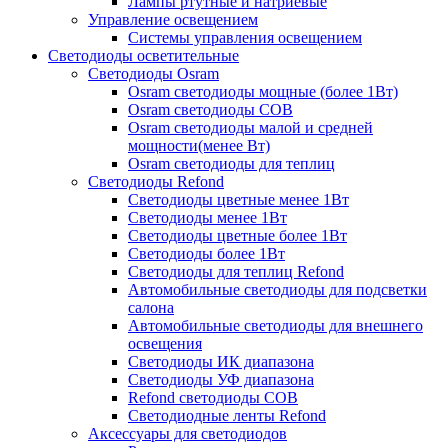
Лампы ртутные и натриевые
Управление освещением
Системы управления освещением
Светодиоды осветительные
Светодиоды Osram
Osram светодиоды мощные (более 1Вт)
Osram светодиоды COB
Osram светодиоды малой и средней
мощности(менее Вт)
Osram светодиоды для теплиц
Светодиоды Refond
Светодиоды цветные менее 1Вт
Светодиоды менее 1Вт
Светодиоды цветные более 1Вт
Светодиоды более 1Вт
Светодиоды для теплиц Refond
Автомобильные светодиоды для подсветки
салона
Автомобильные светодиоды для внешнего
освещения
Светодиоды ИК диапазона
Светодиоды УФ диапазона
Refond светодиоды COB
Светодиодные ленты Refond
Аксессуары для светодиодов