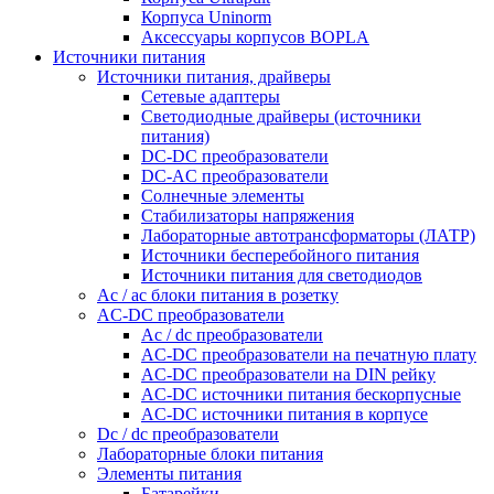
Корпуса Uninorm
Аксессуары корпусов BOPLA
Источники питания
Источники питания, драйверы
Сетевые адаптеры
Светодиодные драйверы (источники
питания)
DC-DC преобразователи
DC-AC преобразователи
Солнечные элементы
Стабилизаторы напряжения
Лабораторные автотрансформаторы (ЛАТР)
Источники бесперебойного питания
Источники питания для светодиодов
Ac / ac блоки питания в розетку
AC-DC преобразователи
Ac / dc преобразователи
AC-DC преобразователи на печатную плату
AC-DC преобразователи на DIN рейку
AC-DC источники питания бескорпусные
AC-DC источники питания в корпусе
Dc / dc преобразователи
Лабораторные блоки питания
Элементы питания
Батарейки