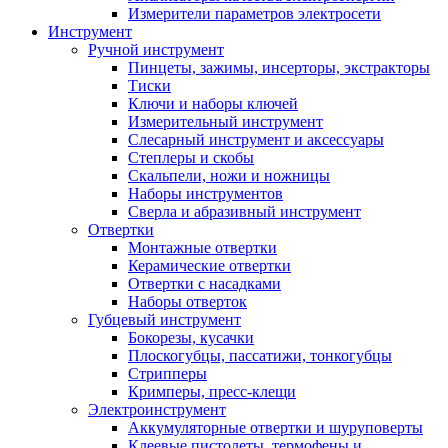
Измерители параметров электросети
Инструмент
Ручной инструмент
Пинцеты, зажимы, инсерторы, экстракторы
Тиски
Ключи и наборы ключей
Измерительный инструмент
Слесарный инструмент и аксессуары
Степлеры и скобы
Скальпели, ножи и ножницы
Наборы инструментов
Сверла и абразивный инструмент
Отвертки
Монтажные отвертки
Керамические отвертки
Отвертки с насадками
Наборы отверток
Губцевый инструмент
Бокорезы, кусачки
Плоскогубцы, пассатижи, тонкогубцы
Стрипперы
Кримперы, пресс-клещи
Электроинструмент
Аккумуляторные отвертки и шуруповерты
Клеевые пистолеты, термофены и