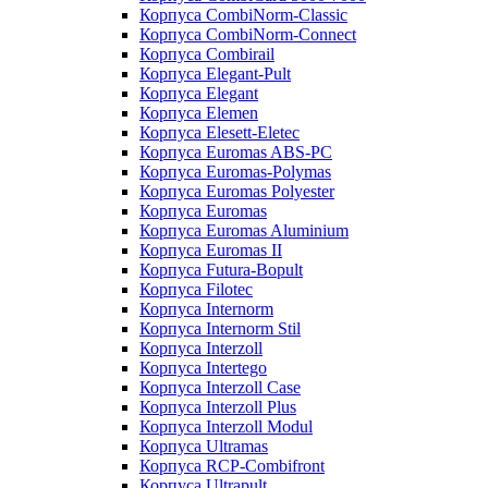
Корпуса CombiNorm-Classic
Корпуса CombiNorm-Connect
Корпуса Combirail
Корпуса Elegant-Pult
Корпуса Elegant
Корпуса Elemen
Корпуса Elesett-Eletec
Корпуса Euromas ABS-PC
Корпуса Euromas-Polymas
Корпуса Euromas Polyester
Корпуса Euromas
Корпуса Euromas Aluminium
Корпуса Euromas II
Корпуса Futura-Bopult
Корпуса Filotec
Корпуса Internorm
Корпуса Internorm Stil
Корпуса Interzoll
Корпуса Intertego
Корпуса Interzoll Case
Корпуса Interzoll Plus
Корпуса Interzoll Modul
Корпуса Ultramas
Корпуса RCP-Combifront
Корпуса Ultrapult