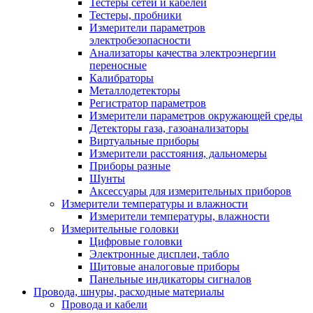
Тестеры сетей и кабелей
Тестеры, пробники
Измерители параметров
электробезопасности
Анализаторы качества электроэнергии
переносные
Калибраторы
Металлодетекторы
Регистратор параметров
Измерители параметров окружающей среды
Детекторы газа, газоанализаторы
Виртуальные приборы
Измерители расстояния, дальномеры
Приборы разные
Шунты
Аксессуары для измерительных приборов
Измерители температуры и влажности
Измерители температуры, влажности
Измерительные головки
Цифровые головки
Электронные дисплеи, табло
Щитовые аналоговые приборы
Панельные индикаторы сигналов
Провода, шнуры, расходные материалы
Провода и кабели