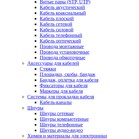
Витые пары (STP, UTP)
Кабель акустический
Кабель коаксиальный
Кабель плоский
Кабель сетевой
Кабель силовой
Кабель телефонный
Кабель оптический
Провода монтажные
Провода установочные
Провода обмоточные
Аксессуары для кабелей
Стяжки
Площадки, скобы, бандаж
Бандаж, оплетка для кабеля
Фиксаторы для кабеля
Маркеры для кабеля
Системы для прокладки кабеля
Кабель-каналы
Шнуры
Шнуры сетевые
Шнуры компьютерные
Шнуры телефонные
Шнуры аудио-видео
Химия и материалы для электроники