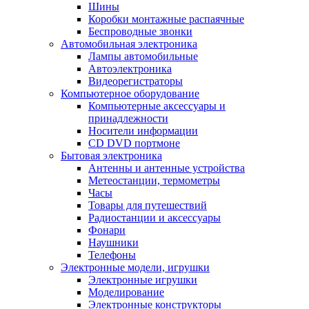
Шины
Коробки монтажные распаячные
Беспроводные звонки
Автомобильная электроника
Лампы автомобильные
Автоэлектроника
Видеорегистраторы
Компьютерное оборудование
Компьютерные аксессуары и
принадлежности
Носители информации
CD DVD портмоне
Бытовая электроника
Антенны и антенные устройства
Метеостанции, термометры
Часы
Товары для путешествий
Радиостанции и аксессуары
Фонари
Наушники
Телефоны
Электронные модели, игрушки
Электронные игрушки
Моделирование
Электронные конструкторы