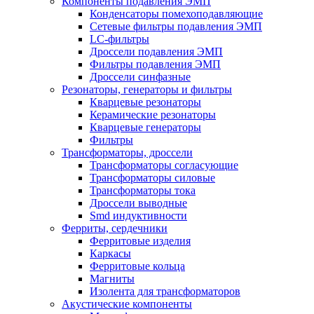
Компоненты подавления ЭМП
Конденсаторы помехоподавляющие
Сетевые фильтры подавления ЭМП
LC-фильтры
Дроссели подавления ЭМП
Фильтры подавления ЭМП
Дроссели синфазные
Резонаторы, генераторы и фильтры
Кварцевые резонаторы
Керамические резонаторы
Кварцевые генераторы
Фильтры
Трансформаторы, дроссели
Трансформаторы согласующие
Трансформаторы силовые
Трансформаторы тока
Дроссели выводные
Smd индуктивности
Ферриты, сердечники
Ферритовые изделия
Каркасы
Ферритовые кольца
Магниты
Изолента для трансформаторов
Акустические компоненты