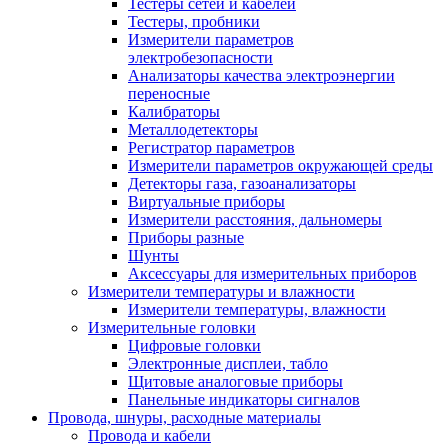
Тестеры сетей и кабелей
Тестеры, пробники
Измерители параметров
электробезопасности
Анализаторы качества электроэнергии
переносные
Калибраторы
Металлодетекторы
Регистратор параметров
Измерители параметров окружающей среды
Детекторы газа, газоанализаторы
Виртуальные приборы
Измерители расстояния, дальномеры
Приборы разные
Шунты
Аксессуары для измерительных приборов
Измерители температуры и влажности
Измерители температуры, влажности
Измерительные головки
Цифровые головки
Электронные дисплеи, табло
Щитовые аналоговые приборы
Панельные индикаторы сигналов
Провода, шнуры, расходные материалы
Провода и кабели