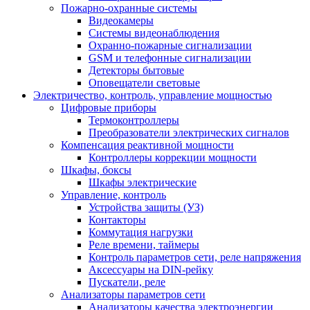
Пожарно-охранные системы
Видеокамеры
Системы видеонаблюдения
Охранно-пожарные сигнализации
GSM и телефонные сигнализации
Детекторы бытовые
Оповещатели световые
Электричество, контроль, управление мощностью
Цифровые приборы
Термоконтроллеры
Преобразователи электрических сигналов
Компенсация реактивной мощности
Контроллеры коррекции мощности
Шкафы, боксы
Шкафы электрические
Управление, контроль
Устройства защиты (УЗ)
Контакторы
Коммутация нагрузки
Реле времени, таймеры
Контроль параметров сети, реле напряжения
Аксессуары на DIN-рейку
Пускатели, реле
Анализаторы параметров сети
Анализаторы качества электроэнергии