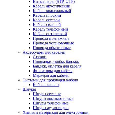
Витые пары (STP, UTP)
Кабель акустический
Кабель коаксиальный
Кабель плоский
Кабель сетевой
Кабель силовой
Кабель телефонный
Кабель оптический
Провода монтажные
Провода установочные
Провода обмоточные
Аксессуары для кабелей
Стяжки
Площадки, скобы, бандаж
Бандаж, оплетка для кабеля
Фиксаторы для кабеля
Маркеры для кабеля
Системы для прокладки кабеля
Кабель-каналы
Шнуры
Шнуры сетевые
Шнуры компьютерные
Шнуры телефонные
Шнуры аудио-видео
Химия и материалы для электроники