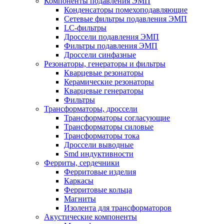
Компоненты подавления ЭМП
Конденсаторы помехоподавляющие
Сетевые фильтры подавления ЭМП
LC-фильтры
Дроссели подавления ЭМП
Фильтры подавления ЭМП
Дроссели синфазные
Резонаторы, генераторы и фильтры
Кварцевые резонаторы
Керамические резонаторы
Кварцевые генераторы
Фильтры
Трансформаторы, дроссели
Трансформаторы согласующие
Трансформаторы силовые
Трансформаторы тока
Дроссели выводные
Smd индуктивности
Ферриты, сердечники
Ферритовые изделия
Каркасы
Ферритовые кольца
Магниты
Изолента для трансформаторов
Акустические компоненты