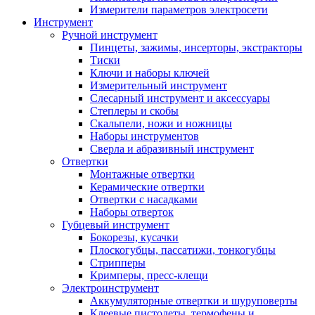
Измерители параметров электросети
Инструмент
Ручной инструмент
Пинцеты, зажимы, инсерторы, экстракторы
Тиски
Ключи и наборы ключей
Измерительный инструмент
Слесарный инструмент и аксессуары
Степлеры и скобы
Скальпели, ножи и ножницы
Наборы инструментов
Сверла и абразивный инструмент
Отвертки
Монтажные отвертки
Керамические отвертки
Отвертки с насадками
Наборы отверток
Губцевый инструмент
Бокорезы, кусачки
Плоскогубцы, пассатижи, тонкогубцы
Стрипперы
Кримперы, пресс-клещи
Электроинструмент
Аккумуляторные отвертки и шуруповерты
Клеевые пистолеты, термофены и