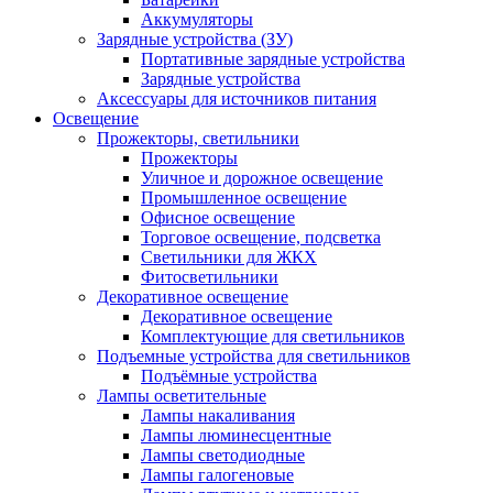
Аккумуляторы
Зарядные устройства (ЗУ)
Портативные зарядные устройства
Зарядные устройства
Аксессуары для источников питания
Освещение
Прожекторы, светильники
Прожекторы
Уличное и дорожное освещение
Промышленное освещение
Офисное освещение
Торговое освещение, подсветка
Светильники для ЖКХ
Фитосветильники
Декоративное освещение
Декоративное освещение
Комплектующие для светильников
Подъемные устройства для светильников
Подъёмные устройства
Лампы осветительные
Лампы накаливания
Лампы люминесцентные
Лампы светодиодные
Лампы галогеновые