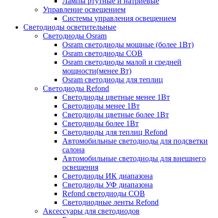
Лампы ртутные и натриевые
Управление освещением
Системы управления освещением
Светодиоды осветительные
Светодиоды Osram
Osram светодиоды мощные (более 1Вт)
Osram светодиоды COB
Osram светодиоды малой и средней
мощности(менее Вт)
Osram светодиоды для теплиц
Светодиоды Refond
Светодиоды цветные менее 1Вт
Светодиоды менее 1Вт
Светодиоды цветные более 1Вт
Светодиоды более 1Вт
Светодиоды для теплиц Refond
Автомобильные светодиоды для подсветки
салона
Автомобильные светодиоды для внешнего
освещения
Светодиоды ИК диапазона
Светодиоды УФ диапазона
Refond светодиоды COB
Светодиодные ленты Refond
Аксессуары для светодиодов