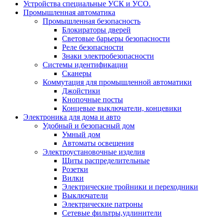
Устройства специальные УСК и УСО.
Промышленная автоматика
Промышленная безопасность
Блокираторы дверей
Световые барьеры безопасности
Реле безопасности
Знаки электробезопасности
Системы идентификации
Сканеры
Коммутация для промышленной автоматики
Джойстики
Кнопочные посты
Концевые выключатели, концевики
Электроника для дома и авто
Удобный и безопасный дом
Умный дом
Автоматы освещения
Электроустановочные изделия
Щиты распределительные
Розетки
Вилки
Электрические тройники и переходники
Выключатели
Электрические патроны
Сетевые фильтры,удлинители