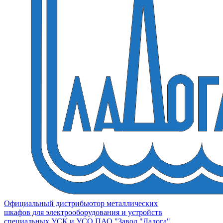
Официальный дистрибьютор металлических
шкафов для электрооборудования и устройств
специальных УСК и УСО ПАО "Завод "Ладога"