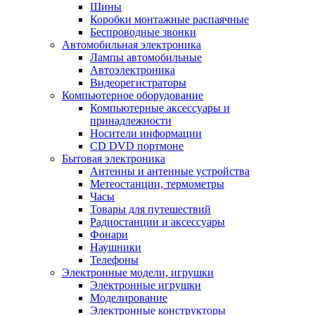
Шины
Коробки монтажные распаячные
Беспроводные звонки
Автомобильная электроника
Лампы автомобильные
Автоэлектроника
Видеорегистраторы
Компьютерное оборудование
Компьютерные аксессуары и
принадлежности
Носители информации
CD DVD портмоне
Бытовая электроника
Антенны и антенные устройства
Метеостанции, термометры
Часы
Товары для путешествий
Радиостанции и аксессуары
Фонари
Наушники
Телефоны
Электронные модели, игрушки
Электронные игрушки
Моделирование
Электронные конструкторы