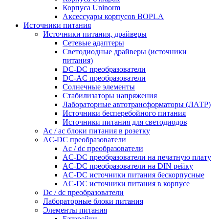
Корпуса Uninorm
Аксессуары корпусов BOPLA
Источники питания
Источники питания, драйверы
Сетевые адаптеры
Светодиодные драйверы (источники
питания)
DC-DC преобразователи
DC-AC преобразователи
Солнечные элементы
Стабилизаторы напряжения
Лабораторные автотрансформаторы (ЛАТР)
Источники бесперебойного питания
Источники питания для светодиодов
Ac / ac блоки питания в розетку
AC-DC преобразователи
Ac / dc преобразователи
AC-DC преобразователи на печатную плату
AC-DC преобразователи на DIN рейку
AC-DC источники питания бескорпусные
AC-DC источники питания в корпусе
Dc / dc преобразователи
Лабораторные блоки питания
Элементы питания
Батарейки