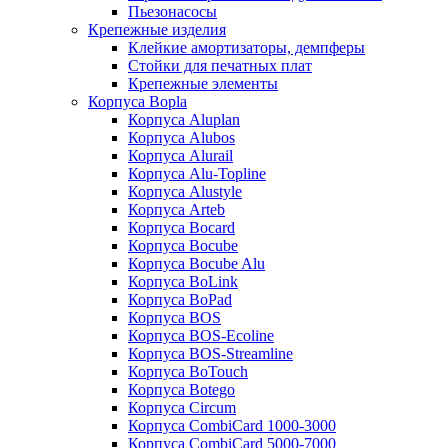
Пьезонасосы
Крепежные изделия
Клейкие амортизаторы, демпферы
Стойки для печатных плат
Крепежные элементы
Корпуса Bopla
Корпуса Aluplan
Корпуса Alubos
Корпуса Alurail
Корпуса Alu-Topline
Корпуса Alustyle
Корпуса Arteb
Корпуса Bocard
Корпуса Bocube
Корпуса Bocube Alu
Корпуса BoLink
Корпуса BoPad
Корпуса BOS
Корпуса BOS-Ecoline
Корпуса BOS-Streamline
Корпуса BoTouch
Корпуса Botego
Корпуса Circum
Корпуса CombiCard 1000-3000
Корпуса CombiCard 5000-7000