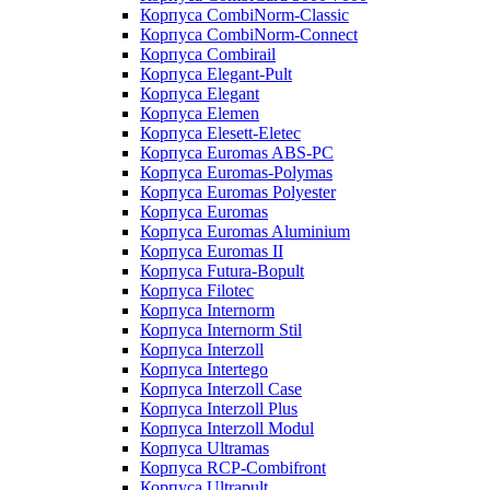
Корпуса CombiNorm-Classic
Корпуса CombiNorm-Connect
Корпуса Combirail
Корпуса Elegant-Pult
Корпуса Elegant
Корпуса Elemen
Корпуса Elesett-Eletec
Корпуса Euromas ABS-PC
Корпуса Euromas-Polymas
Корпуса Euromas Polyester
Корпуса Euromas
Корпуса Euromas Aluminium
Корпуса Euromas II
Корпуса Futura-Bopult
Корпуса Filotec
Корпуса Internorm
Корпуса Internorm Stil
Корпуса Interzoll
Корпуса Intertego
Корпуса Interzoll Case
Корпуса Interzoll Plus
Корпуса Interzoll Modul
Корпуса Ultramas
Корпуса RCP-Combifront
Корпуса Ultrapult