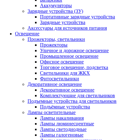
Аккумуляторы
Зарядные устройства (ЗУ)
Портативные зарядные устройства
Зарядные устройства
Аксессуары для источников питания
Освещение
Прожекторы, светильники
Прожекторы
Уличное и дорожное освещение
Промышленное освещение
Офисное освещение
Торговое освещение, подсветка
Светильники для ЖКХ
Фитосветильники
Декоративное освещение
Декоративное освещение
Комплектующие для светильников
Подъемные устройства для светильников
Подъёмные устройства
Лампы осветительные
Лампы накаливания
Лампы люминесцентные
Лампы светодиодные
Лампы галогеновые