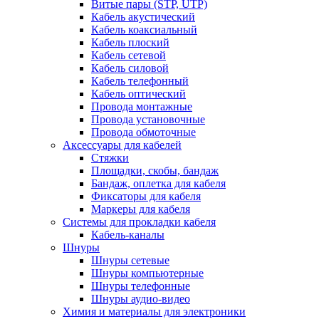
Витые пары (STP, UTP)
Кабель акустический
Кабель коаксиальный
Кабель плоский
Кабель сетевой
Кабель силовой
Кабель телефонный
Кабель оптический
Провода монтажные
Провода установочные
Провода обмоточные
Аксессуары для кабелей
Стяжки
Площадки, скобы, бандаж
Бандаж, оплетка для кабеля
Фиксаторы для кабеля
Маркеры для кабеля
Системы для прокладки кабеля
Кабель-каналы
Шнуры
Шнуры сетевые
Шнуры компьютерные
Шнуры телефонные
Шнуры аудио-видео
Химия и материалы для электроники