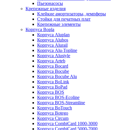
Пьезонасосы
Крепежные изделия
Клейкие амортизаторы, демпферы
Стойки для печатных плат
Крепежные элементы
Корпуса Bopla
Корпуса Aluplan
Корпуса Alubos
Корпуса Alurail
Корпуса Alu-Topline
Корпуса Alustyle
Корпуса Arteb
Корпуса Bocard
Корпуса Bocube
Корпуса Bocube Alu
Корпуса BoLink
Корпуса BoPad
Корпуса BOS
Корпуса BOS-Ecoline
Корпуса BOS-Streamline
Корпуса BoTouch
Корпуса Botego
Корпуса Circum
Корпуса CombiCard 1000-3000
Корпуса CombiCard 5000-7000