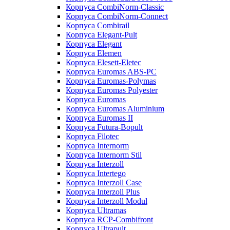
Корпуса CombiNorm-Classic
Корпуса CombiNorm-Connect
Корпуса Combirail
Корпуса Elegant-Pult
Корпуса Elegant
Корпуса Elemen
Корпуса Elesett-Eletec
Корпуса Euromas ABS-PC
Корпуса Euromas-Polymas
Корпуса Euromas Polyester
Корпуса Euromas
Корпуса Euromas Aluminium
Корпуса Euromas II
Корпуса Futura-Bopult
Корпуса Filotec
Корпуса Internorm
Корпуса Internorm Stil
Корпуса Interzoll
Корпуса Intertego
Корпуса Interzoll Case
Корпуса Interzoll Plus
Корпуса Interzoll Modul
Корпуса Ultramas
Корпуса RCP-Combifront
Корпуса Ultrapult