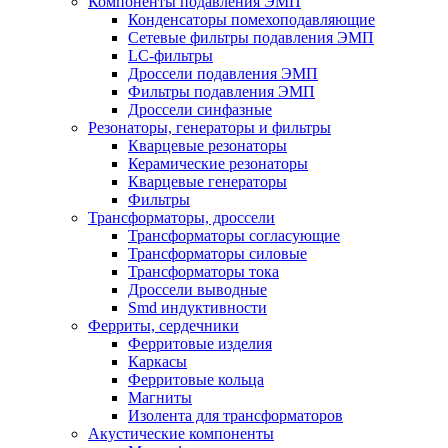
Компоненты подавления ЭМП
Конденсаторы помехоподавляющие
Сетевые фильтры подавления ЭМП
LC-фильтры
Дроссели подавления ЭМП
Фильтры подавления ЭМП
Дроссели синфазные
Резонаторы, генераторы и фильтры
Кварцевые резонаторы
Керамические резонаторы
Кварцевые генераторы
Фильтры
Трансформаторы, дроссели
Трансформаторы согласующие
Трансформаторы силовые
Трансформаторы тока
Дроссели выводные
Smd индуктивности
Ферриты, сердечники
Ферритовые изделия
Каркасы
Ферритовые кольца
Магниты
Изолента для трансформаторов
Акустические компоненты