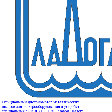
Официальный дистрибьютор металлических
шкафов для электрооборудования и устройств
специальных УСК и УСО ПАО "Завод "Ладога"