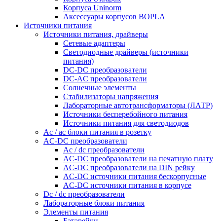
Корпуса Uninorm
Аксессуары корпусов BOPLA
Источники питания
Источники питания, драйверы
Сетевые адаптеры
Светодиодные драйверы (источники
питания)
DC-DC преобразователи
DC-AC преобразователи
Солнечные элементы
Стабилизаторы напряжения
Лабораторные автотрансформаторы (ЛАТР)
Источники бесперебойного питания
Источники питания для светодиодов
Ac / ac блоки питания в розетку
AC-DC преобразователи
Ac / dc преобразователи
AC-DC преобразователи на печатную плату
AC-DC преобразователи на DIN рейку
AC-DC источники питания бескорпусные
AC-DC источники питания в корпусе
Dc / dc преобразователи
Лабораторные блоки питания
Элементы питания
Батарейки