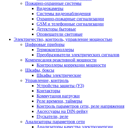
Пожарно-охранные системы
Видеокамеры
Системы видеонаблюдения
Охранно-пожарные сигнализации
GSM и телефонные сигнализации
Детекторы бытовые
Оповещатели световые
Электричество, контроль, управление мощностью
Цифровые приборы
Термоконтроллеры
Преобразователи электрических сигналов
Компенсация реактивной мощности
Контроллеры коррекции мощности
Шкафы, боксы
Шкафы электрические
Управление, контроль
Устройства защиты (УЗ)
Контакторы
Коммутация нагрузки
Реле времени, таймеры
Контроль параметров сети, реле напряжения
Аксессуары на DIN-рейку
Пускатели, реле
Анализаторы параметров сети
Анализаторы качества электроэнергии