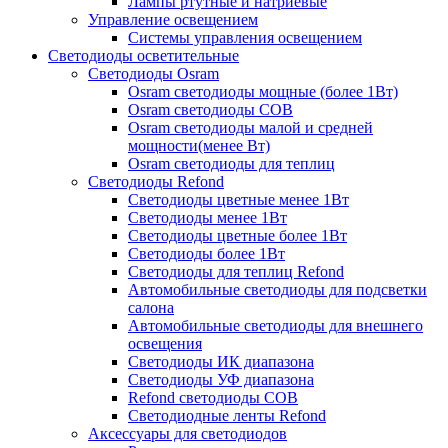
Лампы ртутные и натриевые
Управление освещением
Системы управления освещением
Светодиоды осветительные
Светодиоды Osram
Osram светодиоды мощные (более 1Вт)
Osram светодиоды COB
Osram светодиоды малой и средней
мощности(менее Вт)
Osram светодиоды для теплиц
Светодиоды Refond
Светодиоды цветные менее 1Вт
Светодиоды менее 1Вт
Светодиоды цветные более 1Вт
Светодиоды более 1Вт
Светодиоды для теплиц Refond
Автомобильные светодиоды для подсветки
салона
Автомобильные светодиоды для внешнего
освещения
Светодиоды ИК диапазона
Светодиоды УФ диапазона
Refond светодиоды COB
Светодиодные ленты Refond
Аксессуары для светодиодов