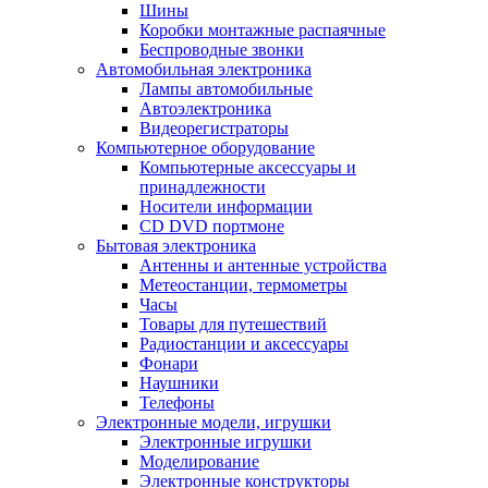
Шины
Коробки монтажные распаячные
Беспроводные звонки
Автомобильная электроника
Лампы автомобильные
Автоэлектроника
Видеорегистраторы
Компьютерное оборудование
Компьютерные аксессуары и
принадлежности
Носители информации
CD DVD портмоне
Бытовая электроника
Антенны и антенные устройства
Метеостанции, термометры
Часы
Товары для путешествий
Радиостанции и аксессуары
Фонари
Наушники
Телефоны
Электронные модели, игрушки
Электронные игрушки
Моделирование
Электронные конструкторы