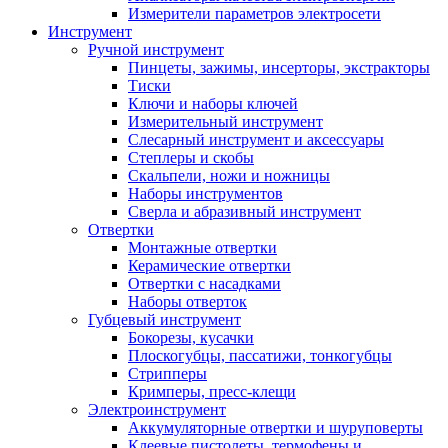
Измерители параметров электросети
Инструмент
Ручной инструмент
Пинцеты, зажимы, инсерторы, экстракторы
Тиски
Ключи и наборы ключей
Измерительный инструмент
Слесарный инструмент и аксессуары
Степлеры и скобы
Скальпели, ножи и ножницы
Наборы инструментов
Сверла и абразивный инструмент
Отвертки
Монтажные отвертки
Керамические отвертки
Отвертки с насадками
Наборы отверток
Губцевый инструмент
Бокорезы, кусачки
Плоскогубцы, пассатижи, тонкогубцы
Стрипперы
Кримперы, пресс-клещи
Электроинструмент
Аккумуляторные отвертки и шуруповерты
Клеевые пистолеты, термофены и