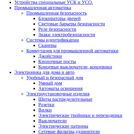
Устройства специальные УСК и УСО.
Промышленная автоматика
Промышленная безопасность
Блокираторы дверей
Световые барьеры безопасности
Реле безопасности
Знаки электробезопасности
Системы идентификации
Сканеры
Коммутация для промышленной автоматики
Джойстики
Кнопочные посты
Концевые выключатели, концевики
Электроника для дома и авто
Удобный и безопасный дом
Умный дом
Автоматы освещения
Электроустановочные изделия
Щиты распределительные
Розетки
Вилки
Электрические тройники и переходники
Выключатели
Электрические патроны
Сетевые фильтры,удлинители