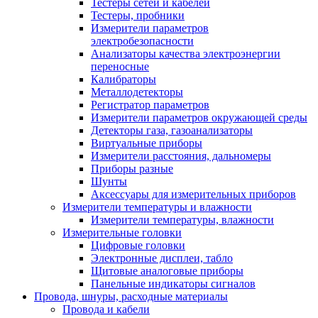
Тестеры сетей и кабелей
Тестеры, пробники
Измерители параметров
электробезопасности
Анализаторы качества электроэнергии
переносные
Калибраторы
Металлодетекторы
Регистратор параметров
Измерители параметров окружающей среды
Детекторы газа, газоанализаторы
Виртуальные приборы
Измерители расстояния, дальномеры
Приборы разные
Шунты
Аксессуары для измерительных приборов
Измерители температуры и влажности
Измерители температуры, влажности
Измерительные головки
Цифровые головки
Электронные дисплеи, табло
Щитовые аналоговые приборы
Панельные индикаторы сигналов
Провода, шнуры, расходные материалы
Провода и кабели