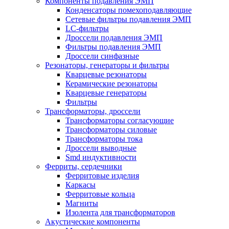
Компоненты подавления ЭМП
Конденсаторы помехоподавляющие
Сетевые фильтры подавления ЭМП
LC-фильтры
Дроссели подавления ЭМП
Фильтры подавления ЭМП
Дроссели синфазные
Резонаторы, генераторы и фильтры
Кварцевые резонаторы
Керамические резонаторы
Кварцевые генераторы
Фильтры
Трансформаторы, дроссели
Трансформаторы согласующие
Трансформаторы силовые
Трансформаторы тока
Дроссели выводные
Smd индуктивности
Ферриты, сердечники
Ферритовые изделия
Каркасы
Ферритовые кольца
Магниты
Изолента для трансформаторов
Акустические компоненты