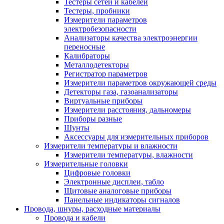
Тестеры сетей и кабелей
Тестеры, пробники
Измерители параметров
электробезопасности
Анализаторы качества электроэнергии
переносные
Калибраторы
Металлодетекторы
Регистратор параметров
Измерители параметров окружающей среды
Детекторы газа, газоанализаторы
Виртуальные приборы
Измерители расстояния, дальномеры
Приборы разные
Шунты
Аксессуары для измерительных приборов
Измерители температуры и влажности
Измерители температуры, влажности
Измерительные головки
Цифровые головки
Электронные дисплеи, табло
Щитовые аналоговые приборы
Панельные индикаторы сигналов
Провода, шнуры, расходные материалы
Провода и кабели