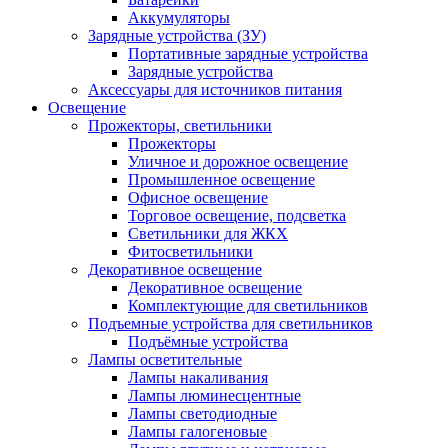
Аккумуляторы
Зарядные устройства (ЗУ)
Портативные зарядные устройства
Зарядные устройства
Аксессуары для источников питания
Освещение
Прожекторы, светильники
Прожекторы
Уличное и дорожное освещение
Промышленное освещение
Офисное освещение
Торговое освещение, подсветка
Светильники для ЖКХ
Фитосветильники
Декоративное освещение
Декоративное освещение
Комплектующие для светильников
Подъемные устройства для светильников
Подъёмные устройства
Лампы осветительные
Лампы накаливания
Лампы люминесцентные
Лампы светодиодные
Лампы галогеновые