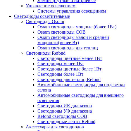
Лампы ртутные и натриевые
Управление освещением
Системы управления освещением
Светодиоды осветительные
Светодиоды Osram
Osram светодиоды мощные (более 1Вт)
Osram светодиоды COB
Osram светодиоды малой и средней
мощности(менее Вт)
Osram светодиоды для теплиц
Светодиоды Refond
Светодиоды цветные менее 1Вт
Светодиоды менее 1Вт
Светодиоды цветные более 1Вт
Светодиоды более 1Вт
Светодиоды для теплиц Refond
Автомобильные светодиоды для подсветки
салона
Автомобильные светодиоды для внешнего
освещения
Светодиоды ИК диапазона
Светодиоды УФ диапазона
Refond светодиоды COB
Светодиодные ленты Refond
Аксессуары для светодиодов