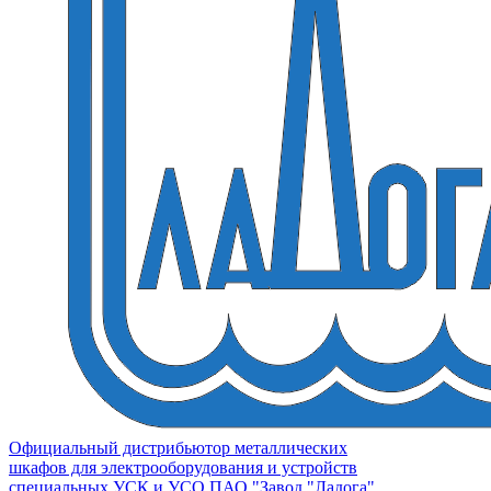
Официальный дистрибьютор металлических
шкафов для электрооборудования и устройств
специальных УСК и УСО ПАО "Завод "Ладога"