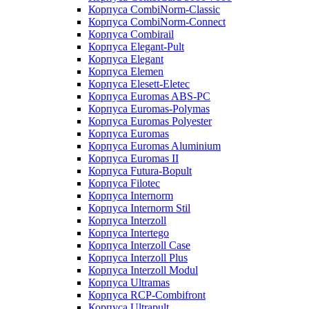
Корпуса CombiNorm-Classic
Корпуса CombiNorm-Connect
Корпуса Combirail
Корпуса Elegant-Pult
Корпуса Elegant
Корпуса Elemen
Корпуса Elesett-Eletec
Корпуса Euromas ABS-PC
Корпуса Euromas-Polymas
Корпуса Euromas Polyester
Корпуса Euromas
Корпуса Euromas Aluminium
Корпуса Euromas II
Корпуса Futura-Bopult
Корпуса Filotec
Корпуса Internorm
Корпуса Internorm Stil
Корпуса Interzoll
Корпуса Intertego
Корпуса Interzoll Case
Корпуса Interzoll Plus
Корпуса Interzoll Modul
Корпуса Ultramas
Корпуса RCP-Combifront
Корпуса Ultrapult