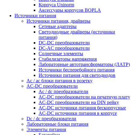
Корпуса Uninorm
Аксессуары корпусов BOPLA
Источники питания
Источники питания, драйверы
Сетевые адаптеры
Светодиодные драйверы (источники
питания)
DC-DC преобразователи
DC-AC преобразователи
Солнечные элементы
Стабилизаторы напряжения
Лабораторные автотрансформаторы (ЛАТР)
Источники бесперебойного питания
Источники питания для светодиодов
Ac / ac блоки питания в розетку
AC-DC преобразователи
Ac / dc преобразователи
AC-DC преобразователи на печатную плату
AC-DC преобразователи на DIN рейку
AC-DC источники питания бескорпусные
AC-DC источники питания в корпусе
Dc / dc преобразователи
Лабораторные блоки питания
Элементы питания
Батарейки