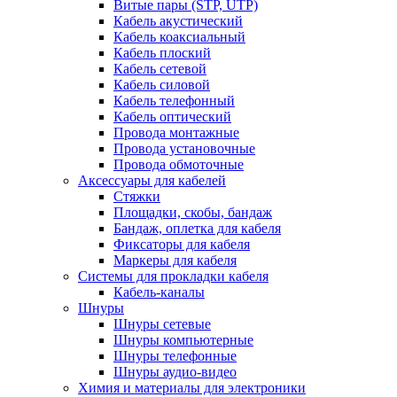
Витые пары (STP, UTP)
Кабель акустический
Кабель коаксиальный
Кабель плоский
Кабель сетевой
Кабель силовой
Кабель телефонный
Кабель оптический
Провода монтажные
Провода установочные
Провода обмоточные
Аксессуары для кабелей
Стяжки
Площадки, скобы, бандаж
Бандаж, оплетка для кабеля
Фиксаторы для кабеля
Маркеры для кабеля
Системы для прокладки кабеля
Кабель-каналы
Шнуры
Шнуры сетевые
Шнуры компьютерные
Шнуры телефонные
Шнуры аудио-видео
Химия и материалы для электроники