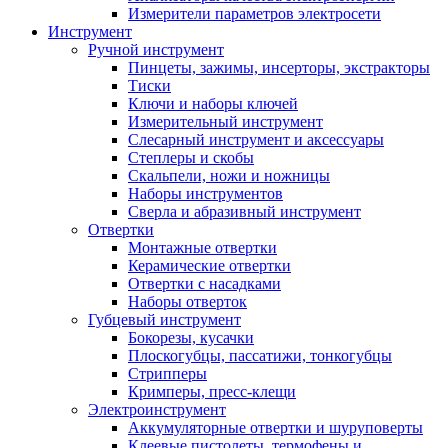
Измерители параметров электросети
Инструмент
Ручной инструмент
Пинцеты, зажимы, инсерторы, экстракторы
Тиски
Ключи и наборы ключей
Измерительный инструмент
Слесарный инструмент и аксессуары
Степлеры и скобы
Скальпели, ножи и ножницы
Наборы инструментов
Сверла и абразивный инструмент
Отвертки
Монтажные отвертки
Керамические отвертки
Отвертки с насадками
Наборы отверток
Губцевый инструмент
Бокорезы, кусачки
Плоскогубцы, пассатижи, тонкогубцы
Стрипперы
Кримперы, пресс-клещи
Электроинструмент
Аккумуляторные отвертки и шуруповерты
Клеевые пистолеты, термофены и