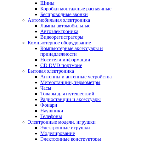
Шины
Коробки монтажные распаячные
Беспроводные звонки
Автомобильная электроника
Лампы автомобильные
Автоэлектроника
Видеорегистраторы
Компьютерное оборудование
Компьютерные аксессуары и
принадлежности
Носители информации
CD DVD портмоне
Бытовая электроника
Антенны и антенные устройства
Метеостанции, термометры
Часы
Товары для путешествий
Радиостанции и аксессуары
Фонари
Наушники
Телефоны
Электронные модели, игрушки
Электронные игрушки
Моделирование
Электронные конструкторы