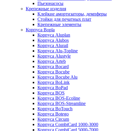
Пьезонасосы
Крепежные изделия
Клейкие амортизаторы, демпферы
Стойки для печатных плат
Крепежные элементы
Корпуса Bopla
Корпуса Aluplan
Корпуса Alubos
Корпуса Alurail
Корпуса Alu-Topline
Корпуса Alustyle
Корпуса Arteb
Корпуса Bocard
Корпуса Bocube
Корпуса Bocube Alu
Корпуса BoLink
Корпуса BoPad
Корпуса BOS
Корпуса BOS-Ecoline
Корпуса BOS-Streamline
Корпуса BoTouch
Корпуса Botego
Корпуса Circum
Корпуса CombiCard 1000-3000
Корпуса CombiCard 5000-7000