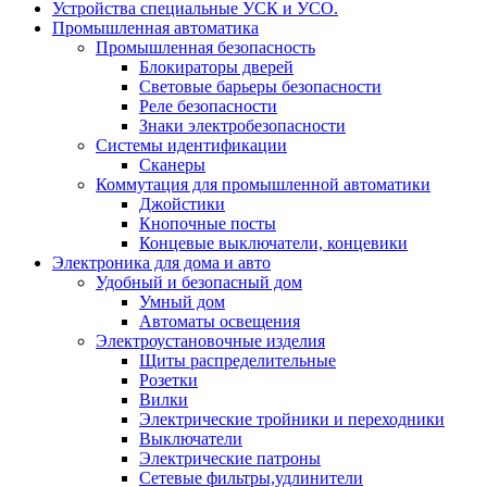
Устройства специальные УСК и УСО.
Промышленная автоматика
Промышленная безопасность
Блокираторы дверей
Световые барьеры безопасности
Реле безопасности
Знаки электробезопасности
Системы идентификации
Сканеры
Коммутация для промышленной автоматики
Джойстики
Кнопочные посты
Концевые выключатели, концевики
Электроника для дома и авто
Удобный и безопасный дом
Умный дом
Автоматы освещения
Электроустановочные изделия
Щиты распределительные
Розетки
Вилки
Электрические тройники и переходники
Выключатели
Электрические патроны
Сетевые фильтры,удлинители