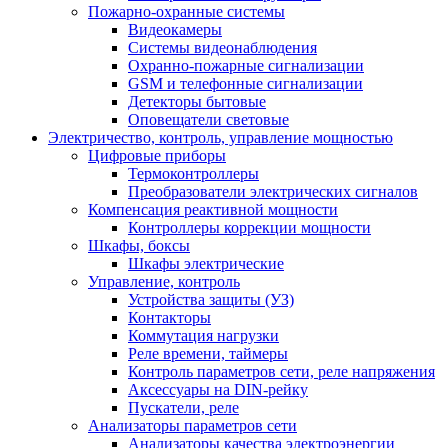
Пожарно-охранные системы
Видеокамеры
Системы видеонаблюдения
Охранно-пожарные сигнализации
GSM и телефонные сигнализации
Детекторы бытовые
Оповещатели световые
Электричество, контроль, управление мощностью
Цифровые приборы
Термоконтроллеры
Преобразователи электрических сигналов
Компенсация реактивной мощности
Контроллеры коррекции мощности
Шкафы, боксы
Шкафы электрические
Управление, контроль
Устройства защиты (УЗ)
Контакторы
Коммутация нагрузки
Реле времени, таймеры
Контроль параметров сети, реле напряжения
Аксессуары на DIN-рейку
Пускатели, реле
Анализаторы параметров сети
Анализаторы качества электроэнергии