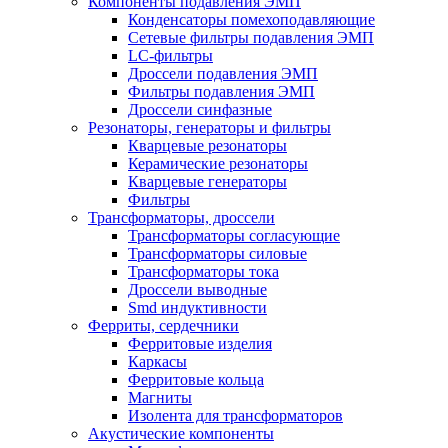
Компоненты подавления ЭМП
Конденсаторы помехоподавляющие
Сетевые фильтры подавления ЭМП
LC-фильтры
Дроссели подавления ЭМП
Фильтры подавления ЭМП
Дроссели синфазные
Резонаторы, генераторы и фильтры
Кварцевые резонаторы
Керамические резонаторы
Кварцевые генераторы
Фильтры
Трансформаторы, дроссели
Трансформаторы согласующие
Трансформаторы силовые
Трансформаторы тока
Дроссели выводные
Smd индуктивности
Ферриты, сердечники
Ферритовые изделия
Каркасы
Ферритовые кольца
Магниты
Изолента для трансформаторов
Акустические компоненты