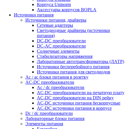
Корпуса Uninorm
Аксессуары корпусов BOPLA
Источники питания
Источники питания, драйверы
Сетевые адаптеры
Светодиодные драйверы (источники
питания)
DC-DC преобразователи
DC-AC преобразователи
Солнечные элементы
Стабилизаторы напряжения
Лабораторные автотрансформаторы (ЛАТР)
Источники бесперебойного питания
Источники питания для светодиодов
Ac / ac блоки питания в розетку
AC-DC преобразователи
Ac / dc преобразователи
AC-DC преобразователи на печатную плату
AC-DC преобразователи на DIN рейку
AC-DC источники питания бескорпусные
AC-DC источники питания в корпусе
Dc / dc преобразователи
Лабораторные блоки питания
Элементы питания
Батарейки