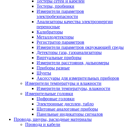
Тестеры сетей и кабелей
Тестеры, пробники
Измерители параметров
электробезопасности
Анализаторы качества электроэнергии
переносные
Калибраторы
Металлодетекторы
Регистратор параметров
Измерители параметров окружающей среды
Детекторы газа, газоанализаторы
Виртуальные приборы
Измерители расстояния, дальномеры
Приборы разные
Шунты
Аксессуары для измерительных приборов
Измерители температуры и влажности
Измерители температуры, влажности
Измерительные головки
Цифровые головки
Электронные дисплеи, табло
Щитовые аналоговые приборы
Панельные индикаторы сигналов
Провода, шнуры, расходные материалы
Провода и кабели