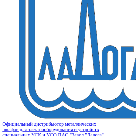
Официальный дистрибьютор металлических
шкафов для электрооборудования и устройств
специальных УСК и УСО ПАО "Завод "Ладога"