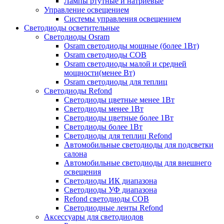
Лампы ртутные и натриевые
Управление освещением
Системы управления освещением
Светодиоды осветительные
Светодиоды Osram
Osram светодиоды мощные (более 1Вт)
Osram светодиоды COB
Osram светодиоды малой и средней
мощности(менее Вт)
Osram светодиоды для теплиц
Светодиоды Refond
Светодиоды цветные менее 1Вт
Светодиоды менее 1Вт
Светодиоды цветные более 1Вт
Светодиоды более 1Вт
Светодиоды для теплиц Refond
Автомобильные светодиоды для подсветки
салона
Автомобильные светодиоды для внешнего
освещения
Светодиоды ИК диапазона
Светодиоды УФ диапазона
Refond светодиоды COB
Светодиодные ленты Refond
Аксессуары для светодиодов