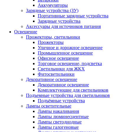
Аккумуляторы
Зарядные устройства (ЗУ)
Портативные зарядные устройства
Зарядные устройства
Аксессуары для источников питания
Освещение
Прожекторы, светильники
Прожекторы
Уличное и дорожное освещение
Промышленное освещение
Офисное освещение
Торговое освещение, подсветка
Светильники для ЖКХ
Фитосветильники
Декоративное освещение
Декоративное освещение
Комплектующие для светильников
Подъемные устройства для светильников
Подъёмные устройства
Лампы осветительные
Лампы накаливания
Лампы люминесцентные
Лампы светодиодные
Лампы галогеновые