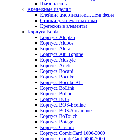
Пьезонасосы
Крепежные изделия
Клейкие амортизаторы, демпферы
Стойки для печатных плат
Крепежные элементы
Корпуса Bopla
Корпуса Aluplan
Корпуса Alubos
Корпуса Alurail
Корпуса Alu-Topline
Корпуса Alustyle
Корпуса Arteb
Корпуса Bocard
Корпуса Bocube
Корпуса Bocube Alu
Корпуса BoLink
Корпуса BoPad
Корпуса BOS
Корпуса BOS-Ecoline
Корпуса BOS-Streamline
Корпуса BoTouch
Корпуса Botego
Корпуса Circum
Корпуса CombiCard 1000-3000
Корпуса CombiCard 5000-7000