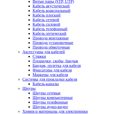
Витые пары (STP, UTP)
Кабель акустический
Кабель коаксиальный
Кабель плоский
Кабель сетевой
Кабель силовой
Кабель телефонный
Кабель оптический
Провода монтажные
Провода установочные
Провода обмоточные
Аксессуары для кабелей
Стяжки
Площадки, скобы, бандаж
Бандаж, оплетка для кабеля
Фиксаторы для кабеля
Маркеры для кабеля
Системы для прокладки кабеля
Кабель-каналы
Шнуры
Шнуры сетевые
Шнуры компьютерные
Шнуры телефонные
Шнуры аудио-видео
Химия и материалы для электроники