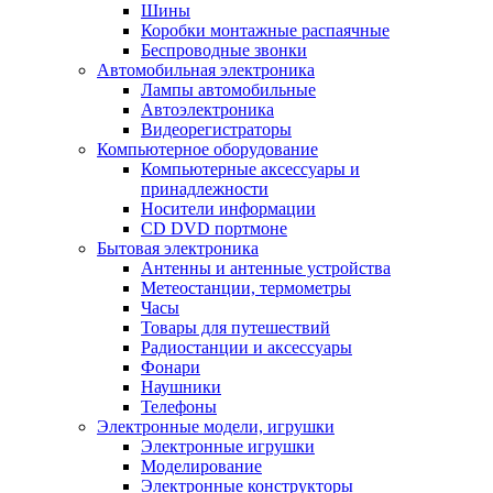
Шины
Коробки монтажные распаячные
Беспроводные звонки
Автомобильная электроника
Лампы автомобильные
Автоэлектроника
Видеорегистраторы
Компьютерное оборудование
Компьютерные аксессуары и
принадлежности
Носители информации
CD DVD портмоне
Бытовая электроника
Антенны и антенные устройства
Метеостанции, термометры
Часы
Товары для путешествий
Радиостанции и аксессуары
Фонари
Наушники
Телефоны
Электронные модели, игрушки
Электронные игрушки
Моделирование
Электронные конструкторы