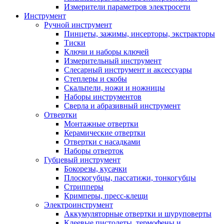
Измерители параметров электросети
Инструмент
Ручной инструмент
Пинцеты, зажимы, инсерторы, экстракторы
Тиски
Ключи и наборы ключей
Измерительный инструмент
Слесарный инструмент и аксессуары
Степлеры и скобы
Скальпели, ножи и ножницы
Наборы инструментов
Сверла и абразивный инструмент
Отвертки
Монтажные отвертки
Керамические отвертки
Отвертки с насадками
Наборы отверток
Губцевый инструмент
Бокорезы, кусачки
Плоскогубцы, пассатижи, тонкогубцы
Стрипперы
Кримперы, пресс-клещи
Электроинструмент
Аккумуляторные отвертки и шуруповерты
Клеевые пистолеты, термофены и