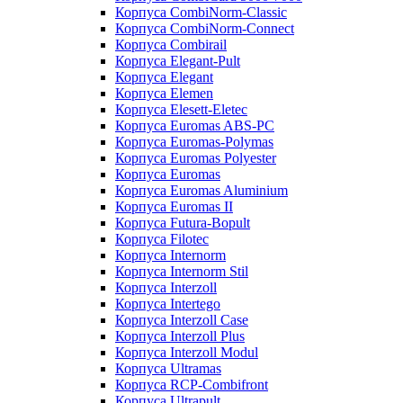
Корпуса CombiNorm-Classic
Корпуса CombiNorm-Connect
Корпуса Combirail
Корпуса Elegant-Pult
Корпуса Elegant
Корпуса Elemen
Корпуса Elesett-Eletec
Корпуса Euromas ABS-PC
Корпуса Euromas-Polymas
Корпуса Euromas Polyester
Корпуса Euromas
Корпуса Euromas Aluminium
Корпуса Euromas II
Корпуса Futura-Bopult
Корпуса Filotec
Корпуса Internorm
Корпуса Internorm Stil
Корпуса Interzoll
Корпуса Intertego
Корпуса Interzoll Case
Корпуса Interzoll Plus
Корпуса Interzoll Modul
Корпуса Ultramas
Корпуса RCP-Combifront
Корпуса Ultrapult