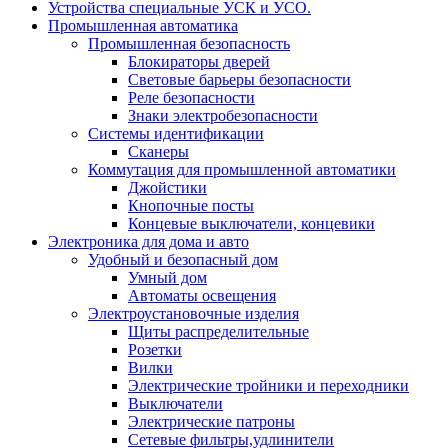
Устройства специальные УСК и УСО.
Промышленная автоматика
Промышленная безопасность
Блокираторы дверей
Световые барьеры безопасности
Реле безопасности
Знаки электробезопасности
Системы идентификации
Сканеры
Коммутация для промышленной автоматики
Джойстики
Кнопочные посты
Концевые выключатели, концевики
Электроника для дома и авто
Удобный и безопасный дом
Умный дом
Автоматы освещения
Электроустановочные изделия
Щиты распределительные
Розетки
Вилки
Электрические тройники и переходники
Выключатели
Электрические патроны
Сетевые фильтры,удлинители