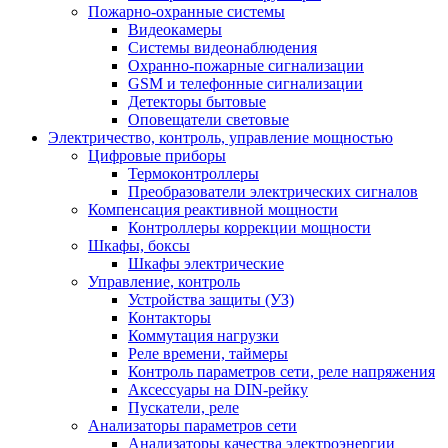
Пожарно-охранные системы
Видеокамеры
Системы видеонаблюдения
Охранно-пожарные сигнализации
GSM и телефонные сигнализации
Детекторы бытовые
Оповещатели световые
Электричество, контроль, управление мощностью
Цифровые приборы
Термоконтроллеры
Преобразователи электрических сигналов
Компенсация реактивной мощности
Контроллеры коррекции мощности
Шкафы, боксы
Шкафы электрические
Управление, контроль
Устройства защиты (УЗ)
Контакторы
Коммутация нагрузки
Реле времени, таймеры
Контроль параметров сети, реле напряжения
Аксессуары на DIN-рейку
Пускатели, реле
Анализаторы параметров сети
Анализаторы качества электроэнергии