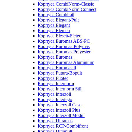
Корпуса CombiNorm-Classic
Корпуса CombiNorm-Connect
Корпуса Combirail
Корпуса Elegant-Pult
Корпуса Elegant
Корпуса Elemen
Корпуса Elesett-Eletec
Корпуса Euromas ABS-PC
Корпуса Euromas-Polymas
Корпуса Euromas Polyester
Корпуса Euromas
Корпуса Euromas Aluminium
Корпуса Euromas II
Корпуса Futura-Bopult
Корпуса Filotec
Корпуса Internorm
Корпуса Internorm Stil
Корпуса Interzoll
Корпуса Intertego
Корпуса Interzoll Case
Корпуса Interzoll Plus
Корпуса Interzoll Modul
Корпуса Ultramas
Корпуса RCP-Combifront
Корпуса Ultrapult