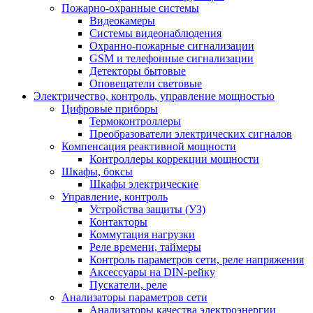
Пожарно-охранные системы
Видеокамеры
Системы видеонаблюдения
Охранно-пожарные сигнализации
GSM и телефонные сигнализации
Детекторы бытовые
Оповещатели световые
Электричество, контроль, управление мощностью
Цифровые приборы
Термоконтроллеры
Преобразователи электрических сигналов
Компенсация реактивной мощности
Контроллеры коррекции мощности
Шкафы, боксы
Шкафы электрические
Управление, контроль
Устройства защиты (УЗ)
Контакторы
Коммутация нагрузки
Реле времени, таймеры
Контроль параметров сети, реле напряжения
Аксессуары на DIN-рейку
Пускатели, реле
Анализаторы параметров сети
Анализаторы качества электроэнергии