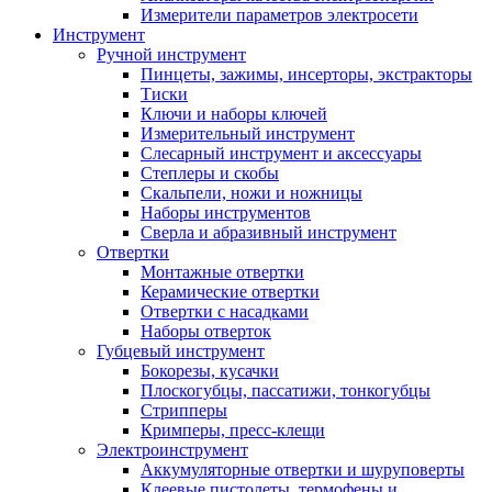
Измерители параметров электросети
Инструмент
Ручной инструмент
Пинцеты, зажимы, инсерторы, экстракторы
Тиски
Ключи и наборы ключей
Измерительный инструмент
Слесарный инструмент и аксессуары
Степлеры и скобы
Скальпели, ножи и ножницы
Наборы инструментов
Сверла и абразивный инструмент
Отвертки
Монтажные отвертки
Керамические отвертки
Отвертки с насадками
Наборы отверток
Губцевый инструмент
Бокорезы, кусачки
Плоскогубцы, пассатижи, тонкогубцы
Стрипперы
Кримперы, пресс-клещи
Электроинструмент
Аккумуляторные отвертки и шуруповерты
Клеевые пистолеты, термофены и