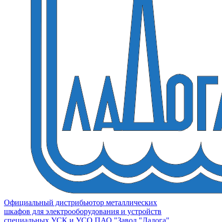
Официальный дистрибьютор металлических
шкафов для электрооборудования и устройств
специальных УСК и УСО ПАО "Завод "Ладога"