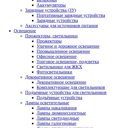
Аккумуляторы
Зарядные устройства (ЗУ)
Портативные зарядные устройства
Зарядные устройства
Аксессуары для источников питания
Освещение
Прожекторы, светильники
Прожекторы
Уличное и дорожное освещение
Промышленное освещение
Офисное освещение
Торговое освещение, подсветка
Светильники для ЖКХ
Фитосветильники
Декоративное освещение
Декоративное освещение
Комплектующие для светильников
Подъемные устройства для светильников
Подъёмные устройства
Лампы осветительные
Лампы накаливания
Лампы люминесцентные
Лампы светодиодные
Лампы галогеновые