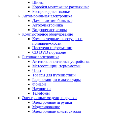
Шины
Коробки монтажные распаячные
Беспроводные звонки
Автомобильная электроника
Лампы автомобильные
Автоэлектроника
Видеорегистраторы
Компьютерное оборудование
Компьютерные аксессуары и
принадлежности
Носители информации
CD DVD портмоне
Бытовая электроника
Антенны и антенные устройства
Метеостанции, термометры
Часы
Товары для путешествий
Радиостанции и аксессуары
Фонари
Наушники
Телефоны
Электронные модели, игрушки
Электронные игрушки
Моделирование
Электронные конструкторы