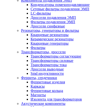
Компоненты подавления ЭМП
Конденсаторы помехоподавляющие
Сетевые фильтры подавления ЭМП
LC-фильтры
Дроссели подавления ЭМП
Фильтры подавления ЭМП
Дроссели синфазные
Резонаторы, генераторы и фильтры
Кварцевые резонаторы
Керамические резонаторы
Кварцевые генераторы
Фильтры
Трансформаторы, дроссели
Трансформаторы согласующие
Трансформаторы силовые
Трансформаторы тока
Дроссели выводные
Smd индуктивности
Ферриты, сердечники
Ферритовые изделия
Каркасы
Ферритовые кольца
Магниты
Изолента для трансформаторов
Акустические компоненты