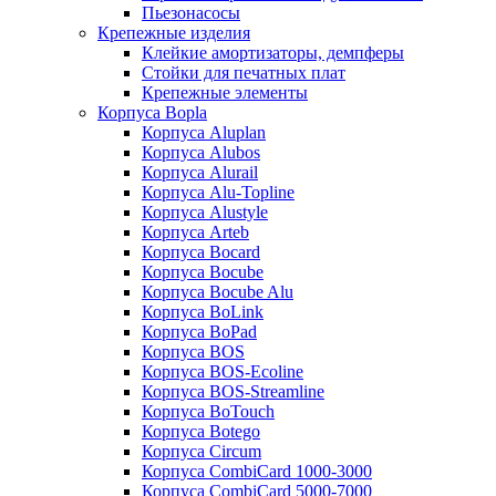
Пьезонасосы
Крепежные изделия
Клейкие амортизаторы, демпферы
Стойки для печатных плат
Крепежные элементы
Корпуса Bopla
Корпуса Aluplan
Корпуса Alubos
Корпуса Alurail
Корпуса Alu-Topline
Корпуса Alustyle
Корпуса Arteb
Корпуса Bocard
Корпуса Bocube
Корпуса Bocube Alu
Корпуса BoLink
Корпуса BoPad
Корпуса BOS
Корпуса BOS-Ecoline
Корпуса BOS-Streamline
Корпуса BoTouch
Корпуса Botego
Корпуса Circum
Корпуса CombiCard 1000-3000
Корпуса CombiCard 5000-7000