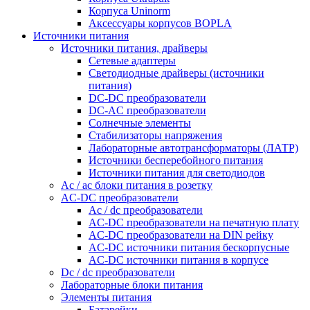
Корпуса Uninorm
Аксессуары корпусов BOPLA
Источники питания
Источники питания, драйверы
Сетевые адаптеры
Светодиодные драйверы (источники
питания)
DC-DC преобразователи
DC-AC преобразователи
Солнечные элементы
Стабилизаторы напряжения
Лабораторные автотрансформаторы (ЛАТР)
Источники бесперебойного питания
Источники питания для светодиодов
Ac / ac блоки питания в розетку
AC-DC преобразователи
Ac / dc преобразователи
AC-DC преобразователи на печатную плату
AC-DC преобразователи на DIN рейку
AC-DC источники питания бескорпусные
AC-DC источники питания в корпусе
Dc / dc преобразователи
Лабораторные блоки питания
Элементы питания
Батарейки