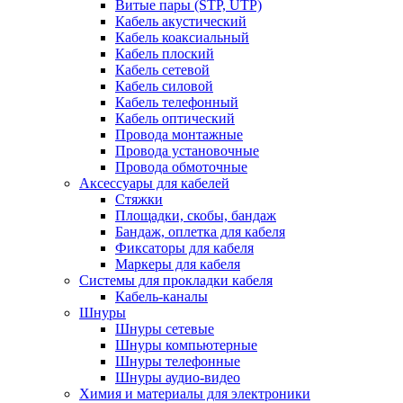
Витые пары (STP, UTP)
Кабель акустический
Кабель коаксиальный
Кабель плоский
Кабель сетевой
Кабель силовой
Кабель телефонный
Кабель оптический
Провода монтажные
Провода установочные
Провода обмоточные
Аксессуары для кабелей
Стяжки
Площадки, скобы, бандаж
Бандаж, оплетка для кабеля
Фиксаторы для кабеля
Маркеры для кабеля
Системы для прокладки кабеля
Кабель-каналы
Шнуры
Шнуры сетевые
Шнуры компьютерные
Шнуры телефонные
Шнуры аудио-видео
Химия и материалы для электроники