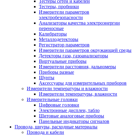
Тестеры сетей и кабелей
Тестеры, пробники
Измерители параметров
электробезопасности
Анализаторы качества электроэнергии
переносные
Калибраторы
Металлодетекторы
Регистратор параметров
Измерители параметров окружающей среды
Детекторы газа, газоанализаторы
Виртуальные приборы
Измерители расстояния, дальномеры
Приборы разные
Шунты
Аксессуары для измерительных приборов
Измерители температуры и влажности
Измерители температуры, влажности
Измерительные головки
Цифровые головки
Электронные дисплеи, табло
Щитовые аналоговые приборы
Панельные индикаторы сигналов
Провода, шнуры, расходные материалы
Провода и кабели