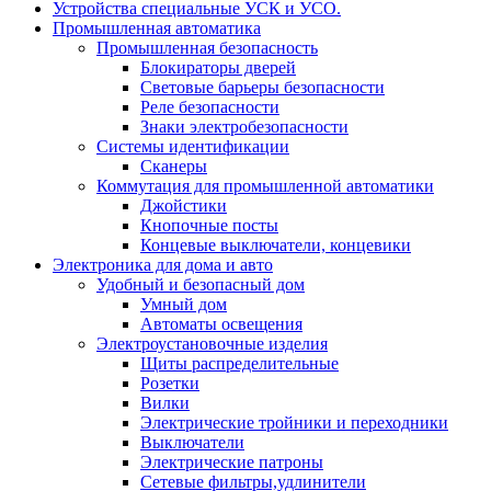
Устройства специальные УСК и УСО.
Промышленная автоматика
Промышленная безопасность
Блокираторы дверей
Световые барьеры безопасности
Реле безопасности
Знаки электробезопасности
Системы идентификации
Сканеры
Коммутация для промышленной автоматики
Джойстики
Кнопочные посты
Концевые выключатели, концевики
Электроника для дома и авто
Удобный и безопасный дом
Умный дом
Автоматы освещения
Электроустановочные изделия
Щиты распределительные
Розетки
Вилки
Электрические тройники и переходники
Выключатели
Электрические патроны
Сетевые фильтры,удлинители