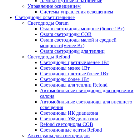
Лампы ртутные и натриевые
Управление освещением
Системы управления освещением
Светодиоды осветительные
Светодиоды Osram
Osram светодиоды мощные (более 1Вт)
Osram светодиоды COB
Osram светодиоды малой и средней
мощности(менее Вт)
Osram светодиоды для теплиц
Светодиоды Refond
Светодиоды цветные менее 1Вт
Светодиоды менее 1Вт
Светодиоды цветные более 1Вт
Светодиоды более 1Вт
Светодиоды для теплиц Refond
Автомобильные светодиоды для подсветки
салона
Автомобильные светодиоды для внешнего
освещения
Светодиоды ИК диапазона
Светодиоды УФ диапазона
Refond светодиоды COB
Светодиодные ленты Refond
Аксессуары для светодиодов