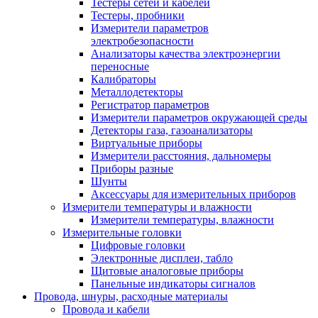
Тестеры сетей и кабелей
Тестеры, пробники
Измерители параметров
электробезопасности
Анализаторы качества электроэнергии
переносные
Калибраторы
Металлодетекторы
Регистратор параметров
Измерители параметров окружающей среды
Детекторы газа, газоанализаторы
Виртуальные приборы
Измерители расстояния, дальномеры
Приборы разные
Шунты
Аксессуары для измерительных приборов
Измерители температуры и влажности
Измерители температуры, влажности
Измерительные головки
Цифровые головки
Электронные дисплеи, табло
Щитовые аналоговые приборы
Панельные индикаторы сигналов
Провода, шнуры, расходные материалы
Провода и кабели