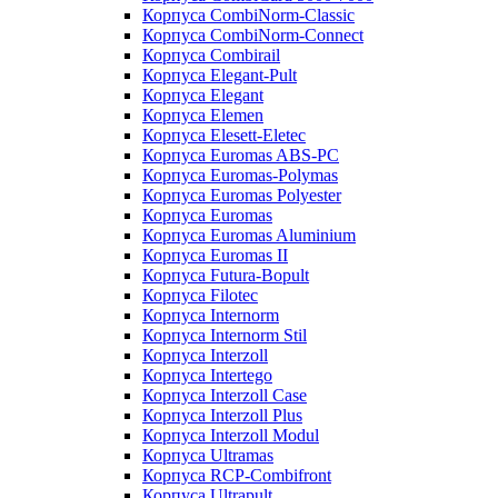
Корпуса CombiNorm-Classic
Корпуса CombiNorm-Connect
Корпуса Combirail
Корпуса Elegant-Pult
Корпуса Elegant
Корпуса Elemen
Корпуса Elesett-Eletec
Корпуса Euromas ABS-PC
Корпуса Euromas-Polymas
Корпуса Euromas Polyester
Корпуса Euromas
Корпуса Euromas Aluminium
Корпуса Euromas II
Корпуса Futura-Bopult
Корпуса Filotec
Корпуса Internorm
Корпуса Internorm Stil
Корпуса Interzoll
Корпуса Intertego
Корпуса Interzoll Case
Корпуса Interzoll Plus
Корпуса Interzoll Modul
Корпуса Ultramas
Корпуса RCP-Combifront
Корпуса Ultrapult