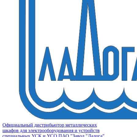
Официальный дистрибьютор металлических
шкафов для электрооборудования и устройств
специальных УСК и УСО ПАО "Завод "Ладога"