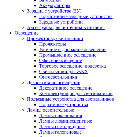
Аккумуляторы
Зарядные устройства (ЗУ)
Портативные зарядные устройства
Зарядные устройства
Аксессуары для источников питания
Освещение
Прожекторы, светильники
Прожекторы
Уличное и дорожное освещение
Промышленное освещение
Офисное освещение
Торговое освещение, подсветка
Светильники для ЖКХ
Фитосветильники
Декоративное освещение
Декоративное освещение
Комплектующие для светильников
Подъемные устройства для светильников
Подъёмные устройства
Лампы осветительные
Лампы накаливания
Лампы люминесцентные
Лампы светодиодные
Лампы галогеновые