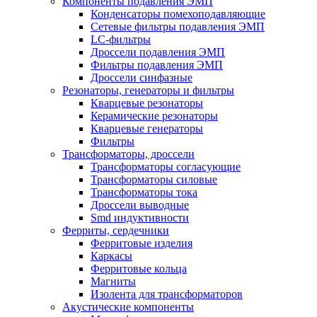
Компоненты подавления ЭМП
Конденсаторы помехоподавляющие
Сетевые фильтры подавления ЭМП
LC-фильтры
Дроссели подавления ЭМП
Фильтры подавления ЭМП
Дроссели синфазные
Резонаторы, генераторы и фильтры
Кварцевые резонаторы
Керамические резонаторы
Кварцевые генераторы
Фильтры
Трансформаторы, дроссели
Трансформаторы согласующие
Трансформаторы силовые
Трансформаторы тока
Дроссели выводные
Smd индуктивности
Ферриты, сердечники
Ферритовые изделия
Каркасы
Ферритовые кольца
Магниты
Изолента для трансформаторов
Акустические компоненты