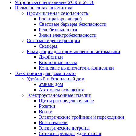
Устройства специальные УСК и УСО.
Промышленная автоматика
Промышленная безопасность
Блокираторы дверей
Световые барьеры безопасности
Реле безопасности
Знаки электробезопасности
Системы идентификации
Сканеры
Коммутация для промышленной автоматики
Джойстики
Кнопочные посты
Концевые выключатели, концевики
Электроника для дома и авто
Удобный и безопасный дом
Умный дом
Автоматы освещения
Электроустановочные изделия
Щиты распределительные
Розетки
Вилки
Электрические тройники и переходники
Выключатели
Электрические патроны
Сетевые фильтры,удлинители