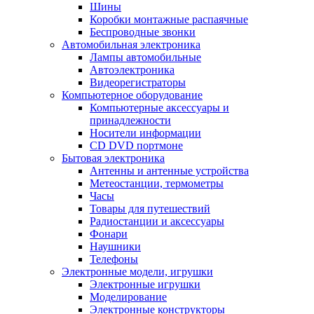
Шины
Коробки монтажные распаячные
Беспроводные звонки
Автомобильная электроника
Лампы автомобильные
Автоэлектроника
Видеорегистраторы
Компьютерное оборудование
Компьютерные аксессуары и
принадлежности
Носители информации
CD DVD портмоне
Бытовая электроника
Антенны и антенные устройства
Метеостанции, термометры
Часы
Товары для путешествий
Радиостанции и аксессуары
Фонари
Наушники
Телефоны
Электронные модели, игрушки
Электронные игрушки
Моделирование
Электронные конструкторы