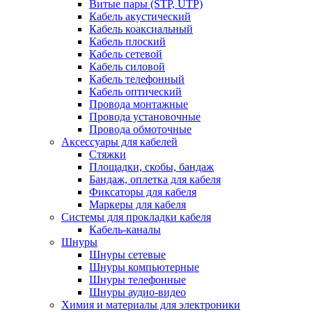
Витые пары (STP, UTP)
Кабель акустический
Кабель коаксиальный
Кабель плоский
Кабель сетевой
Кабель силовой
Кабель телефонный
Кабель оптический
Провода монтажные
Провода установочные
Провода обмоточные
Аксессуары для кабелей
Стяжки
Площадки, скобы, бандаж
Бандаж, оплетка для кабеля
Фиксаторы для кабеля
Маркеры для кабеля
Системы для прокладки кабеля
Кабель-каналы
Шнуры
Шнуры сетевые
Шнуры компьютерные
Шнуры телефонные
Шнуры аудио-видео
Химия и материалы для электроники