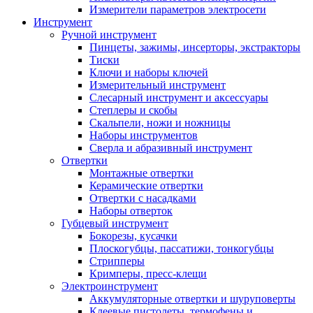
Измерители параметров электросети
Инструмент
Ручной инструмент
Пинцеты, зажимы, инсерторы, экстракторы
Тиски
Ключи и наборы ключей
Измерительный инструмент
Слесарный инструмент и аксессуары
Степлеры и скобы
Скальпели, ножи и ножницы
Наборы инструментов
Сверла и абразивный инструмент
Отвертки
Монтажные отвертки
Керамические отвертки
Отвертки с насадками
Наборы отверток
Губцевый инструмент
Бокорезы, кусачки
Плоскогубцы, пассатижи, тонкогубцы
Стрипперы
Кримперы, пресс-клещи
Электроинструмент
Аккумуляторные отвертки и шуруповерты
Клеевые пистолеты, термофены и