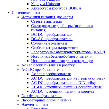
Корпуса Uninorm
Аксессуары корпусов BOPLA
Источники питания
Источники питания, драйверы
Сетевые адаптеры
Светодиодные драйверы (источники
питания)
DC-DC преобразователи
DC-AC преобразователи
Солнечные элементы
Стабилизаторы напряжения
Лабораторные автотрансформаторы (ЛАТР)
Источники бесперебойного питания
Источники питания для светодиодов
Ac / ac блоки питания в розетку
AC-DC преобразователи
Ac / dc преобразователи
AC-DC преобразователи на печатную плату
AC-DC преобразователи на DIN рейку
AC-DC источники питания бескорпусные
AC-DC источники питания в корпусе
Dc / dc преобразователи
Лабораторные блоки питания
Элементы питания
Батарейки