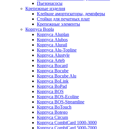
Пьезонасосы
Крепежные изделия
Клейкие амортизаторы, демпферы
Стойки для печатных плат
Крепежные элементы
Корпуса Bopla
Корпуса Aluplan
Корпуса Alubos
Корпуса Alurail
Корпуса Alu-Topline
Корпуса Alustyle
Корпуса Arteb
Корпуса Bocard
Корпуса Bocube
Корпуса Bocube Alu
Корпуса BoLink
Корпуса BoPad
Корпуса BOS
Корпуса BOS-Ecoline
Корпуса BOS-Streamline
Корпуса BoTouch
Корпуса Botego
Корпуса Circum
Корпуса CombiCard 1000-3000
Корпуса CombiCard 5000-7000