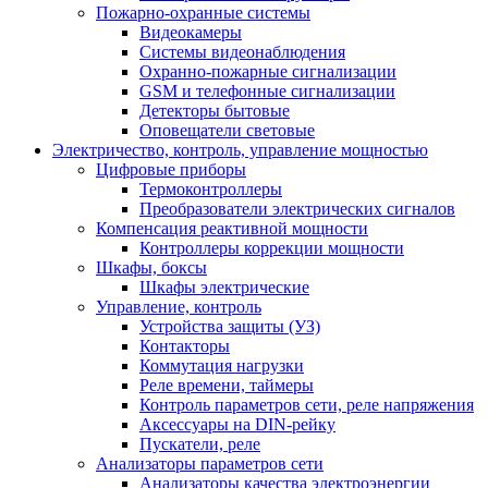
Пожарно-охранные системы
Видеокамеры
Системы видеонаблюдения
Охранно-пожарные сигнализации
GSM и телефонные сигнализации
Детекторы бытовые
Оповещатели световые
Электричество, контроль, управление мощностью
Цифровые приборы
Термоконтроллеры
Преобразователи электрических сигналов
Компенсация реактивной мощности
Контроллеры коррекции мощности
Шкафы, боксы
Шкафы электрические
Управление, контроль
Устройства защиты (УЗ)
Контакторы
Коммутация нагрузки
Реле времени, таймеры
Контроль параметров сети, реле напряжения
Аксессуары на DIN-рейку
Пускатели, реле
Анализаторы параметров сети
Анализаторы качества электроэнергии