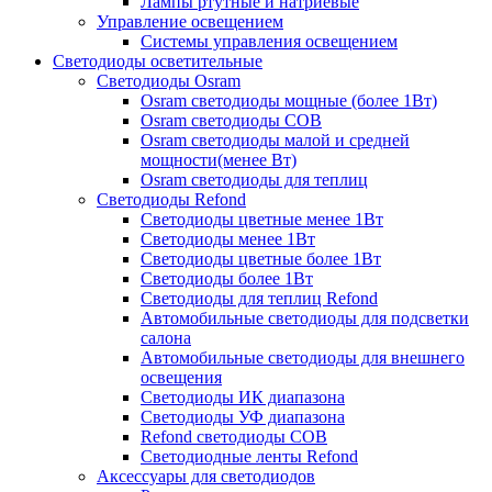
Лампы ртутные и натриевые
Управление освещением
Системы управления освещением
Светодиоды осветительные
Светодиоды Osram
Osram светодиоды мощные (более 1Вт)
Osram светодиоды COB
Osram светодиоды малой и средней
мощности(менее Вт)
Osram светодиоды для теплиц
Светодиоды Refond
Светодиоды цветные менее 1Вт
Светодиоды менее 1Вт
Светодиоды цветные более 1Вт
Светодиоды более 1Вт
Светодиоды для теплиц Refond
Автомобильные светодиоды для подсветки
салона
Автомобильные светодиоды для внешнего
освещения
Светодиоды ИК диапазона
Светодиоды УФ диапазона
Refond светодиоды COB
Светодиодные ленты Refond
Аксессуары для светодиодов