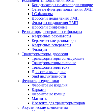
Компоненты подавления ЭМП
Конденсаторы помехоподавляющие
Сетевые фильтры подавления ЭМП
LC-фильтры
Дроссели подавления ЭМП
Фильтры подавления ЭМП
Дроссели синфазные
Резонаторы, генераторы и фильтры
Кварцевые резонаторы
Керамические резонаторы
Кварцевые генераторы
Фильтры
Трансформаторы, дроссели
Трансформаторы согласующие
Трансформаторы силовые
Трансформаторы тока
Дроссели выводные
Smd индуктивности
Ферриты, сердечники
Ферритовые изделия
Каркасы
Ферритовые кольца
Магниты
Изолента для трансформаторов
Акустические компоненты