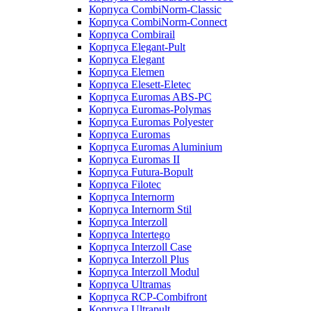
Корпуса CombiNorm-Classic
Корпуса CombiNorm-Connect
Корпуса Combirail
Корпуса Elegant-Pult
Корпуса Elegant
Корпуса Elemen
Корпуса Elesett-Eletec
Корпуса Euromas ABS-PC
Корпуса Euromas-Polymas
Корпуса Euromas Polyester
Корпуса Euromas
Корпуса Euromas Aluminium
Корпуса Euromas II
Корпуса Futura-Bopult
Корпуса Filotec
Корпуса Internorm
Корпуса Internorm Stil
Корпуса Interzoll
Корпуса Intertego
Корпуса Interzoll Case
Корпуса Interzoll Plus
Корпуса Interzoll Modul
Корпуса Ultramas
Корпуса RCP-Combifront
Корпуса Ultrapult