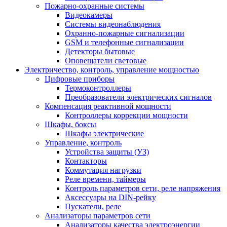
Пожарно-охранные системы
Видеокамеры
Системы видеонаблюдения
Охранно-пожарные сигнализации
GSM и телефонные сигнализации
Детекторы бытовые
Оповещатели световые
Электричество, контроль, управление мощностью
Цифровые приборы
Термоконтроллеры
Преобразователи электрических сигналов
Компенсация реактивной мощности
Контроллеры коррекции мощности
Шкафы, боксы
Шкафы электрические
Управление, контроль
Устройства защиты (УЗ)
Контакторы
Коммутация нагрузки
Реле времени, таймеры
Контроль параметров сети, реле напряжения
Аксессуары на DIN-рейку
Пускатели, реле
Анализаторы параметров сети
Анализаторы качества электроэнергии