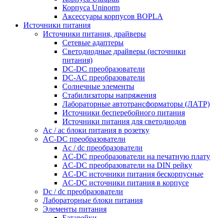
Корпуса Uninorm
Аксессуары корпусов BOPLA
Источники питания
Источники питания, драйверы
Сетевые адаптеры
Светодиодные драйверы (источники
питания)
DC-DC преобразователи
DC-AC преобразователи
Солнечные элементы
Стабилизаторы напряжения
Лабораторные автотрансформаторы (ЛАТР)
Источники бесперебойного питания
Источники питания для светодиодов
Ac / ac блоки питания в розетку
AC-DC преобразователи
Ac / dc преобразователи
AC-DC преобразователи на печатную плату
AC-DC преобразователи на DIN рейку
AC-DC источники питания бескорпусные
AC-DC источники питания в корпусе
Dc / dc преобразователи
Лабораторные блоки питания
Элементы питания
Батарейки