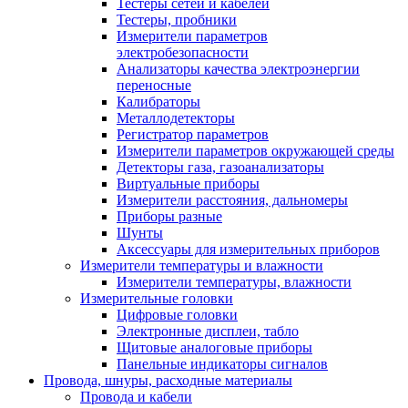
Тестеры сетей и кабелей
Тестеры, пробники
Измерители параметров
электробезопасности
Анализаторы качества электроэнергии
переносные
Калибраторы
Металлодетекторы
Регистратор параметров
Измерители параметров окружающей среды
Детекторы газа, газоанализаторы
Виртуальные приборы
Измерители расстояния, дальномеры
Приборы разные
Шунты
Аксессуары для измерительных приборов
Измерители температуры и влажности
Измерители температуры, влажности
Измерительные головки
Цифровые головки
Электронные дисплеи, табло
Щитовые аналоговые приборы
Панельные индикаторы сигналов
Провода, шнуры, расходные материалы
Провода и кабели