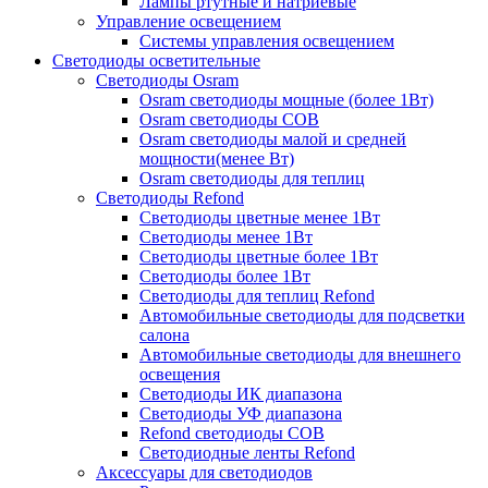
Лампы ртутные и натриевые
Управление освещением
Системы управления освещением
Светодиоды осветительные
Светодиоды Osram
Osram светодиоды мощные (более 1Вт)
Osram светодиоды COB
Osram светодиоды малой и средней
мощности(менее Вт)
Osram светодиоды для теплиц
Светодиоды Refond
Светодиоды цветные менее 1Вт
Светодиоды менее 1Вт
Светодиоды цветные более 1Вт
Светодиоды более 1Вт
Светодиоды для теплиц Refond
Автомобильные светодиоды для подсветки
салона
Автомобильные светодиоды для внешнего
освещения
Светодиоды ИК диапазона
Светодиоды УФ диапазона
Refond светодиоды COB
Светодиодные ленты Refond
Аксессуары для светодиодов