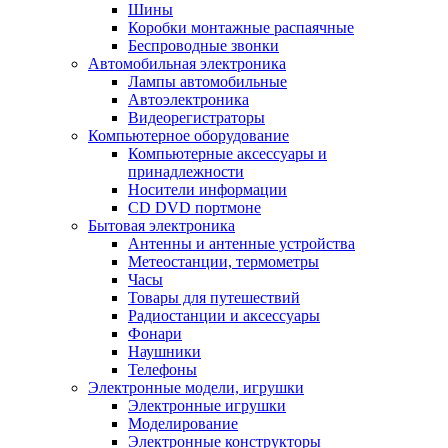
Шины
Коробки монтажные распаячные
Беспроводные звонки
Автомобильная электроника
Лампы автомобильные
Автоэлектроника
Видеорегистраторы
Компьютерное оборудование
Компьютерные аксессуары и
принадлежности
Носители информации
CD DVD портмоне
Бытовая электроника
Антенны и антенные устройства
Метеостанции, термометры
Часы
Товары для путешествий
Радиостанции и аксессуары
Фонари
Наушники
Телефоны
Электронные модели, игрушки
Электронные игрушки
Моделирование
Электронные конструкторы