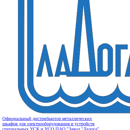
Официальный дистрибьютор металлических
шкафов для электрооборудования и устройств
специальных УСК и УСО ПАО "Завод "Ладога"