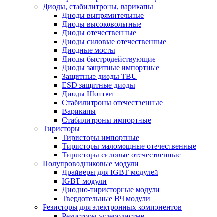
Диоды, стабилитроны, варикапы
Диоды выпрямительные
Диоды высоковольтные
Диоды отечественные
Диоды силовые отечественные
Диодные мосты
Диоды быстродействующие
Диоды защитные импортные
Защитные диоды TBU
ESD защитные диоды
Диоды Шоттки
Стабилитроны отечественные
Варикапы
Стабилитроны импортные
Тиристоры
Тиристоры импортные
Тиристоры маломощные отечественные
Тиристоры силовые отечественные
Полупроводниковые модули
Драйверы для IGBT модулей
IGBT модули
Диодно-тиристорные модули
Твердотельные ВЧ модули
Резисторы для электронных компонентов
Резисторы углеродистые