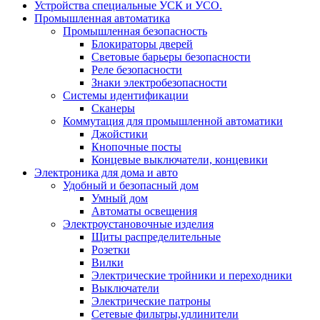
Устройства специальные УСК и УСО.
Промышленная автоматика
Промышленная безопасность
Блокираторы дверей
Световые барьеры безопасности
Реле безопасности
Знаки электробезопасности
Системы идентификации
Сканеры
Коммутация для промышленной автоматики
Джойстики
Кнопочные посты
Концевые выключатели, концевики
Электроника для дома и авто
Удобный и безопасный дом
Умный дом
Автоматы освещения
Электроустановочные изделия
Щиты распределительные
Розетки
Вилки
Электрические тройники и переходники
Выключатели
Электрические патроны
Сетевые фильтры,удлинители