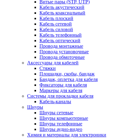
Витые пары (STP, UTP)
Кабель акустический
Кабель коаксиальный
Кабель плоский
Кабель сетевой
Кабель силовой
Кабель телефонный
Кабель оптический
Провода монтажные
Провода установочные
Провода обмоточные
Аксессуары для кабелей
Стяжки
Площадки, скобы, бандаж
Бандаж, оплетка для кабеля
Фиксаторы для кабеля
Маркеры для кабеля
Системы для прокладки кабеля
Кабель-каналы
Шнуры
Шнуры сетевые
Шнуры компьютерные
Шнуры телефонные
Шнуры аудио-видео
Химия и материалы для электроники