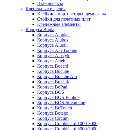
Пьезонасосы
Крепежные изделия
Клейкие амортизаторы, демпферы
Стойки для печатных плат
Крепежные элементы
Корпуса Bopla
Корпуса Aluplan
Корпуса Alubos
Корпуса Alurail
Корпуса Alu-Topline
Корпуса Alustyle
Корпуса Arteb
Корпуса Bocard
Корпуса Bocube
Корпуса Bocube Alu
Корпуса BoLink
Корпуса BoPad
Корпуса BOS
Корпуса BOS-Ecoline
Корпуса BOS-Streamline
Корпуса BoTouch
Корпуса Botego
Корпуса Circum
Корпуса CombiCard 1000-3000
Корпуса CombiCard 5000-7000