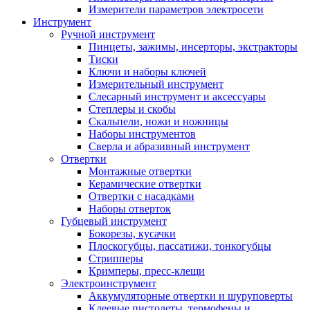
Измерители параметров электросети
Инструмент
Ручной инструмент
Пинцеты, зажимы, инсерторы, экстракторы
Тиски
Ключи и наборы ключей
Измерительный инструмент
Слесарный инструмент и аксессуары
Степлеры и скобы
Скальпели, ножи и ножницы
Наборы инструментов
Сверла и абразивный инструмент
Отвертки
Монтажные отвертки
Керамические отвертки
Отвертки с насадками
Наборы отверток
Губцевый инструмент
Бокорезы, кусачки
Плоскогубцы, пассатижи, тонкогубцы
Стрипперы
Кримперы, пресс-клещи
Электроинструмент
Аккумуляторные отвертки и шуруповерты
Клеевые пистолеты, термофены и