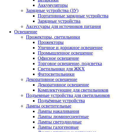
Аккумуляторы
Зарядные устройства (ЗУ)
Портативные зарядные устройства
Зарядные устройства
Аксессуары для источников питания
Освещение
Прожекторы, светильники
Прожекторы
Уличное и дорожное освещение
Промышленное освещение
Офисное освещение
Торговое освещение, подсветка
Светильники для ЖКХ
Фитосветильники
Декоративное освещение
Декоративное освещение
Комплектующие для светильников
Подъемные устройства для светильников
Подъёмные устройства
Лампы осветительные
Лампы накаливания
Лампы люминесцентные
Лампы светодиодные
Лампы галогеновые