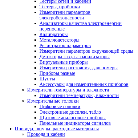
Тестеры сетей и кабелей
Тестеры, пробники
Измерители параметров
электробезопасности
Анализаторы качества электроэнергии
переносные
Калибраторы
Металлодетекторы
Регистратор параметров
Измерители параметров окружающей среды
Детекторы газа, газоанализаторы
Виртуальные приборы
Измерители расстояния, дальномеры
Приборы разные
Шунты
Аксессуары для измерительных приборов
Измерители температуры и влажности
Измерители температуры, влажности
Измерительные головки
Цифровые головки
Электронные дисплеи, табло
Щитовые аналоговые приборы
Панельные индикаторы сигналов
Провода, шнуры, расходные материалы
Провода и кабели