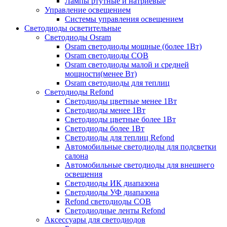
Лампы ртутные и натриевые
Управление освещением
Системы управления освещением
Светодиоды осветительные
Светодиоды Osram
Osram светодиоды мощные (более 1Вт)
Osram светодиоды COB
Osram светодиоды малой и средней
мощности(менее Вт)
Osram светодиоды для теплиц
Светодиоды Refond
Светодиоды цветные менее 1Вт
Светодиоды менее 1Вт
Светодиоды цветные более 1Вт
Светодиоды более 1Вт
Светодиоды для теплиц Refond
Автомобильные светодиоды для подсветки
салона
Автомобильные светодиоды для внешнего
освещения
Светодиоды ИК диапазона
Светодиоды УФ диапазона
Refond светодиоды COB
Светодиодные ленты Refond
Аксессуары для светодиодов