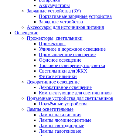
Аккумуляторы
Зарядные устройства (ЗУ)
Портативные зарядные устройства
Зарядные устройства
Аксессуары для источников питания
Освещение
Прожекторы, светильники
Прожекторы
Уличное и дорожное освещение
Промышленное освещение
Офисное освещение
Торговое освещение, подсветка
Светильники для ЖКХ
Фитосветильники
Декоративное освещение
Декоративное освещение
Комплектующие для светильников
Подъемные устройства для светильников
Подъёмные устройства
Лампы осветительные
Лампы накаливания
Лампы люминесцентные
Лампы светодиодные
Лампы галогеновые