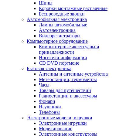
Шины
Коробки монтажные распаячные
Беспроводные звонки
Автомобильная электроника
Лампы автомобильные
Автоэлектроника
Видеорегистраторы
Компьютерное оборудование
Компьютерные аксессуары и
принадлежности
Носители информации
CD DVD портмоне
Бытовая электроника
Антенны и антенные устройства
Метеостанции, термометры
Часы
Товары для путешествий
Радиостанции и аксессуары
Фонари
Наушники
Телефоны
Электронные модели, игрушки
Электронные игрушки
Моделирование
Электронные конструкторы