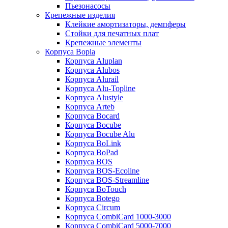
Пьезонасосы
Крепежные изделия
Клейкие амортизаторы, демпферы
Стойки для печатных плат
Крепежные элементы
Корпуса Bopla
Корпуса Aluplan
Корпуса Alubos
Корпуса Alurail
Корпуса Alu-Topline
Корпуса Alustyle
Корпуса Arteb
Корпуса Bocard
Корпуса Bocube
Корпуса Bocube Alu
Корпуса BoLink
Корпуса BoPad
Корпуса BOS
Корпуса BOS-Ecoline
Корпуса BOS-Streamline
Корпуса BoTouch
Корпуса Botego
Корпуса Circum
Корпуса CombiCard 1000-3000
Корпуса CombiCard 5000-7000