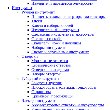
Измерители параметров электросети
Инструмент
Ручной инструмент
Пинцеты, зажимы, инсерторы, экстракторы
Тиски
Ключи и наборы ключей
Измерительный инструмент
Слесарный инструмент и аксессуары
Степлеры и скобы
Скальпели, ножи и ножницы
Наборы инструментов
Сверла и абразивный инструмент
Отвертки
Монтажные отвертки
Керамические отвертки
Отвертки с насадками
Наборы отверток
Губцевый инструмент
Бокорезы, кусачки
Плоскогубцы, пассатижи, тонкогубцы
Стрипперы
Кримперы, пресс-клещи
Электроинструмент
Аккумуляторные отвертки и шуруповерты
Клеевые пистолеты, термофены и