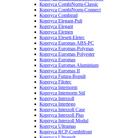
Корпуса CombiNorm-Classic
Корпуса CombiNorm-Connect
Корпуса Combirail
Корпуса Elegant-Pult
Корпуса Elegant
Корпуса Elemen
Корпуса Elesett-Eletec
Корпуса Euromas ABS-PC
Корпуса Euromas-Polymas
Корпуса Euromas Polyester
Корпуса Euromas
Корпуса Euromas Aluminium
Корпуса Euromas II
Корпуса Futura-Bopult
Корпуса Filotec
Корпуса Internorm
Корпуса Internorm Stil
Корпуса Interzoll
Корпуса Intertego
Корпуса Interzoll Case
Корпуса Interzoll Plus
Корпуса Interzoll Modul
Корпуса Ultramas
Корпуса RCP-Combifront
Корпуса Ultrapult