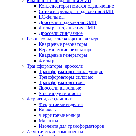
Компоненты подавления ЭМП
Конденсаторы помехоподавляющие
Сетевые фильтры подавления ЭМП
LC-фильтры
Дроссели подавления ЭМП
Фильтры подавления ЭМП
Дроссели синфазные
Резонаторы, генераторы и фильтры
Кварцевые резонаторы
Керамические резонаторы
Кварцевые генераторы
Фильтры
Трансформаторы, дроссели
Трансформаторы согласующие
Трансформаторы силовые
Трансформаторы тока
Дроссели выводные
Smd индуктивности
Ферриты, сердечники
Ферритовые изделия
Каркасы
Ферритовые кольца
Магниты
Изолента для трансформаторов
Акустические компоненты