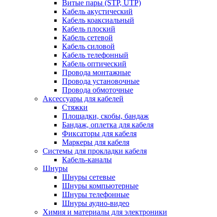
Витые пары (STP, UTP)
Кабель акустический
Кабель коаксиальный
Кабель плоский
Кабель сетевой
Кабель силовой
Кабель телефонный
Кабель оптический
Провода монтажные
Провода установочные
Провода обмоточные
Аксессуары для кабелей
Стяжки
Площадки, скобы, бандаж
Бандаж, оплетка для кабеля
Фиксаторы для кабеля
Маркеры для кабеля
Системы для прокладки кабеля
Кабель-каналы
Шнуры
Шнуры сетевые
Шнуры компьютерные
Шнуры телефонные
Шнуры аудио-видео
Химия и материалы для электроники