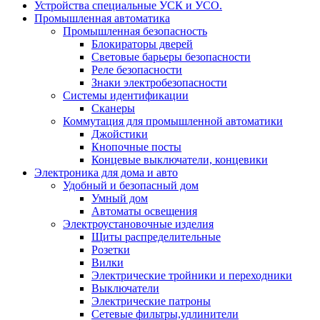
Устройства специальные УСК и УСО.
Промышленная автоматика
Промышленная безопасность
Блокираторы дверей
Световые барьеры безопасности
Реле безопасности
Знаки электробезопасности
Системы идентификации
Сканеры
Коммутация для промышленной автоматики
Джойстики
Кнопочные посты
Концевые выключатели, концевики
Электроника для дома и авто
Удобный и безопасный дом
Умный дом
Автоматы освещения
Электроустановочные изделия
Щиты распределительные
Розетки
Вилки
Электрические тройники и переходники
Выключатели
Электрические патроны
Сетевые фильтры,удлинители