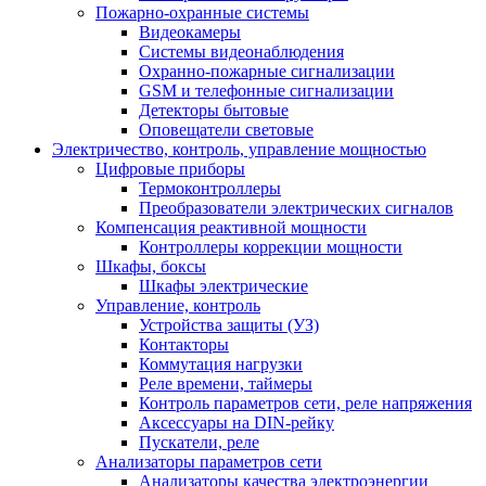
Пожарно-охранные системы
Видеокамеры
Системы видеонаблюдения
Охранно-пожарные сигнализации
GSM и телефонные сигнализации
Детекторы бытовые
Оповещатели световые
Электричество, контроль, управление мощностью
Цифровые приборы
Термоконтроллеры
Преобразователи электрических сигналов
Компенсация реактивной мощности
Контроллеры коррекции мощности
Шкафы, боксы
Шкафы электрические
Управление, контроль
Устройства защиты (УЗ)
Контакторы
Коммутация нагрузки
Реле времени, таймеры
Контроль параметров сети, реле напряжения
Аксессуары на DIN-рейку
Пускатели, реле
Анализаторы параметров сети
Анализаторы качества электроэнергии