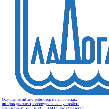
Официальный дистрибьютор металлических
шкафов для электрооборудования и устройств
специальных УСК и УСО ПАО "Завод "Ладога"