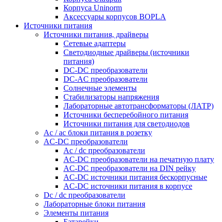
Корпуса Uninorm
Аксессуары корпусов BOPLA
Источники питания
Источники питания, драйверы
Сетевые адаптеры
Светодиодные драйверы (источники
питания)
DC-DC преобразователи
DC-AC преобразователи
Солнечные элементы
Стабилизаторы напряжения
Лабораторные автотрансформаторы (ЛАТР)
Источники бесперебойного питания
Источники питания для светодиодов
Ac / ac блоки питания в розетку
AC-DC преобразователи
Ac / dc преобразователи
AC-DC преобразователи на печатную плату
AC-DC преобразователи на DIN рейку
AC-DC источники питания бескорпусные
AC-DC источники питания в корпусе
Dc / dc преобразователи
Лабораторные блоки питания
Элементы питания
Батарейки