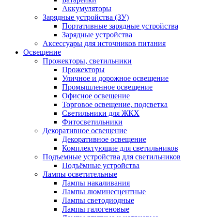
Аккумуляторы
Зарядные устройства (ЗУ)
Портативные зарядные устройства
Зарядные устройства
Аксессуары для источников питания
Освещение
Прожекторы, светильники
Прожекторы
Уличное и дорожное освещение
Промышленное освещение
Офисное освещение
Торговое освещение, подсветка
Светильники для ЖКХ
Фитосветильники
Декоративное освещение
Декоративное освещение
Комплектующие для светильников
Подъемные устройства для светильников
Подъёмные устройства
Лампы осветительные
Лампы накаливания
Лампы люминесцентные
Лампы светодиодные
Лампы галогеновые