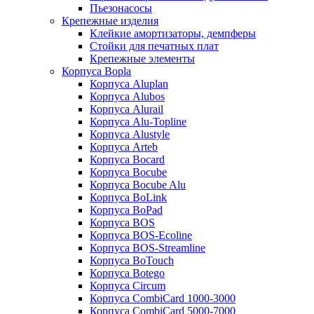
Пьезонасосы
Крепежные изделия
Клейкие амортизаторы, демпферы
Стойки для печатных плат
Крепежные элементы
Корпуса Bopla
Корпуса Aluplan
Корпуса Alubos
Корпуса Alurail
Корпуса Alu-Topline
Корпуса Alustyle
Корпуса Arteb
Корпуса Bocard
Корпуса Bocube
Корпуса Bocube Alu
Корпуса BoLink
Корпуса BoPad
Корпуса BOS
Корпуса BOS-Ecoline
Корпуса BOS-Streamline
Корпуса BoTouch
Корпуса Botego
Корпуса Circum
Корпуса CombiCard 1000-3000
Корпуса CombiCard 5000-7000