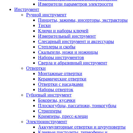
Измерители параметров электросети
Инструмент
Ручной инструмент
Пинцеты, зажимы, инсерторы, экстракторы
Тиски
Ключи и наборы ключей
Измерительный инструмент
Слесарный инструмент и аксессуары
Степлеры и скобы
Скальпели, ножи и ножницы
Наборы инструментов
Сверла и абразивный инструмент
Отвертки
Монтажные отвертки
Керамические отвертки
Отвертки с насадками
Наборы отверток
Губцевый инструмент
Бокорезы, кусачки
Плоскогубцы, пассатижи, тонкогубцы
Стрипперы
Кримперы, пресс-клещи
Электроинструмент
Аккумуляторные отвертки и шуруповерты
Клеевые пистолеты, термофены и