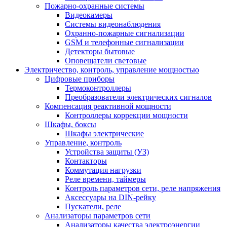
Пожарно-охранные системы
Видеокамеры
Системы видеонаблюдения
Охранно-пожарные сигнализации
GSM и телефонные сигнализации
Детекторы бытовые
Оповещатели световые
Электричество, контроль, управление мощностью
Цифровые приборы
Термоконтроллеры
Преобразователи электрических сигналов
Компенсация реактивной мощности
Контроллеры коррекции мощности
Шкафы, боксы
Шкафы электрические
Управление, контроль
Устройства защиты (УЗ)
Контакторы
Коммутация нагрузки
Реле времени, таймеры
Контроль параметров сети, реле напряжения
Аксессуары на DIN-рейку
Пускатели, реле
Анализаторы параметров сети
Анализаторы качества электроэнергии