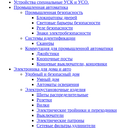
Устройства специальные УСК и УСО.
Промышленная автоматика
Промышленная безопасность
Блокираторы дверей
Световые барьеры безопасности
Реле безопасности
Знаки электробезопасности
Системы идентификации
Сканеры
Коммутация для промышленной автоматики
Джойстики
Кнопочные посты
Концевые выключатели, концевики
Электроника для дома и авто
Удобный и безопасный дом
Умный дом
Автоматы освещения
Электроустановочные изделия
Щиты распределительные
Розетки
Вилки
Электрические тройники и переходники
Выключатели
Электрические патроны
Сетевые фильтры,удлинители