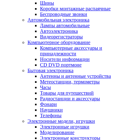
Шины
Коробки монтажные распаячные
Беспроводные звонки
Автомобильная электроника
Лампы автомобильные
Автоэлектроника
Видеорегистраторы
Компьютерное оборудование
Компьютерные аксессуары и
принадлежности
Носители информации
CD DVD портмоне
Бытовая электроника
Антенны и антенные устройства
Метеостанции, термометры
Часы
Товары для путешествий
Радиостанции и аксессуары
Фонари
Наушники
Телефоны
Электронные модели, игрушки
Электронные игрушки
Моделирование
Электронные конструкторы