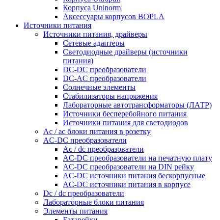
Корпуса Uninorm
Аксессуары корпусов BOPLA
Источники питания
Источники питания, драйверы
Сетевые адаптеры
Светодиодные драйверы (источники
питания)
DC-DC преобразователи
DC-AC преобразователи
Солнечные элементы
Стабилизаторы напряжения
Лабораторные автотрансформаторы (ЛАТР)
Источники бесперебойного питания
Источники питания для светодиодов
Ac / ac блоки питания в розетку
AC-DC преобразователи
Ac / dc преобразователи
AC-DC преобразователи на печатную плату
AC-DC преобразователи на DIN рейку
AC-DC источники питания бескорпусные
AC-DC источники питания в корпусе
Dc / dc преобразователи
Лабораторные блоки питания
Элементы питания
Батарейки