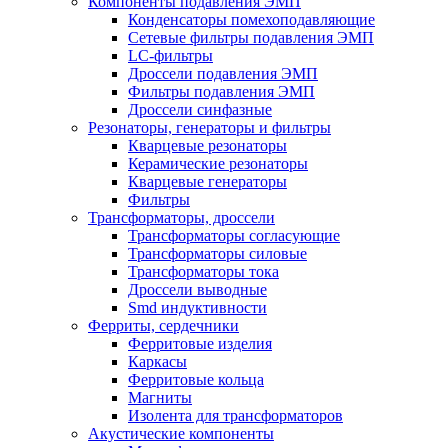
Компоненты подавления ЭМП
Конденсаторы помехоподавляющие
Сетевые фильтры подавления ЭМП
LC-фильтры
Дроссели подавления ЭМП
Фильтры подавления ЭМП
Дроссели синфазные
Резонаторы, генераторы и фильтры
Кварцевые резонаторы
Керамические резонаторы
Кварцевые генераторы
Фильтры
Трансформаторы, дроссели
Трансформаторы согласующие
Трансформаторы силовые
Трансформаторы тока
Дроссели выводные
Smd индуктивности
Ферриты, сердечники
Ферритовые изделия
Каркасы
Ферритовые кольца
Магниты
Изолента для трансформаторов
Акустические компоненты