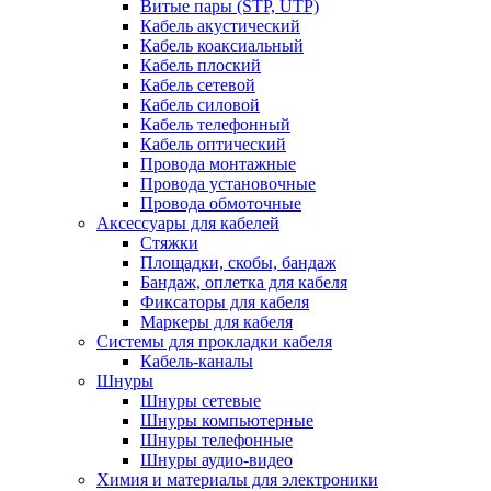
Витые пары (STP, UTP)
Кабель акустический
Кабель коаксиальный
Кабель плоский
Кабель сетевой
Кабель силовой
Кабель телефонный
Кабель оптический
Провода монтажные
Провода установочные
Провода обмоточные
Аксессуары для кабелей
Стяжки
Площадки, скобы, бандаж
Бандаж, оплетка для кабеля
Фиксаторы для кабеля
Маркеры для кабеля
Системы для прокладки кабеля
Кабель-каналы
Шнуры
Шнуры сетевые
Шнуры компьютерные
Шнуры телефонные
Шнуры аудио-видео
Химия и материалы для электроники