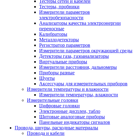
Тестеры сетей и кабелей
Тестеры, пробники
Измерители параметров
электробезопасности
Анализаторы качества электроэнергии
переносные
Калибраторы
Металлодетекторы
Регистратор параметров
Измерители параметров окружающей среды
Детекторы газа, газоанализаторы
Виртуальные приборы
Измерители расстояния, дальномеры
Приборы разные
Шунты
Аксессуары для измерительных приборов
Измерители температуры и влажности
Измерители температуры, влажности
Измерительные головки
Цифровые головки
Электронные дисплеи, табло
Щитовые аналоговые приборы
Панельные индикаторы сигналов
Провода, шнуры, расходные материалы
Провода и кабели