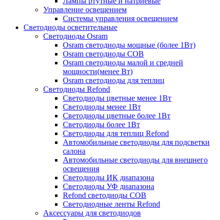
Лампы ртутные и натриевые
Управление освещением
Системы управления освещением
Светодиоды осветительные
Светодиоды Osram
Osram светодиоды мощные (более 1Вт)
Osram светодиоды COB
Osram светодиоды малой и средней
мощности(менее Вт)
Osram светодиоды для теплиц
Светодиоды Refond
Светодиоды цветные менее 1Вт
Светодиоды менее 1Вт
Светодиоды цветные более 1Вт
Светодиоды более 1Вт
Светодиоды для теплиц Refond
Автомобильные светодиоды для подсветки
салона
Автомобильные светодиоды для внешнего
освещения
Светодиоды ИК диапазона
Светодиоды УФ диапазона
Refond светодиоды COB
Светодиодные ленты Refond
Аксессуары для светодиодов