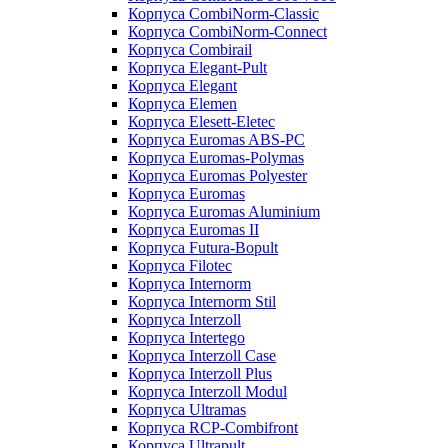
Корпуса CombiNorm-Classic
Корпуса CombiNorm-Connect
Корпуса Combirail
Корпуса Elegant-Pult
Корпуса Elegant
Корпуса Elemen
Корпуса Elesett-Eletec
Корпуса Euromas ABS-PC
Корпуса Euromas-Polymas
Корпуса Euromas Polyester
Корпуса Euromas
Корпуса Euromas Aluminium
Корпуса Euromas II
Корпуса Futura-Bopult
Корпуса Filotec
Корпуса Internorm
Корпуса Internorm Stil
Корпуса Interzoll
Корпуса Intertego
Корпуса Interzoll Case
Корпуса Interzoll Plus
Корпуса Interzoll Modul
Корпуса Ultramas
Корпуса RCP-Combifront
Корпуса Ultrapult