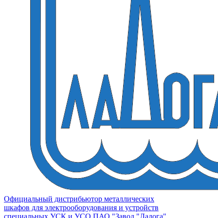
Официальный дистрибьютор металлических
шкафов для электрооборудования и устройств
специальных УСК и УСО ПАО "Завод "Ладога"