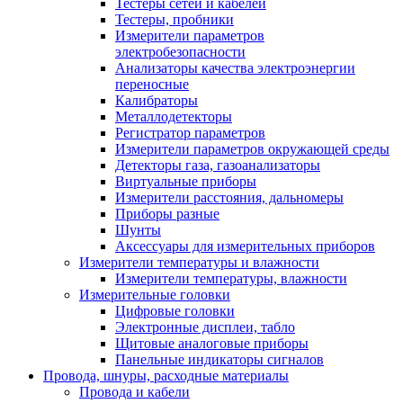
Тестеры сетей и кабелей
Тестеры, пробники
Измерители параметров
электробезопасности
Анализаторы качества электроэнергии
переносные
Калибраторы
Металлодетекторы
Регистратор параметров
Измерители параметров окружающей среды
Детекторы газа, газоанализаторы
Виртуальные приборы
Измерители расстояния, дальномеры
Приборы разные
Шунты
Аксессуары для измерительных приборов
Измерители температуры и влажности
Измерители температуры, влажности
Измерительные головки
Цифровые головки
Электронные дисплеи, табло
Щитовые аналоговые приборы
Панельные индикаторы сигналов
Провода, шнуры, расходные материалы
Провода и кабели