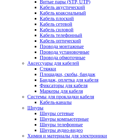
Витые пары (STP, UTP)
Кабель акустический
Кабель коаксиальный
Кабель плоский
Кабель сетевой
Кабель силовой
Кабель телефонный
Кабель оптический
Провода монтажные
Провода установочные
Провода обмоточные
Аксессуары для кабелей
Стяжки
Площадки, скобы, бандаж
Бандаж, оплетка для кабеля
Фиксаторы для кабеля
Маркеры для кабеля
Системы для прокладки кабеля
Кабель-каналы
Шнуры
Шнуры сетевые
Шнуры компьютерные
Шнуры телефонные
Шнуры аудио-видео
Химия и материалы для электроники