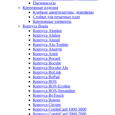
Пьезонасосы
Крепежные изделия
Клейкие амортизаторы, демпферы
Стойки для печатных плат
Крепежные элементы
Корпуса Bopla
Корпуса Aluplan
Корпуса Alubos
Корпуса Alurail
Корпуса Alu-Topline
Корпуса Alustyle
Корпуса Arteb
Корпуса Bocard
Корпуса Bocube
Корпуса Bocube Alu
Корпуса BoLink
Корпуса BoPad
Корпуса BOS
Корпуса BOS-Ecoline
Корпуса BOS-Streamline
Корпуса BoTouch
Корпуса Botego
Корпуса Circum
Корпуса CombiCard 1000-3000
Корпуса CombiCard 5000-7000