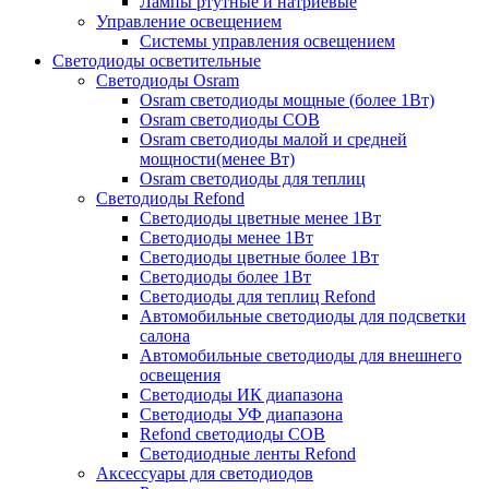
Лампы ртутные и натриевые
Управление освещением
Системы управления освещением
Светодиоды осветительные
Светодиоды Osram
Osram светодиоды мощные (более 1Вт)
Osram светодиоды COB
Osram светодиоды малой и средней
мощности(менее Вт)
Osram светодиоды для теплиц
Светодиоды Refond
Светодиоды цветные менее 1Вт
Светодиоды менее 1Вт
Светодиоды цветные более 1Вт
Светодиоды более 1Вт
Светодиоды для теплиц Refond
Автомобильные светодиоды для подсветки
салона
Автомобильные светодиоды для внешнего
освещения
Светодиоды ИК диапазона
Светодиоды УФ диапазона
Refond светодиоды COB
Светодиодные ленты Refond
Аксессуары для светодиодов