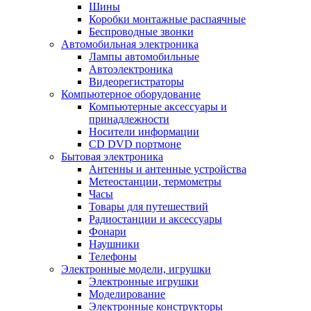
Шины
Коробки монтажные распаячные
Беспроводные звонки
Автомобильная электроника
Лампы автомобильные
Автоэлектроника
Видеорегистраторы
Компьютерное оборудование
Компьютерные аксессуары и
принадлежности
Носители информации
CD DVD портмоне
Бытовая электроника
Антенны и антенные устройства
Метеостанции, термометры
Часы
Товары для путешествий
Радиостанции и аксессуары
Фонари
Наушники
Телефоны
Электронные модели, игрушки
Электронные игрушки
Моделирование
Электронные конструкторы