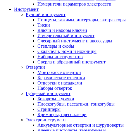
Измерители параметров электросети
Инструмент
Ручной инструмент
Пинцеты, зажимы, инсерторы, экстракторы
Тиски
Ключи и наборы ключей
Измерительный инструмент
Слесарный инструмент и аксессуары
Степлеры и скобы
Скальпели, ножи и ножницы
Наборы инструментов
Сверла и абразивный инструмент
Отвертки
Монтажные отвертки
Керамические отвертки
Отвертки с насадками
Наборы отверток
Губцевый инструмент
Бокорезы, кусачки
Плоскогубцы, пассатижи, тонкогубцы
Стрипперы
Кримперы, пресс-клещи
Электроинструмент
Аккумуляторные отвертки и шуруповерты
Клеевые пистолеты, термофены и