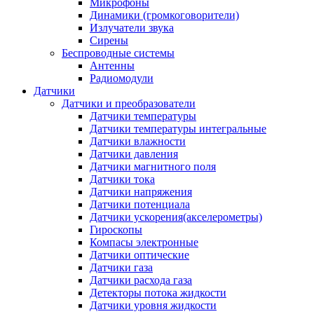
Микрофоны
Динамики (громкоговорители)
Излучатели звука
Сирены
Беспроводные системы
Антенны
Радиомодули
Датчики
Датчики и преобразователи
Датчики температуры
Датчики температуры интегральные
Датчики влажности
Датчики давления
Датчики магнитного поля
Датчики тока
Датчики напряжения
Датчики потенциала
Датчики ускорения(акселерометры)
Гироскопы
Компасы электронные
Датчики оптические
Датчики газа
Датчики расхода газа
Детекторы потока жидкости
Датчики уровня жидкости