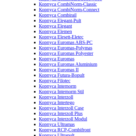
Корпуса CombiNorm-Classic
Корпуса CombiNorm-Connect
Корпуса Combirail
Корпуса Elegant-Pult
Корпуса Elegant
Корпуса Elemen
Корпуса Elesett-Eletec
Корпуса Euromas ABS-PC
Корпуса Euromas-Polymas
Корпуса Euromas Polyester
Корпуса Euromas
Корпуса Euromas Aluminium
Корпуса Euromas II
Корпуса Futura-Bopult
Корпуса Filotec
Корпуса Internorm
Корпуса Internorm Stil
Корпуса Interzoll
Корпуса Intertego
Корпуса Interzoll Case
Корпуса Interzoll Plus
Корпуса Interzoll Modul
Корпуса Ultramas
Корпуса RCP-Combifront
Корпуса Ultrapult