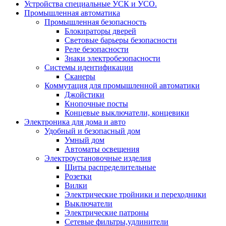
Устройства специальные УСК и УСО.
Промышленная автоматика
Промышленная безопасность
Блокираторы дверей
Световые барьеры безопасности
Реле безопасности
Знаки электробезопасности
Системы идентификации
Сканеры
Коммутация для промышленной автоматики
Джойстики
Кнопочные посты
Концевые выключатели, концевики
Электроника для дома и авто
Удобный и безопасный дом
Умный дом
Автоматы освещения
Электроустановочные изделия
Щиты распределительные
Розетки
Вилки
Электрические тройники и переходники
Выключатели
Электрические патроны
Сетевые фильтры,удлинители