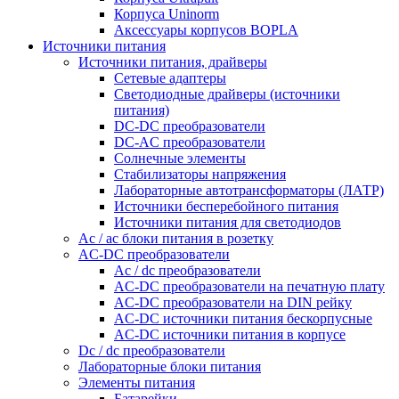
Корпуса Uninorm
Аксессуары корпусов BOPLA
Источники питания
Источники питания, драйверы
Сетевые адаптеры
Светодиодные драйверы (источники
питания)
DC-DC преобразователи
DC-AC преобразователи
Солнечные элементы
Стабилизаторы напряжения
Лабораторные автотрансформаторы (ЛАТР)
Источники бесперебойного питания
Источники питания для светодиодов
Ac / ac блоки питания в розетку
AC-DC преобразователи
Ac / dc преобразователи
AC-DC преобразователи на печатную плату
AC-DC преобразователи на DIN рейку
AC-DC источники питания бескорпусные
AC-DC источники питания в корпусе
Dc / dc преобразователи
Лабораторные блоки питания
Элементы питания
Батарейки