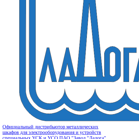
Официальный дистрибьютор металлических
шкафов для электрооборудования и устройств
специальных УСК и УСО ПАО "Завод "Ладога"