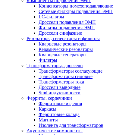
Компоненты подавления ЭМП
Конденсаторы помехоподавляющие
Сетевые фильтры подавления ЭМП
LC-фильтры
Дроссели подавления ЭМП
Фильтры подавления ЭМП
Дроссели синфазные
Резонаторы, генераторы и фильтры
Кварцевые резонаторы
Керамические резонаторы
Кварцевые генераторы
Фильтры
Трансформаторы, дроссели
Трансформаторы согласующие
Трансформаторы силовые
Трансформаторы тока
Дроссели выводные
Smd индуктивности
Ферриты, сердечники
Ферритовые изделия
Каркасы
Ферритовые кольца
Магниты
Изолента для трансформаторов
Акустические компоненты