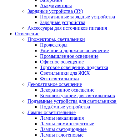
Аккумуляторы
Зарядные устройства (ЗУ)
Портативные зарядные устройства
Зарядные устройства
Аксессуары для источников питания
Освещение
Прожекторы, светильники
Прожекторы
Уличное и дорожное освещение
Промышленное освещение
Офисное освещение
Торговое освещение, подсветка
Светильники для ЖКХ
Фитосветильники
Декоративное освещение
Декоративное освещение
Комплектующие для светильников
Подъемные устройства для светильников
Подъёмные устройства
Лампы осветительные
Лампы накаливания
Лампы люминесцентные
Лампы светодиодные
Лампы галогеновые