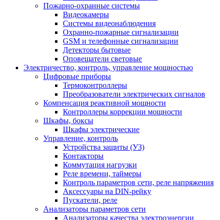
Пожарно-охранные системы
Видеокамеры
Системы видеонаблюдения
Охранно-пожарные сигнализации
GSM и телефонные сигнализации
Детекторы бытовые
Оповещатели световые
Электричество, контроль, управление мощностью
Цифровые приборы
Термоконтроллеры
Преобразователи электрических сигналов
Компенсация реактивной мощности
Контроллеры коррекции мощности
Шкафы, боксы
Шкафы электрические
Управление, контроль
Устройства защиты (УЗ)
Контакторы
Коммутация нагрузки
Реле времени, таймеры
Контроль параметров сети, реле напряжения
Аксессуары на DIN-рейку
Пускатели, реле
Анализаторы параметров сети
Анализаторы качества электроэнергии