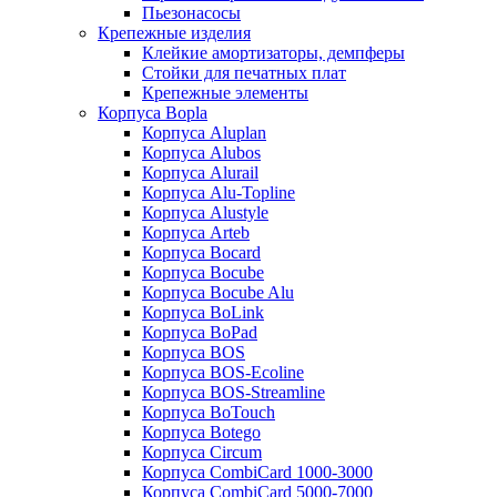
Пьезонасосы
Крепежные изделия
Клейкие амортизаторы, демпферы
Стойки для печатных плат
Крепежные элементы
Корпуса Bopla
Корпуса Aluplan
Корпуса Alubos
Корпуса Alurail
Корпуса Alu-Topline
Корпуса Alustyle
Корпуса Arteb
Корпуса Bocard
Корпуса Bocube
Корпуса Bocube Alu
Корпуса BoLink
Корпуса BoPad
Корпуса BOS
Корпуса BOS-Ecoline
Корпуса BOS-Streamline
Корпуса BoTouch
Корпуса Botego
Корпуса Circum
Корпуса CombiCard 1000-3000
Корпуса CombiCard 5000-7000