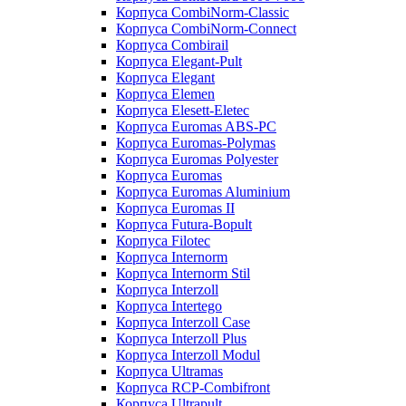
Корпуса CombiNorm-Classic
Корпуса CombiNorm-Connect
Корпуса Combirail
Корпуса Elegant-Pult
Корпуса Elegant
Корпуса Elemen
Корпуса Elesett-Eletec
Корпуса Euromas ABS-PC
Корпуса Euromas-Polymas
Корпуса Euromas Polyester
Корпуса Euromas
Корпуса Euromas Aluminium
Корпуса Euromas II
Корпуса Futura-Bopult
Корпуса Filotec
Корпуса Internorm
Корпуса Internorm Stil
Корпуса Interzoll
Корпуса Intertego
Корпуса Interzoll Case
Корпуса Interzoll Plus
Корпуса Interzoll Modul
Корпуса Ultramas
Корпуса RCP-Combifront
Корпуса Ultrapult