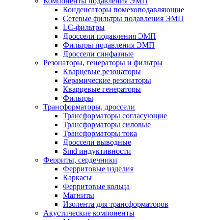
Компоненты подавления ЭМП
Конденсаторы помехоподавляющие
Сетевые фильтры подавления ЭМП
LC-фильтры
Дроссели подавления ЭМП
Фильтры подавления ЭМП
Дроссели синфазные
Резонаторы, генераторы и фильтры
Кварцевые резонаторы
Керамические резонаторы
Кварцевые генераторы
Фильтры
Трансформаторы, дроссели
Трансформаторы согласующие
Трансформаторы силовые
Трансформаторы тока
Дроссели выводные
Smd индуктивности
Ферриты, сердечники
Ферритовые изделия
Каркасы
Ферритовые кольца
Магниты
Изолента для трансформаторов
Акустические компоненты