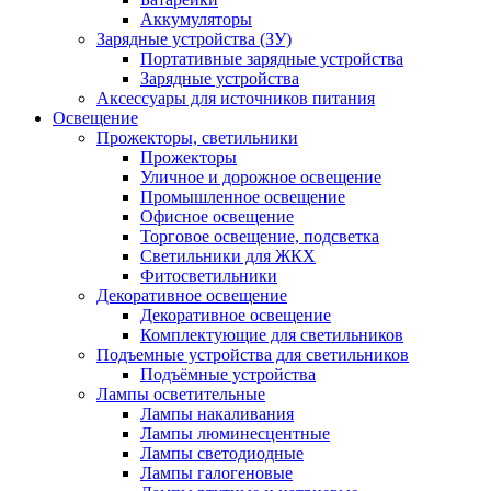
Аккумуляторы
Зарядные устройства (ЗУ)
Портативные зарядные устройства
Зарядные устройства
Аксессуары для источников питания
Освещение
Прожекторы, светильники
Прожекторы
Уличное и дорожное освещение
Промышленное освещение
Офисное освещение
Торговое освещение, подсветка
Светильники для ЖКХ
Фитосветильники
Декоративное освещение
Декоративное освещение
Комплектующие для светильников
Подъемные устройства для светильников
Подъёмные устройства
Лампы осветительные
Лампы накаливания
Лампы люминесцентные
Лампы светодиодные
Лампы галогеновые