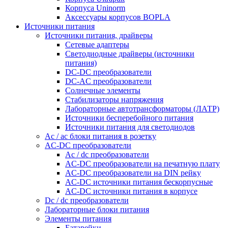
Корпуса Uninorm
Аксессуары корпусов BOPLA
Источники питания
Источники питания, драйверы
Сетевые адаптеры
Светодиодные драйверы (источники
питания)
DC-DC преобразователи
DC-AC преобразователи
Солнечные элементы
Стабилизаторы напряжения
Лабораторные автотрансформаторы (ЛАТР)
Источники бесперебойного питания
Источники питания для светодиодов
Ac / ac блоки питания в розетку
AC-DC преобразователи
Ac / dc преобразователи
AC-DC преобразователи на печатную плату
AC-DC преобразователи на DIN рейку
AC-DC источники питания бескорпусные
AC-DC источники питания в корпусе
Dc / dc преобразователи
Лабораторные блоки питания
Элементы питания
Батарейки