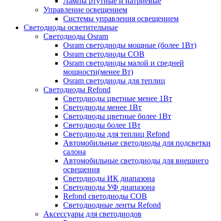
Лампы ртутные и натриевые
Управление освещением
Системы управления освещением
Светодиоды осветительные
Светодиоды Osram
Osram светодиоды мощные (более 1Вт)
Osram светодиоды COB
Osram светодиоды малой и средней
мощности(менее Вт)
Osram светодиоды для теплиц
Светодиоды Refond
Светодиоды цветные менее 1Вт
Светодиоды менее 1Вт
Светодиоды цветные более 1Вт
Светодиоды более 1Вт
Светодиоды для теплиц Refond
Автомобильные светодиоды для подсветки
салона
Автомобильные светодиоды для внешнего
освещения
Светодиоды ИК диапазона
Светодиоды УФ диапазона
Refond светодиоды COB
Светодиодные ленты Refond
Аксессуары для светодиодов