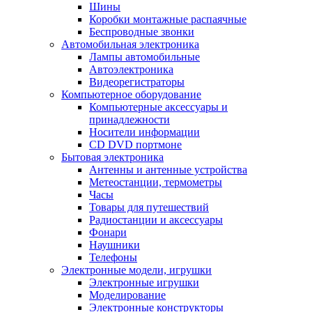
Шины
Коробки монтажные распаячные
Беспроводные звонки
Автомобильная электроника
Лампы автомобильные
Автоэлектроника
Видеорегистраторы
Компьютерное оборудование
Компьютерные аксессуары и
принадлежности
Носители информации
CD DVD портмоне
Бытовая электроника
Антенны и антенные устройства
Метеостанции, термометры
Часы
Товары для путешествий
Радиостанции и аксессуары
Фонари
Наушники
Телефоны
Электронные модели, игрушки
Электронные игрушки
Моделирование
Электронные конструкторы