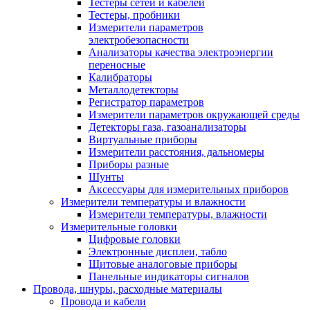
Тестеры сетей и кабелей
Тестеры, пробники
Измерители параметров
электробезопасности
Анализаторы качества электроэнергии
переносные
Калибраторы
Металлодетекторы
Регистратор параметров
Измерители параметров окружающей среды
Детекторы газа, газоанализаторы
Виртуальные приборы
Измерители расстояния, дальномеры
Приборы разные
Шунты
Аксессуары для измерительных приборов
Измерители температуры и влажности
Измерители температуры, влажности
Измерительные головки
Цифровые головки
Электронные дисплеи, табло
Щитовые аналоговые приборы
Панельные индикаторы сигналов
Провода, шнуры, расходные материалы
Провода и кабели