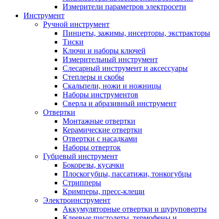
Измерители параметров электросети
Инструмент
Ручной инструмент
Пинцеты, зажимы, инсерторы, экстракторы
Тиски
Ключи и наборы ключей
Измерительный инструмент
Слесарный инструмент и аксессуары
Степлеры и скобы
Скальпели, ножи и ножницы
Наборы инструментов
Сверла и абразивный инструмент
Отвертки
Монтажные отвертки
Керамические отвертки
Отвертки с насадками
Наборы отверток
Губцевый инструмент
Бокорезы, кусачки
Плоскогубцы, пассатижи, тонкогубцы
Стрипперы
Кримперы, пресс-клещи
Электроинструмент
Аккумуляторные отвертки и шуруповерты
Клеевые пистолеты, термофены и