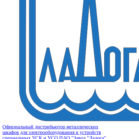
Официальный дистрибьютор металлических
шкафов для электрооборудования и устройств
специальных УСК и УСО ПАО "Завод "Ладога"