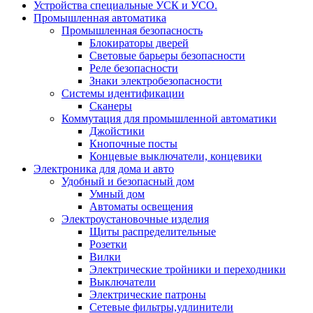
Устройства специальные УСК и УСО.
Промышленная автоматика
Промышленная безопасность
Блокираторы дверей
Световые барьеры безопасности
Реле безопасности
Знаки электробезопасности
Системы идентификации
Сканеры
Коммутация для промышленной автоматики
Джойстики
Кнопочные посты
Концевые выключатели, концевики
Электроника для дома и авто
Удобный и безопасный дом
Умный дом
Автоматы освещения
Электроустановочные изделия
Щиты распределительные
Розетки
Вилки
Электрические тройники и переходники
Выключатели
Электрические патроны
Сетевые фильтры,удлинители