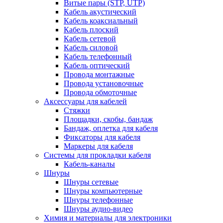
Витые пары (STP, UTP)
Кабель акустический
Кабель коаксиальный
Кабель плоский
Кабель сетевой
Кабель силовой
Кабель телефонный
Кабель оптический
Провода монтажные
Провода установочные
Провода обмоточные
Аксессуары для кабелей
Стяжки
Площадки, скобы, бандаж
Бандаж, оплетка для кабеля
Фиксаторы для кабеля
Маркеры для кабеля
Системы для прокладки кабеля
Кабель-каналы
Шнуры
Шнуры сетевые
Шнуры компьютерные
Шнуры телефонные
Шнуры аудио-видео
Химия и материалы для электроники