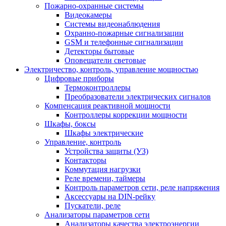
Пожарно-охранные системы
Видеокамеры
Системы видеонаблюдения
Охранно-пожарные сигнализации
GSM и телефонные сигнализации
Детекторы бытовые
Оповещатели световые
Электричество, контроль, управление мощностью
Цифровые приборы
Термоконтроллеры
Преобразователи электрических сигналов
Компенсация реактивной мощности
Контроллеры коррекции мощности
Шкафы, боксы
Шкафы электрические
Управление, контроль
Устройства защиты (УЗ)
Контакторы
Коммутация нагрузки
Реле времени, таймеры
Контроль параметров сети, реле напряжения
Аксессуары на DIN-рейку
Пускатели, реле
Анализаторы параметров сети
Анализаторы качества электроэнергии