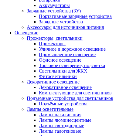
Аккумуляторы
Зарядные устройства (ЗУ)
Портативные зарядные устройства
Зарядные устройства
Аксессуары для источников питания
Освещение
Прожекторы, светильники
Прожекторы
Уличное и дорожное освещение
Промышленное освещение
Офисное освещение
Торговое освещение, подсветка
Светильники для ЖКХ
Фитосветильники
Декоративное освещение
Декоративное освещение
Комплектующие для светильников
Подъемные устройства для светильников
Подъёмные устройства
Лампы осветительные
Лампы накаливания
Лампы люминесцентные
Лампы светодиодные
Лампы галогеновые