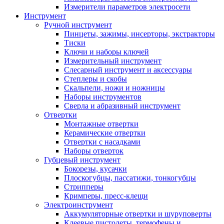
Измерители параметров электросети
Инструмент
Ручной инструмент
Пинцеты, зажимы, инсерторы, экстракторы
Тиски
Ключи и наборы ключей
Измерительный инструмент
Слесарный инструмент и аксессуары
Степлеры и скобы
Скальпели, ножи и ножницы
Наборы инструментов
Сверла и абразивный инструмент
Отвертки
Монтажные отвертки
Керамические отвертки
Отвертки с насадками
Наборы отверток
Губцевый инструмент
Бокорезы, кусачки
Плоскогубцы, пассатижи, тонкогубцы
Стрипперы
Кримперы, пресс-клещи
Электроинструмент
Аккумуляторные отвертки и шуруповерты
Клеевые пистолеты, термофены и