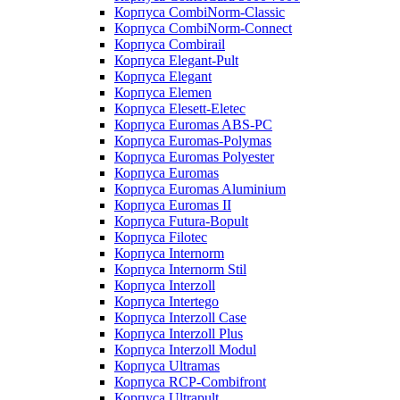
Корпуса CombiNorm-Classic
Корпуса CombiNorm-Connect
Корпуса Combirail
Корпуса Elegant-Pult
Корпуса Elegant
Корпуса Elemen
Корпуса Elesett-Eletec
Корпуса Euromas ABS-PC
Корпуса Euromas-Polymas
Корпуса Euromas Polyester
Корпуса Euromas
Корпуса Euromas Aluminium
Корпуса Euromas II
Корпуса Futura-Bopult
Корпуса Filotec
Корпуса Internorm
Корпуса Internorm Stil
Корпуса Interzoll
Корпуса Intertego
Корпуса Interzoll Case
Корпуса Interzoll Plus
Корпуса Interzoll Modul
Корпуса Ultramas
Корпуса RCP-Combifront
Корпуса Ultrapult