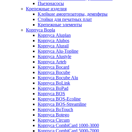
Пьезонасосы
Крепежные изделия
Клейкие амортизаторы, демпферы
Стойки для печатных плат
Крепежные элементы
Корпуса Bopla
Корпуса Aluplan
Корпуса Alubos
Корпуса Alurail
Корпуса Alu-Topline
Корпуса Alustyle
Корпуса Arteb
Корпуса Bocard
Корпуса Bocube
Корпуса Bocube Alu
Корпуса BoLink
Корпуса BoPad
Корпуса BOS
Корпуса BOS-Ecoline
Корпуса BOS-Streamline
Корпуса BoTouch
Корпуса Botego
Корпуса Circum
Корпуса CombiCard 1000-3000
Корпуса CombiCard 5000-7000