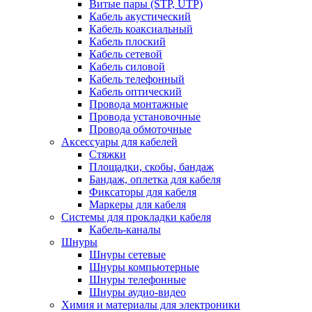
Витые пары (STP, UTP)
Кабель акустический
Кабель коаксиальный
Кабель плоский
Кабель сетевой
Кабель силовой
Кабель телефонный
Кабель оптический
Провода монтажные
Провода установочные
Провода обмоточные
Аксессуары для кабелей
Стяжки
Площадки, скобы, бандаж
Бандаж, оплетка для кабеля
Фиксаторы для кабеля
Маркеры для кабеля
Системы для прокладки кабеля
Кабель-каналы
Шнуры
Шнуры сетевые
Шнуры компьютерные
Шнуры телефонные
Шнуры аудио-видео
Химия и материалы для электроники