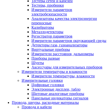
Тестеры сетей и кабелей
Тестеры, пробники
Измерители параметров
электробезопасности
Анализаторы качества электроэнергии
переносные
Калибраторы
Металлодетекторы
Регистратор параметров
Измерители параметров окружающей среды
Детекторы газа, газоанализаторы
Виртуальные приборы
Измерители расстояния, дальномеры
Приборы разные
Шунты
Аксессуары для измерительных приборов
Измерители температуры и влажности
Измерители температуры, влажности
Измерительные головки
Цифровые головки
Электронные дисплеи, табло
Щитовые аналоговые приборы
Панельные индикаторы сигналов
Провода, шнуры, расходные материалы
Провода и кабели