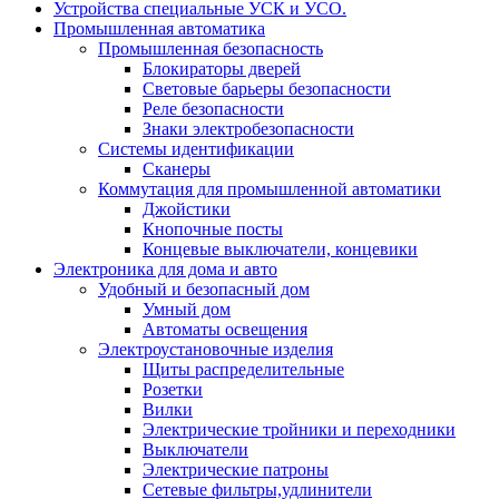
Устройства специальные УСК и УСО.
Промышленная автоматика
Промышленная безопасность
Блокираторы дверей
Световые барьеры безопасности
Реле безопасности
Знаки электробезопасности
Системы идентификации
Сканеры
Коммутация для промышленной автоматики
Джойстики
Кнопочные посты
Концевые выключатели, концевики
Электроника для дома и авто
Удобный и безопасный дом
Умный дом
Автоматы освещения
Электроустановочные изделия
Щиты распределительные
Розетки
Вилки
Электрические тройники и переходники
Выключатели
Электрические патроны
Сетевые фильтры,удлинители