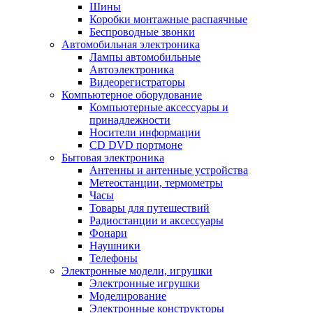
Шины
Коробки монтажные распаячные
Беспроводные звонки
Автомобильная электроника
Лампы автомобильные
Автоэлектроника
Видеорегистраторы
Компьютерное оборудование
Компьютерные аксессуары и
принадлежности
Носители информации
CD DVD портмоне
Бытовая электроника
Антенны и антенные устройства
Метеостанции, термометры
Часы
Товары для путешествий
Радиостанции и аксессуары
Фонари
Наушники
Телефоны
Электронные модели, игрушки
Электронные игрушки
Моделирование
Электронные конструкторы