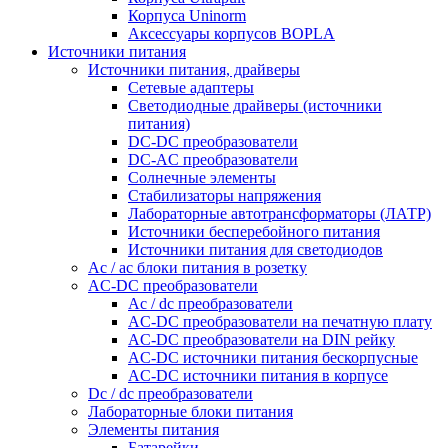
Корпуса Uninorm
Аксессуары корпусов BOPLA
Источники питания
Источники питания, драйверы
Сетевые адаптеры
Светодиодные драйверы (источники
питания)
DC-DC преобразователи
DC-AC преобразователи
Солнечные элементы
Стабилизаторы напряжения
Лабораторные автотрансформаторы (ЛАТР)
Источники бесперебойного питания
Источники питания для светодиодов
Ac / ac блоки питания в розетку
AC-DC преобразователи
Ac / dc преобразователи
AC-DC преобразователи на печатную плату
AC-DC преобразователи на DIN рейку
AC-DC источники питания бескорпусные
AC-DC источники питания в корпусе
Dc / dc преобразователи
Лабораторные блоки питания
Элементы питания
Батарейки