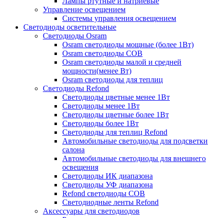
Лампы ртутные и натриевые
Управление освещением
Системы управления освещением
Светодиоды осветительные
Светодиоды Osram
Osram светодиоды мощные (более 1Вт)
Osram светодиоды COB
Osram светодиоды малой и средней
мощности(менее Вт)
Osram светодиоды для теплиц
Светодиоды Refond
Светодиоды цветные менее 1Вт
Светодиоды менее 1Вт
Светодиоды цветные более 1Вт
Светодиоды более 1Вт
Светодиоды для теплиц Refond
Автомобильные светодиоды для подсветки
салона
Автомобильные светодиоды для внешнего
освещения
Светодиоды ИК диапазона
Светодиоды УФ диапазона
Refond светодиоды COB
Светодиодные ленты Refond
Аксессуары для светодиодов