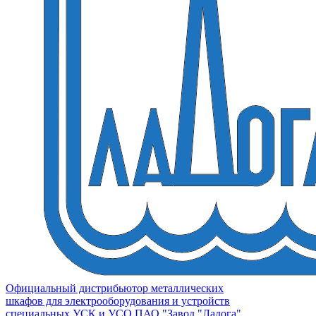
Официальный дистрибьютор металлических
шкафов для электрооборудования и устройств
специальных УСК и УСО ПАО "Завод "Ладога"