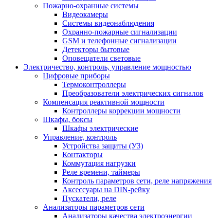
Пожарно-охранные системы
Видеокамеры
Системы видеонаблюдения
Охранно-пожарные сигнализации
GSM и телефонные сигнализации
Детекторы бытовые
Оповещатели световые
Электричество, контроль, управление мощностью
Цифровые приборы
Термоконтроллеры
Преобразователи электрических сигналов
Компенсация реактивной мощности
Контроллеры коррекции мощности
Шкафы, боксы
Шкафы электрические
Управление, контроль
Устройства защиты (УЗ)
Контакторы
Коммутация нагрузки
Реле времени, таймеры
Контроль параметров сети, реле напряжения
Аксессуары на DIN-рейку
Пускатели, реле
Анализаторы параметров сети
Анализаторы качества электроэнергии