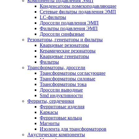
Компоненты подавления ЭМП
Конденсаторы помехоподавляющие
Сетевые фильтры подавления ЭМП
LC-фильтры
Дроссели подавления ЭМП
Фильтры подавления ЭМП
Дроссели синфазные
Резонаторы, генераторы и фильтры
Кварцевые резонаторы
Керамические резонаторы
Кварцевые генераторы
Фильтры
Трансформаторы, дроссели
Трансформаторы согласующие
Трансформаторы силовые
Трансформаторы тока
Дроссели выводные
Smd индуктивности
Ферриты, сердечники
Ферритовые изделия
Каркасы
Ферритовые кольца
Магниты
Изолента для трансформаторов
Акустические компоненты