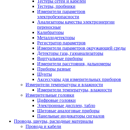
Тестеры сетей и кабелей
Тестеры, пробники
Измерители параметров
электробезопасности
Анализаторы качества электроэнергии
переносные
Калибраторы
Металлодетекторы
Регистратор параметров
Измерители параметров окружающей среды
Детекторы газа, газоанализаторы
Виртуальные приборы
Измерители расстояния, дальномеры
Приборы разные
Шунты
Аксессуары для измерительных приборов
Измерители температуры и влажности
Измерители температуры, влажности
Измерительные головки
Цифровые головки
Электронные дисплеи, табло
Щитовые аналоговые приборы
Панельные индикаторы сигналов
Провода, шнуры, расходные материалы
Провода и кабели