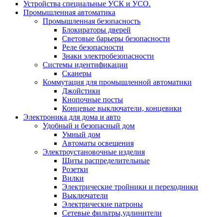
Устройства специальные УСК и УСО.
Промышленная автоматика
Промышленная безопасность
Блокираторы дверей
Световые барьеры безопасности
Реле безопасности
Знаки электробезопасности
Системы идентификации
Сканеры
Коммутация для промышленной автоматики
Джойстики
Кнопочные посты
Концевые выключатели, концевики
Электроника для дома и авто
Удобный и безопасный дом
Умный дом
Автоматы освещения
Электроустановочные изделия
Щиты распределительные
Розетки
Вилки
Электрические тройники и переходники
Выключатели
Электрические патроны
Сетевые фильтры,удлинители