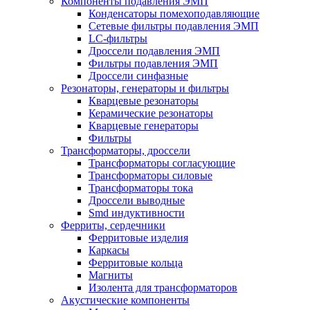
Компоненты подавления ЭМП
Конденсаторы помехоподавляющие
Сетевые фильтры подавления ЭМП
LC-фильтры
Дроссели подавления ЭМП
Фильтры подавления ЭМП
Дроссели синфазные
Резонаторы, генераторы и фильтры
Кварцевые резонаторы
Керамические резонаторы
Кварцевые генераторы
Фильтры
Трансформаторы, дроссели
Трансформаторы согласующие
Трансформаторы силовые
Трансформаторы тока
Дроссели выводные
Smd индуктивности
Ферриты, сердечники
Ферритовые изделия
Каркасы
Ферритовые кольца
Магниты
Изолента для трансформаторов
Акустические компоненты