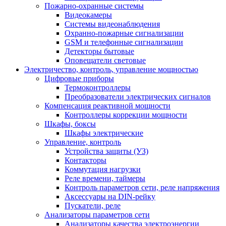
Пожарно-охранные системы
Видеокамеры
Системы видеонаблюдения
Охранно-пожарные сигнализации
GSM и телефонные сигнализации
Детекторы бытовые
Оповещатели световые
Электричество, контроль, управление мощностью
Цифровые приборы
Термоконтроллеры
Преобразователи электрических сигналов
Компенсация реактивной мощности
Контроллеры коррекции мощности
Шкафы, боксы
Шкафы электрические
Управление, контроль
Устройства защиты (УЗ)
Контакторы
Коммутация нагрузки
Реле времени, таймеры
Контроль параметров сети, реле напряжения
Аксессуары на DIN-рейку
Пускатели, реле
Анализаторы параметров сети
Анализаторы качества электроэнергии