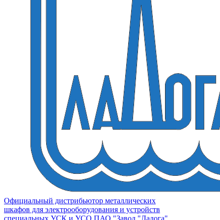
Официальный дистрибьютор металлических
шкафов для электрооборудования и устройств
специальных УСК и УСО ПАО "Завод "Ладога"