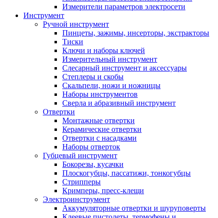
Измерители параметров электросети
Инструмент
Ручной инструмент
Пинцеты, зажимы, инсерторы, экстракторы
Тиски
Ключи и наборы ключей
Измерительный инструмент
Слесарный инструмент и аксессуары
Степлеры и скобы
Скальпели, ножи и ножницы
Наборы инструментов
Сверла и абразивный инструмент
Отвертки
Монтажные отвертки
Керамические отвертки
Отвертки с насадками
Наборы отверток
Губцевый инструмент
Бокорезы, кусачки
Плоскогубцы, пассатижи, тонкогубцы
Стрипперы
Кримперы, пресс-клещи
Электроинструмент
Аккумуляторные отвертки и шуруповерты
Клеевые пистолеты, термофены и