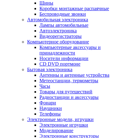
Шины
Коробки монтажные распаячные
Беспроводные звонки
Автомобильная электроника
Лампы автомобильные
Автоэлектроника
Видеорегистраторы
Компьютерное оборудование
Компьютерные аксессуары и
принадлежности
Носители информации
CD DVD портмоне
Бытовая электроника
Антенны и антенные устройства
Метеостанции, термометры
Часы
Товары для путешествий
Радиостанции и аксессуары
Фонари
Наушники
Телефоны
Электронные модели, игрушки
Электронные игрушки
Моделирование
Электронные конструкторы