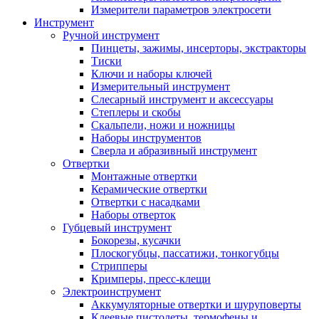
Измерители параметров электросети
Инструмент
Ручной инструмент
Пинцеты, зажимы, инсерторы, экстракторы
Тиски
Ключи и наборы ключей
Измерительный инструмент
Слесарный инструмент и аксессуары
Степлеры и скобы
Скальпели, ножи и ножницы
Наборы инструментов
Сверла и абразивный инструмент
Отвертки
Монтажные отвертки
Керамические отвертки
Отвертки с насадками
Наборы отверток
Губцевый инструмент
Бокорезы, кусачки
Плоскогубцы, пассатижи, тонкогубцы
Стрипперы
Кримперы, пресс-клещи
Электроинструмент
Аккумуляторные отвертки и шуруповерты
Клеевые пистолеты, термофены и