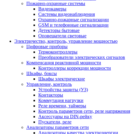
Пожарно-охранные системы
Видеокамеры
Системы видеонаблюдения
Охранно-пожарные сигнализации
GSM и телефонные сигнализации
Детекторы бытовые
Оповещатели световые
Электричество, контроль, управление мощностью
Цифровые приборы
Термоконтроллеры
Преобразователи электрических сигналов
Компенсация реактивной мощности
Контроллеры коррекции мощности
Шкафы, боксы
Шкафы электрические
Управление, контроль
Устройства защиты (УЗ)
Контакторы
Коммутация нагрузки
Реле времени, таймеры
Контроль параметров сети, реле напряжения
Аксессуары на DIN-рейку
Пускатели, реле
Анализаторы параметров сети
Анализаторы качества электроэнергии