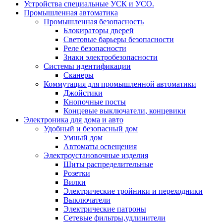
Устройства специальные УСК и УСО.
Промышленная автоматика
Промышленная безопасность
Блокираторы дверей
Световые барьеры безопасности
Реле безопасности
Знаки электробезопасности
Системы идентификации
Сканеры
Коммутация для промышленной автоматики
Джойстики
Кнопочные посты
Концевые выключатели, концевики
Электроника для дома и авто
Удобный и безопасный дом
Умный дом
Автоматы освещения
Электроустановочные изделия
Щиты распределительные
Розетки
Вилки
Электрические тройники и переходники
Выключатели
Электрические патроны
Сетевые фильтры,удлинители