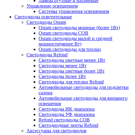
Лампы ртутные и натриевые
Управление освещением
Системы управления освещением
Светодиоды осветительные
Светодиоды Osram
Osram светодиоды мощные (более 1Вт)
Osram светодиоды COB
Osram светодиоды малой и средней
мощности(менее Вт)
Osram светодиоды для теплиц
Светодиоды Refond
Светодиоды цветные менее 1Вт
Светодиоды менее 1Вт
Светодиоды цветные более 1Вт
Светодиоды более 1Вт
Светодиоды для теплиц Refond
Автомобильные светодиоды для подсветки
салона
Автомобильные светодиоды для внешнего
освещения
Светодиоды ИК диапазона
Светодиоды УФ диапазона
Refond светодиоды COB
Светодиодные ленты Refond
Аксессуары для светодиодов