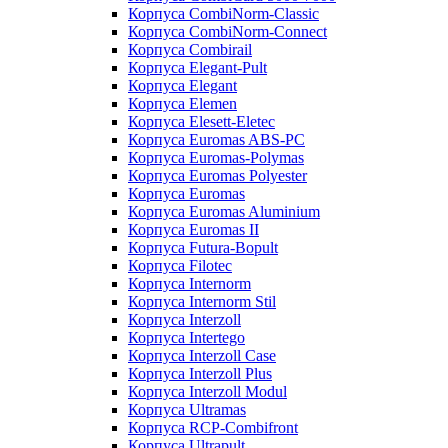
Корпуса CombiNorm-Classic
Корпуса CombiNorm-Connect
Корпуса Combirail
Корпуса Elegant-Pult
Корпуса Elegant
Корпуса Elemen
Корпуса Elesett-Eletec
Корпуса Euromas ABS-PC
Корпуса Euromas-Polymas
Корпуса Euromas Polyester
Корпуса Euromas
Корпуса Euromas Aluminium
Корпуса Euromas II
Корпуса Futura-Bopult
Корпуса Filotec
Корпуса Internorm
Корпуса Internorm Stil
Корпуса Interzoll
Корпуса Intertego
Корпуса Interzoll Case
Корпуса Interzoll Plus
Корпуса Interzoll Modul
Корпуса Ultramas
Корпуса RCP-Combifront
Корпуса Ultrapult