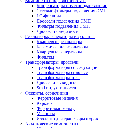
Компоненты подавления ЭМП
Конденсаторы помехоподавляющие
Сетевые фильтры подавления ЭМП
LC-фильтры
Дроссели подавления ЭМП
Фильтры подавления ЭМП
Дроссели синфазные
Резонаторы, генераторы и фильтры
Кварцевые резонаторы
Керамические резонаторы
Кварцевые генераторы
Фильтры
Трансформаторы, дроссели
Трансформаторы согласующие
Трансформаторы силовые
Трансформаторы тока
Дроссели выводные
Smd индуктивности
Ферриты, сердечники
Ферритовые изделия
Каркасы
Ферритовые кольца
Магниты
Изолента для трансформаторов
Акустические компоненты