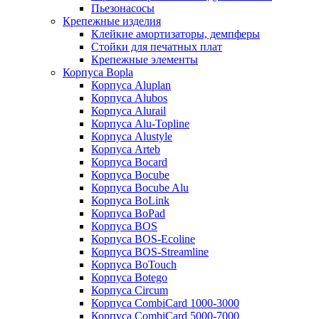
Пьезонасосы
Крепежные изделия
Клейкие амортизаторы, демпферы
Стойки для печатных плат
Крепежные элементы
Корпуса Bopla
Корпуса Aluplan
Корпуса Alubos
Корпуса Alurail
Корпуса Alu-Topline
Корпуса Alustyle
Корпуса Arteb
Корпуса Bocard
Корпуса Bocube
Корпуса Bocube Alu
Корпуса BoLink
Корпуса BoPad
Корпуса BOS
Корпуса BOS-Ecoline
Корпуса BOS-Streamline
Корпуса BoTouch
Корпуса Botego
Корпуса Circum
Корпуса CombiCard 1000-3000
Корпуса CombiCard 5000-7000