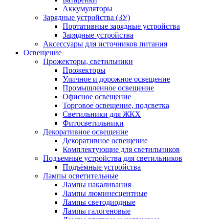
Аккумуляторы
Зарядные устройства (ЗУ)
Портативные зарядные устройства
Зарядные устройства
Аксессуары для источников питания
Освещение
Прожекторы, светильники
Прожекторы
Уличное и дорожное освещение
Промышленное освещение
Офисное освещение
Торговое освещение, подсветка
Светильники для ЖКХ
Фитосветильники
Декоративное освещение
Декоративное освещение
Комплектующие для светильников
Подъемные устройства для светильников
Подъёмные устройства
Лампы осветительные
Лампы накаливания
Лампы люминесцентные
Лампы светодиодные
Лампы галогеновые