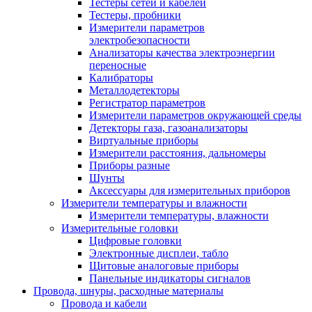
Тестеры сетей и кабелей
Тестеры, пробники
Измерители параметров
электробезопасности
Анализаторы качества электроэнергии
переносные
Калибраторы
Металлодетекторы
Регистратор параметров
Измерители параметров окружающей среды
Детекторы газа, газоанализаторы
Виртуальные приборы
Измерители расстояния, дальномеры
Приборы разные
Шунты
Аксессуары для измерительных приборов
Измерители температуры и влажности
Измерители температуры, влажности
Измерительные головки
Цифровые головки
Электронные дисплеи, табло
Щитовые аналоговые приборы
Панельные индикаторы сигналов
Провода, шнуры, расходные материалы
Провода и кабели