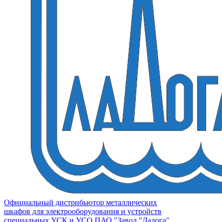
Официальный дистрибьютор металлических
шкафов для электрооборудования и устройств
специальных УСК и УСО ПАО "Завод "Ладога"