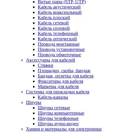
Витые пары (STP, UTP)
Кабель акустический
Кабель коаксиальный
Кабель плоский
Кабель сетевой
Кабель силовой
Кабель телефонный
Кабель оптический
Провода монтажные
Провода установочные
Провода обмоточные
Аксессуары для кабелей
Стяжки
Площадки, скобы, бандаж
Бандаж, оплетка для кабеля
Фиксаторы для кабеля
Маркеры для кабеля
Системы для прокладки кабеля
Кабель-каналы
Шнуры
Шнуры сетевые
Шнуры компьютерные
Шнуры телефонные
Шнуры аудио-видео
Химия и материалы для электроники