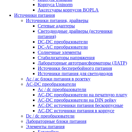
Корпуса Uninorm
Аксессуары корпусов BOPLA
Источники питания
Источники питания, драйверы
Сетевые адаптеры
Светодиодные драйверы (источники
питания)
DC-DC преобразователи
DC-AC преобразователи
Солнечные элементы
Стабилизаторы напряжения
Лабораторные автотрансформаторы (ЛАТР)
Источники бесперебойного питания
Источники питания для светодиодов
Ac / ac блоки питания в розетку
AC-DC преобразователи
Ac / dc преобразователи
AC-DC преобразователи на печатную плату
AC-DC преобразователи на DIN рейку
AC-DC источники питания бескорпусные
AC-DC источники питания в корпусе
Dc / dc преобразователи
Лабораторные блоки питания
Элементы питания
Батарейки