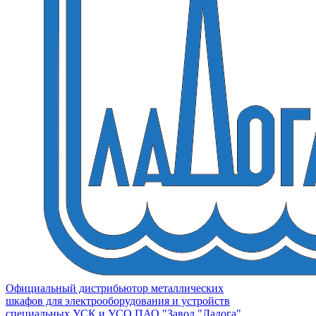
Официальный дистрибьютор металлических
шкафов для электрооборудования и устройств
специальных УСК и УСО ПАО "Завод "Ладога"