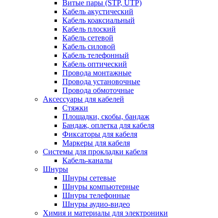
Витые пары (STP, UTP)
Кабель акустический
Кабель коаксиальный
Кабель плоский
Кабель сетевой
Кабель силовой
Кабель телефонный
Кабель оптический
Провода монтажные
Провода установочные
Провода обмоточные
Аксессуары для кабелей
Стяжки
Площадки, скобы, бандаж
Бандаж, оплетка для кабеля
Фиксаторы для кабеля
Маркеры для кабеля
Системы для прокладки кабеля
Кабель-каналы
Шнуры
Шнуры сетевые
Шнуры компьютерные
Шнуры телефонные
Шнуры аудио-видео
Химия и материалы для электроники