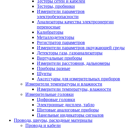
Тестеры сетей и кабелей
Тестеры, пробники
Измерители параметров
электробезопасности
Анализаторы качества электроэнергии
переносные
Калибраторы
Металлодетекторы
Регистратор параметров
Измерители параметров окружающей среды
Детекторы газа, газоанализаторы
Виртуальные приборы
Измерители расстояния, дальномеры
Приборы разные
Шунты
Аксессуары для измерительных приборов
Измерители температуры и влажности
Измерители температуры, влажности
Измерительные головки
Цифровые головки
Электронные дисплеи, табло
Щитовые аналоговые приборы
Панельные индикаторы сигналов
Провода, шнуры, расходные материалы
Провода и кабели