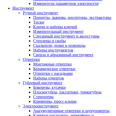
Измерители параметров электросети
Инструмент
Ручной инструмент
Пинцеты, зажимы, инсерторы, экстракторы
Тиски
Ключи и наборы ключей
Измерительный инструмент
Слесарный инструмент и аксессуары
Степлеры и скобы
Скальпели, ножи и ножницы
Наборы инструментов
Сверла и абразивный инструмент
Отвертки
Монтажные отвертки
Керамические отвертки
Отвертки с насадками
Наборы отверток
Губцевый инструмент
Бокорезы, кусачки
Плоскогубцы, пассатижи, тонкогубцы
Стрипперы
Кримперы, пресс-клещи
Электроинструмент
Аккумуляторные отвертки и шуруповерты
Клеевые пистолеты, термофены и