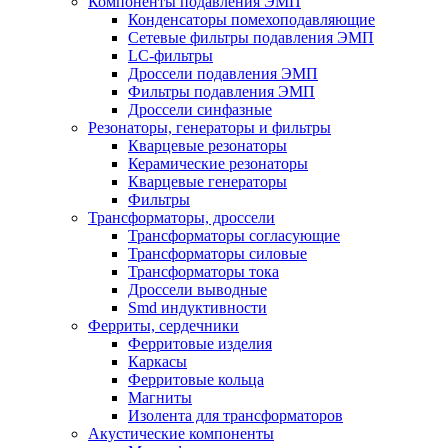
Компоненты подавления ЭМП
Конденсаторы помехоподавляющие
Сетевые фильтры подавления ЭМП
LC-фильтры
Дроссели подавления ЭМП
Фильтры подавления ЭМП
Дроссели синфазные
Резонаторы, генераторы и фильтры
Кварцевые резонаторы
Керамические резонаторы
Кварцевые генераторы
Фильтры
Трансформаторы, дроссели
Трансформаторы согласующие
Трансформаторы силовые
Трансформаторы тока
Дроссели выводные
Smd индуктивности
Ферриты, сердечники
Ферритовые изделия
Каркасы
Ферритовые кольца
Магниты
Изолента для трансформаторов
Акустические компоненты