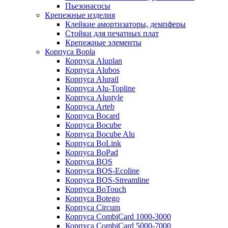
Пьезонасосы
Крепежные изделия
Клейкие амортизаторы, демпферы
Стойки для печатных плат
Крепежные элементы
Корпуса Bopla
Корпуса Aluplan
Корпуса Alubos
Корпуса Alurail
Корпуса Alu-Topline
Корпуса Alustyle
Корпуса Arteb
Корпуса Bocard
Корпуса Bocube
Корпуса Bocube Alu
Корпуса BoLink
Корпуса BoPad
Корпуса BOS
Корпуса BOS-Ecoline
Корпуса BOS-Streamline
Корпуса BoTouch
Корпуса Botego
Корпуса Circum
Корпуса CombiCard 1000-3000
Корпуса CombiCard 5000-7000