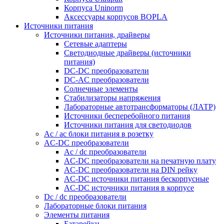
Корпуса Uninorm
Аксессуары корпусов BOPLA
Источники питания
Источники питания, драйверы
Сетевые адаптеры
Светодиодные драйверы (источники
питания)
DC-DC преобразователи
DC-AC преобразователи
Солнечные элементы
Стабилизаторы напряжения
Лабораторные автотрансформаторы (ЛАТР)
Источники бесперебойного питания
Источники питания для светодиодов
Ac / ac блоки питания в розетку
AC-DC преобразователи
Ac / dc преобразователи
AC-DC преобразователи на печатную плату
AC-DC преобразователи на DIN рейку
AC-DC источники питания бескорпусные
AC-DC источники питания в корпусе
Dc / dc преобразователи
Лабораторные блоки питания
Элементы питания
Батарейки