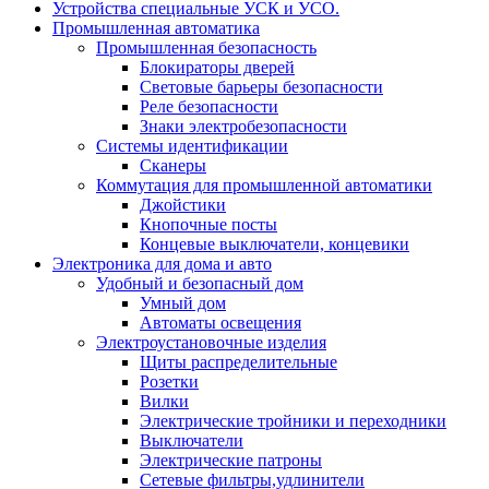
Устройства специальные УСК и УСО.
Промышленная автоматика
Промышленная безопасность
Блокираторы дверей
Световые барьеры безопасности
Реле безопасности
Знаки электробезопасности
Системы идентификации
Сканеры
Коммутация для промышленной автоматики
Джойстики
Кнопочные посты
Концевые выключатели, концевики
Электроника для дома и авто
Удобный и безопасный дом
Умный дом
Автоматы освещения
Электроустановочные изделия
Щиты распределительные
Розетки
Вилки
Электрические тройники и переходники
Выключатели
Электрические патроны
Сетевые фильтры,удлинители