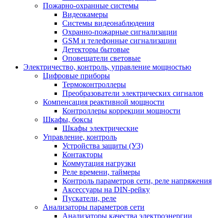
Пожарно-охранные системы
Видеокамеры
Системы видеонаблюдения
Охранно-пожарные сигнализации
GSM и телефонные сигнализации
Детекторы бытовые
Оповещатели световые
Электричество, контроль, управление мощностью
Цифровые приборы
Термоконтроллеры
Преобразователи электрических сигналов
Компенсация реактивной мощности
Контроллеры коррекции мощности
Шкафы, боксы
Шкафы электрические
Управление, контроль
Устройства защиты (УЗ)
Контакторы
Коммутация нагрузки
Реле времени, таймеры
Контроль параметров сети, реле напряжения
Аксессуары на DIN-рейку
Пускатели, реле
Анализаторы параметров сети
Анализаторы качества электроэнергии