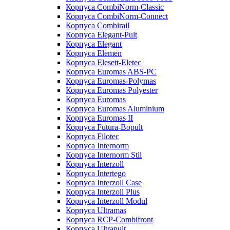
Корпуса CombiNorm-Classic
Корпуса CombiNorm-Connect
Корпуса Combirail
Корпуса Elegant-Pult
Корпуса Elegant
Корпуса Elemen
Корпуса Elesett-Eletec
Корпуса Euromas ABS-PC
Корпуса Euromas-Polymas
Корпуса Euromas Polyester
Корпуса Euromas
Корпуса Euromas Aluminium
Корпуса Euromas II
Корпуса Futura-Bopult
Корпуса Filotec
Корпуса Internorm
Корпуса Internorm Stil
Корпуса Interzoll
Корпуса Intertego
Корпуса Interzoll Case
Корпуса Interzoll Plus
Корпуса Interzoll Modul
Корпуса Ultramas
Корпуса RCP-Combifront
Корпуса Ultrapult