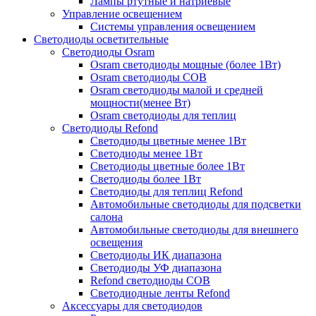
Лампы ртутные и натриевые
Управление освещением
Системы управления освещением
Светодиоды осветительные
Светодиоды Osram
Osram светодиоды мощные (более 1Вт)
Osram светодиоды COB
Osram светодиоды малой и средней
мощности(менее Вт)
Osram светодиоды для теплиц
Светодиоды Refond
Светодиоды цветные менее 1Вт
Светодиоды менее 1Вт
Светодиоды цветные более 1Вт
Светодиоды более 1Вт
Светодиоды для теплиц Refond
Автомобильные светодиоды для подсветки
салона
Автомобильные светодиоды для внешнего
освещения
Светодиоды ИК диапазона
Светодиоды УФ диапазона
Refond светодиоды COB
Светодиодные ленты Refond
Аксессуары для светодиодов