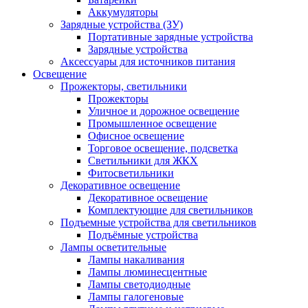
Аккумуляторы
Зарядные устройства (ЗУ)
Портативные зарядные устройства
Зарядные устройства
Аксессуары для источников питания
Освещение
Прожекторы, светильники
Прожекторы
Уличное и дорожное освещение
Промышленное освещение
Офисное освещение
Торговое освещение, подсветка
Светильники для ЖКХ
Фитосветильники
Декоративное освещение
Декоративное освещение
Комплектующие для светильников
Подъемные устройства для светильников
Подъёмные устройства
Лампы осветительные
Лампы накаливания
Лампы люминесцентные
Лампы светодиодные
Лампы галогеновые