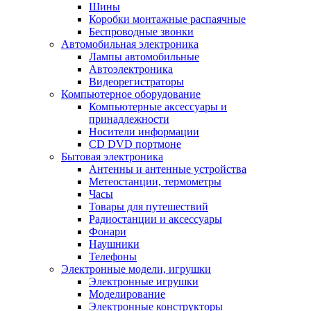
Шины
Коробки монтажные распаячные
Беспроводные звонки
Автомобильная электроника
Лампы автомобильные
Автоэлектроника
Видеорегистраторы
Компьютерное оборудование
Компьютерные аксессуары и
принадлежности
Носители информации
CD DVD портмоне
Бытовая электроника
Антенны и антенные устройства
Метеостанции, термометры
Часы
Товары для путешествий
Радиостанции и аксессуары
Фонари
Наушники
Телефоны
Электронные модели, игрушки
Электронные игрушки
Моделирование
Электронные конструкторы