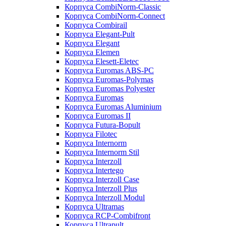
Корпуса CombiNorm-Classic
Корпуса CombiNorm-Connect
Корпуса Combirail
Корпуса Elegant-Pult
Корпуса Elegant
Корпуса Elemen
Корпуса Elesett-Eletec
Корпуса Euromas ABS-PC
Корпуса Euromas-Polymas
Корпуса Euromas Polyester
Корпуса Euromas
Корпуса Euromas Aluminium
Корпуса Euromas II
Корпуса Futura-Bopult
Корпуса Filotec
Корпуса Internorm
Корпуса Internorm Stil
Корпуса Interzoll
Корпуса Intertego
Корпуса Interzoll Case
Корпуса Interzoll Plus
Корпуса Interzoll Modul
Корпуса Ultramas
Корпуса RCP-Combifront
Корпуса Ultrapult