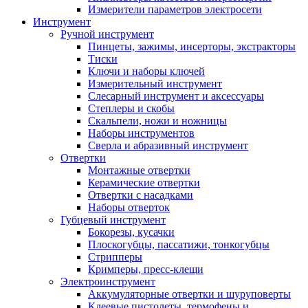
Измерители параметров электросети
Инструмент
Ручной инструмент
Пинцеты, зажимы, инсерторы, экстракторы
Тиски
Ключи и наборы ключей
Измерительный инструмент
Слесарный инструмент и аксессуары
Степлеры и скобы
Скальпели, ножи и ножницы
Наборы инструментов
Сверла и абразивный инструмент
Отвертки
Монтажные отвертки
Керамические отвертки
Отвертки с насадками
Наборы отверток
Губцевый инструмент
Бокорезы, кусачки
Плоскогубцы, пассатижи, тонкогубцы
Стрипперы
Кримперы, пресс-клещи
Электроинструмент
Аккумуляторные отвертки и шуруповерты
Клеевые пистолеты, термофены и