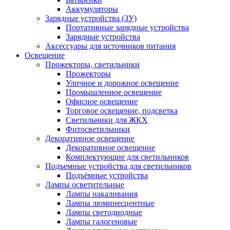
Аккумуляторы
Зарядные устройства (ЗУ)
Портативные зарядные устройства
Зарядные устройства
Аксессуары для источников питания
Освещение
Прожекторы, светильники
Прожекторы
Уличное и дорожное освещение
Промышленное освещение
Офисное освещение
Торговое освещение, подсветка
Светильники для ЖКХ
Фитосветильники
Декоративное освещение
Декоративное освещение
Комплектующие для светильников
Подъемные устройства для светильников
Подъёмные устройства
Лампы осветительные
Лампы накаливания
Лампы люминесцентные
Лампы светодиодные
Лампы галогеновые