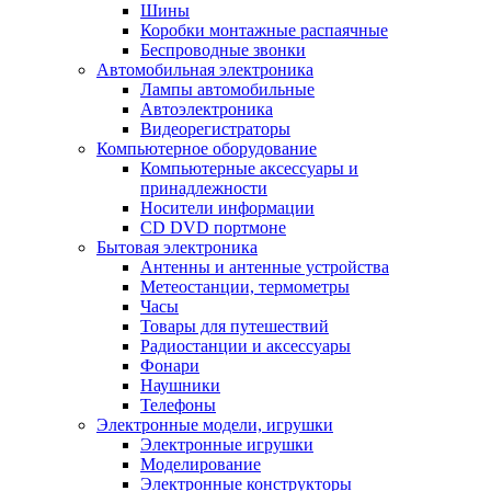
Шины
Коробки монтажные распаячные
Беспроводные звонки
Автомобильная электроника
Лампы автомобильные
Автоэлектроника
Видеорегистраторы
Компьютерное оборудование
Компьютерные аксессуары и
принадлежности
Носители информации
CD DVD портмоне
Бытовая электроника
Антенны и антенные устройства
Метеостанции, термометры
Часы
Товары для путешествий
Радиостанции и аксессуары
Фонари
Наушники
Телефоны
Электронные модели, игрушки
Электронные игрушки
Моделирование
Электронные конструкторы