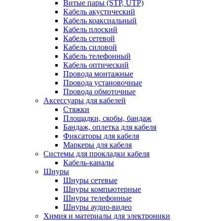
Витые пары (STP, UTP)
Кабель акустический
Кабель коаксиальный
Кабель плоский
Кабель сетевой
Кабель силовой
Кабель телефонный
Кабель оптический
Провода монтажные
Провода установочные
Провода обмоточные
Аксессуары для кабелей
Стяжки
Площадки, скобы, бандаж
Бандаж, оплетка для кабеля
Фиксаторы для кабеля
Маркеры для кабеля
Системы для прокладки кабеля
Кабель-каналы
Шнуры
Шнуры сетевые
Шнуры компьютерные
Шнуры телефонные
Шнуры аудио-видео
Химия и материалы для электроники