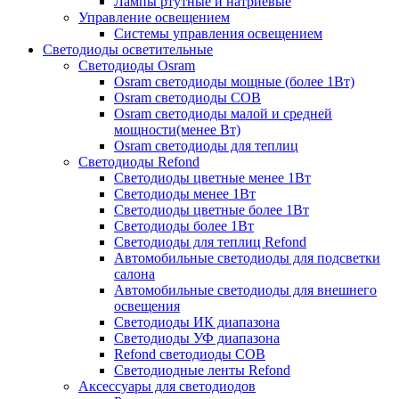
Лампы ртутные и натриевые
Управление освещением
Системы управления освещением
Светодиоды осветительные
Светодиоды Osram
Osram светодиоды мощные (более 1Вт)
Osram светодиоды COB
Osram светодиоды малой и средней
мощности(менее Вт)
Osram светодиоды для теплиц
Светодиоды Refond
Светодиоды цветные менее 1Вт
Светодиоды менее 1Вт
Светодиоды цветные более 1Вт
Светодиоды более 1Вт
Светодиоды для теплиц Refond
Автомобильные светодиоды для подсветки
салона
Автомобильные светодиоды для внешнего
освещения
Светодиоды ИК диапазона
Светодиоды УФ диапазона
Refond светодиоды COB
Светодиодные ленты Refond
Аксессуары для светодиодов