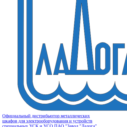
Официальный дистрибьютор металлических
шкафов для электрооборудования и устройств
специальных УСК и УСО ПАО "Завод "Ладога"