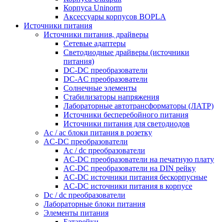
Корпуса Uninorm
Аксессуары корпусов BOPLA
Источники питания
Источники питания, драйверы
Сетевые адаптеры
Светодиодные драйверы (источники
питания)
DC-DC преобразователи
DC-AC преобразователи
Солнечные элементы
Стабилизаторы напряжения
Лабораторные автотрансформаторы (ЛАТР)
Источники бесперебойного питания
Источники питания для светодиодов
Ac / ac блоки питания в розетку
AC-DC преобразователи
Ac / dc преобразователи
AC-DC преобразователи на печатную плату
AC-DC преобразователи на DIN рейку
AC-DC источники питания бескорпусные
AC-DC источники питания в корпусе
Dc / dc преобразователи
Лабораторные блоки питания
Элементы питания
Батарейки