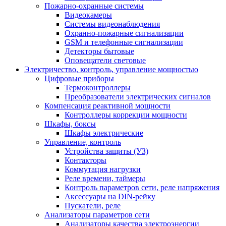
Пожарно-охранные системы
Видеокамеры
Системы видеонаблюдения
Охранно-пожарные сигнализации
GSM и телефонные сигнализации
Детекторы бытовые
Оповещатели световые
Электричество, контроль, управление мощностью
Цифровые приборы
Термоконтроллеры
Преобразователи электрических сигналов
Компенсация реактивной мощности
Контроллеры коррекции мощности
Шкафы, боксы
Шкафы электрические
Управление, контроль
Устройства защиты (УЗ)
Контакторы
Коммутация нагрузки
Реле времени, таймеры
Контроль параметров сети, реле напряжения
Аксессуары на DIN-рейку
Пускатели, реле
Анализаторы параметров сети
Анализаторы качества электроэнергии