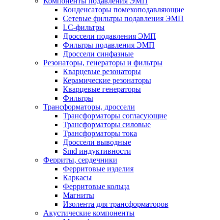
Компоненты подавления ЭМП
Конденсаторы помехоподавляющие
Сетевые фильтры подавления ЭМП
LC-фильтры
Дроссели подавления ЭМП
Фильтры подавления ЭМП
Дроссели синфазные
Резонаторы, генераторы и фильтры
Кварцевые резонаторы
Керамические резонаторы
Кварцевые генераторы
Фильтры
Трансформаторы, дроссели
Трансформаторы согласующие
Трансформаторы силовые
Трансформаторы тока
Дроссели выводные
Smd индуктивности
Ферриты, сердечники
Ферритовые изделия
Каркасы
Ферритовые кольца
Магниты
Изолента для трансформаторов
Акустические компоненты