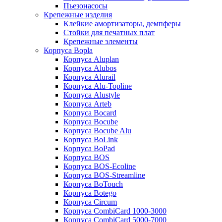
Пьезонасосы
Крепежные изделия
Клейкие амортизаторы, демпферы
Стойки для печатных плат
Крепежные элементы
Корпуса Bopla
Корпуса Aluplan
Корпуса Alubos
Корпуса Alurail
Корпуса Alu-Topline
Корпуса Alustyle
Корпуса Arteb
Корпуса Bocard
Корпуса Bocube
Корпуса Bocube Alu
Корпуса BoLink
Корпуса BoPad
Корпуса BOS
Корпуса BOS-Ecoline
Корпуса BOS-Streamline
Корпуса BoTouch
Корпуса Botego
Корпуса Circum
Корпуса CombiCard 1000-3000
Корпуса CombiCard 5000-7000