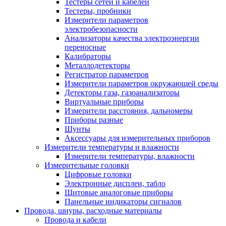
Тестеры сетей и кабелей
Тестеры, пробники
Измерители параметров
электробезопасности
Анализаторы качества электроэнергии
переносные
Калибраторы
Металлодетекторы
Регистратор параметров
Измерители параметров окружающей среды
Детекторы газа, газоанализаторы
Виртуальные приборы
Измерители расстояния, дальномеры
Приборы разные
Шунты
Аксессуары для измерительных приборов
Измерители температуры и влажности
Измерители температуры, влажности
Измерительные головки
Цифровые головки
Электронные дисплеи, табло
Щитовые аналоговые приборы
Панельные индикаторы сигналов
Провода, шнуры, расходные материалы
Провода и кабели