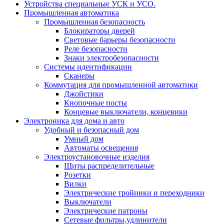
Устройства специальные УСК и УСО.
Промышленная автоматика
Промышленная безопасность
Блокираторы дверей
Световые барьеры безопасности
Реле безопасности
Знаки электробезопасности
Системы идентификации
Сканеры
Коммутация для промышленной автоматики
Джойстики
Кнопочные посты
Концевые выключатели, концевики
Электроника для дома и авто
Удобный и безопасный дом
Умный дом
Автоматы освещения
Электроустановочные изделия
Щиты распределительные
Розетки
Вилки
Электрические тройники и переходники
Выключатели
Электрические патроны
Сетевые фильтры,удлинители