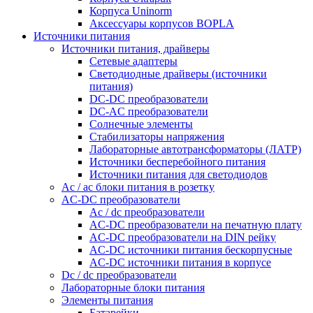
Корпуса Uninorm
Аксессуары корпусов BOPLA
Источники питания
Источники питания, драйверы
Сетевые адаптеры
Светодиодные драйверы (источники
питания)
DC-DC преобразователи
DC-AC преобразователи
Солнечные элементы
Стабилизаторы напряжения
Лабораторные автотрансформаторы (ЛАТР)
Источники бесперебойного питания
Источники питания для светодиодов
Ac / ac блоки питания в розетку
AC-DC преобразователи
Ac / dc преобразователи
AC-DC преобразователи на печатную плату
AC-DC преобразователи на DIN рейку
AC-DC источники питания бескорпусные
AC-DC источники питания в корпусе
Dc / dc преобразователи
Лабораторные блоки питания
Элементы питания
Батарейки