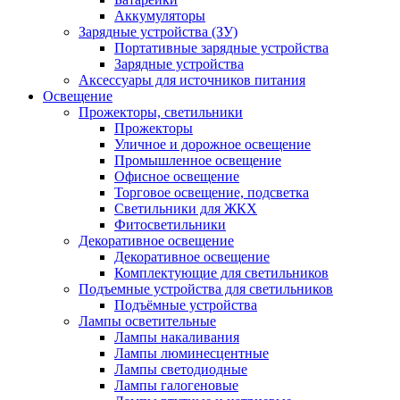
Аккумуляторы
Зарядные устройства (ЗУ)
Портативные зарядные устройства
Зарядные устройства
Аксессуары для источников питания
Освещение
Прожекторы, светильники
Прожекторы
Уличное и дорожное освещение
Промышленное освещение
Офисное освещение
Торговое освещение, подсветка
Светильники для ЖКХ
Фитосветильники
Декоративное освещение
Декоративное освещение
Комплектующие для светильников
Подъемные устройства для светильников
Подъёмные устройства
Лампы осветительные
Лампы накаливания
Лампы люминесцентные
Лампы светодиодные
Лампы галогеновые