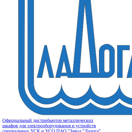
Официальный дистрибьютор металлических
шкафов для электрооборудования и устройств
специальных УСК и УСО ПАО "Завод "Ладога"