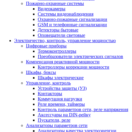
Пожарно-охранные системы
Видеокамеры
Системы видеонаблюдения
Охранно-пожарные сигнализации
GSM и телефонные сигнализации
Детекторы бытовые
Оповещатели световые
Электричество, контроль, управление мощностью
Цифровые приборы
Термоконтроллеры
Преобразователи электрических сигналов
Компенсация реактивной мощности
Контроллеры коррекции мощности
Шкафы, боксы
Шкафы электрические
Управление, контроль
Устройства защиты (УЗ)
Контакторы
Коммутация нагрузки
Реле времени, таймеры
Контроль параметров сети, реле напряжения
Аксессуары на DIN-рейку
Пускатели, реле
Анализаторы параметров сети
Анализаторы качества электроэнергии