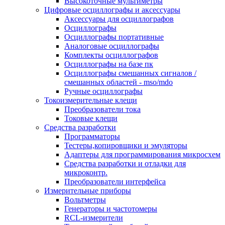
Высокоточные мультиметры
Цифровые осциллографы и аксессуары
Аксессуары для осциллографов
Осциллографы
Осциллографы портативные
Аналоговые осциллографы
Комплекты осциллографов
Осциллографы на базе пк
Осциллографы смешанных сигналов /
смешанных областей - mso/mdo
Ручные осциллографы
Токоизмерительные клещи
Преобразователи тока
Токовые клещи
Средства разработки
Программаторы
Тестеры,копировщики и эмуляторы
Адаптеры для программирования микросхем
Cредства разработки и отладки для
микроконтр.
Преобразователи интерфейса
Измерительные приборы
Вольтметры
Генераторы и частотомеры
RCL-измерители