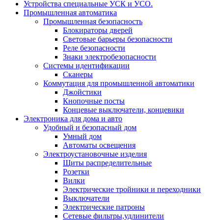
Устройства специальные УСК и УСО.
Промышленная автоматика
Промышленная безопасность
Блокираторы дверей
Световые барьеры безопасности
Реле безопасности
Знаки электробезопасности
Системы идентификации
Сканеры
Коммутация для промышленной автоматики
Джойстики
Кнопочные посты
Концевые выключатели, концевики
Электроника для дома и авто
Удобный и безопасный дом
Умный дом
Автоматы освещения
Электроустановочные изделия
Щиты распределительные
Розетки
Вилки
Электрические тройники и переходники
Выключатели
Электрические патроны
Сетевые фильтры,удлинители