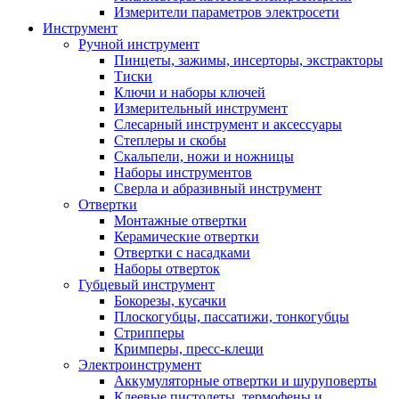
Измерители параметров электросети
Инструмент
Ручной инструмент
Пинцеты, зажимы, инсерторы, экстракторы
Тиски
Ключи и наборы ключей
Измерительный инструмент
Слесарный инструмент и аксессуары
Степлеры и скобы
Скальпели, ножи и ножницы
Наборы инструментов
Сверла и абразивный инструмент
Отвертки
Монтажные отвертки
Керамические отвертки
Отвертки с насадками
Наборы отверток
Губцевый инструмент
Бокорезы, кусачки
Плоскогубцы, пассатижи, тонкогубцы
Стрипперы
Кримперы, пресс-клещи
Электроинструмент
Аккумуляторные отвертки и шуруповерты
Клеевые пистолеты, термофены и