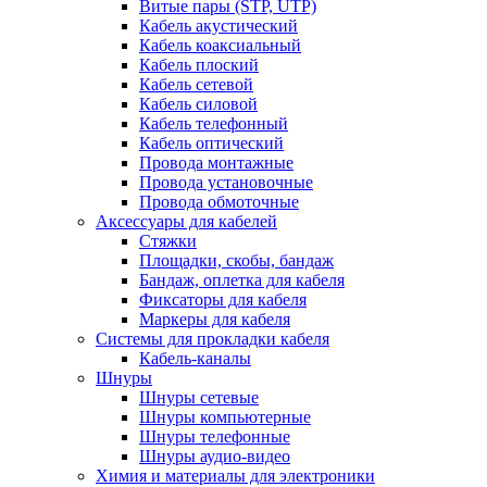
Витые пары (STP, UTP)
Кабель акустический
Кабель коаксиальный
Кабель плоский
Кабель сетевой
Кабель силовой
Кабель телефонный
Кабель оптический
Провода монтажные
Провода установочные
Провода обмоточные
Аксессуары для кабелей
Стяжки
Площадки, скобы, бандаж
Бандаж, оплетка для кабеля
Фиксаторы для кабеля
Маркеры для кабеля
Системы для прокладки кабеля
Кабель-каналы
Шнуры
Шнуры сетевые
Шнуры компьютерные
Шнуры телефонные
Шнуры аудио-видео
Химия и материалы для электроники