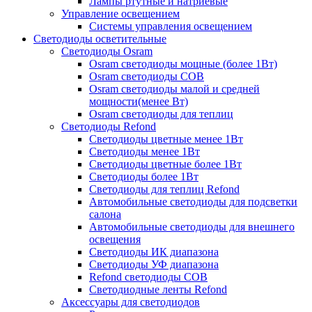
Лампы ртутные и натриевые
Управление освещением
Системы управления освещением
Светодиоды осветительные
Светодиоды Osram
Osram светодиоды мощные (более 1Вт)
Osram светодиоды COB
Osram светодиоды малой и средней
мощности(менее Вт)
Osram светодиоды для теплиц
Светодиоды Refond
Светодиоды цветные менее 1Вт
Светодиоды менее 1Вт
Светодиоды цветные более 1Вт
Светодиоды более 1Вт
Светодиоды для теплиц Refond
Автомобильные светодиоды для подсветки
салона
Автомобильные светодиоды для внешнего
освещения
Светодиоды ИК диапазона
Светодиоды УФ диапазона
Refond светодиоды COB
Светодиодные ленты Refond
Аксессуары для светодиодов