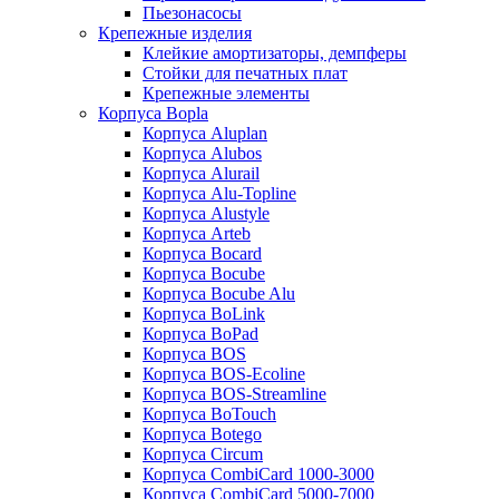
Пьезонасосы
Крепежные изделия
Клейкие амортизаторы, демпферы
Стойки для печатных плат
Крепежные элементы
Корпуса Bopla
Корпуса Aluplan
Корпуса Alubos
Корпуса Alurail
Корпуса Alu-Topline
Корпуса Alustyle
Корпуса Arteb
Корпуса Bocard
Корпуса Bocube
Корпуса Bocube Alu
Корпуса BoLink
Корпуса BoPad
Корпуса BOS
Корпуса BOS-Ecoline
Корпуса BOS-Streamline
Корпуса BoTouch
Корпуса Botego
Корпуса Circum
Корпуса CombiCard 1000-3000
Корпуса CombiCard 5000-7000