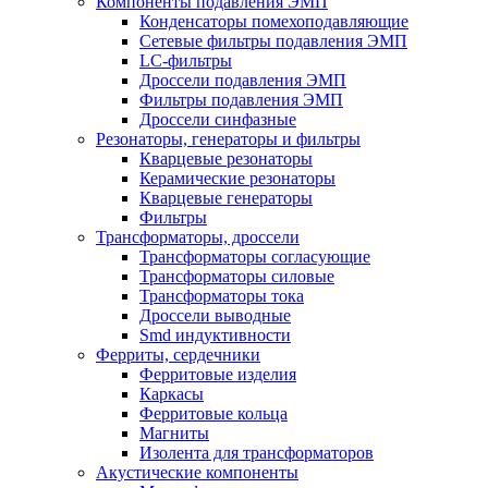
Компоненты подавления ЭМП
Конденсаторы помехоподавляющие
Сетевые фильтры подавления ЭМП
LC-фильтры
Дроссели подавления ЭМП
Фильтры подавления ЭМП
Дроссели синфазные
Резонаторы, генераторы и фильтры
Кварцевые резонаторы
Керамические резонаторы
Кварцевые генераторы
Фильтры
Трансформаторы, дроссели
Трансформаторы согласующие
Трансформаторы силовые
Трансформаторы тока
Дроссели выводные
Smd индуктивности
Ферриты, сердечники
Ферритовые изделия
Каркасы
Ферритовые кольца
Магниты
Изолента для трансформаторов
Акустические компоненты