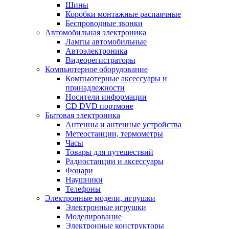
Шины
Коробки монтажные распаячные
Беспроводные звонки
Автомобильная электроника
Лампы автомобильные
Автоэлектроника
Видеорегистраторы
Компьютерное оборудование
Компьютерные аксессуары и
принадлежности
Носители информации
CD DVD портмоне
Бытовая электроника
Антенны и антенные устройства
Метеостанции, термометры
Часы
Товары для путешествий
Радиостанции и аксессуары
Фонари
Наушники
Телефоны
Электронные модели, игрушки
Электронные игрушки
Моделирование
Электронные конструкторы