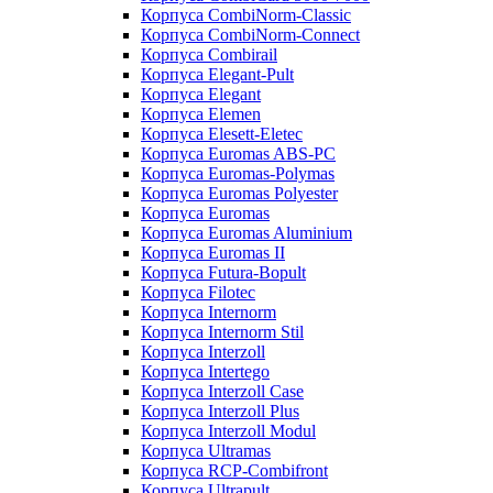
Корпуса CombiNorm-Classic
Корпуса CombiNorm-Connect
Корпуса Combirail
Корпуса Elegant-Pult
Корпуса Elegant
Корпуса Elemen
Корпуса Elesett-Eletec
Корпуса Euromas ABS-PC
Корпуса Euromas-Polymas
Корпуса Euromas Polyester
Корпуса Euromas
Корпуса Euromas Aluminium
Корпуса Euromas II
Корпуса Futura-Bopult
Корпуса Filotec
Корпуса Internorm
Корпуса Internorm Stil
Корпуса Interzoll
Корпуса Intertego
Корпуса Interzoll Case
Корпуса Interzoll Plus
Корпуса Interzoll Modul
Корпуса Ultramas
Корпуса RCP-Combifront
Корпуса Ultrapult