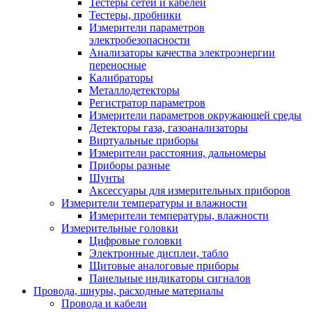
Тестеры сетей и кабелей
Тестеры, пробники
Измерители параметров
электробезопасности
Анализаторы качества электроэнергии
переносные
Калибраторы
Металлодетекторы
Регистратор параметров
Измерители параметров окружающей среды
Детекторы газа, газоанализаторы
Виртуальные приборы
Измерители расстояния, дальномеры
Приборы разные
Шунты
Аксессуары для измерительных приборов
Измерители температуры и влажности
Измерители температуры, влажности
Измерительные головки
Цифровые головки
Электронные дисплеи, табло
Щитовые аналоговые приборы
Панельные индикаторы сигналов
Провода, шнуры, расходные материалы
Провода и кабели