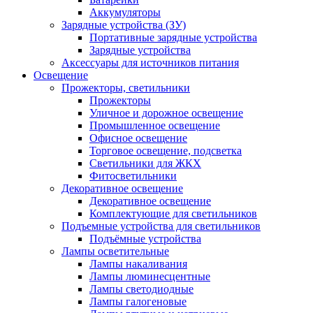
Аккумуляторы
Зарядные устройства (ЗУ)
Портативные зарядные устройства
Зарядные устройства
Аксессуары для источников питания
Освещение
Прожекторы, светильники
Прожекторы
Уличное и дорожное освещение
Промышленное освещение
Офисное освещение
Торговое освещение, подсветка
Светильники для ЖКХ
Фитосветильники
Декоративное освещение
Декоративное освещение
Комплектующие для светильников
Подъемные устройства для светильников
Подъёмные устройства
Лампы осветительные
Лампы накаливания
Лампы люминесцентные
Лампы светодиодные
Лампы галогеновые