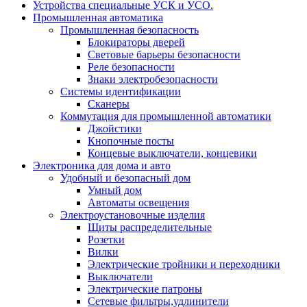
Устройства специальные УСК и УСО.
Промышленная автоматика
Промышленная безопасность
Блокираторы дверей
Световые барьеры безопасности
Реле безопасности
Знаки электробезопасности
Системы идентификации
Сканеры
Коммутация для промышленной автоматики
Джойстики
Кнопочные посты
Концевые выключатели, концевики
Электроника для дома и авто
Удобный и безопасный дом
Умный дом
Автоматы освещения
Электроустановочные изделия
Щиты распределительные
Розетки
Вилки
Электрические тройники и переходники
Выключатели
Электрические патроны
Сетевые фильтры,удлинители