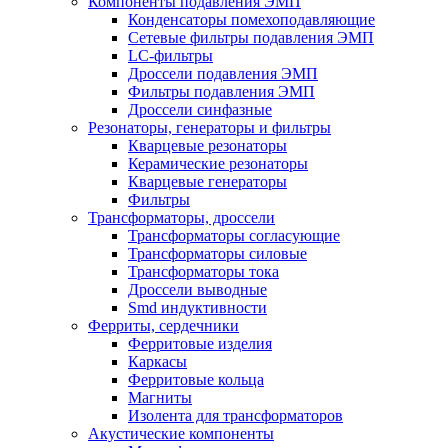
Компоненты подавления ЭМП
Конденсаторы помехоподавляющие
Сетевые фильтры подавления ЭМП
LC-фильтры
Дроссели подавления ЭМП
Фильтры подавления ЭМП
Дроссели синфазные
Резонаторы, генераторы и фильтры
Кварцевые резонаторы
Керамические резонаторы
Кварцевые генераторы
Фильтры
Трансформаторы, дроссели
Трансформаторы согласующие
Трансформаторы силовые
Трансформаторы тока
Дроссели выводные
Smd индуктивности
Ферриты, сердечники
Ферритовые изделия
Каркасы
Ферритовые кольца
Магниты
Изолента для трансформаторов
Акустические компоненты