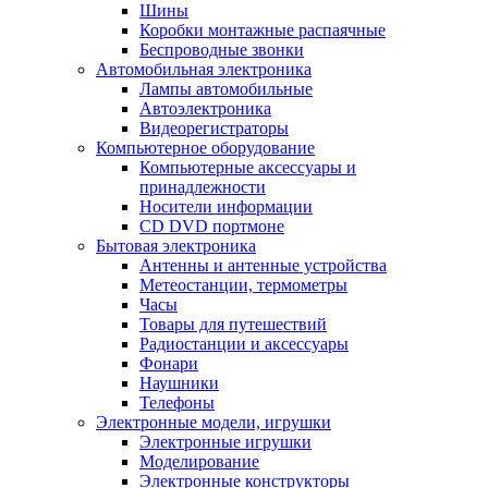
Шины
Коробки монтажные распаячные
Беспроводные звонки
Автомобильная электроника
Лампы автомобильные
Автоэлектроника
Видеорегистраторы
Компьютерное оборудование
Компьютерные аксессуары и
принадлежности
Носители информации
CD DVD портмоне
Бытовая электроника
Антенны и антенные устройства
Метеостанции, термометры
Часы
Товары для путешествий
Радиостанции и аксессуары
Фонари
Наушники
Телефоны
Электронные модели, игрушки
Электронные игрушки
Моделирование
Электронные конструкторы