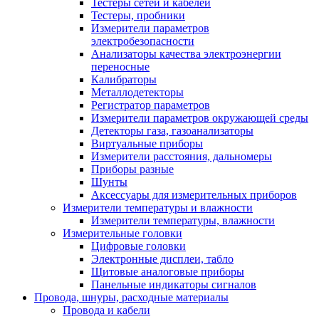
Тестеры сетей и кабелей
Тестеры, пробники
Измерители параметров
электробезопасности
Анализаторы качества электроэнергии
переносные
Калибраторы
Металлодетекторы
Регистратор параметров
Измерители параметров окружающей среды
Детекторы газа, газоанализаторы
Виртуальные приборы
Измерители расстояния, дальномеры
Приборы разные
Шунты
Аксессуары для измерительных приборов
Измерители температуры и влажности
Измерители температуры, влажности
Измерительные головки
Цифровые головки
Электронные дисплеи, табло
Щитовые аналоговые приборы
Панельные индикаторы сигналов
Провода, шнуры, расходные материалы
Провода и кабели