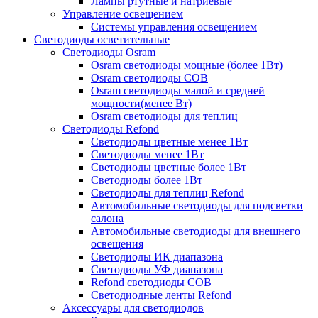
Лампы ртутные и натриевые
Управление освещением
Системы управления освещением
Светодиоды осветительные
Светодиоды Osram
Osram светодиоды мощные (более 1Вт)
Osram светодиоды COB
Osram светодиоды малой и средней
мощности(менее Вт)
Osram светодиоды для теплиц
Светодиоды Refond
Светодиоды цветные менее 1Вт
Светодиоды менее 1Вт
Светодиоды цветные более 1Вт
Светодиоды более 1Вт
Светодиоды для теплиц Refond
Автомобильные светодиоды для подсветки
салона
Автомобильные светодиоды для внешнего
освещения
Светодиоды ИК диапазона
Светодиоды УФ диапазона
Refond светодиоды COB
Светодиодные ленты Refond
Аксессуары для светодиодов