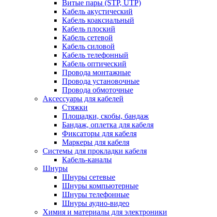
Витые пары (STP, UTP)
Кабель акустический
Кабель коаксиальный
Кабель плоский
Кабель сетевой
Кабель силовой
Кабель телефонный
Кабель оптический
Провода монтажные
Провода установочные
Провода обмоточные
Аксессуары для кабелей
Стяжки
Площадки, скобы, бандаж
Бандаж, оплетка для кабеля
Фиксаторы для кабеля
Маркеры для кабеля
Системы для прокладки кабеля
Кабель-каналы
Шнуры
Шнуры сетевые
Шнуры компьютерные
Шнуры телефонные
Шнуры аудио-видео
Химия и материалы для электроники