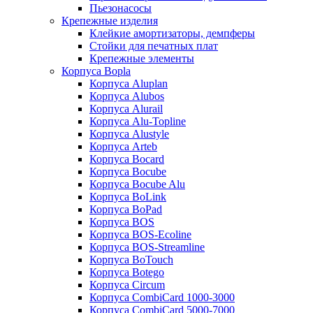
Пьезонасосы
Крепежные изделия
Клейкие амортизаторы, демпферы
Стойки для печатных плат
Крепежные элементы
Корпуса Bopla
Корпуса Aluplan
Корпуса Alubos
Корпуса Alurail
Корпуса Alu-Topline
Корпуса Alustyle
Корпуса Arteb
Корпуса Bocard
Корпуса Bocube
Корпуса Bocube Alu
Корпуса BoLink
Корпуса BoPad
Корпуса BOS
Корпуса BOS-Ecoline
Корпуса BOS-Streamline
Корпуса BoTouch
Корпуса Botego
Корпуса Circum
Корпуса CombiCard 1000-3000
Корпуса CombiCard 5000-7000