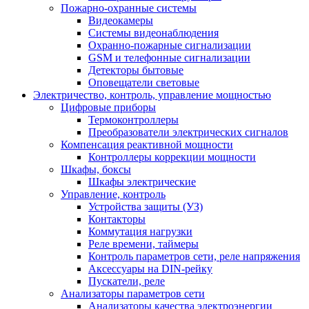
Пожарно-охранные системы
Видеокамеры
Системы видеонаблюдения
Охранно-пожарные сигнализации
GSM и телефонные сигнализации
Детекторы бытовые
Оповещатели световые
Электричество, контроль, управление мощностью
Цифровые приборы
Термоконтроллеры
Преобразователи электрических сигналов
Компенсация реактивной мощности
Контроллеры коррекции мощности
Шкафы, боксы
Шкафы электрические
Управление, контроль
Устройства защиты (УЗ)
Контакторы
Коммутация нагрузки
Реле времени, таймеры
Контроль параметров сети, реле напряжения
Аксессуары на DIN-рейку
Пускатели, реле
Анализаторы параметров сети
Анализаторы качества электроэнергии