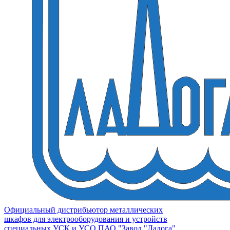
Официальный дистрибьютор металлических
шкафов для электрооборудования и устройств
специальных УСК и УСО ПАО "Завод "Ладога"