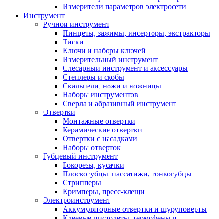
Измерители параметров электросети
Инструмент
Ручной инструмент
Пинцеты, зажимы, инсерторы, экстракторы
Тиски
Ключи и наборы ключей
Измерительный инструмент
Слесарный инструмент и аксессуары
Степлеры и скобы
Скальпели, ножи и ножницы
Наборы инструментов
Сверла и абразивный инструмент
Отвертки
Монтажные отвертки
Керамические отвертки
Отвертки с насадками
Наборы отверток
Губцевый инструмент
Бокорезы, кусачки
Плоскогубцы, пассатижи, тонкогубцы
Стрипперы
Кримперы, пресс-клещи
Электроинструмент
Аккумуляторные отвертки и шуруповерты
Клеевые пистолеты, термофены и