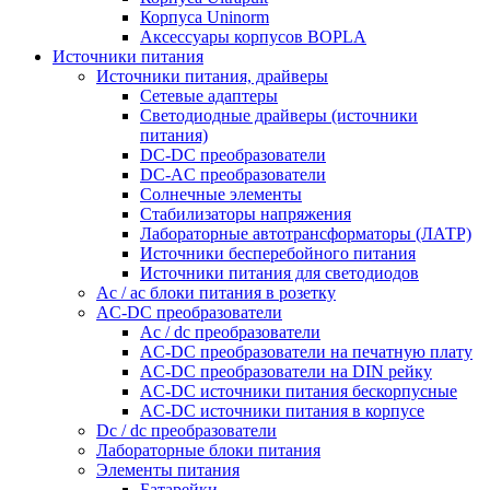
Корпуса Uninorm
Аксессуары корпусов BOPLA
Источники питания
Источники питания, драйверы
Сетевые адаптеры
Светодиодные драйверы (источники
питания)
DC-DC преобразователи
DC-AC преобразователи
Солнечные элементы
Стабилизаторы напряжения
Лабораторные автотрансформаторы (ЛАТР)
Источники бесперебойного питания
Источники питания для светодиодов
Ac / ac блоки питания в розетку
AC-DC преобразователи
Ac / dc преобразователи
AC-DC преобразователи на печатную плату
AC-DC преобразователи на DIN рейку
AC-DC источники питания бескорпусные
AC-DC источники питания в корпусе
Dc / dc преобразователи
Лабораторные блоки питания
Элементы питания
Батарейки