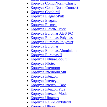
Корпуса CombiNorm-Classic
Корпуса CombiNorm-Connect
Корпуса Combirail
Корпуса Elegant-Pult
Корпуса Elegant
Корпуса Elemen
Корпуса Elesett-Eletec
Корпуса Euromas ABS-PC
Корпуса Euromas-Polymas
Корпуса Euromas Polyester
Корпуса Euromas
Корпуса Euromas Aluminium
Корпуса Euromas II
Корпуса Futura-Bopult
Корпуса Filotec
Корпуса Internorm
Корпуса Internorm Stil
Корпуса Interzoll
Корпуса Intertego
Корпуса Interzoll Case
Корпуса Interzoll Plus
Корпуса Interzoll Modul
Корпуса Ultramas
Корпуса RCP-Combifront
Корпуса Ultrapult