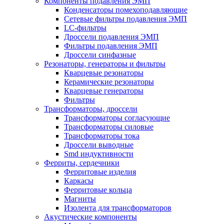
Компоненты подавления ЭМП
Конденсаторы помехоподавляющие
Сетевые фильтры подавления ЭМП
LC-фильтры
Дроссели подавления ЭМП
Фильтры подавления ЭМП
Дроссели синфазные
Резонаторы, генераторы и фильтры
Кварцевые резонаторы
Керамические резонаторы
Кварцевые генераторы
Фильтры
Трансформаторы, дроссели
Трансформаторы согласующие
Трансформаторы силовые
Трансформаторы тока
Дроссели выводные
Smd индуктивности
Ферриты, сердечники
Ферритовые изделия
Каркасы
Ферритовые кольца
Магниты
Изолента для трансформаторов
Акустические компоненты