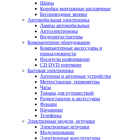
Шины
Коробки монтажные распаячные
Беспроводные звонки
Автомобильная электроника
Лампы автомобильные
Автоэлектроника
Видеорегистраторы
Компьютерное оборудование
Компьютерные аксессуары и
принадлежности
Носители информации
CD DVD портмоне
Бытовая электроника
Антенны и антенные устройства
Метеостанции, термометры
Часы
Товары для путешествий
Радиостанции и аксессуары
Фонари
Наушники
Телефоны
Электронные модели, игрушки
Электронные игрушки
Моделирование
Электронные конструкторы