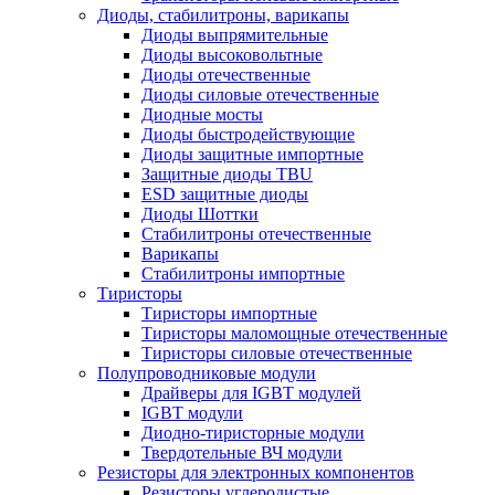
Диоды, стабилитроны, варикапы
Диоды выпрямительные
Диоды высоковольтные
Диоды отечественные
Диоды силовые отечественные
Диодные мосты
Диоды быстродействующие
Диоды защитные импортные
Защитные диоды TBU
ESD защитные диоды
Диоды Шоттки
Стабилитроны отечественные
Варикапы
Стабилитроны импортные
Тиристоры
Тиристоры импортные
Тиристоры маломощные отечественные
Тиристоры силовые отечественные
Полупроводниковые модули
Драйверы для IGBT модулей
IGBT модули
Диодно-тиристорные модули
Твердотельные ВЧ модули
Резисторы для электронных компонентов
Резисторы углеродистые