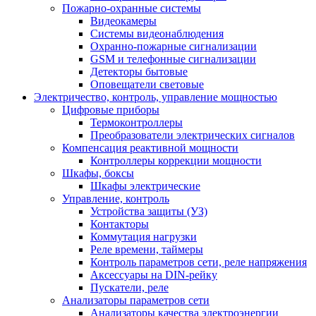
Пожарно-охранные системы
Видеокамеры
Системы видеонаблюдения
Охранно-пожарные сигнализации
GSM и телефонные сигнализации
Детекторы бытовые
Оповещатели световые
Электричество, контроль, управление мощностью
Цифровые приборы
Термоконтроллеры
Преобразователи электрических сигналов
Компенсация реактивной мощности
Контроллеры коррекции мощности
Шкафы, боксы
Шкафы электрические
Управление, контроль
Устройства защиты (УЗ)
Контакторы
Коммутация нагрузки
Реле времени, таймеры
Контроль параметров сети, реле напряжения
Аксессуары на DIN-рейку
Пускатели, реле
Анализаторы параметров сети
Анализаторы качества электроэнергии