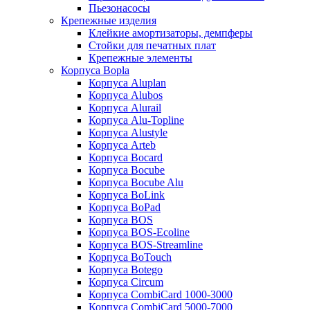
Пьезонасосы
Крепежные изделия
Клейкие амортизаторы, демпферы
Стойки для печатных плат
Крепежные элементы
Корпуса Bopla
Корпуса Aluplan
Корпуса Alubos
Корпуса Alurail
Корпуса Alu-Topline
Корпуса Alustyle
Корпуса Arteb
Корпуса Bocard
Корпуса Bocube
Корпуса Bocube Alu
Корпуса BoLink
Корпуса BoPad
Корпуса BOS
Корпуса BOS-Ecoline
Корпуса BOS-Streamline
Корпуса BoTouch
Корпуса Botego
Корпуса Circum
Корпуса CombiCard 1000-3000
Корпуса CombiCard 5000-7000