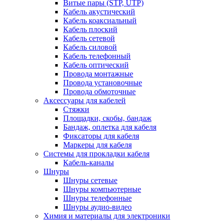
Витые пары (STP, UTP)
Кабель акустический
Кабель коаксиальный
Кабель плоский
Кабель сетевой
Кабель силовой
Кабель телефонный
Кабель оптический
Провода монтажные
Провода установочные
Провода обмоточные
Аксессуары для кабелей
Стяжки
Площадки, скобы, бандаж
Бандаж, оплетка для кабеля
Фиксаторы для кабеля
Маркеры для кабеля
Системы для прокладки кабеля
Кабель-каналы
Шнуры
Шнуры сетевые
Шнуры компьютерные
Шнуры телефонные
Шнуры аудио-видео
Химия и материалы для электроники