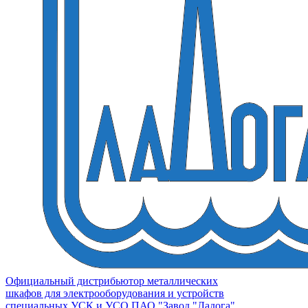
Официальный дистрибьютор металлических
шкафов для электрооборудования и устройств
специальных УСК и УСО ПАО "Завод "Ладога"