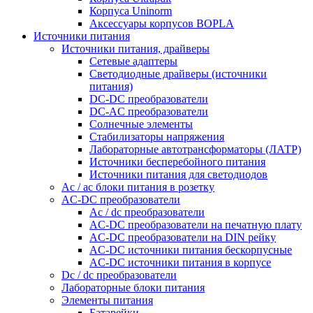
Корпуса Uninorm
Аксессуары корпусов BOPLA
Источники питания
Источники питания, драйверы
Сетевые адаптеры
Светодиодные драйверы (источники
питания)
DC-DC преобразователи
DC-AC преобразователи
Солнечные элементы
Стабилизаторы напряжения
Лабораторные автотрансформаторы (ЛАТР)
Источники бесперебойного питания
Источники питания для светодиодов
Ac / ac блоки питания в розетку
AC-DC преобразователи
Ac / dc преобразователи
AC-DC преобразователи на печатную плату
AC-DC преобразователи на DIN рейку
AC-DC источники питания бескорпусные
AC-DC источники питания в корпусе
Dc / dc преобразователи
Лабораторные блоки питания
Элементы питания
Батарейки