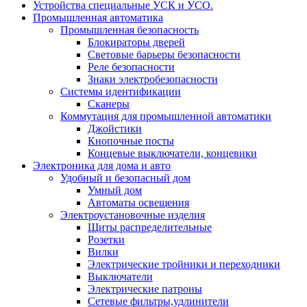
Устройства специальные УСК и УСО.
Промышленная автоматика
Промышленная безопасность
Блокираторы дверей
Световые барьеры безопасности
Реле безопасности
Знаки электробезопасности
Системы идентификации
Сканеры
Коммутация для промышленной автоматики
Джойстики
Кнопочные посты
Концевые выключатели, концевики
Электроника для дома и авто
Удобный и безопасный дом
Умный дом
Автоматы освещения
Электроустановочные изделия
Щиты распределительные
Розетки
Вилки
Электрические тройники и переходники
Выключатели
Электрические патроны
Сетевые фильтры,удлинители