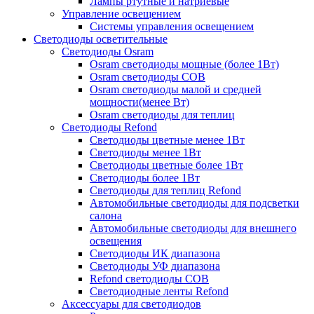
Лампы ртутные и натриевые
Управление освещением
Системы управления освещением
Светодиоды осветительные
Светодиоды Osram
Osram светодиоды мощные (более 1Вт)
Osram светодиоды COB
Osram светодиоды малой и средней
мощности(менее Вт)
Osram светодиоды для теплиц
Светодиоды Refond
Светодиоды цветные менее 1Вт
Светодиоды менее 1Вт
Светодиоды цветные более 1Вт
Светодиоды более 1Вт
Светодиоды для теплиц Refond
Автомобильные светодиоды для подсветки
салона
Автомобильные светодиоды для внешнего
освещения
Светодиоды ИК диапазона
Светодиоды УФ диапазона
Refond светодиоды COB
Светодиодные ленты Refond
Аксессуары для светодиодов