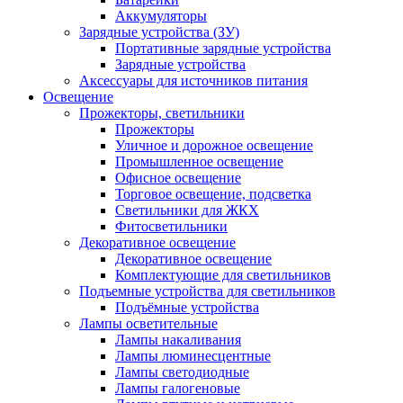
Аккумуляторы
Зарядные устройства (ЗУ)
Портативные зарядные устройства
Зарядные устройства
Аксессуары для источников питания
Освещение
Прожекторы, светильники
Прожекторы
Уличное и дорожное освещение
Промышленное освещение
Офисное освещение
Торговое освещение, подсветка
Светильники для ЖКХ
Фитосветильники
Декоративное освещение
Декоративное освещение
Комплектующие для светильников
Подъемные устройства для светильников
Подъёмные устройства
Лампы осветительные
Лампы накаливания
Лампы люминесцентные
Лампы светодиодные
Лампы галогеновые