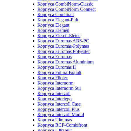
Корпуса CombiNorm-Classic
Корпуса CombiNorm-Connect
Корпуса Combirail
Корпуса Elegant-Pult
Корпуса Elegant
Корпуса Elemen
Корпуса Elesett-Eletec
Корпуса Euromas ABS-PC
Корпуса Euromas-Polymas
Корпуса Euromas Polyester
Корпуса Euromas
Корпуса Euromas Aluminium
Корпуса Euromas II
Корпуса Futura-Bopult
Корпуса Filotec
Корпуса Internorm
Корпуса Internorm Stil
Корпуса Interzoll
Корпуса Intertego
Корпуса Interzoll Case
Корпуса Interzoll Plus
Корпуса Interzoll Modul
Корпуса Ultramas
Корпуса RCP-Combifront
Корпуса Ultrapult