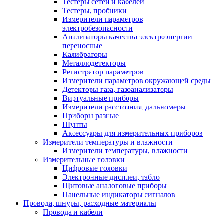
Тестеры сетей и кабелей
Тестеры, пробники
Измерители параметров
электробезопасности
Анализаторы качества электроэнергии
переносные
Калибраторы
Металлодетекторы
Регистратор параметров
Измерители параметров окружающей среды
Детекторы газа, газоанализаторы
Виртуальные приборы
Измерители расстояния, дальномеры
Приборы разные
Шунты
Аксессуары для измерительных приборов
Измерители температуры и влажности
Измерители температуры, влажности
Измерительные головки
Цифровые головки
Электронные дисплеи, табло
Щитовые аналоговые приборы
Панельные индикаторы сигналов
Провода, шнуры, расходные материалы
Провода и кабели