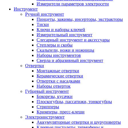
Измерители параметров электросети
Инструмент
Ручной инструмент
Пинцеты, зажимы, инсерторы, экстракторы
Тиски
Ключи и наборы ключей
Измерительный инструмент
Слесарный инструмент и аксессуары
Степлеры и скобы
Скальпели, ножи и ножницы
Наборы инструментов
Сверла и абразивный инструмент
Отвертки
Монтажные отвертки
Керамические отвертки
Отвертки с насадками
Наборы отверток
Губцевый инструмент
Бокорезы, кусачки
Плоскогубцы, пассатижи, тонкогубцы
Стрипперы
Кримперы, пресс-клещи
Электроинструмент
Аккумуляторные отвертки и шуруповерты
Клеевые пистолеты, термофены и