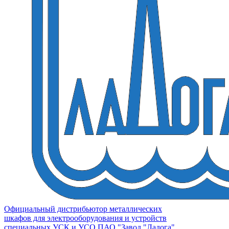
Официальный дистрибьютор металлических
шкафов для электрооборудования и устройств
специальных УСК и УСО ПАО "Завод "Ладога"