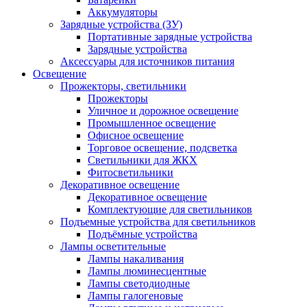
Аккумуляторы
Зарядные устройства (ЗУ)
Портативные зарядные устройства
Зарядные устройства
Аксессуары для источников питания
Освещение
Прожекторы, светильники
Прожекторы
Уличное и дорожное освещение
Промышленное освещение
Офисное освещение
Торговое освещение, подсветка
Светильники для ЖКХ
Фитосветильники
Декоративное освещение
Декоративное освещение
Комплектующие для светильников
Подъемные устройства для светильников
Подъёмные устройства
Лампы осветительные
Лампы накаливания
Лампы люминесцентные
Лампы светодиодные
Лампы галогеновые