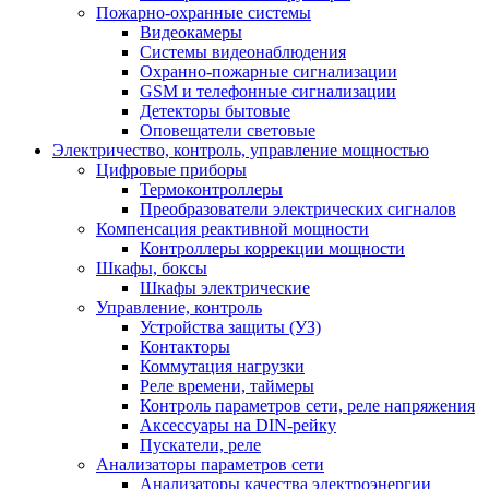
Пожарно-охранные системы
Видеокамеры
Системы видеонаблюдения
Охранно-пожарные сигнализации
GSM и телефонные сигнализации
Детекторы бытовые
Оповещатели световые
Электричество, контроль, управление мощностью
Цифровые приборы
Термоконтроллеры
Преобразователи электрических сигналов
Компенсация реактивной мощности
Контроллеры коррекции мощности
Шкафы, боксы
Шкафы электрические
Управление, контроль
Устройства защиты (УЗ)
Контакторы
Коммутация нагрузки
Реле времени, таймеры
Контроль параметров сети, реле напряжения
Аксессуары на DIN-рейку
Пускатели, реле
Анализаторы параметров сети
Анализаторы качества электроэнергии