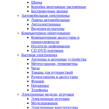
Шины
Коробки монтажные распаячные
Беспроводные звонки
Автомобильная электроника
Лампы автомобильные
Автоэлектроника
Видеорегистраторы
Компьютерное оборудование
Компьютерные аксессуары и
принадлежности
Носители информации
CD DVD портмоне
Бытовая электроника
Антенны и антенные устройства
Метеостанции, термометры
Часы
Товары для путешествий
Радиостанции и аксессуары
Фонари
Наушники
Телефоны
Электронные модели, игрушки
Электронные игрушки
Моделирование
Электронные конструкторы