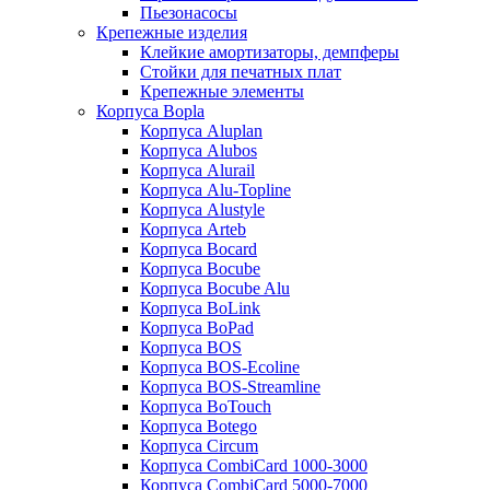
Пьезонасосы
Крепежные изделия
Клейкие амортизаторы, демпферы
Стойки для печатных плат
Крепежные элементы
Корпуса Bopla
Корпуса Aluplan
Корпуса Alubos
Корпуса Alurail
Корпуса Alu-Topline
Корпуса Alustyle
Корпуса Arteb
Корпуса Bocard
Корпуса Bocube
Корпуса Bocube Alu
Корпуса BoLink
Корпуса BoPad
Корпуса BOS
Корпуса BOS-Ecoline
Корпуса BOS-Streamline
Корпуса BoTouch
Корпуса Botego
Корпуса Circum
Корпуса CombiCard 1000-3000
Корпуса CombiCard 5000-7000