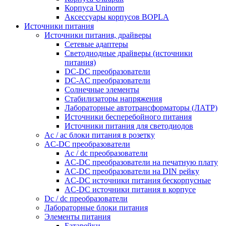
Корпуса Uninorm
Аксессуары корпусов BOPLA
Источники питания
Источники питания, драйверы
Сетевые адаптеры
Светодиодные драйверы (источники
питания)
DC-DC преобразователи
DC-AC преобразователи
Солнечные элементы
Стабилизаторы напряжения
Лабораторные автотрансформаторы (ЛАТР)
Источники бесперебойного питания
Источники питания для светодиодов
Ac / ac блоки питания в розетку
AC-DC преобразователи
Ac / dc преобразователи
AC-DC преобразователи на печатную плату
AC-DC преобразователи на DIN рейку
AC-DC источники питания бескорпусные
AC-DC источники питания в корпусе
Dc / dc преобразователи
Лабораторные блоки питания
Элементы питания
Батарейки