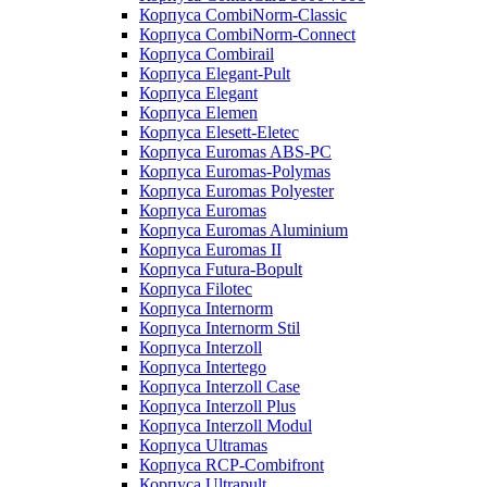
Корпуса CombiNorm-Classic
Корпуса CombiNorm-Connect
Корпуса Combirail
Корпуса Elegant-Pult
Корпуса Elegant
Корпуса Elemen
Корпуса Elesett-Eletec
Корпуса Euromas ABS-PC
Корпуса Euromas-Polymas
Корпуса Euromas Polyester
Корпуса Euromas
Корпуса Euromas Aluminium
Корпуса Euromas II
Корпуса Futura-Bopult
Корпуса Filotec
Корпуса Internorm
Корпуса Internorm Stil
Корпуса Interzoll
Корпуса Intertego
Корпуса Interzoll Case
Корпуса Interzoll Plus
Корпуса Interzoll Modul
Корпуса Ultramas
Корпуса RCP-Combifront
Корпуса Ultrapult