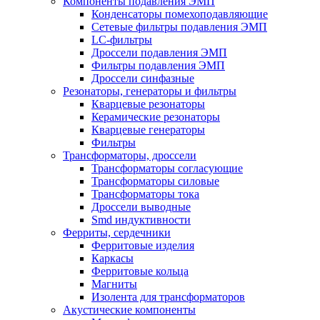
Компоненты подавления ЭМП
Конденсаторы помехоподавляющие
Сетевые фильтры подавления ЭМП
LC-фильтры
Дроссели подавления ЭМП
Фильтры подавления ЭМП
Дроссели синфазные
Резонаторы, генераторы и фильтры
Кварцевые резонаторы
Керамические резонаторы
Кварцевые генераторы
Фильтры
Трансформаторы, дроссели
Трансформаторы согласующие
Трансформаторы силовые
Трансформаторы тока
Дроссели выводные
Smd индуктивности
Ферриты, сердечники
Ферритовые изделия
Каркасы
Ферритовые кольца
Магниты
Изолента для трансформаторов
Акустические компоненты