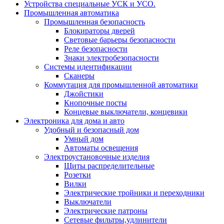
Устройства специальные УСК и УСО.
Промышленная автоматика
Промышленная безопасность
Блокираторы дверей
Световые барьеры безопасности
Реле безопасности
Знаки электробезопасности
Системы идентификации
Сканеры
Коммутация для промышленной автоматики
Джойстики
Кнопочные посты
Концевые выключатели, концевики
Электроника для дома и авто
Удобный и безопасный дом
Умный дом
Автоматы освещения
Электроустановочные изделия
Щиты распределительные
Розетки
Вилки
Электрические тройники и переходники
Выключатели
Электрические патроны
Сетевые фильтры,удлинители