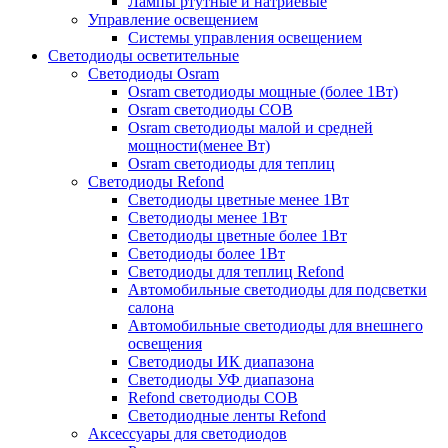
Лампы ртутные и натриевые
Управление освещением
Системы управления освещением
Светодиоды осветительные
Светодиоды Osram
Osram светодиоды мощные (более 1Вт)
Osram светодиоды COB
Osram светодиоды малой и средней
мощности(менее Вт)
Osram светодиоды для теплиц
Светодиоды Refond
Светодиоды цветные менее 1Вт
Светодиоды менее 1Вт
Светодиоды цветные более 1Вт
Светодиоды более 1Вт
Светодиоды для теплиц Refond
Автомобильные светодиоды для подсветки
салона
Автомобильные светодиоды для внешнего
освещения
Светодиоды ИК диапазона
Светодиоды УФ диапазона
Refond светодиоды COB
Светодиодные ленты Refond
Аксессуары для светодиодов