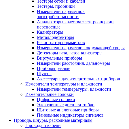
Тестеры сетей и кабелей
Тестеры, пробники
Измерители параметров
электробезопасности
Анализаторы качества электроэнергии
переносные
Калибраторы
Металлодетекторы
Регистратор параметров
Измерители параметров окружающей среды
Детекторы газа, газоанализаторы
Виртуальные приборы
Измерители расстояния, дальномеры
Приборы разные
Шунты
Аксессуары для измерительных приборов
Измерители температуры и влажности
Измерители температуры, влажности
Измерительные головки
Цифровые головки
Электронные дисплеи, табло
Щитовые аналоговые приборы
Панельные индикаторы сигналов
Провода, шнуры, расходные материалы
Провода и кабели