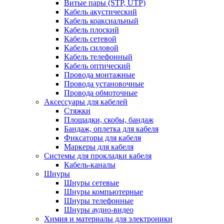
Витые пары (STP, UTP)
Кабель акустический
Кабель коаксиальный
Кабель плоский
Кабель сетевой
Кабель силовой
Кабель телефонный
Кабель оптический
Провода монтажные
Провода установочные
Провода обмоточные
Аксессуары для кабелей
Стяжки
Площадки, скобы, бандаж
Бандаж, оплетка для кабеля
Фиксаторы для кабеля
Маркеры для кабеля
Системы для прокладки кабеля
Кабель-каналы
Шнуры
Шнуры сетевые
Шнуры компьютерные
Шнуры телефонные
Шнуры аудио-видео
Химия и материалы для электроники