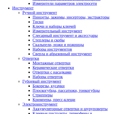
Измерители параметров электросети
Инструмент
Ручной инструмент
Пинцеты, зажимы, инсерторы, экстракторы
Тиски
Ключи и наборы ключей
Измерительный инструмент
Слесарный инструмент и аксессуары
Степлеры и скобы
Скальпели, ножи и ножницы
Наборы инструментов
Сверла и абразивный инструмент
Отвертки
Монтажные отвертки
Керамические отвертки
Отвертки с насадками
Наборы отверток
Губцевый инструмент
Бокорезы, кусачки
Плоскогубцы, пассатижи, тонкогубцы
Стрипперы
Кримперы, пресс-клещи
Электроинструмент
Аккумуляторные отвертки и шуруповерты
Клеевые пистолеты, термофены и