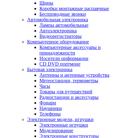
Шины
Коробки монтажные распаячные
Беспроводные звонки
Автомобильная электроника
Лампы автомобильные
Автоэлектроника
Видеорегистраторы
Компьютерное оборудование
Компьютерные аксессуары и
принадлежности
Носители информации
CD DVD портмоне
Бытовая электроника
Антенны и антенные устройства
Метеостанции, термометры
Часы
Товары для путешествий
Радиостанции и аксессуары
Фонари
Наушники
Телефоны
Электронные модели, игрушки
Электронные игрушки
Моделирование
Электронные конструкторы