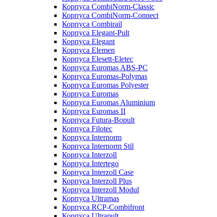
Корпуса CombiNorm-Classic
Корпуса CombiNorm-Connect
Корпуса Combirail
Корпуса Elegant-Pult
Корпуса Elegant
Корпуса Elemen
Корпуса Elesett-Eletec
Корпуса Euromas ABS-PC
Корпуса Euromas-Polymas
Корпуса Euromas Polyester
Корпуса Euromas
Корпуса Euromas Aluminium
Корпуса Euromas II
Корпуса Futura-Bopult
Корпуса Filotec
Корпуса Internorm
Корпуса Internorm Stil
Корпуса Interzoll
Корпуса Intertego
Корпуса Interzoll Case
Корпуса Interzoll Plus
Корпуса Interzoll Modul
Корпуса Ultramas
Корпуса RCP-Combifront
Корпуса Ultrapult