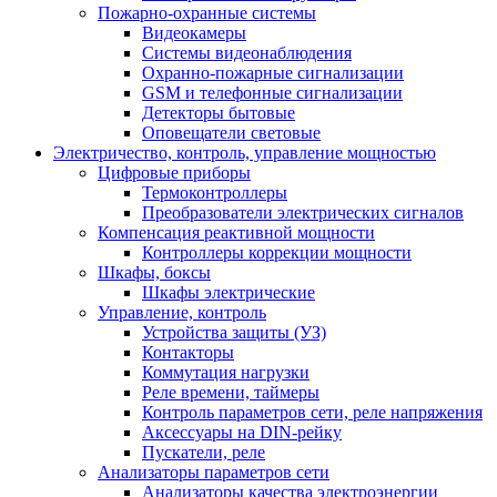
Пожарно-охранные системы
Видеокамеры
Системы видеонаблюдения
Охранно-пожарные сигнализации
GSM и телефонные сигнализации
Детекторы бытовые
Оповещатели световые
Электричество, контроль, управление мощностью
Цифровые приборы
Термоконтроллеры
Преобразователи электрических сигналов
Компенсация реактивной мощности
Контроллеры коррекции мощности
Шкафы, боксы
Шкафы электрические
Управление, контроль
Устройства защиты (УЗ)
Контакторы
Коммутация нагрузки
Реле времени, таймеры
Контроль параметров сети, реле напряжения
Аксессуары на DIN-рейку
Пускатели, реле
Анализаторы параметров сети
Анализаторы качества электроэнергии