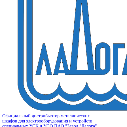
Официальный дистрибьютор металлических
шкафов для электрооборудования и устройств
специальных УСК и УСО ПАО "Завод "Ладога"