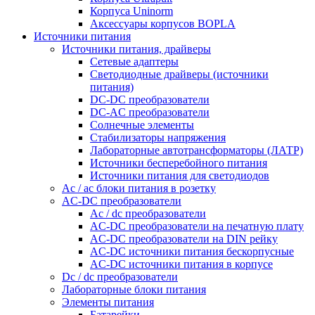
Корпуса Uninorm
Аксессуары корпусов BOPLA
Источники питания
Источники питания, драйверы
Сетевые адаптеры
Светодиодные драйверы (источники
питания)
DC-DC преобразователи
DC-AC преобразователи
Солнечные элементы
Стабилизаторы напряжения
Лабораторные автотрансформаторы (ЛАТР)
Источники бесперебойного питания
Источники питания для светодиодов
Ac / ac блоки питания в розетку
AC-DC преобразователи
Ac / dc преобразователи
AC-DC преобразователи на печатную плату
AC-DC преобразователи на DIN рейку
AC-DC источники питания бескорпусные
AC-DC источники питания в корпусе
Dc / dc преобразователи
Лабораторные блоки питания
Элементы питания
Батарейки