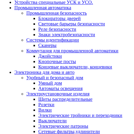
Устройства специальные УСК и УСО.
Промышленная автоматика
Промышленная безопасность
Блокираторы дверей
Световые барьеры безопасности
Реле безопасности
Знаки электробезопасности
Системы идентификации
Сканеры
Коммутация для промышленной автоматики
Джойстики
Кнопочные посты
Концевые выключатели, концевики
Электроника для дома и авто
Удобный и безопасный дом
Умный дом
Автоматы освещения
Электроустановочные изделия
Щиты распределительные
Розетки
Вилки
Электрические тройники и переходники
Выключатели
Электрические патроны
Сетевые фильтры,удлинители