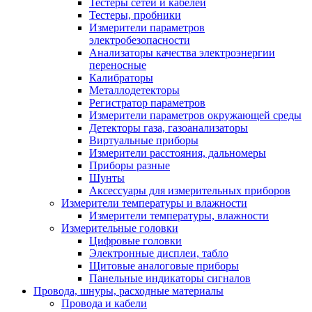
Тестеры сетей и кабелей
Тестеры, пробники
Измерители параметров
электробезопасности
Анализаторы качества электроэнергии
переносные
Калибраторы
Металлодетекторы
Регистратор параметров
Измерители параметров окружающей среды
Детекторы газа, газоанализаторы
Виртуальные приборы
Измерители расстояния, дальномеры
Приборы разные
Шунты
Аксессуары для измерительных приборов
Измерители температуры и влажности
Измерители температуры, влажности
Измерительные головки
Цифровые головки
Электронные дисплеи, табло
Щитовые аналоговые приборы
Панельные индикаторы сигналов
Провода, шнуры, расходные материалы
Провода и кабели