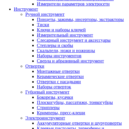
Измерители параметров электросети
Инструмент
Ручной инструмент
Пинцеты, зажимы, инсерторы, экстракторы
Тиски
Ключи и наборы ключей
Измерительный инструмент
Слесарный инструмент и аксессуары
Степлеры и скобы
Скальпели, ножи и ножницы
Наборы инструментов
Сверла и абразивный инструмент
Отвертки
Монтажные отвертки
Керамические отвертки
Отвертки с насадками
Наборы отверток
Губцевый инструмент
Бокорезы, кусачки
Плоскогубцы, пассатижи, тонкогубцы
Стрипперы
Кримперы, пресс-клещи
Электроинструмент
Аккумуляторные отвертки и шуруповерты
Клеевые пистолеты, термофены и