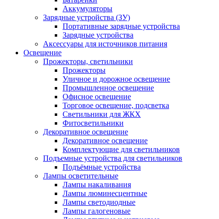
Аккумуляторы
Зарядные устройства (ЗУ)
Портативные зарядные устройства
Зарядные устройства
Аксессуары для источников питания
Освещение
Прожекторы, светильники
Прожекторы
Уличное и дорожное освещение
Промышленное освещение
Офисное освещение
Торговое освещение, подсветка
Светильники для ЖКХ
Фитосветильники
Декоративное освещение
Декоративное освещение
Комплектующие для светильников
Подъемные устройства для светильников
Подъёмные устройства
Лампы осветительные
Лампы накаливания
Лампы люминесцентные
Лампы светодиодные
Лампы галогеновые