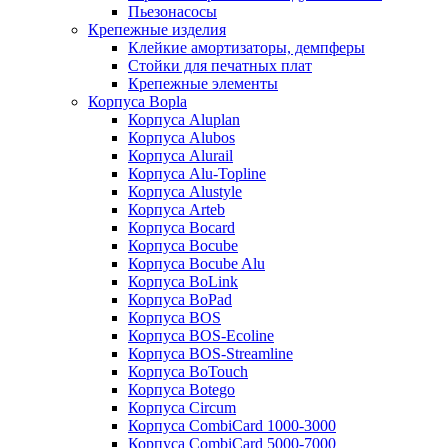
Пьезонасосы
Крепежные изделия
Клейкие амортизаторы, демпферы
Стойки для печатных плат
Крепежные элементы
Корпуса Bopla
Корпуса Aluplan
Корпуса Alubos
Корпуса Alurail
Корпуса Alu-Topline
Корпуса Alustyle
Корпуса Arteb
Корпуса Bocard
Корпуса Bocube
Корпуса Bocube Alu
Корпуса BoLink
Корпуса BoPad
Корпуса BOS
Корпуса BOS-Ecoline
Корпуса BOS-Streamline
Корпуса BoTouch
Корпуса Botego
Корпуса Circum
Корпуса CombiCard 1000-3000
Корпуса CombiCard 5000-7000