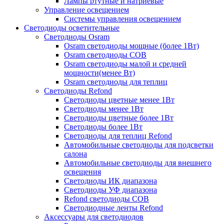
Лампы ртутные и натриевые
Управление освещением
Системы управления освещением
Светодиоды осветительные
Светодиоды Osram
Osram светодиоды мощные (более 1Вт)
Osram светодиоды COB
Osram светодиоды малой и средней
мощности(менее Вт)
Osram светодиоды для теплиц
Светодиоды Refond
Светодиоды цветные менее 1Вт
Светодиоды менее 1Вт
Светодиоды цветные более 1Вт
Светодиоды более 1Вт
Светодиоды для теплиц Refond
Автомобильные светодиоды для подсветки
салона
Автомобильные светодиоды для внешнего
освещения
Светодиоды ИК диапазона
Светодиоды УФ диапазона
Refond светодиоды COB
Светодиодные ленты Refond
Аксессуары для светодиодов