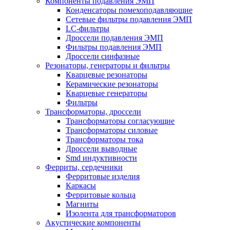
Компоненты подавления ЭМП
Конденсаторы помехоподавляющие
Сетевые фильтры подавления ЭМП
LC-фильтры
Дроссели подавления ЭМП
Фильтры подавления ЭМП
Дроссели синфазные
Резонаторы, генераторы и фильтры
Кварцевые резонаторы
Керамические резонаторы
Кварцевые генераторы
Фильтры
Трансформаторы, дроссели
Трансформаторы согласующие
Трансформаторы силовые
Трансформаторы тока
Дроссели выводные
Smd индуктивности
Ферриты, сердечники
Ферритовые изделия
Каркасы
Ферритовые кольца
Магниты
Изолента для трансформаторов
Акустические компоненты