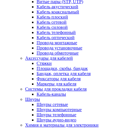
Витые пары (STP, UTP)
Кабель акустический
Кабель коаксиальный
Кабель плоский
Кабель сетевой
Кабель силовой
Кабель телефонный
Кабель оптический
Провода монтажные
Провода установочные
Провода обмоточные
Аксессуары для кабелей
Стяжки
Площадки, скобы, бандаж
Бандаж, оплетка для кабеля
Фиксаторы для кабеля
Маркеры для кабеля
Системы для прокладки кабеля
Кабель-каналы
Шнуры
Шнуры сетевые
Шнуры компьютерные
Шнуры телефонные
Шнуры аудио-видео
Химия и материалы для электроники