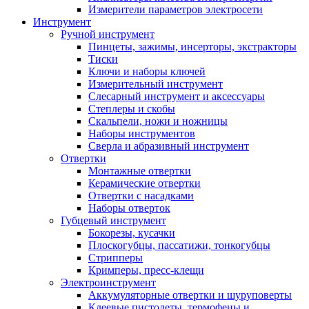
Измерители параметров электросети
Инструмент
Ручной инструмент
Пинцеты, зажимы, инсерторы, экстракторы
Тиски
Ключи и наборы ключей
Измерительный инструмент
Слесарный инструмент и аксессуары
Степлеры и скобы
Скальпели, ножи и ножницы
Наборы инструментов
Сверла и абразивный инструмент
Отвертки
Монтажные отвертки
Керамические отвертки
Отвертки с насадками
Наборы отверток
Губцевый инструмент
Бокорезы, кусачки
Плоскогубцы, пассатижи, тонкогубцы
Стрипперы
Кримперы, пресс-клещи
Электроинструмент
Аккумуляторные отвертки и шуруповерты
Клеевые пистолеты, термофены и