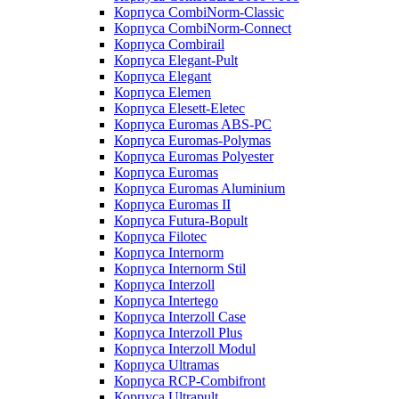
Корпуса CombiNorm-Classic
Корпуса CombiNorm-Connect
Корпуса Combirail
Корпуса Elegant-Pult
Корпуса Elegant
Корпуса Elemen
Корпуса Elesett-Eletec
Корпуса Euromas ABS-PC
Корпуса Euromas-Polymas
Корпуса Euromas Polyester
Корпуса Euromas
Корпуса Euromas Aluminium
Корпуса Euromas II
Корпуса Futura-Bopult
Корпуса Filotec
Корпуса Internorm
Корпуса Internorm Stil
Корпуса Interzoll
Корпуса Intertego
Корпуса Interzoll Case
Корпуса Interzoll Plus
Корпуса Interzoll Modul
Корпуса Ultramas
Корпуса RCP-Combifront
Корпуса Ultrapult