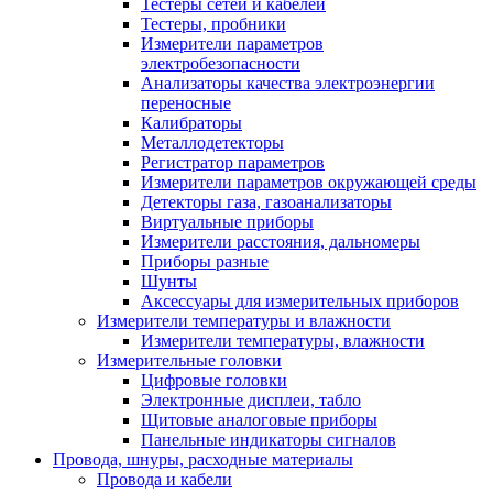
Тестеры сетей и кабелей
Тестеры, пробники
Измерители параметров
электробезопасности
Анализаторы качества электроэнергии
переносные
Калибраторы
Металлодетекторы
Регистратор параметров
Измерители параметров окружающей среды
Детекторы газа, газоанализаторы
Виртуальные приборы
Измерители расстояния, дальномеры
Приборы разные
Шунты
Аксессуары для измерительных приборов
Измерители температуры и влажности
Измерители температуры, влажности
Измерительные головки
Цифровые головки
Электронные дисплеи, табло
Щитовые аналоговые приборы
Панельные индикаторы сигналов
Провода, шнуры, расходные материалы
Провода и кабели