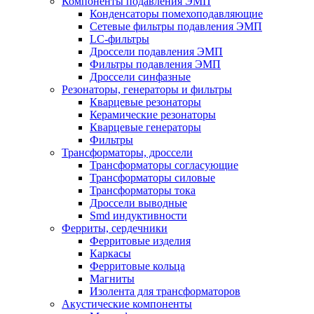
Компоненты подавления ЭМП
Конденсаторы помехоподавляющие
Сетевые фильтры подавления ЭМП
LC-фильтры
Дроссели подавления ЭМП
Фильтры подавления ЭМП
Дроссели синфазные
Резонаторы, генераторы и фильтры
Кварцевые резонаторы
Керамические резонаторы
Кварцевые генераторы
Фильтры
Трансформаторы, дроссели
Трансформаторы согласующие
Трансформаторы силовые
Трансформаторы тока
Дроссели выводные
Smd индуктивности
Ферриты, сердечники
Ферритовые изделия
Каркасы
Ферритовые кольца
Магниты
Изолента для трансформаторов
Акустические компоненты