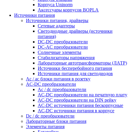
Корпуса Uninorm
Аксессуары корпусов BOPLA
Источники питания
Источники питания, драйверы
Сетевые адаптеры
Светодиодные драйверы (источники
питания)
DC-DC преобразователи
DC-AC преобразователи
Солнечные элементы
Стабилизаторы напряжения
Лабораторные автотрансформаторы (ЛАТР)
Источники бесперебойного питания
Источники питания для светодиодов
Ac / ac блоки питания в розетку
AC-DC преобразователи
Ac / dc преобразователи
AC-DC преобразователи на печатную плату
AC-DC преобразователи на DIN рейку
AC-DC источники питания бескорпусные
AC-DC источники питания в корпусе
Dc / dc преобразователи
Лабораторные блоки питания
Элементы питания
Батарейки