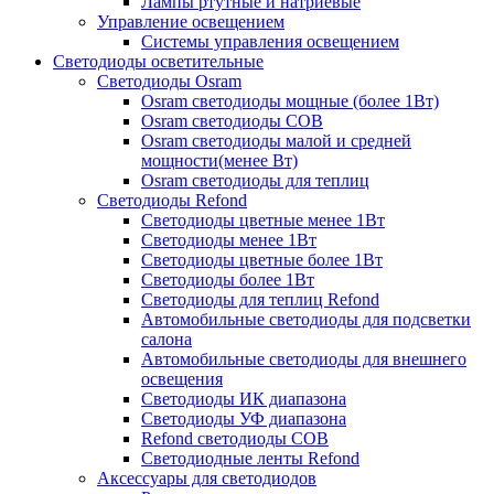
Лампы ртутные и натриевые
Управление освещением
Системы управления освещением
Светодиоды осветительные
Светодиоды Osram
Osram светодиоды мощные (более 1Вт)
Osram светодиоды COB
Osram светодиоды малой и средней
мощности(менее Вт)
Osram светодиоды для теплиц
Светодиоды Refond
Светодиоды цветные менее 1Вт
Светодиоды менее 1Вт
Светодиоды цветные более 1Вт
Светодиоды более 1Вт
Светодиоды для теплиц Refond
Автомобильные светодиоды для подсветки
салона
Автомобильные светодиоды для внешнего
освещения
Светодиоды ИК диапазона
Светодиоды УФ диапазона
Refond светодиоды COB
Светодиодные ленты Refond
Аксессуары для светодиодов