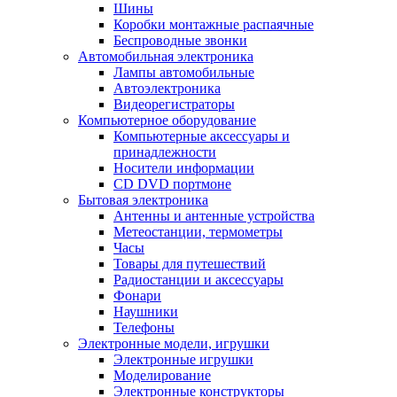
Шины
Коробки монтажные распаячные
Беспроводные звонки
Автомобильная электроника
Лампы автомобильные
Автоэлектроника
Видеорегистраторы
Компьютерное оборудование
Компьютерные аксессуары и
принадлежности
Носители информации
CD DVD портмоне
Бытовая электроника
Антенны и антенные устройства
Метеостанции, термометры
Часы
Товары для путешествий
Радиостанции и аксессуары
Фонари
Наушники
Телефоны
Электронные модели, игрушки
Электронные игрушки
Моделирование
Электронные конструкторы