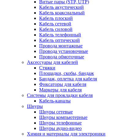
Витые пары (STP, UTP)
Кабель акустический
Кабель коаксиальный
Кабель плоский
Кабель сетевой
Кабель силовой
Кабель телефонный
Кабель оптический
Провода монтажные
Провода установочные
Провода обмоточные
Аксессуары для кабелей
Стяжки
Площадки, скобы, бандаж
Бандаж, оплетка для кабеля
Фиксаторы для кабеля
Маркеры для кабеля
Системы для прокладки кабеля
Кабель-каналы
Шнуры
Шнуры сетевые
Шнуры компьютерные
Шнуры телефонные
Шнуры аудио-видео
Химия и материалы для электроники