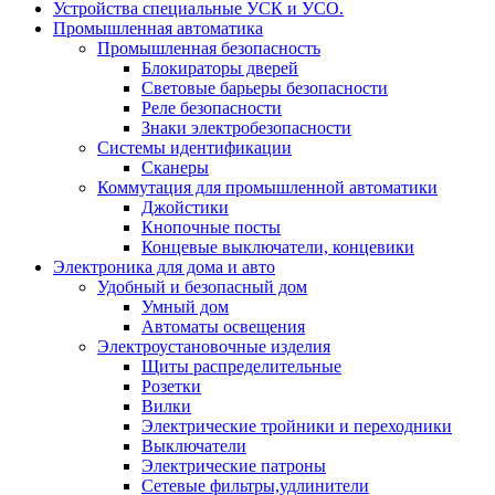
Устройства специальные УСК и УСО.
Промышленная автоматика
Промышленная безопасность
Блокираторы дверей
Световые барьеры безопасности
Реле безопасности
Знаки электробезопасности
Системы идентификации
Сканеры
Коммутация для промышленной автоматики
Джойстики
Кнопочные посты
Концевые выключатели, концевики
Электроника для дома и авто
Удобный и безопасный дом
Умный дом
Автоматы освещения
Электроустановочные изделия
Щиты распределительные
Розетки
Вилки
Электрические тройники и переходники
Выключатели
Электрические патроны
Сетевые фильтры,удлинители