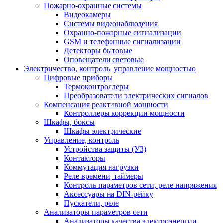
Пожарно-охранные системы
Видеокамеры
Системы видеонаблюдения
Охранно-пожарные сигнализации
GSM и телефонные сигнализации
Детекторы бытовые
Оповещатели световые
Электричество, контроль, управление мощностью
Цифровые приборы
Термоконтроллеры
Преобразователи электрических сигналов
Компенсация реактивной мощности
Контроллеры коррекции мощности
Шкафы, боксы
Шкафы электрические
Управление, контроль
Устройства защиты (УЗ)
Контакторы
Коммутация нагрузки
Реле времени, таймеры
Контроль параметров сети, реле напряжения
Аксессуары на DIN-рейку
Пускатели, реле
Анализаторы параметров сети
Анализаторы качества электроэнергии