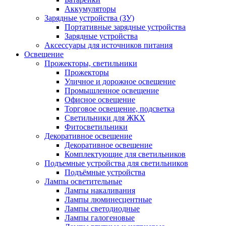
Аккумуляторы
Зарядные устройства (ЗУ)
Портативные зарядные устройства
Зарядные устройства
Аксессуары для источников питания
Освещение
Прожекторы, светильники
Прожекторы
Уличное и дорожное освещение
Промышленное освещение
Офисное освещение
Торговое освещение, подсветка
Светильники для ЖКХ
Фитосветильники
Декоративное освещение
Декоративное освещение
Комплектующие для светильников
Подъемные устройства для светильников
Подъёмные устройства
Лампы осветительные
Лампы накаливания
Лампы люминесцентные
Лампы светодиодные
Лампы галогеновые