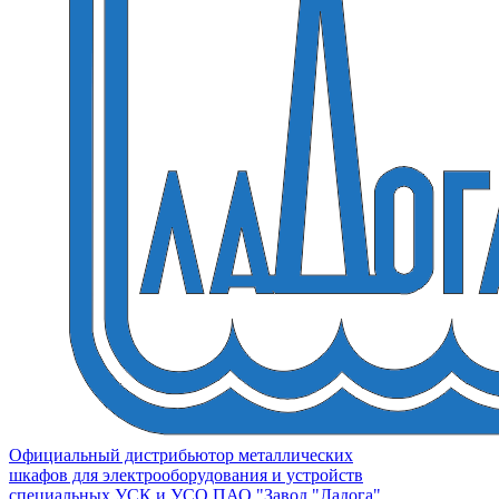
Официальный дистрибьютор металлических
шкафов для электрооборудования и устройств
специальных УСК и УСО ПАО "Завод "Ладога"