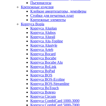
Пьезонасосы
Крепежные изделия
Клейкие амортизаторы, демпферы
Стойки для печатных плат
Крепежные элементы
Корпуса Bopla
Корпуса Aluplan
Корпуса Alubos
Корпуса Alurail
Корпуса Alu-Topline
Корпуса Alustyle
Корпуса Arteb
Корпуса Bocard
Корпуса Bocube
Корпуса Bocube Alu
Корпуса BoLink
Корпуса BoPad
Корпуса BOS
Корпуса BOS-Ecoline
Корпуса BOS-Streamline
Корпуса BoTouch
Корпуса Botego
Корпуса Circum
Корпуса CombiCard 1000-3000
Корпуса CombiCard 5000-7000