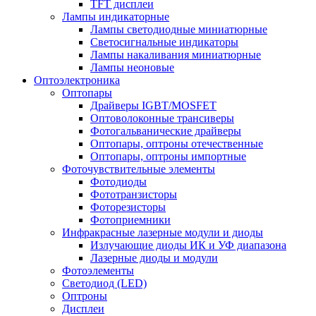
TFT дисплеи
Лампы индикаторные
Лампы светодиодные миниатюрные
Светосигнальные индикаторы
Лампы накаливания миниатюрные
Лампы неоновые
Оптоэлектроника
Оптопары
Драйверы IGBT/MOSFET
Оптоволоконные трансиверы
Фотогальванические драйверы
Оптопары, оптроны отечественные
Оптопары, оптроны импортные
Фоточувствительные элементы
Фотодиоды
Фототранзисторы
Фоторезисторы
Фотоприемники
Инфракрасные лазерные модули и диоды
Излучающие диоды ИК и УФ диапазона
Лазерные диоды и модули
Фотоэлементы
Светодиод (LED)
Оптроны
Дисплеи