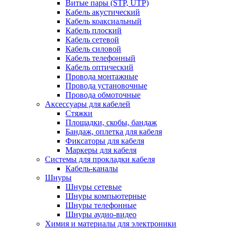
Витые пары (STP, UTP)
Кабель акустический
Кабель коаксиальный
Кабель плоский
Кабель сетевой
Кабель силовой
Кабель телефонный
Кабель оптический
Провода монтажные
Провода установочные
Провода обмоточные
Аксессуары для кабелей
Стяжки
Площадки, скобы, бандаж
Бандаж, оплетка для кабеля
Фиксаторы для кабеля
Маркеры для кабеля
Системы для прокладки кабеля
Кабель-каналы
Шнуры
Шнуры сетевые
Шнуры компьютерные
Шнуры телефонные
Шнуры аудио-видео
Химия и материалы для электроники