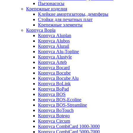
Пьезонасосы
Крепежные изделия
Клейкие амортизаторы, демпферы
Стойки для печатных плат
Крепежные элементы
Корпуса Bopla
Корпуса Aluplan
Корпуса Alubos
Корпуса Alurail
Корпуса Alu-Topline
Корпуса Alustyle
Корпуса Arteb
Корпуса Bocard
Корпуса Bocube
Корпуса Bocube Alu
Корпуса BoLink
Корпуса BoPad
Корпуса BOS
Корпуса BOS-Ecoline
Корпуса BOS-Streamline
Корпуса BoTouch
Корпуса Botego
Корпуса Circum
Корпуса CombiCard 1000-3000
Корпуса CombiCard 5000-7000