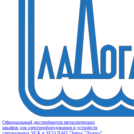
Официальный дистрибьютор металлических
шкафов для электрооборудования и устройств
специальных УСК и УСО ПАО "Завод "Ладога"