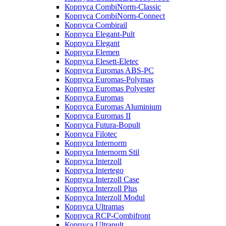
Корпуса CombiNorm-Classic
Корпуса CombiNorm-Connect
Корпуса Combirail
Корпуса Elegant-Pult
Корпуса Elegant
Корпуса Elemen
Корпуса Elesett-Eletec
Корпуса Euromas ABS-PC
Корпуса Euromas-Polymas
Корпуса Euromas Polyester
Корпуса Euromas
Корпуса Euromas Aluminium
Корпуса Euromas II
Корпуса Futura-Bopult
Корпуса Filotec
Корпуса Internorm
Корпуса Internorm Stil
Корпуса Interzoll
Корпуса Intertego
Корпуса Interzoll Case
Корпуса Interzoll Plus
Корпуса Interzoll Modul
Корпуса Ultramas
Корпуса RCP-Combifront
Корпуса Ultrapult