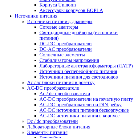
Корпуса Uninorm
Аксессуары корпусов BOPLA
Источники питания
Источники питания, драйверы
Сетевые адаптеры
Светодиодные драйверы (источники
питания)
DC-DC преобразователи
DC-AC преобразователи
Солнечные элементы
Стабилизаторы напряжения
Лабораторные автотрансформаторы (ЛАТР)
Источники бесперебойного питания
Источники питания для светодиодов
Ac / ac блоки питания в розетку
AC-DC преобразователи
Ac / dc преобразователи
AC-DC преобразователи на печатную плату
AC-DC преобразователи на DIN рейку
AC-DC источники питания бескорпусные
AC-DC источники питания в корпусе
Dc / dc преобразователи
Лабораторные блоки питания
Элементы питания
Батарейки