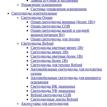
Лампы ртутные и натриевые
Управление освещением
Системы управления освещением
Светодиоды осветительные
Светодиоды Osram
Osram светодиоды мощные (более 1Вт)
Osram светодиоды COB
Osram светодиоды малой и средней
мощности(менее Вт)
Osram светодиоды для теплиц
Светодиоды Refond
Светодиоды цветные менее 1Вт
Светодиоды менее 1Вт
Светодиоды цветные более 1Вт
Светодиоды более 1Вт
Светодиоды для теплиц Refond
Автомобильные светодиоды для подсветки
салона
Автомобильные светодиоды для внешнего
освещения
Светодиоды ИК диапазона
Светодиоды УФ диапазона
Refond светодиоды COB
Светодиодные ленты Refond
Аксессуары для светодиодов