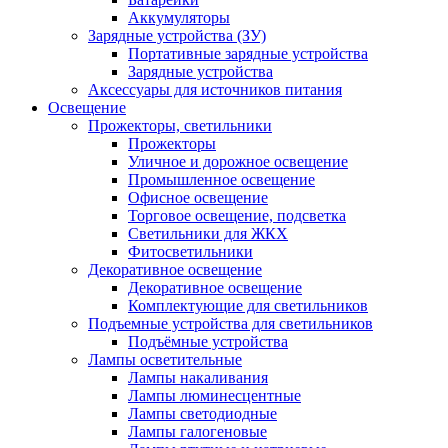
Аккумуляторы
Зарядные устройства (ЗУ)
Портативные зарядные устройства
Зарядные устройства
Аксессуары для источников питания
Освещение
Прожекторы, светильники
Прожекторы
Уличное и дорожное освещение
Промышленное освещение
Офисное освещение
Торговое освещение, подсветка
Светильники для ЖКХ
Фитосветильники
Декоративное освещение
Декоративное освещение
Комплектующие для светильников
Подъемные устройства для светильников
Подъёмные устройства
Лампы осветительные
Лампы накаливания
Лампы люминесцентные
Лампы светодиодные
Лампы галогеновые