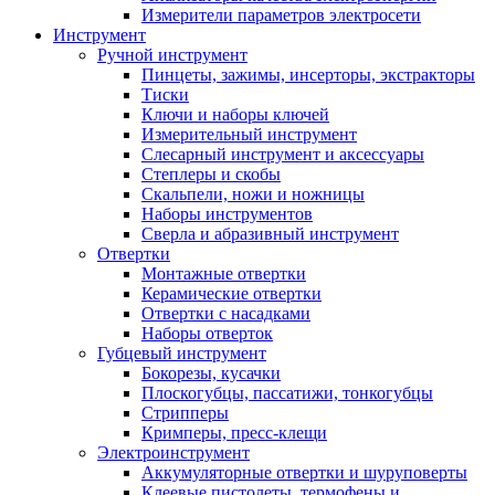
Измерители параметров электросети
Инструмент
Ручной инструмент
Пинцеты, зажимы, инсерторы, экстракторы
Тиски
Ключи и наборы ключей
Измерительный инструмент
Слесарный инструмент и аксессуары
Степлеры и скобы
Скальпели, ножи и ножницы
Наборы инструментов
Сверла и абразивный инструмент
Отвертки
Монтажные отвертки
Керамические отвертки
Отвертки с насадками
Наборы отверток
Губцевый инструмент
Бокорезы, кусачки
Плоскогубцы, пассатижи, тонкогубцы
Стрипперы
Кримперы, пресс-клещи
Электроинструмент
Аккумуляторные отвертки и шуруповерты
Клеевые пистолеты, термофены и