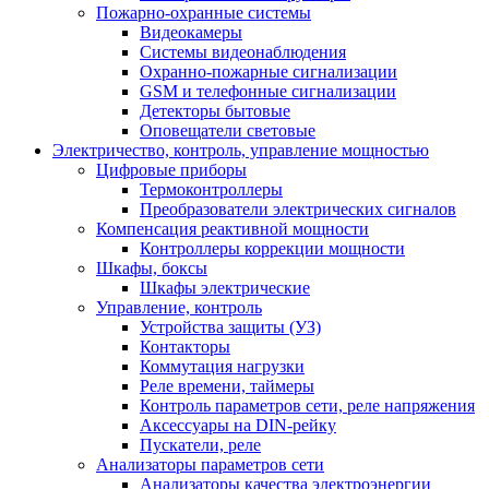
Пожарно-охранные системы
Видеокамеры
Системы видеонаблюдения
Охранно-пожарные сигнализации
GSM и телефонные сигнализации
Детекторы бытовые
Оповещатели световые
Электричество, контроль, управление мощностью
Цифровые приборы
Термоконтроллеры
Преобразователи электрических сигналов
Компенсация реактивной мощности
Контроллеры коррекции мощности
Шкафы, боксы
Шкафы электрические
Управление, контроль
Устройства защиты (УЗ)
Контакторы
Коммутация нагрузки
Реле времени, таймеры
Контроль параметров сети, реле напряжения
Аксессуары на DIN-рейку
Пускатели, реле
Анализаторы параметров сети
Анализаторы качества электроэнергии