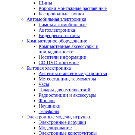
Шины
Коробки монтажные распаячные
Беспроводные звонки
Автомобильная электроника
Лампы автомобильные
Автоэлектроника
Видеорегистраторы
Компьютерное оборудование
Компьютерные аксессуары и
принадлежности
Носители информации
CD DVD портмоне
Бытовая электроника
Антенны и антенные устройства
Метеостанции, термометры
Часы
Товары для путешествий
Радиостанции и аксессуары
Фонари
Наушники
Телефоны
Электронные модели, игрушки
Электронные игрушки
Моделирование
Электронные конструкторы