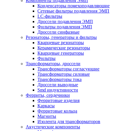
Компоненты подавления ЭМП
Конденсаторы помехоподавляющие
Сетевые фильтры подавления ЭМП
LC-фильтры
Дроссели подавления ЭМП
Фильтры подавления ЭМП
Дроссели синфазные
Резонаторы, генераторы и фильтры
Кварцевые резонаторы
Керамические резонаторы
Кварцевые генераторы
Фильтры
Трансформаторы, дроссели
Трансформаторы согласующие
Трансформаторы силовые
Трансформаторы тока
Дроссели выводные
Smd индуктивности
Ферриты, сердечники
Ферритовые изделия
Каркасы
Ферритовые кольца
Магниты
Изолента для трансформаторов
Акустические компоненты