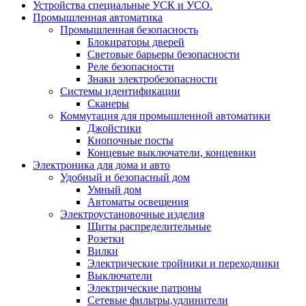
Устройства специальные УСК и УСО.
Промышленная автоматика
Промышленная безопасность
Блокираторы дверей
Световые барьеры безопасности
Реле безопасности
Знаки электробезопасности
Системы идентификации
Сканеры
Коммутация для промышленной автоматики
Джойстики
Кнопочные посты
Концевые выключатели, концевики
Электроника для дома и авто
Удобный и безопасный дом
Умный дом
Автоматы освещения
Электроустановочные изделия
Щиты распределительные
Розетки
Вилки
Электрические тройники и переходники
Выключатели
Электрические патроны
Сетевые фильтры,удлинители