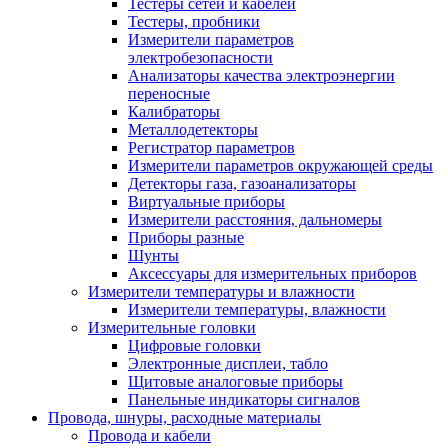
Тестеры сетей и кабелей
Тестеры, пробники
Измерители параметров
электробезопасности
Анализаторы качества электроэнергии
переносные
Калибраторы
Металлодетекторы
Регистратор параметров
Измерители параметров окружающей среды
Детекторы газа, газоанализаторы
Виртуальные приборы
Измерители расстояния, дальномеры
Приборы разные
Шунты
Аксессуары для измерительных приборов
Измерители температуры и влажности
Измерители температуры, влажности
Измерительные головки
Цифровые головки
Электронные дисплеи, табло
Щитовые аналоговые приборы
Панельные индикаторы сигналов
Провода, шнуры, расходные материалы
Провода и кабели