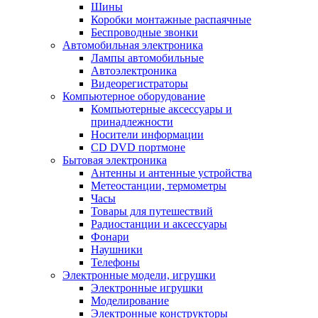
Шины
Коробки монтажные распаячные
Беспроводные звонки
Автомобильная электроника
Лампы автомобильные
Автоэлектроника
Видеорегистраторы
Компьютерное оборудование
Компьютерные аксессуары и
принадлежности
Носители информации
CD DVD портмоне
Бытовая электроника
Антенны и антенные устройства
Метеостанции, термометры
Часы
Товары для путешествий
Радиостанции и аксессуары
Фонари
Наушники
Телефоны
Электронные модели, игрушки
Электронные игрушки
Моделирование
Электронные конструкторы