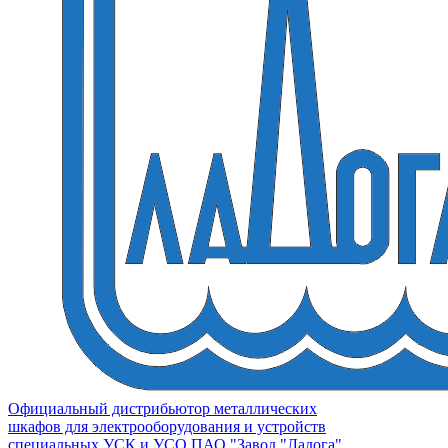
Официальный дистрибьютор металлических
шкафов для электрооборудования и устройств
специальных УСК и УСО ПАО "Завод "Ладога"