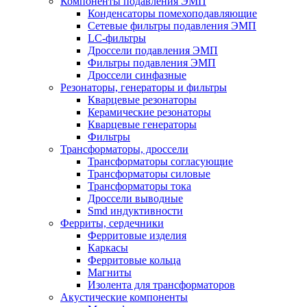
Компоненты подавления ЭМП
Конденсаторы помехоподавляющие
Сетевые фильтры подавления ЭМП
LC-фильтры
Дроссели подавления ЭМП
Фильтры подавления ЭМП
Дроссели синфазные
Резонаторы, генераторы и фильтры
Кварцевые резонаторы
Керамические резонаторы
Кварцевые генераторы
Фильтры
Трансформаторы, дроссели
Трансформаторы согласующие
Трансформаторы силовые
Трансформаторы тока
Дроссели выводные
Smd индуктивности
Ферриты, сердечники
Ферритовые изделия
Каркасы
Ферритовые кольца
Магниты
Изолента для трансформаторов
Акустические компоненты