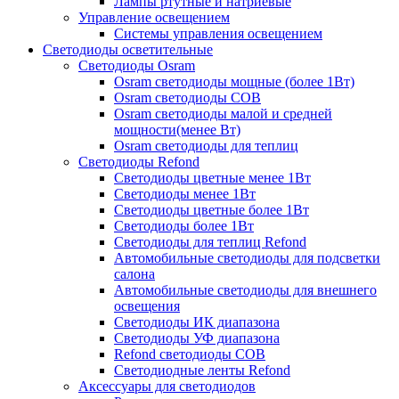
Лампы ртутные и натриевые
Управление освещением
Системы управления освещением
Светодиоды осветительные
Светодиоды Osram
Osram светодиоды мощные (более 1Вт)
Osram светодиоды COB
Osram светодиоды малой и средней
мощности(менее Вт)
Osram светодиоды для теплиц
Светодиоды Refond
Светодиоды цветные менее 1Вт
Светодиоды менее 1Вт
Светодиоды цветные более 1Вт
Светодиоды более 1Вт
Светодиоды для теплиц Refond
Автомобильные светодиоды для подсветки
салона
Автомобильные светодиоды для внешнего
освещения
Светодиоды ИК диапазона
Светодиоды УФ диапазона
Refond светодиоды COB
Светодиодные ленты Refond
Аксессуары для светодиодов