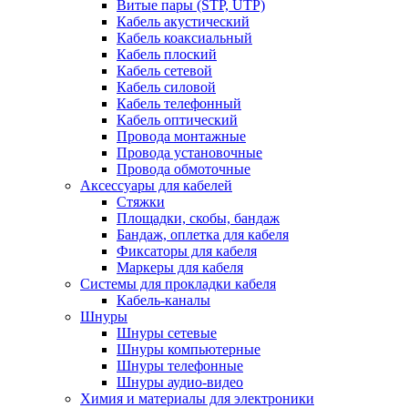
Витые пары (STP, UTP)
Кабель акустический
Кабель коаксиальный
Кабель плоский
Кабель сетевой
Кабель силовой
Кабель телефонный
Кабель оптический
Провода монтажные
Провода установочные
Провода обмоточные
Аксессуары для кабелей
Стяжки
Площадки, скобы, бандаж
Бандаж, оплетка для кабеля
Фиксаторы для кабеля
Маркеры для кабеля
Системы для прокладки кабеля
Кабель-каналы
Шнуры
Шнуры сетевые
Шнуры компьютерные
Шнуры телефонные
Шнуры аудио-видео
Химия и материалы для электроники