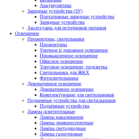
Аккумуляторы
Зарядные устройства (ЗУ)
Портативные зарядные устройства
Зарядные устройства
Аксессуары для источников питания
Освещение
Прожекторы, светильники
Прожекторы
Уличное и дорожное освещение
Промышленное освещение
Офисное освещение
Торговое освещение, подсветка
Светильники для ЖКХ
Фитосветильники
Декоративное освещение
Декоративное освещение
Комплектующие для светильников
Подъемные устройства для светильников
Подъёмные устройства
Лампы осветительные
Лампы накаливания
Лампы люминесцентные
Лампы светодиодные
Лампы галогеновые