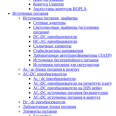
Корпуса Uninorm
Аксессуары корпусов BOPLA
Источники питания
Источники питания, драйверы
Сетевые адаптеры
Светодиодные драйверы (источники
питания)
DC-DC преобразователи
DC-AC преобразователи
Солнечные элементы
Стабилизаторы напряжения
Лабораторные автотрансформаторы (ЛАТР)
Источники бесперебойного питания
Источники питания для светодиодов
Ac / ac блоки питания в розетку
AC-DC преобразователи
Ac / dc преобразователи
AC-DC преобразователи на печатную плату
AC-DC преобразователи на DIN рейку
AC-DC источники питания бескорпусные
AC-DC источники питания в корпусе
Dc / dc преобразователи
Лабораторные блоки питания
Элементы питания
Батарейки