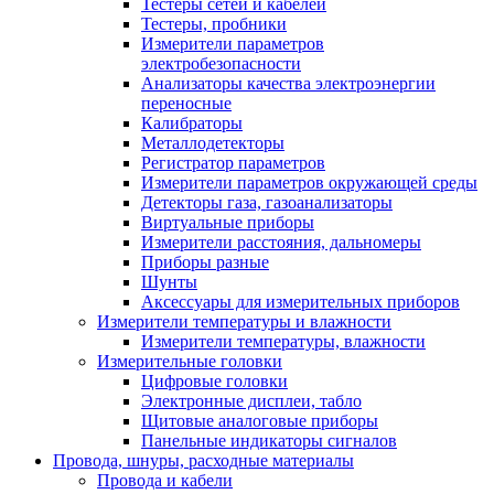
Тестеры сетей и кабелей
Тестеры, пробники
Измерители параметров
электробезопасности
Анализаторы качества электроэнергии
переносные
Калибраторы
Металлодетекторы
Регистратор параметров
Измерители параметров окружающей среды
Детекторы газа, газоанализаторы
Виртуальные приборы
Измерители расстояния, дальномеры
Приборы разные
Шунты
Аксессуары для измерительных приборов
Измерители температуры и влажности
Измерители температуры, влажности
Измерительные головки
Цифровые головки
Электронные дисплеи, табло
Щитовые аналоговые приборы
Панельные индикаторы сигналов
Провода, шнуры, расходные материалы
Провода и кабели