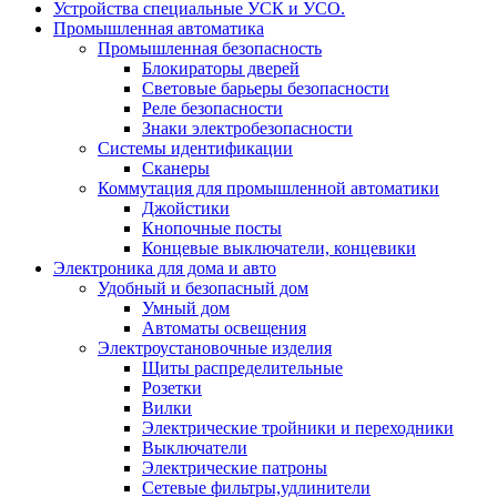
Устройства специальные УСК и УСО.
Промышленная автоматика
Промышленная безопасность
Блокираторы дверей
Световые барьеры безопасности
Реле безопасности
Знаки электробезопасности
Системы идентификации
Сканеры
Коммутация для промышленной автоматики
Джойстики
Кнопочные посты
Концевые выключатели, концевики
Электроника для дома и авто
Удобный и безопасный дом
Умный дом
Автоматы освещения
Электроустановочные изделия
Щиты распределительные
Розетки
Вилки
Электрические тройники и переходники
Выключатели
Электрические патроны
Сетевые фильтры,удлинители