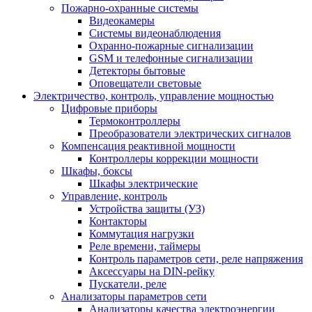
Пожарно-охранные системы
Видеокамеры
Системы видеонаблюдения
Охранно-пожарные сигнализации
GSM и телефонные сигнализации
Детекторы бытовые
Оповещатели световые
Электричество, контроль, управление мощностью
Цифровые приборы
Термоконтроллеры
Преобразователи электрических сигналов
Компенсация реактивной мощности
Контроллеры коррекции мощности
Шкафы, боксы
Шкафы электрические
Управление, контроль
Устройства защиты (УЗ)
Контакторы
Коммутация нагрузки
Реле времени, таймеры
Контроль параметров сети, реле напряжения
Аксессуары на DIN-рейку
Пускатели, реле
Анализаторы параметров сети
Анализаторы качества электроэнергии