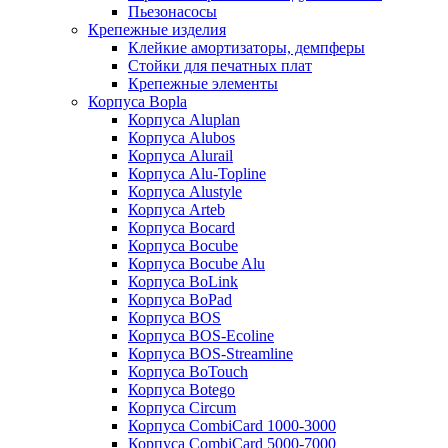
Пьезонасосы
Крепежные изделия
Клейкие амортизаторы, демпферы
Стойки для печатных плат
Крепежные элементы
Корпуса Bopla
Корпуса Aluplan
Корпуса Alubos
Корпуса Alurail
Корпуса Alu-Topline
Корпуса Alustyle
Корпуса Arteb
Корпуса Bocard
Корпуса Bocube
Корпуса Bocube Alu
Корпуса BoLink
Корпуса BoPad
Корпуса BOS
Корпуса BOS-Ecoline
Корпуса BOS-Streamline
Корпуса BoTouch
Корпуса Botego
Корпуса Circum
Корпуса CombiCard 1000-3000
Корпуса CombiCard 5000-7000