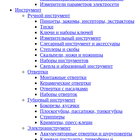
Измерители параметров электросети
Инструмент
Ручной инструмент
Пинцеты, зажимы, инсерторы, экстракторы
Тиски
Ключи и наборы ключей
Измерительный инструмент
Слесарный инструмент и аксессуары
Степлеры и скобы
Скальпели, ножи и ножницы
Наборы инструментов
Сверла и абразивный инструмент
Отвертки
Монтажные отвертки
Керамические отвертки
Отвертки с насадками
Наборы отверток
Губцевый инструмент
Бокорезы, кусачки
Плоскогубцы, пассатижи, тонкогубцы
Стрипперы
Кримперы, пресс-клещи
Электроинструмент
Аккумуляторные отвертки и шуруповерты
Клеевые пистолеты, термофены и