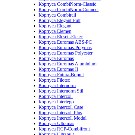
Корпуса CombiNorm-Classic
Корпуса CombiNorm-Connect
Корпуса Combirail
Корпуса Elegant-Pult
Корпуса Elegant
Корпуса Elemen
Корпуса Elesett-Eletec
Корпуса Euromas ABS-PC
Корпуса Euromas-Polymas
Корпуса Euromas Polyester
Корпуса Euromas
Корпуса Euromas Aluminium
Корпуса Euromas II
Корпуса Futura-Bopult
Корпуса Filotec
Корпуса Internorm
Корпуса Internorm Stil
Корпуса Interzoll
Корпуса Intertego
Корпуса Interzoll Case
Корпуса Interzoll Plus
Корпуса Interzoll Modul
Корпуса Ultramas
Корпуса RCP-Combifront
Корпуса Ultrapult