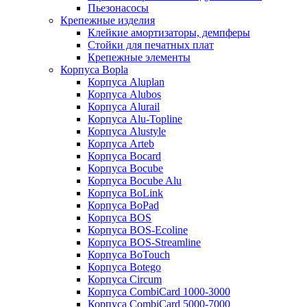
Пьезонасосы
Крепежные изделия
Клейкие амортизаторы, демпферы
Стойки для печатных плат
Крепежные элементы
Корпуса Bopla
Корпуса Aluplan
Корпуса Alubos
Корпуса Alurail
Корпуса Alu-Topline
Корпуса Alustyle
Корпуса Arteb
Корпуса Bocard
Корпуса Bocube
Корпуса Bocube Alu
Корпуса BoLink
Корпуса BoPad
Корпуса BOS
Корпуса BOS-Ecoline
Корпуса BOS-Streamline
Корпуса BoTouch
Корпуса Botego
Корпуса Circum
Корпуса CombiCard 1000-3000
Корпуса CombiCard 5000-7000