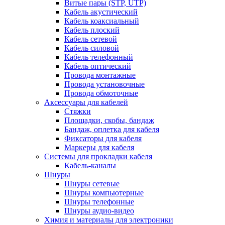
Витые пары (STP, UTP)
Кабель акустический
Кабель коаксиальный
Кабель плоский
Кабель сетевой
Кабель силовой
Кабель телефонный
Кабель оптический
Провода монтажные
Провода установочные
Провода обмоточные
Аксессуары для кабелей
Стяжки
Площадки, скобы, бандаж
Бандаж, оплетка для кабеля
Фиксаторы для кабеля
Маркеры для кабеля
Системы для прокладки кабеля
Кабель-каналы
Шнуры
Шнуры сетевые
Шнуры компьютерные
Шнуры телефонные
Шнуры аудио-видео
Химия и материалы для электроники