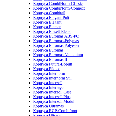
Корпуса CombiNorm-Classic
Корпуса CombiNorm-Connect
Корпуса Combirail
Корпуса Elegant-Pult
Корпуса Elegant
Корпуса Elemen
Корпуса Elesett-Eletec
Корпуса Euromas ABS-PC
Корпуса Euromas-Polymas
Корпуса Euromas Polyester
Корпуса Euromas
Корпуса Euromas Aluminium
Корпуса Euromas II
Корпуса Futura-Bopult
Корпуса Filotec
Корпуса Internorm
Корпуса Internorm Stil
Корпуса Interzoll
Корпуса Intertego
Корпуса Interzoll Case
Корпуса Interzoll Plus
Корпуса Interzoll Modul
Корпуса Ultramas
Корпуса RCP-Combifront
Корпуса Ultrapult