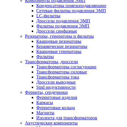
Компоненты подавления ЭМП
Конденсаторы помехоподавляющие
Сетевые фильтры подавления ЭМП
LC-фильтры
Дроссели подавления ЭМП
Фильтры подавления ЭМП
Дроссели синфазные
Резонаторы, генераторы и фильтры
Кварцевые резонаторы
Керамические резонаторы
Кварцевые генераторы
Фильтры
Трансформаторы, дроссели
Трансформаторы согласующие
Трансформаторы силовые
Трансформаторы тока
Дроссели выводные
Smd индуктивности
Ферриты, сердечники
Ферритовые изделия
Каркасы
Ферритовые кольца
Магниты
Изолента для трансформаторов
Акустические компоненты