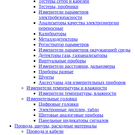
Тестеры сетей и кабелей
Тестеры, пробники
Измерители параметров
электробезопасности
Анализаторы качества электроэнергии
переносные
Калибраторы
Металлодетекторы
Регистратор параметров
Измерители параметров окружающей среды
Детекторы газа, газоанализаторы
Виртуальные приборы
Измерители расстояния, дальномеры
Приборы разные
Шунты
Аксессуары для измерительных приборов
Измерители температуры и влажности
Измерители температуры, влажности
Измерительные головки
Цифровые головки
Электронные дисплеи, табло
Щитовые аналоговые приборы
Панельные индикаторы сигналов
Провода, шнуры, расходные материалы
Провода и кабели