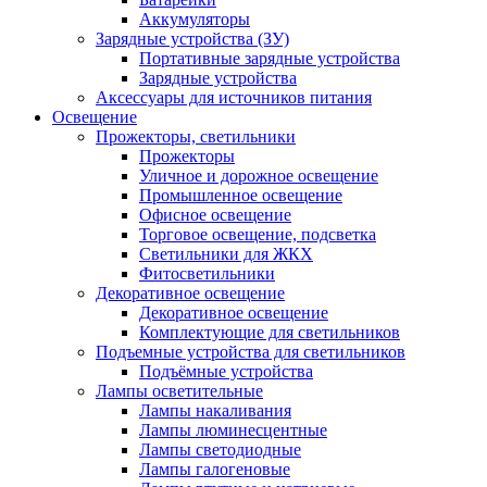
Аккумуляторы
Зарядные устройства (ЗУ)
Портативные зарядные устройства
Зарядные устройства
Аксессуары для источников питания
Освещение
Прожекторы, светильники
Прожекторы
Уличное и дорожное освещение
Промышленное освещение
Офисное освещение
Торговое освещение, подсветка
Светильники для ЖКХ
Фитосветильники
Декоративное освещение
Декоративное освещение
Комплектующие для светильников
Подъемные устройства для светильников
Подъёмные устройства
Лампы осветительные
Лампы накаливания
Лампы люминесцентные
Лампы светодиодные
Лампы галогеновые