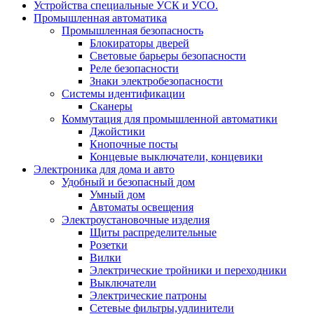
Устройства специальные УСК и УСО.
Промышленная автоматика
Промышленная безопасность
Блокираторы дверей
Световые барьеры безопасности
Реле безопасности
Знаки электробезопасности
Системы идентификации
Сканеры
Коммутация для промышленной автоматики
Джойстики
Кнопочные посты
Концевые выключатели, концевики
Электроника для дома и авто
Удобный и безопасный дом
Умный дом
Автоматы освещения
Электроустановочные изделия
Щиты распределительные
Розетки
Вилки
Электрические тройники и переходники
Выключатели
Электрические патроны
Сетевые фильтры,удлинители