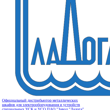
Официальный дистрибьютор металлических
шкафов для электрооборудования и устройств
специальных УСК и УСО ПАО "Завод "Ладога"