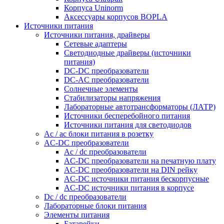
Корпуса Uninorm
Аксессуары корпусов BOPLA
Источники питания
Источники питания, драйверы
Сетевые адаптеры
Светодиодные драйверы (источники
питания)
DC-DC преобразователи
DC-AC преобразователи
Солнечные элементы
Стабилизаторы напряжения
Лабораторные автотрансформаторы (ЛАТР)
Источники бесперебойного питания
Источники питания для светодиодов
Ac / ac блоки питания в розетку
AC-DC преобразователи
Ac / dc преобразователи
AC-DC преобразователи на печатную плату
AC-DC преобразователи на DIN рейку
AC-DC источники питания бескорпусные
AC-DC источники питания в корпусе
Dc / dc преобразователи
Лабораторные блоки питания
Элементы питания
Батарейки