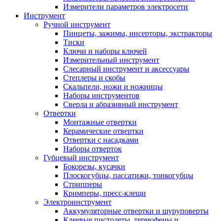
Измерители параметров электросети
Инструмент
Ручной инструмент
Пинцеты, зажимы, инсерторы, экстракторы
Тиски
Ключи и наборы ключей
Измерительный инструмент
Слесарный инструмент и аксессуары
Степлеры и скобы
Скальпели, ножи и ножницы
Наборы инструментов
Сверла и абразивный инструмент
Отвертки
Монтажные отвертки
Керамические отвертки
Отвертки с насадками
Наборы отверток
Губцевый инструмент
Бокорезы, кусачки
Плоскогубцы, пассатижи, тонкогубцы
Стрипперы
Кримперы, пресс-клещи
Электроинструмент
Аккумуляторные отвертки и шуруповерты
Клеевые пистолеты, термофены и