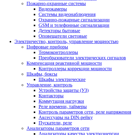
Пожарно-охранные системы
Видеокамеры
Системы видеонаблюдения
Охранно-пожарные сигнализации
GSM и телефонные сигнализации
Детекторы бытовые
Оповещатели световые
Электричество, контроль, управление мощностью
Цифровые приборы
Термоконтроллеры
Преобразователи электрических сигналов
Компенсация реактивной мощности
Контроллеры коррекции мощности
Шкафы, боксы
Шкафы электрические
Управление, контроль
Устройства защиты (УЗ)
Контакторы
Коммутация нагрузки
Реле времени, таймеры
Контроль параметров сети, реле напряжения
Аксессуары на DIN-рейку
Пускатели, реле
Анализаторы параметров сети
Анализаторы качества электроэнергии