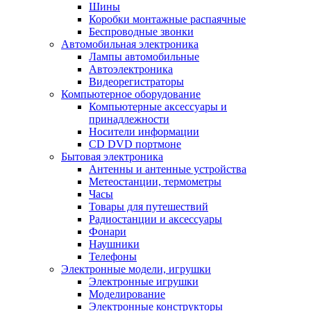
Шины
Коробки монтажные распаячные
Беспроводные звонки
Автомобильная электроника
Лампы автомобильные
Автоэлектроника
Видеорегистраторы
Компьютерное оборудование
Компьютерные аксессуары и
принадлежности
Носители информации
CD DVD портмоне
Бытовая электроника
Антенны и антенные устройства
Метеостанции, термометры
Часы
Товары для путешествий
Радиостанции и аксессуары
Фонари
Наушники
Телефоны
Электронные модели, игрушки
Электронные игрушки
Моделирование
Электронные конструкторы