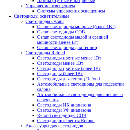
Лампы ртутные и натриевые
Управление освещением
Системы управления освещением
Светодиоды осветительные
Светодиоды Osram
Osram светодиоды мощные (более 1Вт)
Osram светодиоды COB
Osram светодиоды малой и средней
мощности(менее Вт)
Osram светодиоды для теплиц
Светодиоды Refond
Светодиоды цветные менее 1Вт
Светодиоды менее 1Вт
Светодиоды цветные более 1Вт
Светодиоды более 1Вт
Светодиоды для теплиц Refond
Автомобильные светодиоды для подсветки
салона
Автомобильные светодиоды для внешнего
освещения
Светодиоды ИК диапазона
Светодиоды УФ диапазона
Refond светодиоды COB
Светодиодные ленты Refond
Аксессуары для светодиодов