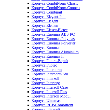
Корпуса CombiNorm-Classic
Корпуса CombiNorm-Connect
Корпуса Combirail
Корпуса Elegant-Pult
Корпуса Elegant
Корпуса Elemen
Корпуса Elesett-Eletec
Корпуса Euromas ABS-PC
Корпуса Euromas-Polymas
Корпуса Euromas Polyester
Корпуса Euromas
Корпуса Euromas Aluminium
Корпуса Euromas II
Корпуса Futura-Bopult
Корпуса Filotec
Корпуса Internorm
Корпуса Internorm Stil
Корпуса Interzoll
Корпуса Intertego
Корпуса Interzoll Case
Корпуса Interzoll Plus
Корпуса Interzoll Modul
Корпуса Ultramas
Корпуса RCP-Combifront
Корпуса Ultrapult