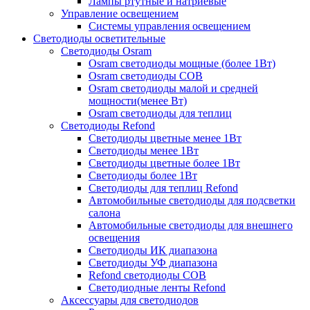
Лампы ртутные и натриевые
Управление освещением
Системы управления освещением
Светодиоды осветительные
Светодиоды Osram
Osram светодиоды мощные (более 1Вт)
Osram светодиоды COB
Osram светодиоды малой и средней
мощности(менее Вт)
Osram светодиоды для теплиц
Светодиоды Refond
Светодиоды цветные менее 1Вт
Светодиоды менее 1Вт
Светодиоды цветные более 1Вт
Светодиоды более 1Вт
Светодиоды для теплиц Refond
Автомобильные светодиоды для подсветки
салона
Автомобильные светодиоды для внешнего
освещения
Светодиоды ИК диапазона
Светодиоды УФ диапазона
Refond светодиоды COB
Светодиодные ленты Refond
Аксессуары для светодиодов