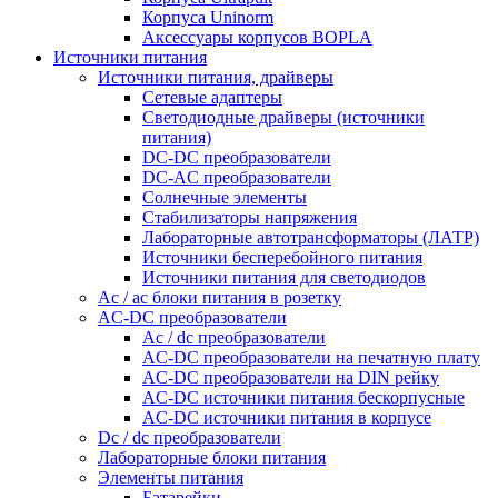
Корпуса Uninorm
Аксессуары корпусов BOPLA
Источники питания
Источники питания, драйверы
Сетевые адаптеры
Светодиодные драйверы (источники
питания)
DC-DC преобразователи
DC-AC преобразователи
Солнечные элементы
Стабилизаторы напряжения
Лабораторные автотрансформаторы (ЛАТР)
Источники бесперебойного питания
Источники питания для светодиодов
Ac / ac блоки питания в розетку
AC-DC преобразователи
Ac / dc преобразователи
AC-DC преобразователи на печатную плату
AC-DC преобразователи на DIN рейку
AC-DC источники питания бескорпусные
AC-DC источники питания в корпусе
Dc / dc преобразователи
Лабораторные блоки питания
Элементы питания
Батарейки