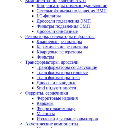
Компоненты подавления ЭМП
Конденсаторы помехоподавляющие
Сетевые фильтры подавления ЭМП
LC-фильтры
Дроссели подавления ЭМП
Фильтры подавления ЭМП
Дроссели синфазные
Резонаторы, генераторы и фильтры
Кварцевые резонаторы
Керамические резонаторы
Кварцевые генераторы
Фильтры
Трансформаторы, дроссели
Трансформаторы согласующие
Трансформаторы силовые
Трансформаторы тока
Дроссели выводные
Smd индуктивности
Ферриты, сердечники
Ферритовые изделия
Каркасы
Ферритовые кольца
Магниты
Изолента для трансформаторов
Акустические компоненты