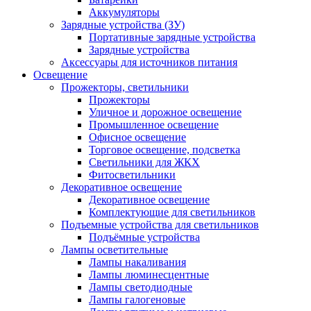
Аккумуляторы
Зарядные устройства (ЗУ)
Портативные зарядные устройства
Зарядные устройства
Аксессуары для источников питания
Освещение
Прожекторы, светильники
Прожекторы
Уличное и дорожное освещение
Промышленное освещение
Офисное освещение
Торговое освещение, подсветка
Светильники для ЖКХ
Фитосветильники
Декоративное освещение
Декоративное освещение
Комплектующие для светильников
Подъемные устройства для светильников
Подъёмные устройства
Лампы осветительные
Лампы накаливания
Лампы люминесцентные
Лампы светодиодные
Лампы галогеновые