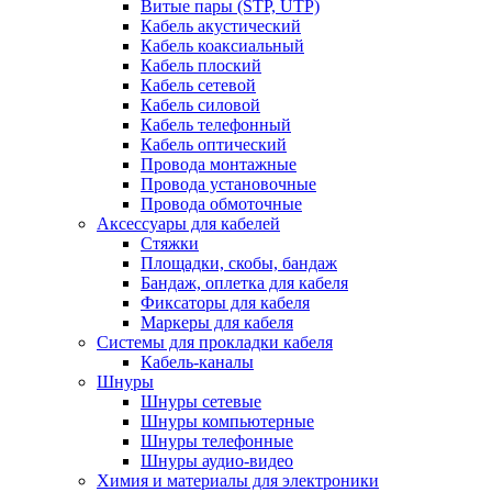
Витые пары (STP, UTP)
Кабель акустический
Кабель коаксиальный
Кабель плоский
Кабель сетевой
Кабель силовой
Кабель телефонный
Кабель оптический
Провода монтажные
Провода установочные
Провода обмоточные
Аксессуары для кабелей
Стяжки
Площадки, скобы, бандаж
Бандаж, оплетка для кабеля
Фиксаторы для кабеля
Маркеры для кабеля
Системы для прокладки кабеля
Кабель-каналы
Шнуры
Шнуры сетевые
Шнуры компьютерные
Шнуры телефонные
Шнуры аудио-видео
Химия и материалы для электроники