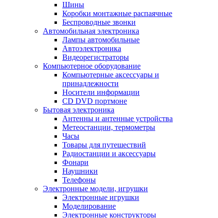
Шины
Коробки монтажные распаячные
Беспроводные звонки
Автомобильная электроника
Лампы автомобильные
Автоэлектроника
Видеорегистраторы
Компьютерное оборудование
Компьютерные аксессуары и
принадлежности
Носители информации
CD DVD портмоне
Бытовая электроника
Антенны и антенные устройства
Метеостанции, термометры
Часы
Товары для путешествий
Радиостанции и аксессуары
Фонари
Наушники
Телефоны
Электронные модели, игрушки
Электронные игрушки
Моделирование
Электронные конструкторы