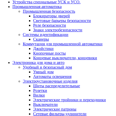
Устройства специальные УСК и УСО.
Промышленная автоматика
Промышленная безопасность
Блокираторы дверей
Световые барьеры безопасности
Реле безопасности
Знаки электробезопасности
Системы идентификации
Сканеры
Коммутация для промышленной автоматики
Джойстики
Кнопочные посты
Концевые выключатели, концевики
Электроника для дома и авто
Удобный и безопасный дом
Умный дом
Автоматы освещения
Электроустановочные изделия
Щиты распределительные
Розетки
Вилки
Электрические тройники и переходники
Выключатели
Электрические патроны
Сетевые фильтры,удлинители