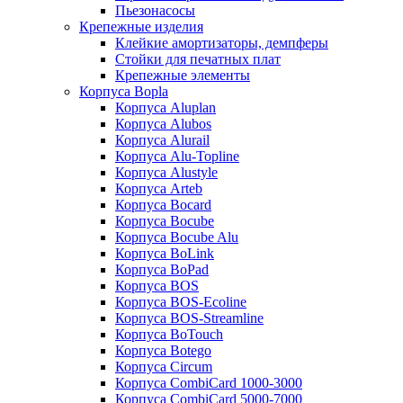
Пьезонасосы
Крепежные изделия
Клейкие амортизаторы, демпферы
Стойки для печатных плат
Крепежные элементы
Корпуса Bopla
Корпуса Aluplan
Корпуса Alubos
Корпуса Alurail
Корпуса Alu-Topline
Корпуса Alustyle
Корпуса Arteb
Корпуса Bocard
Корпуса Bocube
Корпуса Bocube Alu
Корпуса BoLink
Корпуса BoPad
Корпуса BOS
Корпуса BOS-Ecoline
Корпуса BOS-Streamline
Корпуса BoTouch
Корпуса Botego
Корпуса Circum
Корпуса CombiCard 1000-3000
Корпуса CombiCard 5000-7000