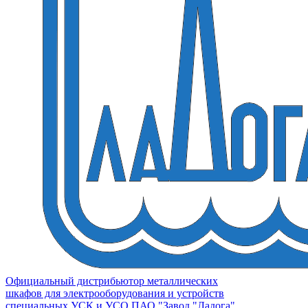
Официальный дистрибьютор металлических
шкафов для электрооборудования и устройств
специальных УСК и УСО ПАО "Завод "Ладога"