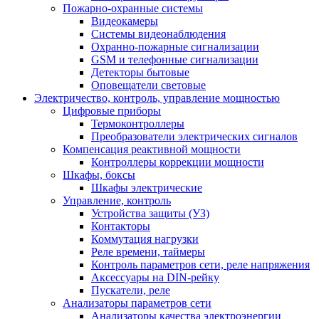
Пожарно-охранные системы
Видеокамеры
Системы видеонаблюдения
Охранно-пожарные сигнализации
GSM и телефонные сигнализации
Детекторы бытовые
Оповещатели световые
Электричество, контроль, управление мощностью
Цифровые приборы
Термоконтроллеры
Преобразователи электрических сигналов
Компенсация реактивной мощности
Контроллеры коррекции мощности
Шкафы, боксы
Шкафы электрические
Управление, контроль
Устройства защиты (УЗ)
Контакторы
Коммутация нагрузки
Реле времени, таймеры
Контроль параметров сети, реле напряжения
Аксессуары на DIN-рейку
Пускатели, реле
Анализаторы параметров сети
Анализаторы качества электроэнергии