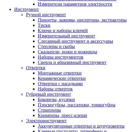
Измерители параметров электросети
Инструмент
Ручной инструмент
Пинцеты, зажимы, инсерторы, экстракторы
Тиски
Ключи и наборы ключей
Измерительный инструмент
Слесарный инструмент и аксессуары
Степлеры и скобы
Скальпели, ножи и ножницы
Наборы инструментов
Сверла и абразивный инструмент
Отвертки
Монтажные отвертки
Керамические отвертки
Отвертки с насадками
Наборы отверток
Губцевый инструмент
Бокорезы, кусачки
Плоскогубцы, пассатижи, тонкогубцы
Стрипперы
Кримперы, пресс-клещи
Электроинструмент
Аккумуляторные отвертки и шуруповерты
Клеевые пистолеты, термофены и