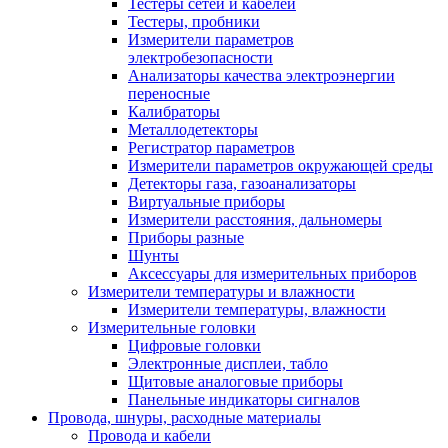
Тестеры сетей и кабелей
Тестеры, пробники
Измерители параметров
электробезопасности
Анализаторы качества электроэнергии
переносные
Калибраторы
Металлодетекторы
Регистратор параметров
Измерители параметров окружающей среды
Детекторы газа, газоанализаторы
Виртуальные приборы
Измерители расстояния, дальномеры
Приборы разные
Шунты
Аксессуары для измерительных приборов
Измерители температуры и влажности
Измерители температуры, влажности
Измерительные головки
Цифровые головки
Электронные дисплеи, табло
Щитовые аналоговые приборы
Панельные индикаторы сигналов
Провода, шнуры, расходные материалы
Провода и кабели