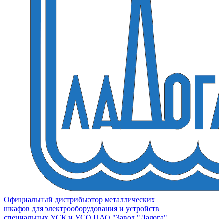
Официальный дистрибьютор металлических
шкафов для электрооборудования и устройств
специальных УСК и УСО ПАО "Завод "Ладога"