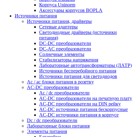
Корпуса Uninorm
Аксессуары корпусов BOPLA
Источники питания
Источники питания, драйверы
Сетевые адаптеры
Светодиодные драйверы (источники
питания)
DC-DC преобразователи
DC-AC преобразователи
Солнечные элементы
Стабилизаторы напряжения
Лабораторные автотрансформаторы (ЛАТР)
Источники бесперебойного питания
Источники питания для светодиодов
Ac / ac блоки питания в розетку
AC-DC преобразователи
Ac / dc преобразователи
AC-DC преобразователи на печатную плату
AC-DC преобразователи на DIN рейку
AC-DC источники питания бескорпусные
AC-DC источники питания в корпусе
Dc / dc преобразователи
Лабораторные блоки питания
Элементы питания
Батарейки