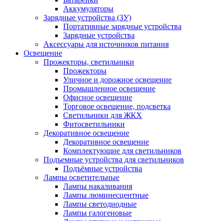
Аккумуляторы
Зарядные устройства (ЗУ)
Портативные зарядные устройства
Зарядные устройства
Аксессуары для источников питания
Освещение
Прожекторы, светильники
Прожекторы
Уличное и дорожное освещение
Промышленное освещение
Офисное освещение
Торговое освещение, подсветка
Светильники для ЖКХ
Фитосветильники
Декоративное освещение
Декоративное освещение
Комплектующие для светильников
Подъемные устройства для светильников
Подъёмные устройства
Лампы осветительные
Лампы накаливания
Лампы люминесцентные
Лампы светодиодные
Лампы галогеновые