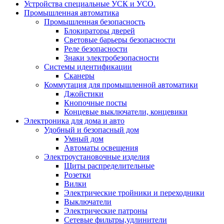
Устройства специальные УСК и УСО.
Промышленная автоматика
Промышленная безопасность
Блокираторы дверей
Световые барьеры безопасности
Реле безопасности
Знаки электробезопасности
Системы идентификации
Сканеры
Коммутация для промышленной автоматики
Джойстики
Кнопочные посты
Концевые выключатели, концевики
Электроника для дома и авто
Удобный и безопасный дом
Умный дом
Автоматы освещения
Электроустановочные изделия
Щиты распределительные
Розетки
Вилки
Электрические тройники и переходники
Выключатели
Электрические патроны
Сетевые фильтры,удлинители