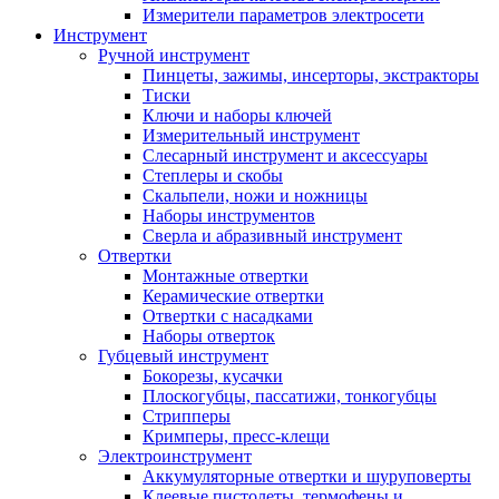
Измерители параметров электросети
Инструмент
Ручной инструмент
Пинцеты, зажимы, инсерторы, экстракторы
Тиски
Ключи и наборы ключей
Измерительный инструмент
Слесарный инструмент и аксессуары
Степлеры и скобы
Скальпели, ножи и ножницы
Наборы инструментов
Сверла и абразивный инструмент
Отвертки
Монтажные отвертки
Керамические отвертки
Отвертки с насадками
Наборы отверток
Губцевый инструмент
Бокорезы, кусачки
Плоскогубцы, пассатижи, тонкогубцы
Стрипперы
Кримперы, пресс-клещи
Электроинструмент
Аккумуляторные отвертки и шуруповерты
Клеевые пистолеты, термофены и