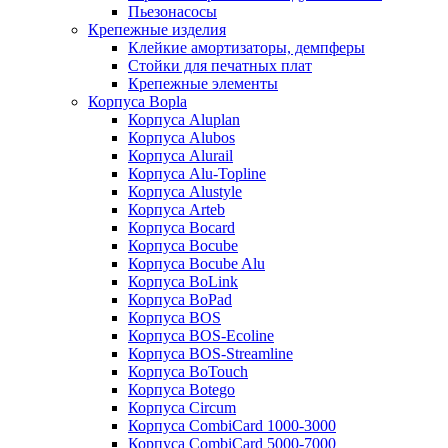
Пьезонасосы
Крепежные изделия
Клейкие амортизаторы, демпферы
Стойки для печатных плат
Крепежные элементы
Корпуса Bopla
Корпуса Aluplan
Корпуса Alubos
Корпуса Alurail
Корпуса Alu-Topline
Корпуса Alustyle
Корпуса Arteb
Корпуса Bocard
Корпуса Bocube
Корпуса Bocube Alu
Корпуса BoLink
Корпуса BoPad
Корпуса BOS
Корпуса BOS-Ecoline
Корпуса BOS-Streamline
Корпуса BoTouch
Корпуса Botego
Корпуса Circum
Корпуса CombiCard 1000-3000
Корпуса CombiCard 5000-7000