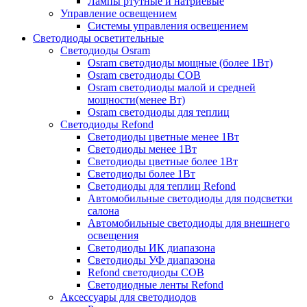
Лампы ртутные и натриевые
Управление освещением
Системы управления освещением
Светодиоды осветительные
Светодиоды Osram
Osram светодиоды мощные (более 1Вт)
Osram светодиоды COB
Osram светодиоды малой и средней
мощности(менее Вт)
Osram светодиоды для теплиц
Светодиоды Refond
Светодиоды цветные менее 1Вт
Светодиоды менее 1Вт
Светодиоды цветные более 1Вт
Светодиоды более 1Вт
Светодиоды для теплиц Refond
Автомобильные светодиоды для подсветки
салона
Автомобильные светодиоды для внешнего
освещения
Светодиоды ИК диапазона
Светодиоды УФ диапазона
Refond светодиоды COB
Светодиодные ленты Refond
Аксессуары для светодиодов