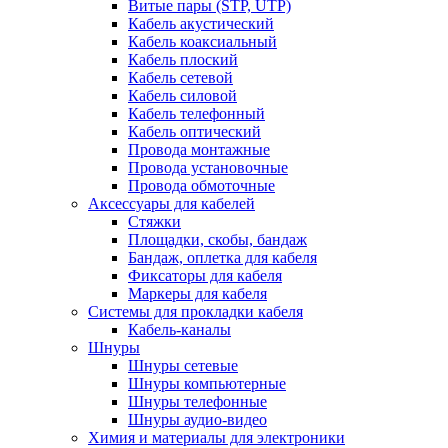
Витые пары (STP, UTP)
Кабель акустический
Кабель коаксиальный
Кабель плоский
Кабель сетевой
Кабель силовой
Кабель телефонный
Кабель оптический
Провода монтажные
Провода установочные
Провода обмоточные
Аксессуары для кабелей
Стяжки
Площадки, скобы, бандаж
Бандаж, оплетка для кабеля
Фиксаторы для кабеля
Маркеры для кабеля
Системы для прокладки кабеля
Кабель-каналы
Шнуры
Шнуры сетевые
Шнуры компьютерные
Шнуры телефонные
Шнуры аудио-видео
Химия и материалы для электроники