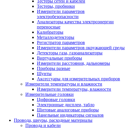
Тестеры сетей и кабелей
Тестеры, пробники
Измерители параметров
электробезопасности
Анализаторы качества электроэнергии
переносные
Калибраторы
Металлодетекторы
Регистратор параметров
Измерители параметров окружающей среды
Детекторы газа, газоанализаторы
Виртуальные приборы
Измерители расстояния, дальномеры
Приборы разные
Шунты
Аксессуары для измерительных приборов
Измерители температуры и влажности
Измерители температуры, влажности
Измерительные головки
Цифровые головки
Электронные дисплеи, табло
Щитовые аналоговые приборы
Панельные индикаторы сигналов
Провода, шнуры, расходные материалы
Провода и кабели