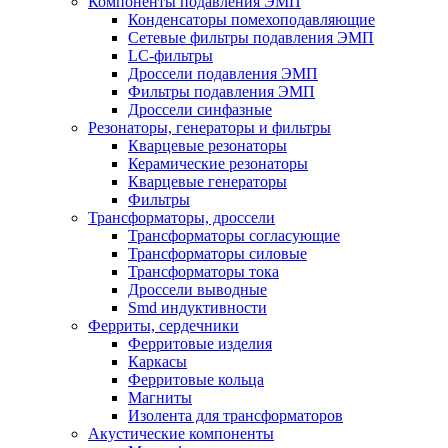
Компоненты подавления ЭМП
Конденсаторы помехоподавляющие
Сетевые фильтры подавления ЭМП
LC-фильтры
Дроссели подавления ЭМП
Фильтры подавления ЭМП
Дроссели синфазные
Резонаторы, генераторы и фильтры
Кварцевые резонаторы
Керамические резонаторы
Кварцевые генераторы
Фильтры
Трансформаторы, дроссели
Трансформаторы согласующие
Трансформаторы силовые
Трансформаторы тока
Дроссели выводные
Smd индуктивности
Ферриты, сердечники
Ферритовые изделия
Каркасы
Ферритовые кольца
Магниты
Изолента для трансформаторов
Акустические компоненты