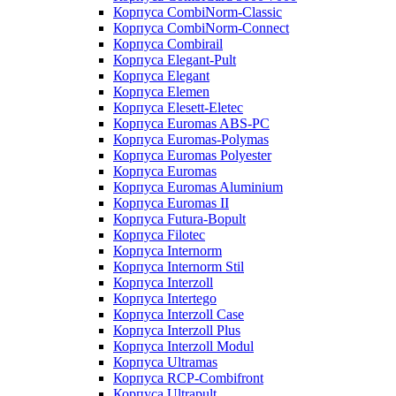
Корпуса CombiNorm-Classic
Корпуса CombiNorm-Connect
Корпуса Combirail
Корпуса Elegant-Pult
Корпуса Elegant
Корпуса Elemen
Корпуса Elesett-Eletec
Корпуса Euromas ABS-PC
Корпуса Euromas-Polymas
Корпуса Euromas Polyester
Корпуса Euromas
Корпуса Euromas Aluminium
Корпуса Euromas II
Корпуса Futura-Bopult
Корпуса Filotec
Корпуса Internorm
Корпуса Internorm Stil
Корпуса Interzoll
Корпуса Intertego
Корпуса Interzoll Case
Корпуса Interzoll Plus
Корпуса Interzoll Modul
Корпуса Ultramas
Корпуса RCP-Combifront
Корпуса Ultrapult