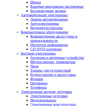
Шины
Коробки монтажные распаячные
Беспроводные звонки
Автомобильная электроника
Лампы автомобильные
Автоэлектроника
Видеорегистраторы
Компьютерное оборудование
Компьютерные аксессуары и
принадлежности
Носители информации
CD DVD портмоне
Бытовая электроника
Антенны и антенные устройства
Метеостанции, термометры
Часы
Товары для путешествий
Радиостанции и аксессуары
Фонари
Наушники
Телефоны
Электронные модели, игрушки
Электронные игрушки
Моделирование
Электронные конструкторы