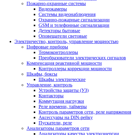
Пожарно-охранные системы
Видеокамеры
Системы видеонаблюдения
Охранно-пожарные сигнализации
GSM и телефонные сигнализации
Детекторы бытовые
Оповещатели световые
Электричество, контроль, управление мощностью
Цифровые приборы
Термоконтроллеры
Преобразователи электрических сигналов
Компенсация реактивной мощности
Контроллеры коррекции мощности
Шкафы, боксы
Шкафы электрические
Управление, контроль
Устройства защиты (УЗ)
Контакторы
Коммутация нагрузки
Реле времени, таймеры
Контроль параметров сети, реле напряжения
Аксессуары на DIN-рейку
Пускатели, реле
Анализаторы параметров сети
Анализаторы качества электроэнергии