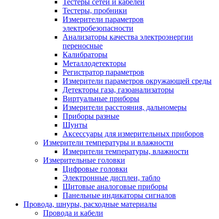
Тестеры сетей и кабелей
Тестеры, пробники
Измерители параметров
электробезопасности
Анализаторы качества электроэнергии
переносные
Калибраторы
Металлодетекторы
Регистратор параметров
Измерители параметров окружающей среды
Детекторы газа, газоанализаторы
Виртуальные приборы
Измерители расстояния, дальномеры
Приборы разные
Шунты
Аксессуары для измерительных приборов
Измерители температуры и влажности
Измерители температуры, влажности
Измерительные головки
Цифровые головки
Электронные дисплеи, табло
Щитовые аналоговые приборы
Панельные индикаторы сигналов
Провода, шнуры, расходные материалы
Провода и кабели