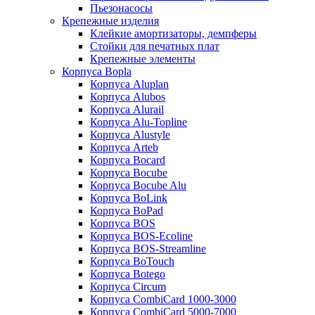
Пьезонасосы
Крепежные изделия
Клейкие амортизаторы, демпферы
Стойки для печатных плат
Крепежные элементы
Корпуса Bopla
Корпуса Aluplan
Корпуса Alubos
Корпуса Alurail
Корпуса Alu-Topline
Корпуса Alustyle
Корпуса Arteb
Корпуса Bocard
Корпуса Bocube
Корпуса Bocube Alu
Корпуса BoLink
Корпуса BoPad
Корпуса BOS
Корпуса BOS-Ecoline
Корпуса BOS-Streamline
Корпуса BoTouch
Корпуса Botego
Корпуса Circum
Корпуса CombiCard 1000-3000
Корпуса CombiCard 5000-7000