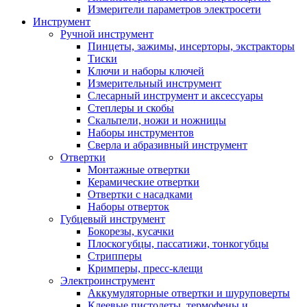
Измерители параметров электросети
Инструмент
Ручной инструмент
Пинцеты, зажимы, инсерторы, экстракторы
Тиски
Ключи и наборы ключей
Измерительный инструмент
Слесарный инструмент и аксессуары
Степлеры и скобы
Скальпели, ножи и ножницы
Наборы инструментов
Сверла и абразивный инструмент
Отвертки
Монтажные отвертки
Керамические отвертки
Отвертки с насадками
Наборы отверток
Губцевый инструмент
Бокорезы, кусачки
Плоскогубцы, пассатижи, тонкогубцы
Стрипперы
Кримперы, пресс-клещи
Электроинструмент
Аккумуляторные отвертки и шуруповерты
Клеевые пистолеты, термофены и