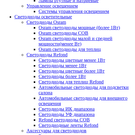
Лампы ртутные и натриевые
Управление освещением
Системы управления освещением
Светодиоды осветительные
Светодиоды Osram
Osram светодиоды мощные (более 1Вт)
Osram светодиоды COB
Osram светодиоды малой и средней
мощности(менее Вт)
Osram светодиоды для теплиц
Светодиоды Refond
Светодиоды цветные менее 1Вт
Светодиоды менее 1Вт
Светодиоды цветные более 1Вт
Светодиоды более 1Вт
Светодиоды для теплиц Refond
Автомобильные светодиоды для подсветки
салона
Автомобильные светодиоды для внешнего
освещения
Светодиоды ИК диапазона
Светодиоды УФ диапазона
Refond светодиоды COB
Светодиодные ленты Refond
Аксессуары для светодиодов