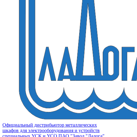
Официальный дистрибьютор металлических
шкафов для электрооборудования и устройств
специальных УСК и УСО ПАО "Завод "Ладога"