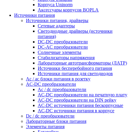
Корпуса Uninorm
Аксессуары корпусов BOPLA
Источники питания
Источники питания, драйверы
Сетевые адаптеры
Светодиодные драйверы (источники
питания)
DC-DC преобразователи
DC-AC преобразователи
Солнечные элементы
Стабилизаторы напряжения
Лабораторные автотрансформаторы (ЛАТР)
Источники бесперебойного питания
Источники питания для светодиодов
Ac / ac блоки питания в розетку
AC-DC преобразователи
Ac / dc преобразователи
AC-DC преобразователи на печатную плату
AC-DC преобразователи на DIN рейку
AC-DC источники питания бескорпусные
AC-DC источники питания в корпусе
Dc / dc преобразователи
Лабораторные блоки питания
Элементы питания
Батарейки