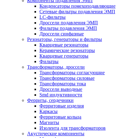
Компоненты подавления ЭМП
Конденсаторы помехоподавляющие
Сетевые фильтры подавления ЭМП
LC-фильтры
Дроссели подавления ЭМП
Фильтры подавления ЭМП
Дроссели синфазные
Резонаторы, генераторы и фильтры
Кварцевые резонаторы
Керамические резонаторы
Кварцевые генераторы
Фильтры
Трансформаторы, дроссели
Трансформаторы согласующие
Трансформаторы силовые
Трансформаторы тока
Дроссели выводные
Smd индуктивности
Ферриты, сердечники
Ферритовые изделия
Каркасы
Ферритовые кольца
Магниты
Изолента для трансформаторов
Акустические компоненты