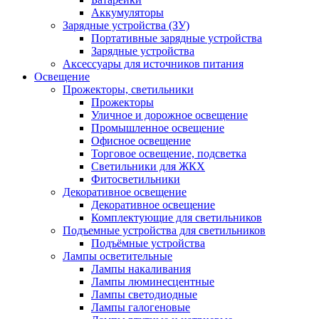
Аккумуляторы
Зарядные устройства (ЗУ)
Портативные зарядные устройства
Зарядные устройства
Аксессуары для источников питания
Освещение
Прожекторы, светильники
Прожекторы
Уличное и дорожное освещение
Промышленное освещение
Офисное освещение
Торговое освещение, подсветка
Светильники для ЖКХ
Фитосветильники
Декоративное освещение
Декоративное освещение
Комплектующие для светильников
Подъемные устройства для светильников
Подъёмные устройства
Лампы осветительные
Лампы накаливания
Лампы люминесцентные
Лампы светодиодные
Лампы галогеновые