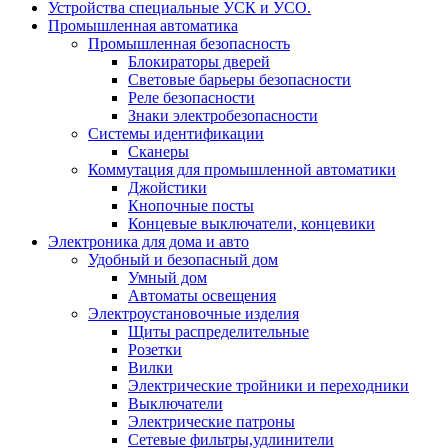
Устройства специальные УСК и УСО.
Промышленная автоматика
Промышленная безопасность
Блокираторы дверей
Световые барьеры безопасности
Реле безопасности
Знаки электробезопасности
Системы идентификации
Сканеры
Коммутация для промышленной автоматики
Джойстики
Кнопочные посты
Концевые выключатели, концевики
Электроника для дома и авто
Удобный и безопасный дом
Умный дом
Автоматы освещения
Электроустановочные изделия
Щиты распределительные
Розетки
Вилки
Электрические тройники и переходники
Выключатели
Электрические патроны
Сетевые фильтры,удлинители