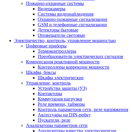
Пожарно-охранные системы
Видеокамеры
Системы видеонаблюдения
Охранно-пожарные сигнализации
GSM и телефонные сигнализации
Детекторы бытовые
Оповещатели световые
Электричество, контроль, управление мощностью
Цифровые приборы
Термоконтроллеры
Преобразователи электрических сигналов
Компенсация реактивной мощности
Контроллеры коррекции мощности
Шкафы, боксы
Шкафы электрические
Управление, контроль
Устройства защиты (УЗ)
Контакторы
Коммутация нагрузки
Реле времени, таймеры
Контроль параметров сети, реле напряжения
Аксессуары на DIN-рейку
Пускатели, реле
Анализаторы параметров сети
Анализаторы качества электроэнергии