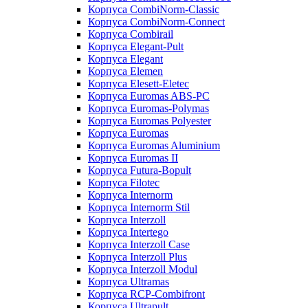
Корпуса CombiNorm-Classic
Корпуса CombiNorm-Connect
Корпуса Combirail
Корпуса Elegant-Pult
Корпуса Elegant
Корпуса Elemen
Корпуса Elesett-Eletec
Корпуса Euromas ABS-PC
Корпуса Euromas-Polymas
Корпуса Euromas Polyester
Корпуса Euromas
Корпуса Euromas Aluminium
Корпуса Euromas II
Корпуса Futura-Bopult
Корпуса Filotec
Корпуса Internorm
Корпуса Internorm Stil
Корпуса Interzoll
Корпуса Intertego
Корпуса Interzoll Case
Корпуса Interzoll Plus
Корпуса Interzoll Modul
Корпуса Ultramas
Корпуса RCP-Combifront
Корпуса Ultrapult