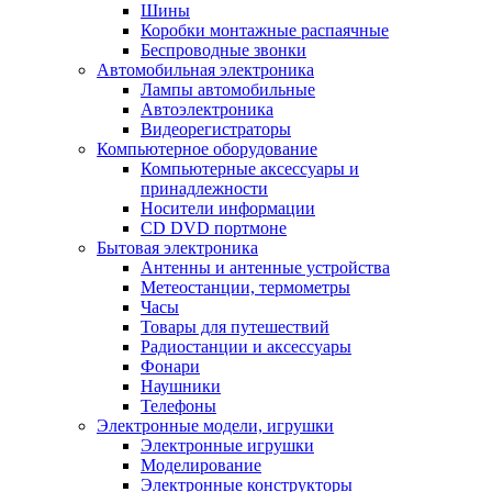
Шины
Коробки монтажные распаячные
Беспроводные звонки
Автомобильная электроника
Лампы автомобильные
Автоэлектроника
Видеорегистраторы
Компьютерное оборудование
Компьютерные аксессуары и
принадлежности
Носители информации
CD DVD портмоне
Бытовая электроника
Антенны и антенные устройства
Метеостанции, термометры
Часы
Товары для путешествий
Радиостанции и аксессуары
Фонари
Наушники
Телефоны
Электронные модели, игрушки
Электронные игрушки
Моделирование
Электронные конструкторы