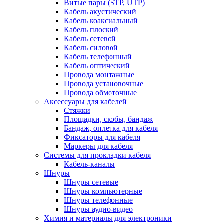
Витые пары (STP, UTP)
Кабель акустический
Кабель коаксиальный
Кабель плоский
Кабель сетевой
Кабель силовой
Кабель телефонный
Кабель оптический
Провода монтажные
Провода установочные
Провода обмоточные
Аксессуары для кабелей
Стяжки
Площадки, скобы, бандаж
Бандаж, оплетка для кабеля
Фиксаторы для кабеля
Маркеры для кабеля
Системы для прокладки кабеля
Кабель-каналы
Шнуры
Шнуры сетевые
Шнуры компьютерные
Шнуры телефонные
Шнуры аудио-видео
Химия и материалы для электроники