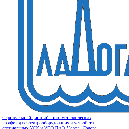
Официальный дистрибьютор металлических
шкафов для электрооборудования и устройств
специальных УСК и УСО ПАО "Завод "Ладога"