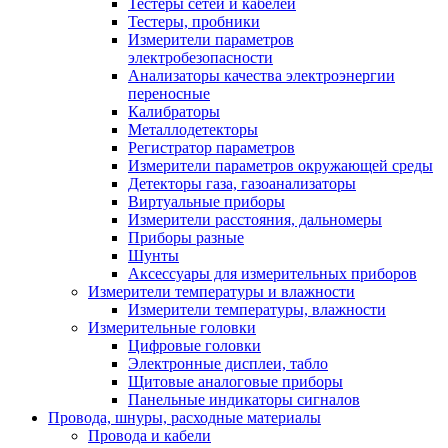
Тестеры сетей и кабелей
Тестеры, пробники
Измерители параметров
электробезопасности
Анализаторы качества электроэнергии
переносные
Калибраторы
Металлодетекторы
Регистратор параметров
Измерители параметров окружающей среды
Детекторы газа, газоанализаторы
Виртуальные приборы
Измерители расстояния, дальномеры
Приборы разные
Шунты
Аксессуары для измерительных приборов
Измерители температуры и влажности
Измерители температуры, влажности
Измерительные головки
Цифровые головки
Электронные дисплеи, табло
Щитовые аналоговые приборы
Панельные индикаторы сигналов
Провода, шнуры, расходные материалы
Провода и кабели