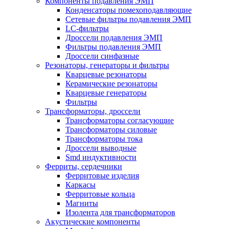
Компоненты подавления ЭМП
Конденсаторы помехоподавляющие
Сетевые фильтры подавления ЭМП
LC-фильтры
Дроссели подавления ЭМП
Фильтры подавления ЭМП
Дроссели синфазные
Резонаторы, генераторы и фильтры
Кварцевые резонаторы
Керамические резонаторы
Кварцевые генераторы
Фильтры
Трансформаторы, дроссели
Трансформаторы согласующие
Трансформаторы силовые
Трансформаторы тока
Дроссели выводные
Smd индуктивности
Ферриты, сердечники
Ферритовые изделия
Каркасы
Ферритовые кольца
Магниты
Изолента для трансформаторов
Акустические компоненты