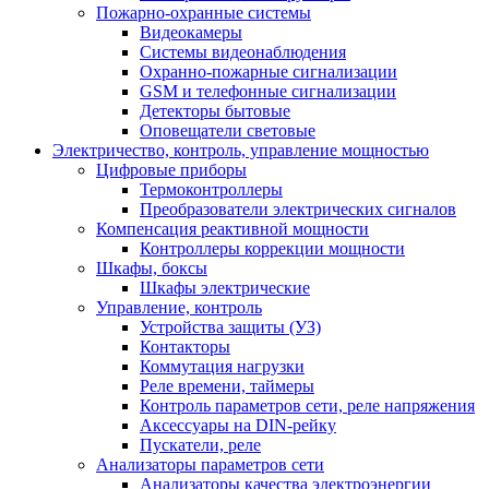
Пожарно-охранные системы
Видеокамеры
Системы видеонаблюдения
Охранно-пожарные сигнализации
GSM и телефонные сигнализации
Детекторы бытовые
Оповещатели световые
Электричество, контроль, управление мощностью
Цифровые приборы
Термоконтроллеры
Преобразователи электрических сигналов
Компенсация реактивной мощности
Контроллеры коррекции мощности
Шкафы, боксы
Шкафы электрические
Управление, контроль
Устройства защиты (УЗ)
Контакторы
Коммутация нагрузки
Реле времени, таймеры
Контроль параметров сети, реле напряжения
Аксессуары на DIN-рейку
Пускатели, реле
Анализаторы параметров сети
Анализаторы качества электроэнергии