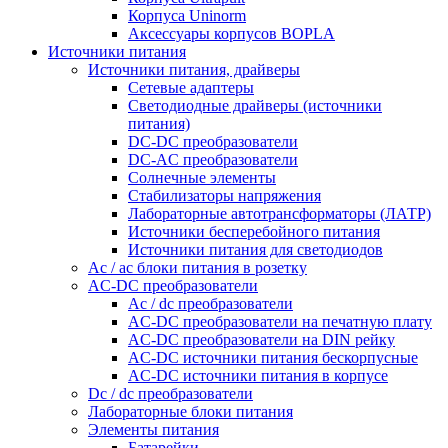
Корпуса Uninorm
Аксессуары корпусов BOPLA
Источники питания
Источники питания, драйверы
Сетевые адаптеры
Светодиодные драйверы (источники
питания)
DC-DC преобразователи
DC-AC преобразователи
Солнечные элементы
Стабилизаторы напряжения
Лабораторные автотрансформаторы (ЛАТР)
Источники бесперебойного питания
Источники питания для светодиодов
Ac / ac блоки питания в розетку
AC-DC преобразователи
Ac / dc преобразователи
AC-DC преобразователи на печатную плату
AC-DC преобразователи на DIN рейку
AC-DC источники питания бескорпусные
AC-DC источники питания в корпусе
Dc / dc преобразователи
Лабораторные блоки питания
Элементы питания
Батарейки