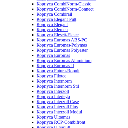
Корпуса CombiNorm-Classic
Корпуса CombiNorm-Connect
Корпуса Combirail
Корпуса Elegant-Pult
Корпуса Elegant
Корпуса Elemen
Корпуса Elesett-Eletec
Корпуса Euromas ABS-PC
Корпуса Euromas-Polymas
Корпуса Euromas Polyester
Корпуса Euromas
Корпуса Euromas Aluminium
Корпуса Euromas II
Корпуса Futura-Bopult
Корпуса Filotec
Корпуса Internorm
Корпуса Internorm Stil
Корпуса Interzoll
Корпуса Intertego
Корпуса Interzoll Case
Корпуса Interzoll Plus
Корпуса Interzoll Modul
Корпуса Ultramas
Корпуса RCP-Combifront
Корпуса Ultrapult