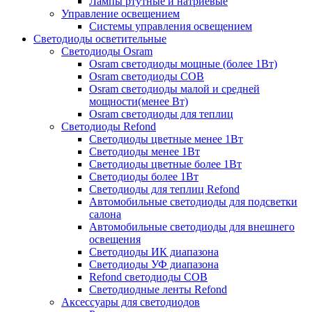
Лампы ртутные и натриевые
Управление освещением
Системы управления освещением
Светодиоды осветительные
Светодиоды Osram
Osram светодиоды мощные (более 1Вт)
Osram светодиоды COB
Osram светодиоды малой и средней
мощности(менее Вт)
Osram светодиоды для теплиц
Светодиоды Refond
Светодиоды цветные менее 1Вт
Светодиоды менее 1Вт
Светодиоды цветные более 1Вт
Светодиоды более 1Вт
Светодиоды для теплиц Refond
Автомобильные светодиоды для подсветки
салона
Автомобильные светодиоды для внешнего
освещения
Светодиоды ИК диапазона
Светодиоды УФ диапазона
Refond светодиоды COB
Светодиодные ленты Refond
Аксессуары для светодиодов