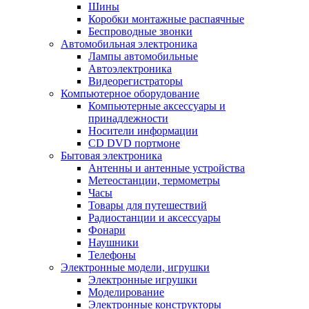
Шины
Коробки монтажные распаячные
Беспроводные звонки
Автомобильная электроника
Лампы автомобильные
Автоэлектроника
Видеорегистраторы
Компьютерное оборудование
Компьютерные аксессуары и
принадлежности
Носители информации
CD DVD портмоне
Бытовая электроника
Антенны и антенные устройства
Метеостанции, термометры
Часы
Товары для путешествий
Радиостанции и аксессуары
Фонари
Наушники
Телефоны
Электронные модели, игрушки
Электронные игрушки
Моделирование
Электронные конструкторы