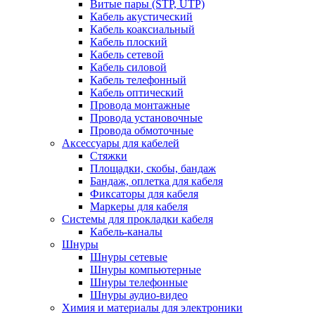
Витые пары (STP, UTP)
Кабель акустический
Кабель коаксиальный
Кабель плоский
Кабель сетевой
Кабель силовой
Кабель телефонный
Кабель оптический
Провода монтажные
Провода установочные
Провода обмоточные
Аксессуары для кабелей
Стяжки
Площадки, скобы, бандаж
Бандаж, оплетка для кабеля
Фиксаторы для кабеля
Маркеры для кабеля
Системы для прокладки кабеля
Кабель-каналы
Шнуры
Шнуры сетевые
Шнуры компьютерные
Шнуры телефонные
Шнуры аудио-видео
Химия и материалы для электроники