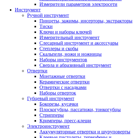
Измерители параметров электросети
Инструмент
Ручной инструмент
Пинцеты, зажимы, инсерторы, экстракторы
Тиски
Ключи и наборы ключей
Измерительный инструмент
Слесарный инструмент и аксессуары
Степлеры и скобы
Скальпели, ножи и ножницы
Наборы инструментов
Сверла и абразивный инструмент
Отвертки
Монтажные отвертки
Керамические отвертки
Отвертки с насадками
Наборы отверток
Губцевый инструмент
Бокорезы, кусачки
Плоскогубцы, пассатижи, тонкогубцы
Стрипперы
Кримперы, пресс-клещи
Электроинструмент
Аккумуляторные отвертки и шуруповерты
Клеевые пистолеты, термофены и