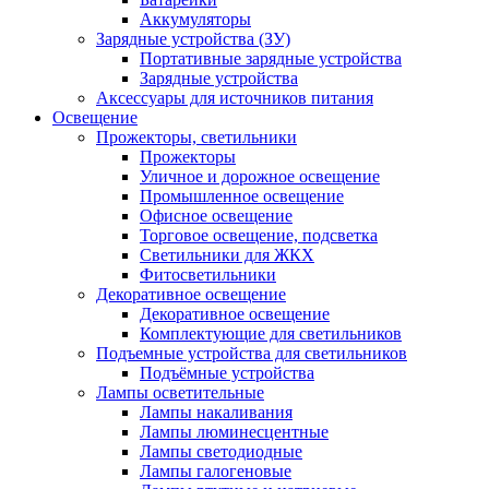
Аккумуляторы
Зарядные устройства (ЗУ)
Портативные зарядные устройства
Зарядные устройства
Аксессуары для источников питания
Освещение
Прожекторы, светильники
Прожекторы
Уличное и дорожное освещение
Промышленное освещение
Офисное освещение
Торговое освещение, подсветка
Светильники для ЖКХ
Фитосветильники
Декоративное освещение
Декоративное освещение
Комплектующие для светильников
Подъемные устройства для светильников
Подъёмные устройства
Лампы осветительные
Лампы накаливания
Лампы люминесцентные
Лампы светодиодные
Лампы галогеновые