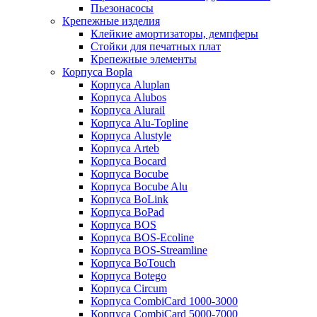
Пьезонасосы
Крепежные изделия
Клейкие амортизаторы, демпферы
Стойки для печатных плат
Крепежные элементы
Корпуса Bopla
Корпуса Aluplan
Корпуса Alubos
Корпуса Alurail
Корпуса Alu-Topline
Корпуса Alustyle
Корпуса Arteb
Корпуса Bocard
Корпуса Bocube
Корпуса Bocube Alu
Корпуса BoLink
Корпуса BoPad
Корпуса BOS
Корпуса BOS-Ecoline
Корпуса BOS-Streamline
Корпуса BoTouch
Корпуса Botego
Корпуса Circum
Корпуса CombiCard 1000-3000
Корпуса CombiCard 5000-7000