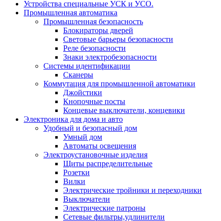
Устройства специальные УСК и УСО.
Промышленная автоматика
Промышленная безопасность
Блокираторы дверей
Световые барьеры безопасности
Реле безопасности
Знаки электробезопасности
Системы идентификации
Сканеры
Коммутация для промышленной автоматики
Джойстики
Кнопочные посты
Концевые выключатели, концевики
Электроника для дома и авто
Удобный и безопасный дом
Умный дом
Автоматы освещения
Электроустановочные изделия
Щиты распределительные
Розетки
Вилки
Электрические тройники и переходники
Выключатели
Электрические патроны
Сетевые фильтры,удлинители