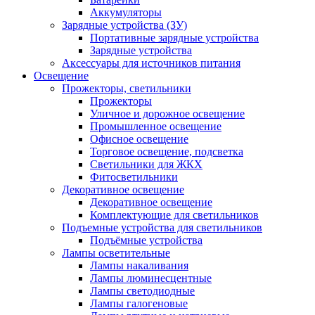
Аккумуляторы
Зарядные устройства (ЗУ)
Портативные зарядные устройства
Зарядные устройства
Аксессуары для источников питания
Освещение
Прожекторы, светильники
Прожекторы
Уличное и дорожное освещение
Промышленное освещение
Офисное освещение
Торговое освещение, подсветка
Светильники для ЖКХ
Фитосветильники
Декоративное освещение
Декоративное освещение
Комплектующие для светильников
Подъемные устройства для светильников
Подъёмные устройства
Лампы осветительные
Лампы накаливания
Лампы люминесцентные
Лампы светодиодные
Лампы галогеновые