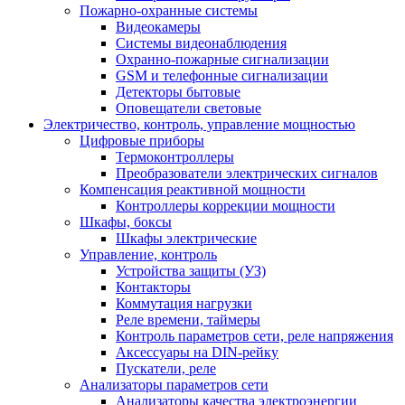
Пожарно-охранные системы
Видеокамеры
Системы видеонаблюдения
Охранно-пожарные сигнализации
GSM и телефонные сигнализации
Детекторы бытовые
Оповещатели световые
Электричество, контроль, управление мощностью
Цифровые приборы
Термоконтроллеры
Преобразователи электрических сигналов
Компенсация реактивной мощности
Контроллеры коррекции мощности
Шкафы, боксы
Шкафы электрические
Управление, контроль
Устройства защиты (УЗ)
Контакторы
Коммутация нагрузки
Реле времени, таймеры
Контроль параметров сети, реле напряжения
Аксессуары на DIN-рейку
Пускатели, реле
Анализаторы параметров сети
Анализаторы качества электроэнергии