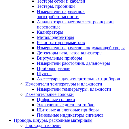
Тестеры сетей и кабелей
Тестеры, пробники
Измерители параметров
электробезопасности
Анализаторы качества электроэнергии
переносные
Калибраторы
Металлодетекторы
Регистратор параметров
Измерители параметров окружающей среды
Детекторы газа, газоанализаторы
Виртуальные приборы
Измерители расстояния, дальномеры
Приборы разные
Шунты
Аксессуары для измерительных приборов
Измерители температуры и влажности
Измерители температуры, влажности
Измерительные головки
Цифровые головки
Электронные дисплеи, табло
Щитовые аналоговые приборы
Панельные индикаторы сигналов
Провода, шнуры, расходные материалы
Провода и кабели