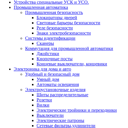
Устройства специальные УСК и УСО.
Промышленная автоматика
Промышленная безопасность
Блокираторы дверей
Световые барьеры безопасности
Реле безопасности
Знаки электробезопасности
Системы идентификации
Сканеры
Коммутация для промышленной автоматики
Джойстики
Кнопочные посты
Концевые выключатели, концевики
Электроника для дома и авто
Удобный и безопасный дом
Умный дом
Автоматы освещения
Электроустановочные изделия
Щиты распределительные
Розетки
Вилки
Электрические тройники и переходники
Выключатели
Электрические патроны
Сетевые фильтры,удлинители