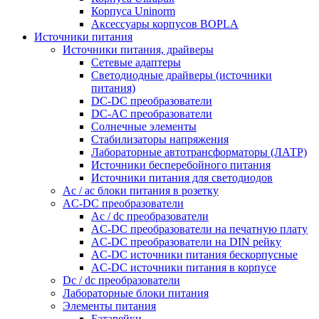
Корпуса Uninorm
Аксессуары корпусов BOPLA
Источники питания
Источники питания, драйверы
Сетевые адаптеры
Светодиодные драйверы (источники
питания)
DC-DC преобразователи
DC-AC преобразователи
Солнечные элементы
Стабилизаторы напряжения
Лабораторные автотрансформаторы (ЛАТР)
Источники бесперебойного питания
Источники питания для светодиодов
Ac / ac блоки питания в розетку
AC-DC преобразователи
Ac / dc преобразователи
AC-DC преобразователи на печатную плату
AC-DC преобразователи на DIN рейку
AC-DC источники питания бескорпусные
AC-DC источники питания в корпусе
Dc / dc преобразователи
Лабораторные блоки питания
Элементы питания
Батарейки