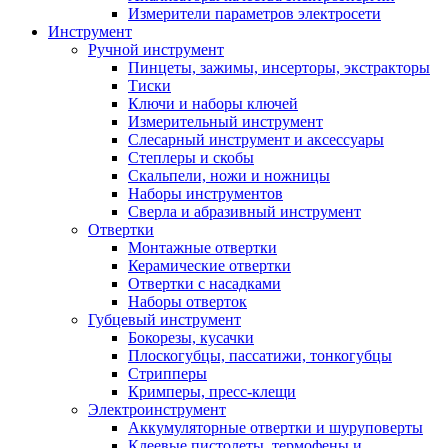
Измерители параметров электросети
Инструмент
Ручной инструмент
Пинцеты, зажимы, инсерторы, экстракторы
Тиски
Ключи и наборы ключей
Измерительный инструмент
Слесарный инструмент и аксессуары
Степлеры и скобы
Скальпели, ножи и ножницы
Наборы инструментов
Сверла и абразивный инструмент
Отвертки
Монтажные отвертки
Керамические отвертки
Отвертки с насадками
Наборы отверток
Губцевый инструмент
Бокорезы, кусачки
Плоскогубцы, пассатижи, тонкогубцы
Стрипперы
Кримперы, пресс-клещи
Электроинструмент
Аккумуляторные отвертки и шуруповерты
Клеевые пистолеты, термофены и