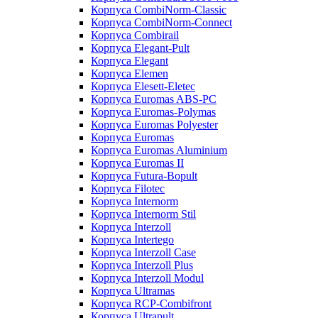
Корпуса CombiNorm-Classic
Корпуса CombiNorm-Connect
Корпуса Combirail
Корпуса Elegant-Pult
Корпуса Elegant
Корпуса Elemen
Корпуса Elesett-Eletec
Корпуса Euromas ABS-PC
Корпуса Euromas-Polymas
Корпуса Euromas Polyester
Корпуса Euromas
Корпуса Euromas Aluminium
Корпуса Euromas II
Корпуса Futura-Bopult
Корпуса Filotec
Корпуса Internorm
Корпуса Internorm Stil
Корпуса Interzoll
Корпуса Intertego
Корпуса Interzoll Case
Корпуса Interzoll Plus
Корпуса Interzoll Modul
Корпуса Ultramas
Корпуса RCP-Combifront
Корпуса Ultrapult