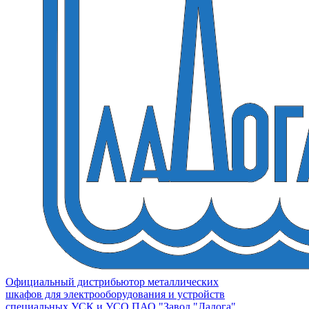
Официальный дистрибьютор металлических
шкафов для электрооборудования и устройств
специальных УСК и УСО ПАО "Завод "Ладога"