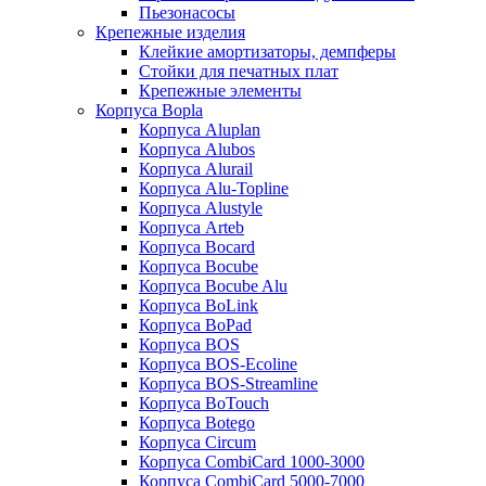
Пьезонасосы
Крепежные изделия
Клейкие амортизаторы, демпферы
Стойки для печатных плат
Крепежные элементы
Корпуса Bopla
Корпуса Aluplan
Корпуса Alubos
Корпуса Alurail
Корпуса Alu-Topline
Корпуса Alustyle
Корпуса Arteb
Корпуса Bocard
Корпуса Bocube
Корпуса Bocube Alu
Корпуса BoLink
Корпуса BoPad
Корпуса BOS
Корпуса BOS-Ecoline
Корпуса BOS-Streamline
Корпуса BoTouch
Корпуса Botego
Корпуса Circum
Корпуса CombiCard 1000-3000
Корпуса CombiCard 5000-7000