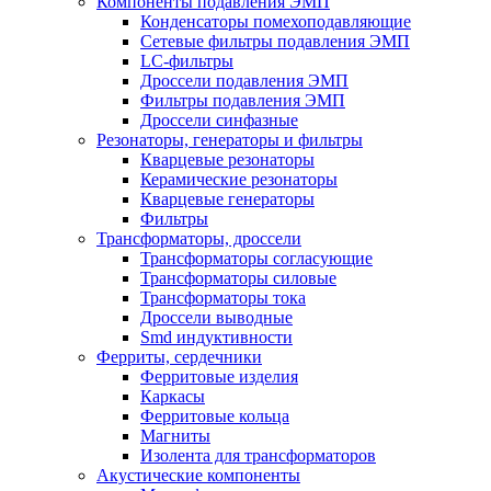
Компоненты подавления ЭМП
Конденсаторы помехоподавляющие
Сетевые фильтры подавления ЭМП
LC-фильтры
Дроссели подавления ЭМП
Фильтры подавления ЭМП
Дроссели синфазные
Резонаторы, генераторы и фильтры
Кварцевые резонаторы
Керамические резонаторы
Кварцевые генераторы
Фильтры
Трансформаторы, дроссели
Трансформаторы согласующие
Трансформаторы силовые
Трансформаторы тока
Дроссели выводные
Smd индуктивности
Ферриты, сердечники
Ферритовые изделия
Каркасы
Ферритовые кольца
Магниты
Изолента для трансформаторов
Акустические компоненты