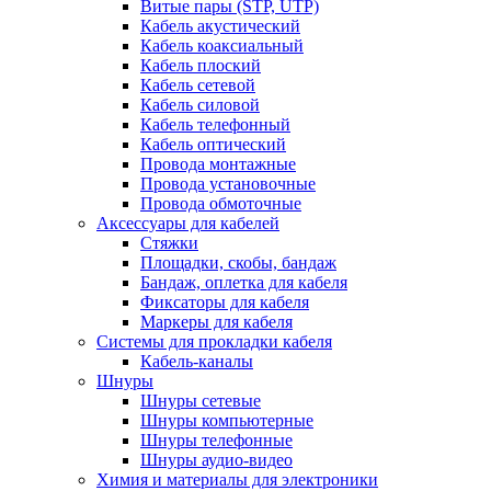
Витые пары (STP, UTP)
Кабель акустический
Кабель коаксиальный
Кабель плоский
Кабель сетевой
Кабель силовой
Кабель телефонный
Кабель оптический
Провода монтажные
Провода установочные
Провода обмоточные
Аксессуары для кабелей
Стяжки
Площадки, скобы, бандаж
Бандаж, оплетка для кабеля
Фиксаторы для кабеля
Маркеры для кабеля
Системы для прокладки кабеля
Кабель-каналы
Шнуры
Шнуры сетевые
Шнуры компьютерные
Шнуры телефонные
Шнуры аудио-видео
Химия и материалы для электроники