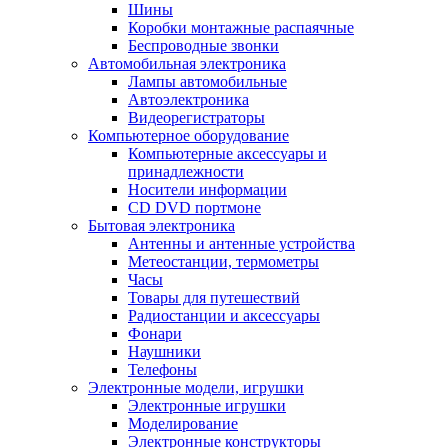
Шины
Коробки монтажные распаячные
Беспроводные звонки
Автомобильная электроника
Лампы автомобильные
Автоэлектроника
Видеорегистраторы
Компьютерное оборудование
Компьютерные аксессуары и
принадлежности
Носители информации
CD DVD портмоне
Бытовая электроника
Антенны и антенные устройства
Метеостанции, термометры
Часы
Товары для путешествий
Радиостанции и аксессуары
Фонари
Наушники
Телефоны
Электронные модели, игрушки
Электронные игрушки
Моделирование
Электронные конструкторы