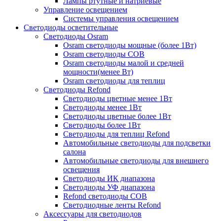
Лампы ртутные и натриевые
Управление освещением
Системы управления освещением
Светодиоды осветительные
Светодиоды Osram
Osram светодиоды мощные (более 1Вт)
Osram светодиоды COB
Osram светодиоды малой и средней
мощности(менее Вт)
Osram светодиоды для теплиц
Светодиоды Refond
Светодиоды цветные менее 1Вт
Светодиоды менее 1Вт
Светодиоды цветные более 1Вт
Светодиоды более 1Вт
Светодиоды для теплиц Refond
Автомобильные светодиоды для подсветки
салона
Автомобильные светодиоды для внешнего
освещения
Светодиоды ИК диапазона
Светодиоды УФ диапазона
Refond светодиоды COB
Светодиодные ленты Refond
Аксессуары для светодиодов