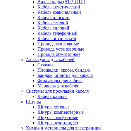
Витые пары (STP, UTP)
Кабель акустический
Кабель коаксиальный
Кабель плоский
Кабель сетевой
Кабель силовой
Кабель телефонный
Кабель оптический
Провода монтажные
Провода установочные
Провода обмоточные
Аксессуары для кабелей
Стяжки
Площадки, скобы, бандаж
Бандаж, оплетка для кабеля
Фиксаторы для кабеля
Маркеры для кабеля
Системы для прокладки кабеля
Кабель-каналы
Шнуры
Шнуры сетевые
Шнуры компьютерные
Шнуры телефонные
Шнуры аудио-видео
Химия и материалы для электроники