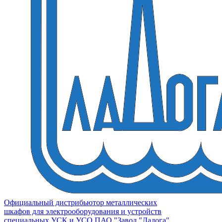
Официальный дистрибьютор металлических
шкафов для электрооборудования и устройств
специальных УСК и УСО ПАО "Завод "Ладога"