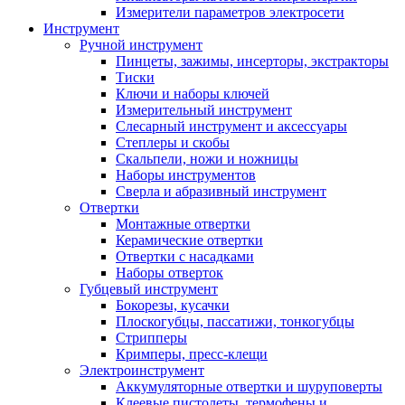
Измерители параметров электросети
Инструмент
Ручной инструмент
Пинцеты, зажимы, инсерторы, экстракторы
Тиски
Ключи и наборы ключей
Измерительный инструмент
Слесарный инструмент и аксессуары
Степлеры и скобы
Скальпели, ножи и ножницы
Наборы инструментов
Сверла и абразивный инструмент
Отвертки
Монтажные отвертки
Керамические отвертки
Отвертки с насадками
Наборы отверток
Губцевый инструмент
Бокорезы, кусачки
Плоскогубцы, пассатижи, тонкогубцы
Стрипперы
Кримперы, пресс-клещи
Электроинструмент
Аккумуляторные отвертки и шуруповерты
Клеевые пистолеты, термофены и