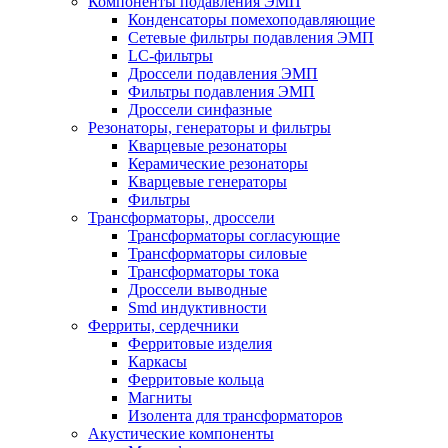
Компоненты подавления ЭМП
Конденсаторы помехоподавляющие
Сетевые фильтры подавления ЭМП
LC-фильтры
Дроссели подавления ЭМП
Фильтры подавления ЭМП
Дроссели синфазные
Резонаторы, генераторы и фильтры
Кварцевые резонаторы
Керамические резонаторы
Кварцевые генераторы
Фильтры
Трансформаторы, дроссели
Трансформаторы согласующие
Трансформаторы силовые
Трансформаторы тока
Дроссели выводные
Smd индуктивности
Ферриты, сердечники
Ферритовые изделия
Каркасы
Ферритовые кольца
Магниты
Изолента для трансформаторов
Акустические компоненты