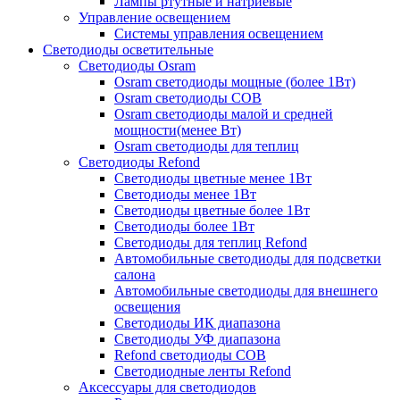
Лампы ртутные и натриевые
Управление освещением
Системы управления освещением
Светодиоды осветительные
Светодиоды Osram
Osram светодиоды мощные (более 1Вт)
Osram светодиоды COB
Osram светодиоды малой и средней
мощности(менее Вт)
Osram светодиоды для теплиц
Светодиоды Refond
Светодиоды цветные менее 1Вт
Светодиоды менее 1Вт
Светодиоды цветные более 1Вт
Светодиоды более 1Вт
Светодиоды для теплиц Refond
Автомобильные светодиоды для подсветки
салона
Автомобильные светодиоды для внешнего
освещения
Светодиоды ИК диапазона
Светодиоды УФ диапазона
Refond светодиоды COB
Светодиодные ленты Refond
Аксессуары для светодиодов