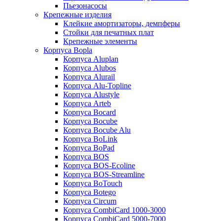
Пьезонасосы
Крепежные изделия
Клейкие амортизаторы, демпферы
Стойки для печатных плат
Крепежные элементы
Корпуса Bopla
Корпуса Aluplan
Корпуса Alubos
Корпуса Alurail
Корпуса Alu-Topline
Корпуса Alustyle
Корпуса Arteb
Корпуса Bocard
Корпуса Bocube
Корпуса Bocube Alu
Корпуса BoLink
Корпуса BoPad
Корпуса BOS
Корпуса BOS-Ecoline
Корпуса BOS-Streamline
Корпуса BoTouch
Корпуса Botego
Корпуса Circum
Корпуса CombiCard 1000-3000
Корпуса CombiCard 5000-7000