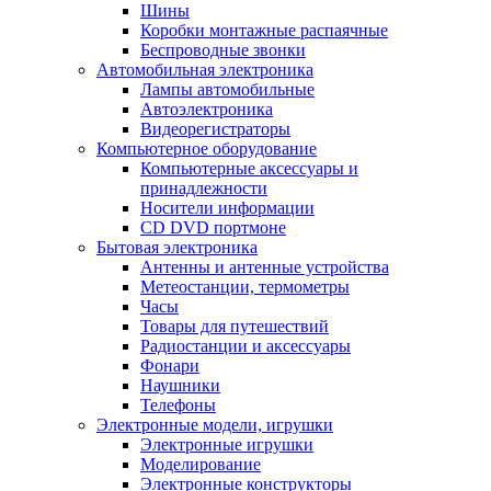
Шины
Коробки монтажные распаячные
Беспроводные звонки
Автомобильная электроника
Лампы автомобильные
Автоэлектроника
Видеорегистраторы
Компьютерное оборудование
Компьютерные аксессуары и
принадлежности
Носители информации
CD DVD портмоне
Бытовая электроника
Антенны и антенные устройства
Метеостанции, термометры
Часы
Товары для путешествий
Радиостанции и аксессуары
Фонари
Наушники
Телефоны
Электронные модели, игрушки
Электронные игрушки
Моделирование
Электронные конструкторы