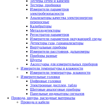
Тестеры сетей и кабелей
Тестеры, пробники
Измерители параметров
электробезопасности
Анализаторы качества электроэнергии
переносные
Калибраторы
Металлодетекторы
Регистратор параметров
Измерители параметров окружающей среды
Детекторы газа, газоанализаторы
Виртуальные приборы
Измерители расстояния, дальномеры
Приборы разные
Шунты
Аксессуары для измерительных приборов
Измерители температуры и влажности
Измерители температуры, влажности
Измерительные головки
Цифровые головки
Электронные дисплеи, табло
Щитовые аналоговые приборы
Панельные индикаторы сигналов
Провода, шнуры, расходные материалы
Провода и кабели