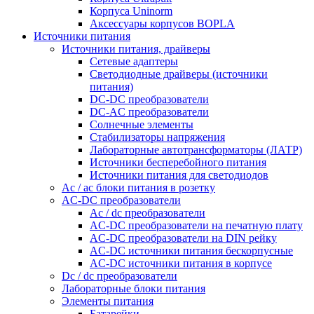
Корпуса Uninorm
Аксессуары корпусов BOPLA
Источники питания
Источники питания, драйверы
Сетевые адаптеры
Светодиодные драйверы (источники
питания)
DC-DC преобразователи
DC-AC преобразователи
Солнечные элементы
Стабилизаторы напряжения
Лабораторные автотрансформаторы (ЛАТР)
Источники бесперебойного питания
Источники питания для светодиодов
Ac / ac блоки питания в розетку
AC-DC преобразователи
Ac / dc преобразователи
AC-DC преобразователи на печатную плату
AC-DC преобразователи на DIN рейку
AC-DC источники питания бескорпусные
AC-DC источники питания в корпусе
Dc / dc преобразователи
Лабораторные блоки питания
Элементы питания
Батарейки