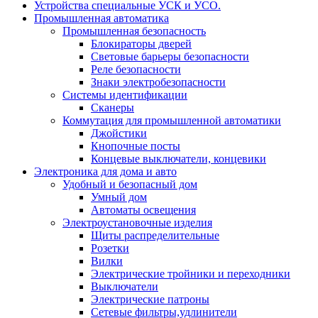
Устройства специальные УСК и УСО.
Промышленная автоматика
Промышленная безопасность
Блокираторы дверей
Световые барьеры безопасности
Реле безопасности
Знаки электробезопасности
Системы идентификации
Сканеры
Коммутация для промышленной автоматики
Джойстики
Кнопочные посты
Концевые выключатели, концевики
Электроника для дома и авто
Удобный и безопасный дом
Умный дом
Автоматы освещения
Электроустановочные изделия
Щиты распределительные
Розетки
Вилки
Электрические тройники и переходники
Выключатели
Электрические патроны
Сетевые фильтры,удлинители