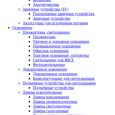
Аккумуляторы
Зарядные устройства (ЗУ)
Портативные зарядные устройства
Зарядные устройства
Аксессуары для источников питания
Освещение
Прожекторы, светильники
Прожекторы
Уличное и дорожное освещение
Промышленное освещение
Офисное освещение
Торговое освещение, подсветка
Светильники для ЖКХ
Фитосветильники
Декоративное освещение
Декоративное освещение
Комплектующие для светильников
Подъемные устройства для светильников
Подъёмные устройства
Лампы осветительные
Лампы накаливания
Лампы люминесцентные
Лампы светодиодные
Лампы галогеновые