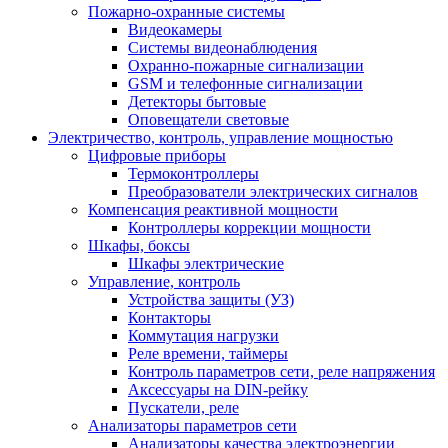
Пожарно-охранные системы
Видеокамеры
Системы видеонаблюдения
Охранно-пожарные сигнализации
GSM и телефонные сигнализации
Детекторы бытовые
Оповещатели световые
Электричество, контроль, управление мощностью
Цифровые приборы
Термоконтроллеры
Преобразователи электрических сигналов
Компенсация реактивной мощности
Контроллеры коррекции мощности
Шкафы, боксы
Шкафы электрические
Управление, контроль
Устройства защиты (УЗ)
Контакторы
Коммутация нагрузки
Реле времени, таймеры
Контроль параметров сети, реле напряжения
Аксессуары на DIN-рейку
Пускатели, реле
Анализаторы параметров сети
Анализаторы качества электроэнергии