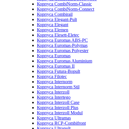
Корпуса CombiNorm-Classic
Корпуса CombiNorm-Connect
Корпуса Combirail
Корпуса Elegant-Pult
Корпуса Elegant
Корпуса Elemen
Корпуса Elesett-Eletec
Корпуса Euromas ABS-PC
Корпуса Euromas-Polymas
Корпуса Euromas Polyester
Корпуса Euromas
Корпуса Euromas Aluminium
Корпуса Euromas II
Корпуса Futura-Bopult
Корпуса Filotec
Корпуса Internorm
Корпуса Internorm Stil
Корпуса Interzoll
Корпуса Intertego
Корпуса Interzoll Case
Корпуса Interzoll Plus
Корпуса Interzoll Modul
Корпуса Ultramas
Корпуса RCP-Combifront
Корпуса Ultrapult