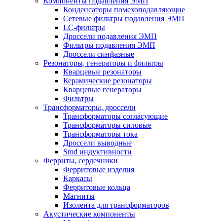
Компоненты подавления ЭМП
Конденсаторы помехоподавляющие
Сетевые фильтры подавления ЭМП
LC-фильтры
Дроссели подавления ЭМП
Фильтры подавления ЭМП
Дроссели синфазные
Резонаторы, генераторы и фильтры
Кварцевые резонаторы
Керамические резонаторы
Кварцевые генераторы
Фильтры
Трансформаторы, дроссели
Трансформаторы согласующие
Трансформаторы силовые
Трансформаторы тока
Дроссели выводные
Smd индуктивности
Ферриты, сердечники
Ферритовые изделия
Каркасы
Ферритовые кольца
Магниты
Изолента для трансформаторов
Акустические компоненты