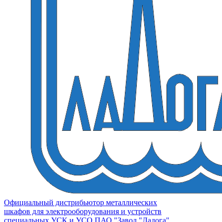
Официальный дистрибьютор металлических
шкафов для электрооборудования и устройств
специальных УСК и УСО ПАО "Завод "Ладога"