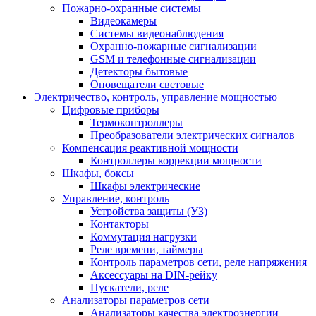
Пожарно-охранные системы
Видеокамеры
Системы видеонаблюдения
Охранно-пожарные сигнализации
GSM и телефонные сигнализации
Детекторы бытовые
Оповещатели световые
Электричество, контроль, управление мощностью
Цифровые приборы
Термоконтроллеры
Преобразователи электрических сигналов
Компенсация реактивной мощности
Контроллеры коррекции мощности
Шкафы, боксы
Шкафы электрические
Управление, контроль
Устройства защиты (УЗ)
Контакторы
Коммутация нагрузки
Реле времени, таймеры
Контроль параметров сети, реле напряжения
Аксессуары на DIN-рейку
Пускатели, реле
Анализаторы параметров сети
Анализаторы качества электроэнергии