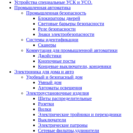
Устройства специальные УСК и УСО.
Промышленная автоматика
Промышленная безопасность
Блокираторы дверей
Световые барьеры безопасности
Реле безопасности
Знаки электробезопасности
Системы идентификации
Сканеры
Коммутация для промышленной автоматики
Джойстики
Кнопочные посты
Концевые выключатели, концевики
Электроника для дома и авто
Удобный и безопасный дом
Умный дом
Автоматы освещения
Электроустановочные изделия
Щиты распределительные
Розетки
Вилки
Электрические тройники и переходники
Выключатели
Электрические патроны
Сетевые фильтры,удлинители