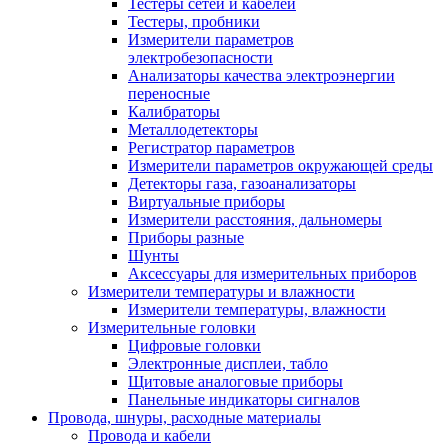
Тестеры сетей и кабелей
Тестеры, пробники
Измерители параметров
электробезопасности
Анализаторы качества электроэнергии
переносные
Калибраторы
Металлодетекторы
Регистратор параметров
Измерители параметров окружающей среды
Детекторы газа, газоанализаторы
Виртуальные приборы
Измерители расстояния, дальномеры
Приборы разные
Шунты
Аксессуары для измерительных приборов
Измерители температуры и влажности
Измерители температуры, влажности
Измерительные головки
Цифровые головки
Электронные дисплеи, табло
Щитовые аналоговые приборы
Панельные индикаторы сигналов
Провода, шнуры, расходные материалы
Провода и кабели