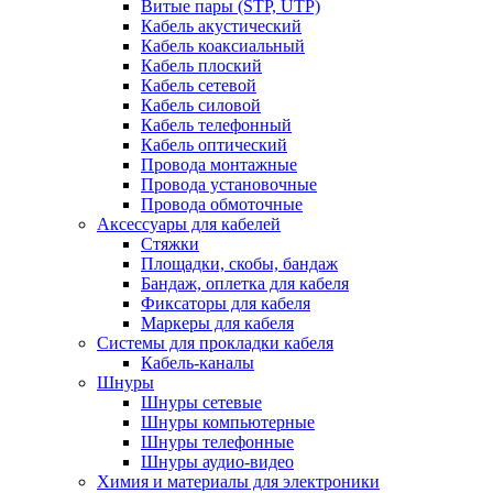
Витые пары (STP, UTP)
Кабель акустический
Кабель коаксиальный
Кабель плоский
Кабель сетевой
Кабель силовой
Кабель телефонный
Кабель оптический
Провода монтажные
Провода установочные
Провода обмоточные
Аксессуары для кабелей
Стяжки
Площадки, скобы, бандаж
Бандаж, оплетка для кабеля
Фиксаторы для кабеля
Маркеры для кабеля
Системы для прокладки кабеля
Кабель-каналы
Шнуры
Шнуры сетевые
Шнуры компьютерные
Шнуры телефонные
Шнуры аудио-видео
Химия и материалы для электроники