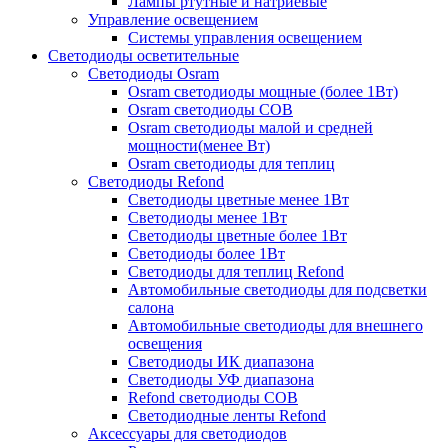
Лампы ртутные и натриевые
Управление освещением
Системы управления освещением
Светодиоды осветительные
Светодиоды Osram
Osram светодиоды мощные (более 1Вт)
Osram светодиоды COB
Osram светодиоды малой и средней
мощности(менее Вт)
Osram светодиоды для теплиц
Светодиоды Refond
Светодиоды цветные менее 1Вт
Светодиоды менее 1Вт
Светодиоды цветные более 1Вт
Светодиоды более 1Вт
Светодиоды для теплиц Refond
Автомобильные светодиоды для подсветки
салона
Автомобильные светодиоды для внешнего
освещения
Светодиоды ИК диапазона
Светодиоды УФ диапазона
Refond светодиоды COB
Светодиодные ленты Refond
Аксессуары для светодиодов