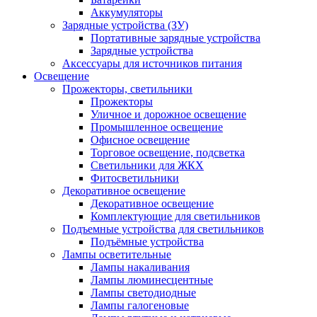
Аккумуляторы
Зарядные устройства (ЗУ)
Портативные зарядные устройства
Зарядные устройства
Аксессуары для источников питания
Освещение
Прожекторы, светильники
Прожекторы
Уличное и дорожное освещение
Промышленное освещение
Офисное освещение
Торговое освещение, подсветка
Светильники для ЖКХ
Фитосветильники
Декоративное освещение
Декоративное освещение
Комплектующие для светильников
Подъемные устройства для светильников
Подъёмные устройства
Лампы осветительные
Лампы накаливания
Лампы люминесцентные
Лампы светодиодные
Лампы галогеновые