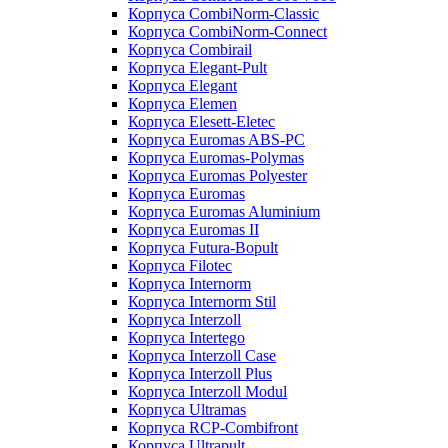
Корпуса CombiNorm-Classic
Корпуса CombiNorm-Connect
Корпуса Combirail
Корпуса Elegant-Pult
Корпуса Elegant
Корпуса Elemen
Корпуса Elesett-Eletec
Корпуса Euromas ABS-PC
Корпуса Euromas-Polymas
Корпуса Euromas Polyester
Корпуса Euromas
Корпуса Euromas Aluminium
Корпуса Euromas II
Корпуса Futura-Bopult
Корпуса Filotec
Корпуса Internorm
Корпуса Internorm Stil
Корпуса Interzoll
Корпуса Intertego
Корпуса Interzoll Case
Корпуса Interzoll Plus
Корпуса Interzoll Modul
Корпуса Ultramas
Корпуса RCP-Combifront
Корпуса Ultrapult