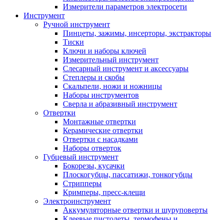
Измерители параметров электросети
Инструмент
Ручной инструмент
Пинцеты, зажимы, инсерторы, экстракторы
Тиски
Ключи и наборы ключей
Измерительный инструмент
Слесарный инструмент и аксессуары
Степлеры и скобы
Скальпели, ножи и ножницы
Наборы инструментов
Сверла и абразивный инструмент
Отвертки
Монтажные отвертки
Керамические отвертки
Отвертки с насадками
Наборы отверток
Губцевый инструмент
Бокорезы, кусачки
Плоскогубцы, пассатижи, тонкогубцы
Стрипперы
Кримперы, пресс-клещи
Электроинструмент
Аккумуляторные отвертки и шуруповерты
Клеевые пистолеты, термофены и