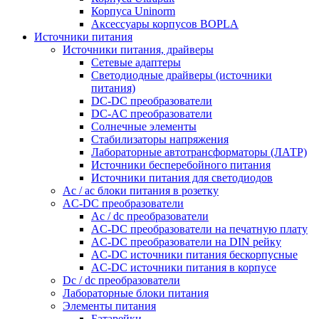
Корпуса Uninorm
Аксессуары корпусов BOPLA
Источники питания
Источники питания, драйверы
Сетевые адаптеры
Светодиодные драйверы (источники
питания)
DC-DC преобразователи
DC-AC преобразователи
Солнечные элементы
Стабилизаторы напряжения
Лабораторные автотрансформаторы (ЛАТР)
Источники бесперебойного питания
Источники питания для светодиодов
Ac / ac блоки питания в розетку
AC-DC преобразователи
Ac / dc преобразователи
AC-DC преобразователи на печатную плату
AC-DC преобразователи на DIN рейку
AC-DC источники питания бескорпусные
AC-DC источники питания в корпусе
Dc / dc преобразователи
Лабораторные блоки питания
Элементы питания
Батарейки