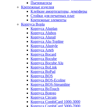
Пьезонасосы
Крепежные изделия
Клейкие амортизаторы, демпферы
Стойки для печатных плат
Крепежные элементы
Корпуса Bopla
Корпуса Aluplan
Корпуса Alubos
Корпуса Alurail
Корпуса Alu-Topline
Корпуса Alustyle
Корпуса Arteb
Корпуса Bocard
Корпуса Bocube
Корпуса Bocube Alu
Корпуса BoLink
Корпуса BoPad
Корпуса BOS
Корпуса BOS-Ecoline
Корпуса BOS-Streamline
Корпуса BoTouch
Корпуса Botego
Корпуса Circum
Корпуса CombiCard 1000-3000
Корпуса CombiCard 5000-7000