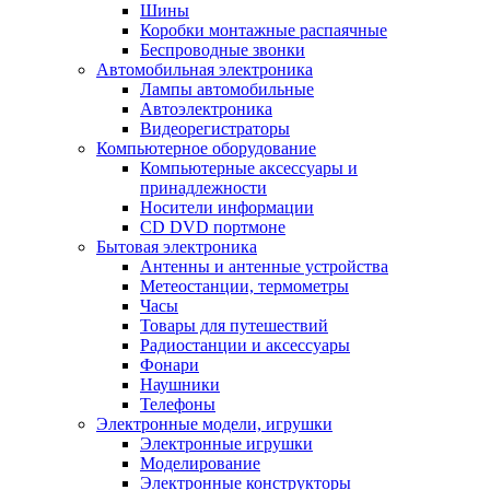
Шины
Коробки монтажные распаячные
Беспроводные звонки
Автомобильная электроника
Лампы автомобильные
Автоэлектроника
Видеорегистраторы
Компьютерное оборудование
Компьютерные аксессуары и
принадлежности
Носители информации
CD DVD портмоне
Бытовая электроника
Антенны и антенные устройства
Метеостанции, термометры
Часы
Товары для путешествий
Радиостанции и аксессуары
Фонари
Наушники
Телефоны
Электронные модели, игрушки
Электронные игрушки
Моделирование
Электронные конструкторы