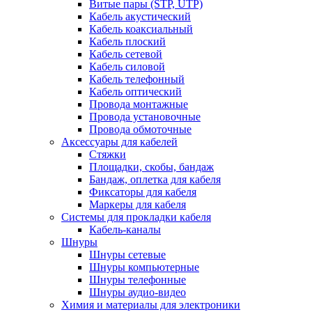
Витые пары (STP, UTP)
Кабель акустический
Кабель коаксиальный
Кабель плоский
Кабель сетевой
Кабель силовой
Кабель телефонный
Кабель оптический
Провода монтажные
Провода установочные
Провода обмоточные
Аксессуары для кабелей
Стяжки
Площадки, скобы, бандаж
Бандаж, оплетка для кабеля
Фиксаторы для кабеля
Маркеры для кабеля
Системы для прокладки кабеля
Кабель-каналы
Шнуры
Шнуры сетевые
Шнуры компьютерные
Шнуры телефонные
Шнуры аудио-видео
Химия и материалы для электроники