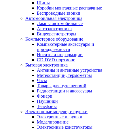
Шины
Коробки монтажные распаячные
Беспроводные звонки
Автомобильная электроника
Лампы автомобильные
Автоэлектроника
Видеорегистраторы
Компьютерное оборудование
Компьютерные аксессуары и
принадлежности
Носители информации
CD DVD портмоне
Бытовая электроника
Антенны и антенные устройства
Метеостанции, термометры
Часы
Товары для путешествий
Радиостанции и аксессуары
Фонари
Наушники
Телефоны
Электронные модели, игрушки
Электронные игрушки
Моделирование
Электронные конструкторы