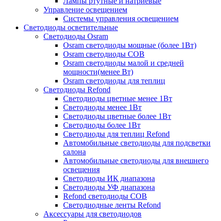
Лампы ртутные и натриевые
Управление освещением
Системы управления освещением
Светодиоды осветительные
Светодиоды Osram
Osram светодиоды мощные (более 1Вт)
Osram светодиоды COB
Osram светодиоды малой и средней
мощности(менее Вт)
Osram светодиоды для теплиц
Светодиоды Refond
Светодиоды цветные менее 1Вт
Светодиоды менее 1Вт
Светодиоды цветные более 1Вт
Светодиоды более 1Вт
Светодиоды для теплиц Refond
Автомобильные светодиоды для подсветки
салона
Автомобильные светодиоды для внешнего
освещения
Светодиоды ИК диапазона
Светодиоды УФ диапазона
Refond светодиоды COB
Светодиодные ленты Refond
Аксессуары для светодиодов