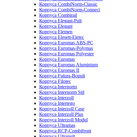
Корпуса CombiNorm-Classic
Корпуса CombiNorm-Connect
Корпуса Combirail
Корпуса Elegant-Pult
Корпуса Elegant
Корпуса Elemen
Корпуса Elesett-Eletec
Корпуса Euromas ABS-PC
Корпуса Euromas-Polymas
Корпуса Euromas Polyester
Корпуса Euromas
Корпуса Euromas Aluminium
Корпуса Euromas II
Корпуса Futura-Bopult
Корпуса Filotec
Корпуса Internorm
Корпуса Internorm Stil
Корпуса Interzoll
Корпуса Intertego
Корпуса Interzoll Case
Корпуса Interzoll Plus
Корпуса Interzoll Modul
Корпуса Ultramas
Корпуса RCP-Combifront
Корпуса Ultrapult