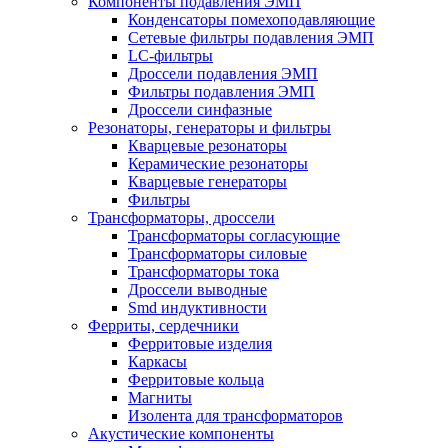
Компоненты подавления ЭМП
Конденсаторы помехоподавляющие
Сетевые фильтры подавления ЭМП
LC-фильтры
Дроссели подавления ЭМП
Фильтры подавления ЭМП
Дроссели синфазные
Резонаторы, генераторы и фильтры
Кварцевые резонаторы
Керамические резонаторы
Кварцевые генераторы
Фильтры
Трансформаторы, дроссели
Трансформаторы согласующие
Трансформаторы силовые
Трансформаторы тока
Дроссели выводные
Smd индуктивности
Ферриты, сердечники
Ферритовые изделия
Каркасы
Ферритовые кольца
Магниты
Изолента для трансформаторов
Акустические компоненты