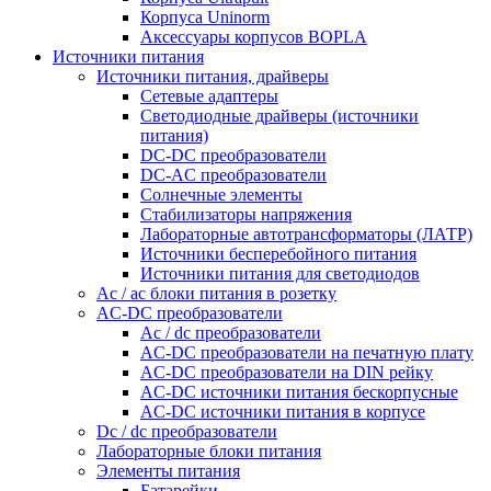
Корпуса Uninorm
Аксессуары корпусов BOPLA
Источники питания
Источники питания, драйверы
Сетевые адаптеры
Светодиодные драйверы (источники
питания)
DC-DC преобразователи
DC-AC преобразователи
Солнечные элементы
Стабилизаторы напряжения
Лабораторные автотрансформаторы (ЛАТР)
Источники бесперебойного питания
Источники питания для светодиодов
Ac / ac блоки питания в розетку
AC-DC преобразователи
Ac / dc преобразователи
AC-DC преобразователи на печатную плату
AC-DC преобразователи на DIN рейку
AC-DC источники питания бескорпусные
AC-DC источники питания в корпусе
Dc / dc преобразователи
Лабораторные блоки питания
Элементы питания
Батарейки