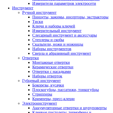
Измерители параметров электросети
Инструмент
Ручной инструмент
Пинцеты, зажимы, инсерторы, экстракторы
Тиски
Ключи и наборы ключей
Измерительный инструмент
Слесарный инструмент и аксессуары
Степлеры и скобы
Скальпели, ножи и ножницы
Наборы инструментов
Сверла и абразивный инструмент
Отвертки
Монтажные отвертки
Керамические отвертки
Отвертки с насадками
Наборы отверток
Губцевый инструмент
Бокорезы, кусачки
Плоскогубцы, пассатижи, тонкогубцы
Стрипперы
Кримперы, пресс-клещи
Электроинструмент
Аккумуляторные отвертки и шуруповерты
Клеевые пистолеты, термофены и