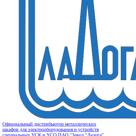
Официальный дистрибьютор металлических
шкафов для электрооборудования и устройств
специальных УСК и УСО ПАО "Завод "Ладога"