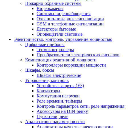
Пожарно-охранные системы
Видеокамеры
Системы видеонаблюдения
Охранно-пожарные сигнализации
GSM и телефонные сигнализации
Детекторы бытовые
Оповещатели световые
Электричество, контроль, управление мощностью
Цифровые приборы
Термоконтроллеры
Преобразователи электрических сигналов
Компенсация реактивной мощности
Контроллеры коррекции мощности
Шкафы, боксы
Шкафы электрические
Управление, контроль
Устройства защиты (УЗ)
Контакторы
Коммутация нагрузки
Реле времени, таймеры
Контроль параметров сети, реле напряжения
Аксессуары на DIN-рейку
Пускатели, реле
Анализаторы параметров сети
Анализаторы качества электроэнергии