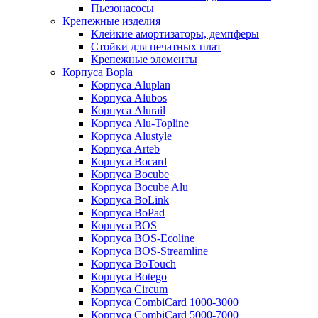
Пьезонасосы
Крепежные изделия
Клейкие амортизаторы, демпферы
Стойки для печатных плат
Крепежные элементы
Корпуса Bopla
Корпуса Aluplan
Корпуса Alubos
Корпуса Alurail
Корпуса Alu-Topline
Корпуса Alustyle
Корпуса Arteb
Корпуса Bocard
Корпуса Bocube
Корпуса Bocube Alu
Корпуса BoLink
Корпуса BoPad
Корпуса BOS
Корпуса BOS-Ecoline
Корпуса BOS-Streamline
Корпуса BoTouch
Корпуса Botego
Корпуса Circum
Корпуса CombiCard 1000-3000
Корпуса CombiCard 5000-7000