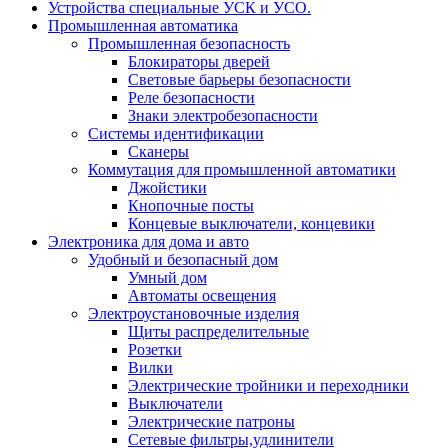
Устройства специальные УСК и УСО.
Промышленная автоматика
Промышленная безопасность
Блокираторы дверей
Световые барьеры безопасности
Реле безопасности
Знаки электробезопасности
Системы идентификации
Сканеры
Коммутация для промышленной автоматики
Джойстики
Кнопочные посты
Концевые выключатели, концевики
Электроника для дома и авто
Удобный и безопасный дом
Умный дом
Автоматы освещения
Электроустановочные изделия
Щиты распределительные
Розетки
Вилки
Электрические тройники и переходники
Выключатели
Электрические патроны
Сетевые фильтры,удлинители