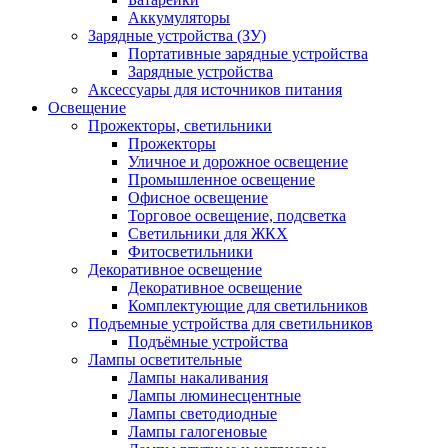
Аккумуляторы
Зарядные устройства (ЗУ)
Портативные зарядные устройства
Зарядные устройства
Аксессуары для источников питания
Освещение
Прожекторы, светильники
Прожекторы
Уличное и дорожное освещение
Промышленное освещение
Офисное освещение
Торговое освещение, подсветка
Светильники для ЖКХ
Фитосветильники
Декоративное освещение
Декоративное освещение
Комплектующие для светильников
Подъемные устройства для светильников
Подъёмные устройства
Лампы осветительные
Лампы накаливания
Лампы люминесцентные
Лампы светодиодные
Лампы галогеновые