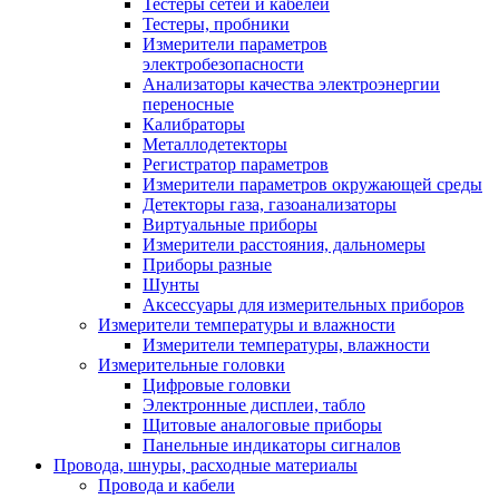
Тестеры сетей и кабелей
Тестеры, пробники
Измерители параметров
электробезопасности
Анализаторы качества электроэнергии
переносные
Калибраторы
Металлодетекторы
Регистратор параметров
Измерители параметров окружающей среды
Детекторы газа, газоанализаторы
Виртуальные приборы
Измерители расстояния, дальномеры
Приборы разные
Шунты
Аксессуары для измерительных приборов
Измерители температуры и влажности
Измерители температуры, влажности
Измерительные головки
Цифровые головки
Электронные дисплеи, табло
Щитовые аналоговые приборы
Панельные индикаторы сигналов
Провода, шнуры, расходные материалы
Провода и кабели